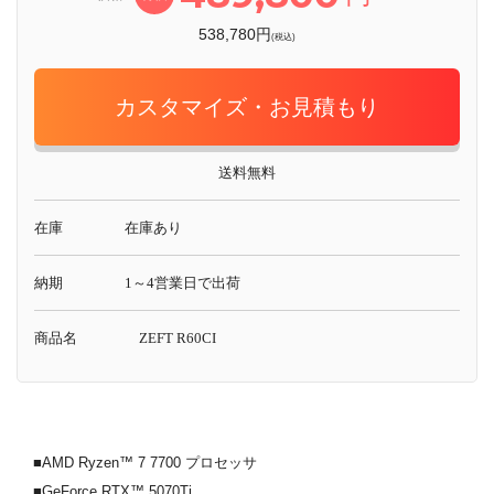
538,780円
(税込)
カスタマイズ・お見積もり
送料無料
在庫
在庫あり
納期
1～4営業日で出荷
商品名
ZEFT R60CI
■AMD Ryzen™ 7 7700 プロセッサ
■GeForce RTX™ 5070Ti