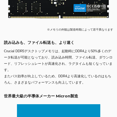
※メモリの外観は製造時期によって若干異なります
読み込みも、ファイル転送も、より速く
Crucial DDR5デスクトップメモリは、起動時にDDR4より50%多くのデ
ータ転送が可能となっており、読み込み時間、ファイル転送、ダウンロ
ード、リフレッシュレートが高速化され、ラグタイムも短くなっていま
す。
またバス効率が向上しているため、DDR4より高速化しているのはもち
ろん、さまざまなパフォーマンスも向上しています。
世界最大級の半導体メーカー Micron製造