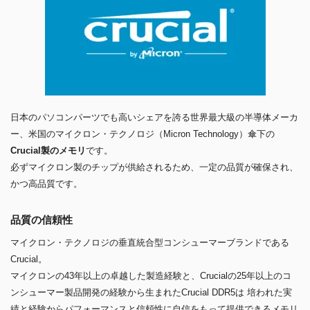
日本のパソコンパーツでも高いシェアを誇る世界最大級の半導体メーカ
ー、米国のマイクロン・テクノロジ（Micron Technology）傘下の
Crucial製のメモリ
です。
必ずマイクロン製のチップが供給されるため、一定の品質が確保され、
かつ高品質です。
品質の信頼性
マイクロン・テクノロジの垂直統合型コンシューマーブランドである
Crucial。
マイクロンの43年以上の卓越した製造経験と、Crucialの25年以上のコ
ンシューマー製品開発の経験から生まれたCrucial DDR5は 培われた実
績と経験からパフォーマンスと信頼性に自信をもって提供できるメモリ