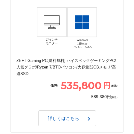
27インチ
Windows
モニター
11Home
インストール済み
ZEFT Gaming PC[送料無料] ハイスペックゲーミングPC/
人気グラボ/Ryzen 7/BTOパソコン/大容量32GBメモリ/高
速SSD
535,800
円
価格
(税抜)
589,380円
(税込)
詳しくはこちら