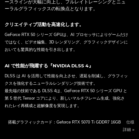
ースラインが大幅に向上し、フルレイトレーシングとニュ
ーラルグラフィックスの転換点となります。
クリエイティブ活動を高速化します。
GeForce RTX 50 シリーズ GPUは、AI プロセッサによりゲームだけ
ではなく、ビデオ編集、3D レンダリング、グラフィックデザインに
おいても驚異的な性能を引き出します。
AI で性能が飛躍する『NVIDIA DLSS 4』
DLSS は AI を活用して性能を向上させ、遅延を削減し、グラフィッ
クスを強化するニューラルレンダリング技術です。
最先端の技術である DLSS 4は、GeForce RTX 50 シリーズ GPU と
第 5 世代 Tensor コアにより、新しいマルチフレーム生成、強化さ
れたレイ再構成と超解像度を実現します。
搭載グラフィックカード：Geforce RTX 5070 Ti GDDR7 16GB
仕様
詳細 »