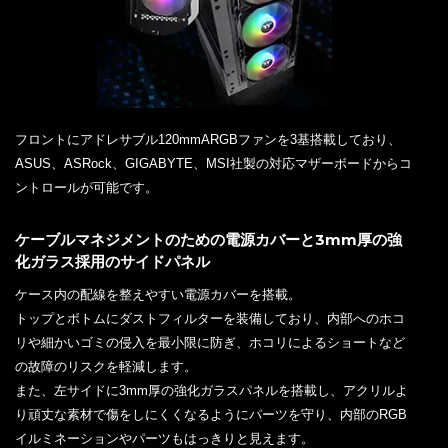
フロントにアドレサブル120mmARGBファンを3基搭載しており、
ASUS、ASRock、GIGABYTE、MSI社製の対応マザーボードからコ
ントロールが可能です。
ケーブルマネジメントのための電源カバーと3mm厚の強
化ガラス採用のサイドパネル
ケース内の配線を整えやすい電源カバーを搭載。
トップとボトムにダストフィルターを装備しており、内部へのホコ
リや細かいゴミの侵入を最小限に防ぎ、ホコリによるショートなど
の故障のリスクを軽減します。
また、左サイドに3mm厚の強化ガラスパネルを搭載し、アクリルよ
り頑丈な素材で傷をしにくくなるようにパーツを守り、内部のRGB
イルミネーションやパーツもはっきりと見えます。