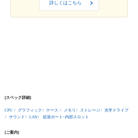
詳しくはこちら
[スペック詳細]
CPU
/
グラフィック
/
ケース
/
メモリ
/
ストレージ
/
光学ドライブ
/
サウンド
/
LAN
/
拡張ポート･内部スロット
[ご案内]