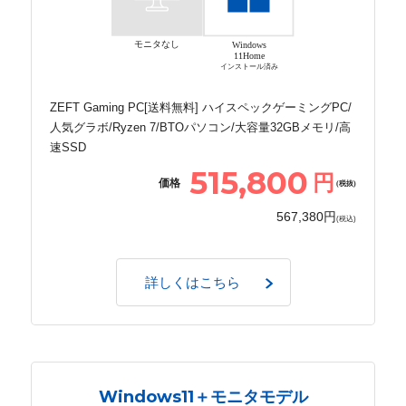
モニタなし
Windows
11Home
インストール済み
ZEFT Gaming PC[送料無料] ハイスペックゲーミングPC/
人気グラボ/Ryzen 7/BTOパソコン/大容量32GBメモリ/高
速SSD
515,800
円
価格
(税抜)
567,380円
(税込)
詳しくはこちら
Windows11＋モニタモデル