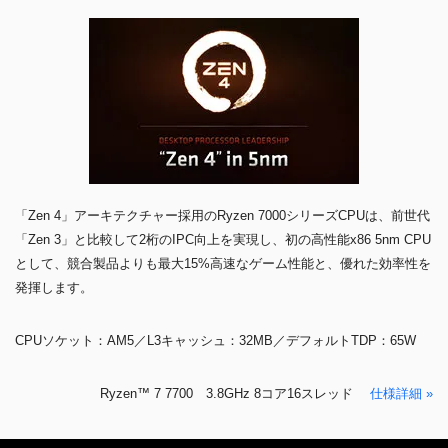
「Zen 4」アーキテクチャー採用のRyzen 7000シリーズCPUは、前世代
「Zen 3」と比較して2桁のIPC向上を実現し、初の高性能x86 5nm CPU
として、競合製品よりも最大15%高速なゲーム性能と、優れた効率性を
発揮します。
CPUソケット：AM5／L3キャッシュ：32MB／デフォルトTDP：65W
Ryzen™ 7 7700 3.8GHz 8コア16スレッド
仕様詳細 »