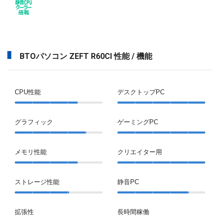
BTOパソコン ZEFT R60CI 性能 / 機能
CPU性能
デスクトップPC
グラフィック
ゲーミングPC
メモリ性能
クリエイター用
ストレージ性能
静音PC
拡張性
長時間稼働