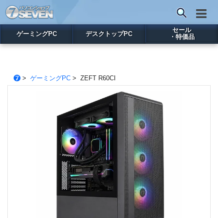
セール
ゲーミングPC
デスクトップPC
・特価品
>
ゲーミングPC
> ZEFT R60CI