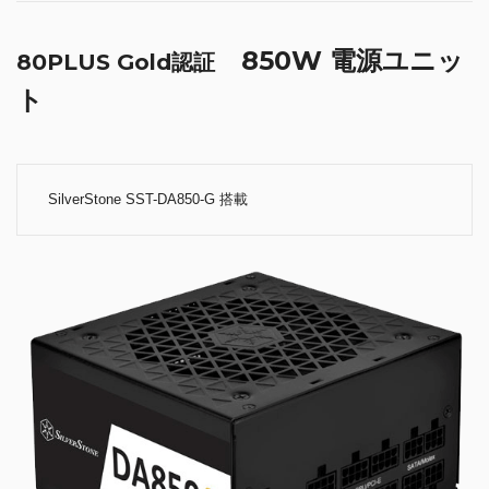
850W 電源ユニッ
80PLUS Gold認証
ト
SilverStone SST-DA850-G 搭載