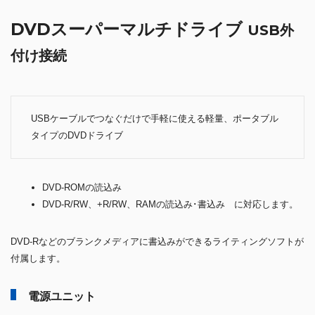
DVDスーパーマルチドライブ
USB外
付け接続
USBケーブルでつなぐだけで手軽に使える軽量、ポータブル
タイプのDVDドライブ
DVD-ROMの読込み
DVD-R/RW、+R/RW、RAMの読込み･書込み に対応します。
DVD-Rなどのブランクメディアに書込みができるライティングソフトが
付属します。
電源ユニット