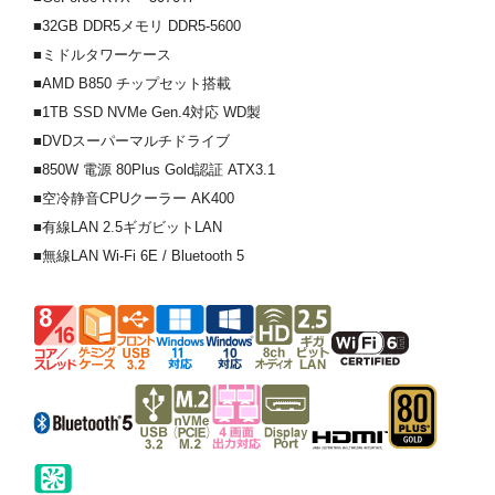
■32GB DDR5メモリ DDR5-5600
■ミドルタワーケース
■AMD B850 チップセット搭載
■1TB SSD NVMe Gen.4対応 WD製
■DVDスーパーマルチドライブ
■850W 電源 80Plus Gold認証 ATX3.1
■空冷静音CPUクーラー AK400
■有線LAN 2.5ギガビットLAN
■無線LAN Wi-Fi 6E / Bluetooth 5