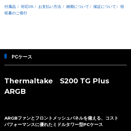
付属品
/
対応OS
/
お支払い方法
/
納期について
/
保証について
/
領
収書のご発行
PCケース
Thermaltake S200 TG Plus
ARGB
ARGBファンとフロントメッシュパネルを備える、コスト
パフォーマンスに優れたミドルタワー型PCケース