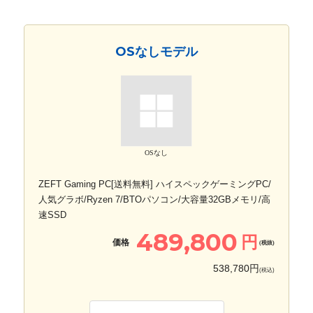
OSなしモデル
OSなし
ZEFT Gaming PC[送料無料] ハイスペックゲーミングPC/
人気グラボ/Ryzen 7/BTOパソコン/大容量32GBメモリ/高
速SSD
489,800
円
価格
(税抜)
538,780円
(税込)