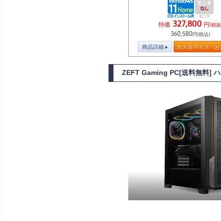
327,800
特価
円
(税抜
360,580
円(税込)
商品詳細
カスタマイズ・お
ZEFT Gaming PC[送料無料