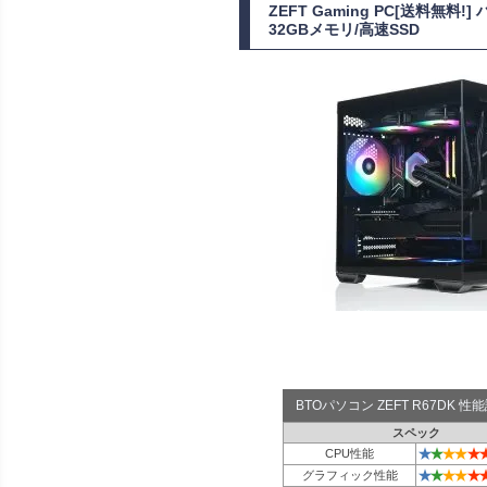
ZEFT Gaming PC[送料無
32GBメモリ/高速SSD
BTOパソコン ZEFT R67DK 
スペック
★
★
★
★
★
CPU性能
★
★
★
★
★
グラフィック性能