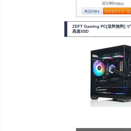
323,180
円(税込)
商品詳細
カスタマイズ・お
ZEFT Gaming PC[送料無料
高速SSD