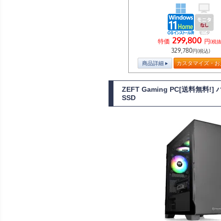
299,800
特価
円
(税抜
329,780
円(税込)
商品詳細
カスタマイズ・お
ZEFT Gaming PC[送料無料
SSD