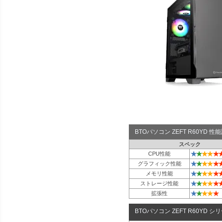
BTOパソコン ZEFT R60YD 
スペック
★
★
★
★
★
CPU性能
★
★
★
★
★
グラフィック性能
★
★
★
★
★
メモリ性能
★
★
★
★
★
ストレージ性能
★
★
★
★
★
拡張性
BTOパソコン ZEFT R60YD シ