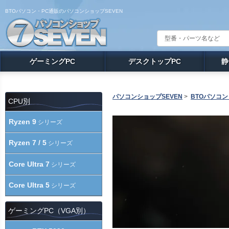
BTOパソコン・PC通販のパソコンショップSEVEN
ゲーミングPC
デスクトップPC
静
パソコンショップSEVEN
>
BTOパソコン
CPU別
Ryzen 9
シリーズ
Ryzen 7 / 5
シリーズ
Core Ultra 7
シリーズ
Core Ultra 5
シリーズ
ゲーミングPC（VGA別）