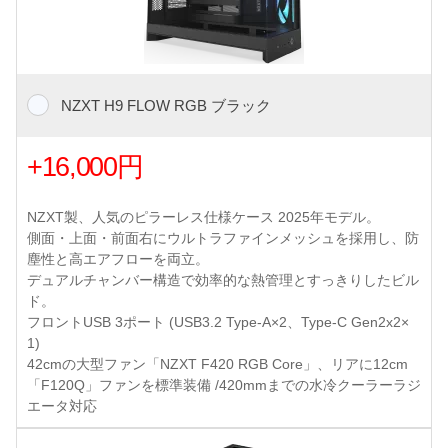
NZXT H9 FLOW RGB ブラック
+16,000円
NZXT製、人気のピラーレス仕様ケース 2025年モデル。
側面・上面・前面右にウルトラファインメッシュを採用し、防
塵性と高エアフローを両立。
デュアルチャンバー構造で効率的な熱管理とすっきりしたビル
ド。
フロントUSB 3ポート (USB3.2 Type-A×2、Type-C Gen2x2×
1)
42cmの大型ファン「NZXT F420 RGB Core」、リアに12cm
「F120Q」ファンを標準装備 /420mmまでの水冷クーラーラジ
エータ対応