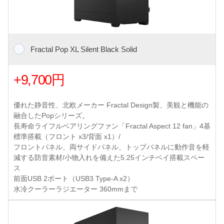
Fractal Pop XL Silent Black Solid
+9,700円
優れた静音性、北欧メーカー Fractal Design製、美観と機能の
融合したPopシリーズ。
長寿命ライフルベアリングファン「Fractal Aspect 12 fan」4基
標準搭載（フロント x3/背面 x1）/
フロントパネル、両サイドパネル、トップパネルに動作音を軽
減する防音素材/小物入れを備えた5.25インチベイ搭載スペー
ス
前面USB 2ポート（USB3 Type-A x2）
水冷クーラーラジエーター 360mmまで