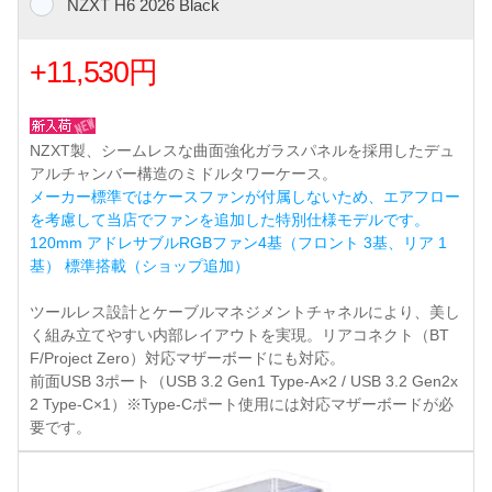
NZXT H6 2026 Black
+11,530円
NZXT製、シームレスな曲面強化ガラスパネルを採用したデュ
アルチャンバー構造のミドルタワーケース。
メーカー標準ではケースファンが付属しないため、エアフロー
を考慮して当店でファンを追加した特別仕様モデルです。
120mm アドレサブルRGBファン4基（フロント 3基、リア 1
基） 標準搭載（ショップ追加）
ツールレス設計とケーブルマネジメントチャネルにより、美し
く組み立てやすい内部レイアウトを実現。リアコネクト（BT
F/Project Zero）対応マザーボードにも対応。
前面USB 3ポート（USB 3.2 Gen1 Type-A×2 / USB 3.2 Gen2x
2 Type-C×1）※Type-Cポート使用には対応マザーボードが必
要です。