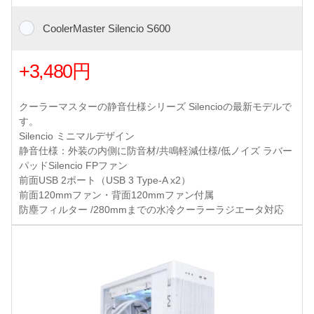
CoolerMaster Silencio S600
+3,480円
クーラーマスターの静音仕様シリーズ Silencioの最新モデルで
す。
Silencio ミニマルデザイン
静音仕様：外装の内側に防音材/共鳴軽減仕様/低ノイズ ラバー
パッドSilencio FPファン
前面USB 2ポート（USB 3 Type-A x2）
前面120mmファン・背面120mmファン付属
防塵フィルター /280mmまでの水冷クーラーラジエータ対応