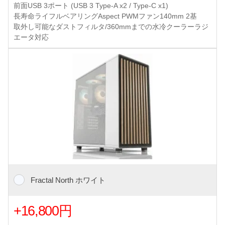
前面USB 3ポート (USB 3 Type-A x2 / Type-C x1)
長寿命ライフルベアリングAspect PWMファン140mm 2基
取外し可能なダストフィルタ/360mmまでの水冷クーラーラジ
エータ対応
Fractal North ホワイト
+16,800円