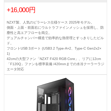
+16,000円
NZXT製、人気のピラーレス仕様ケース 2025年モデル。
側面・上面・前面右にウルトラファインメッシュを採用し、防
塵性と高エアフローを両立。
デュアルチャンバー構造で効率的な熱管理とすっきりしたビル
ド。
フロントUSB 3ポート (USB3.2 Type-A×2、Type-C Gen2x2×
1)
42cmの大型ファン「NZXT F420 RGB Core」、リアに12cm
「F120Q」ファンを標準装備 /420mmまでの水冷クーラーラジ
エータ対応