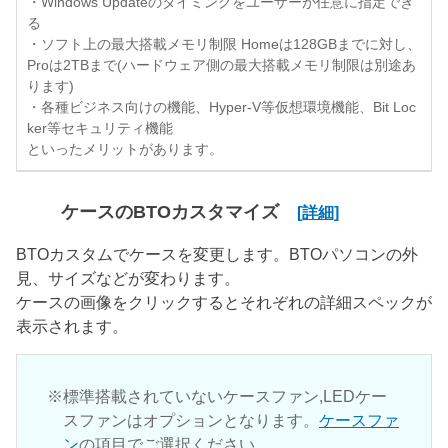
・Windows Updateのタイミングをユーザーが任意に指定でき
る
・ソフト上の最大搭載メモリ制限 Homeは128GBまでに対し、
Proは2TBまで(ハードウェア側の最大搭載メモリ制限は別途あ
ります)
・各種ビジネス向けの機能、Hyper-V等仮想環境機能、Bit Loc
ker等セキュリティ機能
といったメリットがあります。
ケースのBTOカスタマイズ
[詳細]
BTOカスタムでケースを変更します。BTOパソコンの外
見、サイズなどが変わります。
ケースの画像をクリックするとそれぞれの詳細スペックが
表示されます。
標準搭載されていないケースファン,LEDケー
スファンはオプションとなります。
ケースファ
ン
の項目でご選択ください。