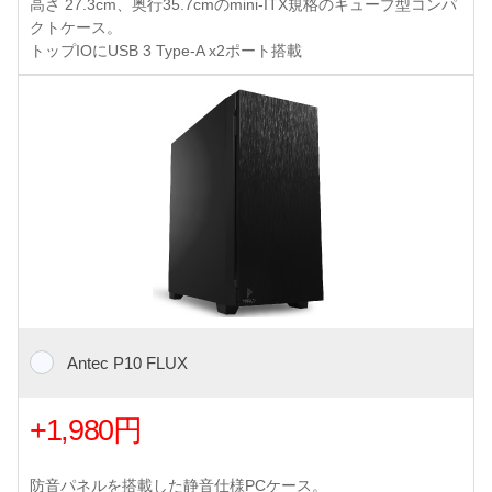
高さ 27.3cm、奥行35.7cmのmini-ITX規格のキューブ型コンパ
クトケース。
トップIOにUSB 3 Type-A x2ポート搭載
Antec P10 FLUX
+1,980円
防音パネルを搭載した静音仕様PCケース。