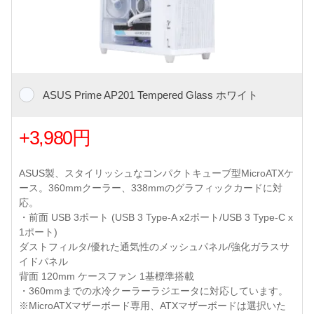
ASUS Prime AP201 Tempered Glass ホワイト
+3,980円
ASUS製、スタイリッシュなコンパクトキューブ型MicroATXケ
ース。360mmクーラー、338mmのグラフィックカードに対
応。
・前面 USB 3ポート (USB 3 Type-A x2ポート/USB 3 Type-C x
1ポート)
ダストフィルタ/優れた通気性のメッシュパネル/強化ガラスサ
イドパネル
背面 120mm ケースファン 1基標準搭載
・360mmまでの水冷クーラーラジエータに対応しています。
※MicroATXマザーボード専用、ATXマザーボードは選択いた