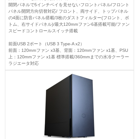
開閉パネルで5インチベイを見せないフロントパネル/フロント
パネル開閉方向切替対応/ フロント、両サイド、トップパネル
の4面に防音パネル搭載/3枚のダストフィルター(フロント、ボ
トム、右サイドパネル)/最大120mmファン6基搭載可能/ファン
スピードコントロールスイッチ搭載
前面USB 2ポート（USB 3 Type-A x2）
前面：120mmファン x3基、背面：120mmファン x1基、PSU
上：120mmファン x1基 標準搭載/360mmまでの水冷クーラー
ラジエータ対応