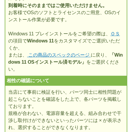
到着時にそのままではご使用いただけません。
お客様でOSのソフトとライセンスのご用意、OSのイ
ンストール作業が必要です。
Windows 11 プレインストールをご希望の際は、
ＯＳ
の項目で
Windows 11
をカスタマイズでご選択いただ
くか、
または、
この商品のスペックのページ
に戻り、
「Win
dows 11 OSインストール済モデル」
をご選択くださ
い。
相性の確認について
当店にて事前に検証を行い、パーツ同士に相性問題が
起こらないことを確認をした上で、各パーツを掲載し
ております。
規格が合わない、電源容量を超える、組み合わせで干
渉し取付けができないといったパーツには × が表示さ
れ、選択することができなくなります。