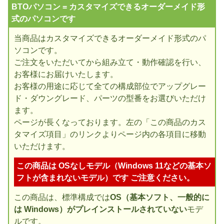
BTOパソコン = カスタマイズできるオーダーメイド形
式のパソコンです
当商品はカスタマイズできるオーダーメイド形式のパ
ソコンです。
ご注文をいただいてから組み立て・動作確認を行い、
お客様にお届けいたします。
お客様の用途に応じて全ての構成部位でアップグレー
ド・ダウングレード、パーツの型番をお選びいただけ
ます。
ページが長くなっております。左の「この商品のカス
タマイズ項目」のリンクよりページ内の各項目に移動
いただけます。
この商品は OSなしモデル（Windows 11などの基本ソ
フトが含まれないモデル）です ご注意ください。
この商品は、標準構成では
OS（基本ソフト、一般的に
は Windows）がプレインストールされていない
モデ
ルです。