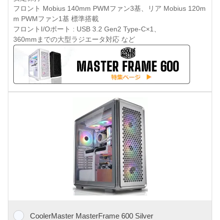
フロント Mobius 140mm PWMファン3基、リア Mobius 120m
m PWMファン1基 標準搭載
フロントI/Oポート : USB 3.2 Gen2 Type-C×1、
360mmまでの大型ラジエータ対応 など
CoolerMaster MasterFrame 600 Silver