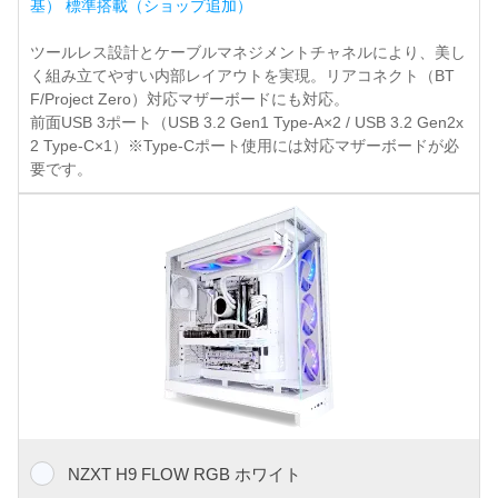
基） 標準搭載（ショップ追加）
ツールレス設計とケーブルマネジメントチャネルにより、美し
く組み立てやすい内部レイアウトを実現。リアコネクト（BT
F/Project Zero）対応マザーボードにも対応。
前面USB 3ポート（USB 3.2 Gen1 Type-A×2 / USB 3.2 Gen2x
2 Type-C×1）※Type-Cポート使用には対応マザーボードが必
要です。
NZXT H9 FLOW RGB ホワイト