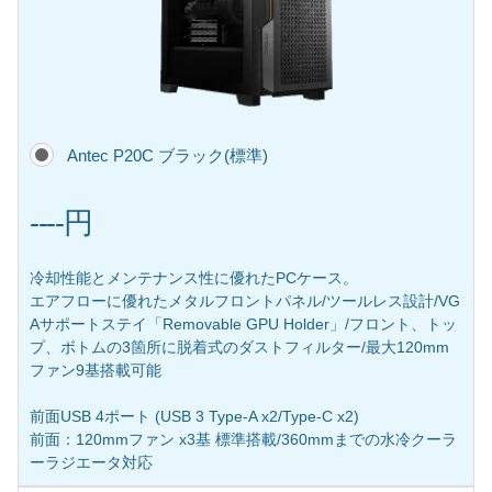
Antec P20C ブラック(標準)
----円
冷却性能とメンテナンス性に優れたPCケース。
エアフローに優れたメタルフロントパネル/ツールレス設計/VG
Aサポートステイ「Removable GPU Holder」/フロント、トッ
プ、ボトムの3箇所に脱着式のダストフィルター/最大120mm
ファン9基搭載可能
前面USB 4ポート (USB 3 Type-A x2/Type-C x2)
前面：120mmファン x3基 標準搭載/360mmまでの水冷クーラ
ーラジエータ対応