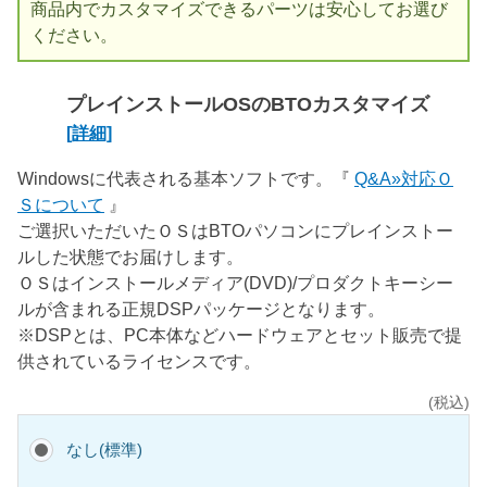
商品内でカスタマイズできるパーツは安心してお選び
ください。
プレインストールOSのBTOカスタマイズ
[詳細]
Windowsに代表される基本ソフトです。『
Q&A»対応Ｏ
Ｓについて
』
ご選択いただいたＯＳはBTOパソコンにプレインストー
ルした状態でお届けします。
ＯＳはインストールメディア(DVD)/プロダクトキーシー
ルが含まれる正規DSPパッケージとなります。
※DSPとは、PC本体などハードウェアとセット販売で提
供されているライセンスです。
(税込)
なし(標準)