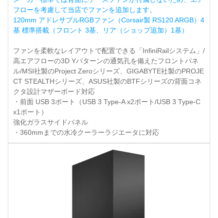
フローを考慮して当店でファンを追加します。
120mm アドレサブルRGBファン（Corsair製 RS120 ARGB）4
基 標準搭載（フロント 3基、リア（ショップ追加）1基）
ファンを柔軟なレイアウトで配置できる「InfiniRailシステム」/
高エアフローの3D Yパターンの通気孔を備えたフロントパネ
ル/MSI社製のProject Zeroシリーズ、GIGABYTE社製のPROJE
CT STEALTHシリーズ、ASUS社製のBTFシリーズの背面コネ
クタ設計マザーボード対応
・前面 USB 3ポート（USB 3 Type-A x2ポート/USB 3 Type-C
x1ポート）
強化ガラスサイドパネル
・360mmまでの水冷クーラーラジエータに対応