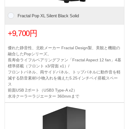
Fractal Pop XL Silent Black Solid
+9,700円
優れた静音性、北欧メーカー Fractal Design製、美観と機能の
融合したPopシリーズ。
長寿命ライフルベアリングファン「Fractal Aspect 12 fan」4基
標準搭載（フロント x3/背面 x1）/
フロントパネル、両サイドパネル、トップパネルに動作音を軽
減する防音素材/小物入れを備えた5.25インチベイ搭載スペー
ス
前面USB 2ポート（USB3 Type-A x2）
水冷クーラーラジエーター 360mmまで