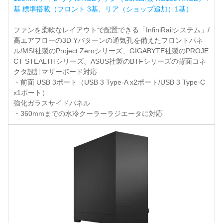
基 標準搭載（フロント 3基、リア（ショップ追加）1基）
ファンを柔軟なレイアウトで配置できる「InfiniRailシステム」/
高エアフローの3D Yパターンの通気孔を備えたフロントパネ
ル/MSI社製のProject Zeroシリーズ、GIGABYTE社製のPROJE
CT STEALTHシリーズ、ASUS社製のBTFシリーズの背面コネ
クタ設計マザーボード対応
・前面 USB 3ポート（USB 3 Type-A x2ポート/USB 3 Type-C
x1ポート）
強化ガラスサイドパネル
・360mmまでの水冷クーラーラジエータに対応