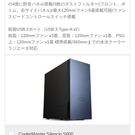
の4面に防音パネル搭載/3枚のダストフィルター(フロント、ボ
トム、右サイドパネル)/最大120mmファン6基搭載可能/ファン
スピードコントロールスイッチ搭載
前面USB 2ポート（USB 3 Type-A x2）
前面：120mmファン x3基、背面：120mmファン x1基、PSU
上：120mmファン x1基 標準搭載/360mmまでの水冷クーラー
ラジエータ対応
CoolerMaster Silencio S600