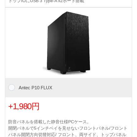
トップIOにUSB 3 Type-A x2ポート搭載
Antec P10 FLUX
+1,980円
防音パネルを搭載した静音仕様PCケース。
開閉パネルで5インチベイを見せないフロントパネル/フロント
パネル開閉方向切替対応/ フロント、両サイド、トップパネル