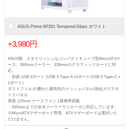
ASUS Prime AP201 Tempered Glass ホワイト
+3,980円
ASUS製、スタイリッシュなコンパクトキューブ型MicroATXケ
ース。360mmクーラー、338mmのグラフィックカードに対
応。
・前面 USB 3ポート (USB 3 Type-A x2ポート/USB 3 Type-C x
1ポート)
ダストフィルタ/優れた通気性のメッシュパネル/強化ガラスサ
イドパネル
背面 120mm ケースファン 1基標準搭載
・360mmまでの水冷クーラーラジエータに対応しています。
※MicroATXマザーボード専用、ATXマザーボードは選択いた
だけません。