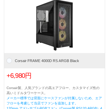
Corsair FRAME 4000D RS ARGB Black
+6,980円
Corsair製、人気ブランドの高エアフロー、カスタマイズ性の
高いミドルタワーケース。
メーカー標準では背面にケースファンが付属しないため、エア
フローを考慮して当店でファンを追加します。
120mm アドレサブルRGBファン（Corsair製 RS120 ARGB）4