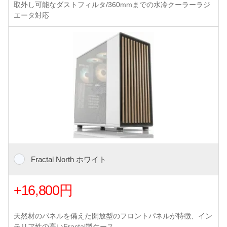
取外し可能なダストフィルタ/360mmまでの水冷クーラーラジ
エータ対応
Fractal North ホワイト
+16,800円
天然材のパネルを備えた開放型のフロントパネルが特徴、イン
テリア性の高いFractal製ケース。