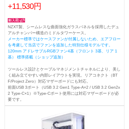
+11,530円
NZXT製、シームレスな曲面強化ガラスパネルを採用したデュ
アルチャンバー構造のミドルタワーケース。
メーカー標準ではケースファンが付属しないため、エアフロー
を考慮して当店でファンを追加した特別仕様モデルです。
120mm アドレサブルRGBファン4基（フロント 3基、リア 1
基） 標準搭載（ショップ追加）
ツールレス設計とケーブルマネジメントチャネルにより、美し
く組み立てやすい内部レイアウトを実現。リアコネクト（BT
F/Project Zero）対応マザーボードにも対応。
前面USB 3ポート（USB 3.2 Gen1 Type-A×2 / USB 3.2 Gen2x
2 Type-C×1）※Type-Cポート使用には対応マザーボードが必
要です。