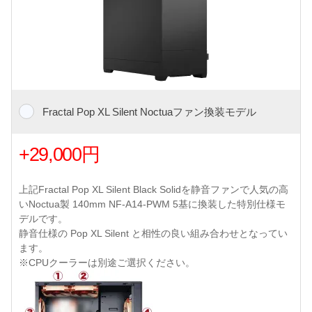
Fractal Pop XL Silent Noctuaファン換装モデル
+29,000円
上記Fractal Pop XL Silent Black Solidを静音ファンで人気の高
いNoctua製 140mm NF-A14-PWM 5基に換装した特別仕様モ
デルです。
静音仕様の Pop XL Silent と相性の良い組み合わせとなってい
ます。
※CPUクーラーは別途ご選択ください。