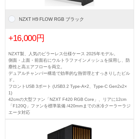
NZXT H9 FLOW RGB ブラック
+16,000円
NZXT製、人気のピラーレス仕様ケース 2025年モデル。
側面・上面・前面右にウルトラファインメッシュを採用し、防
塵性と高エアフローを両立。
デュアルチャンバー構造で効率的な熱管理とすっきりしたビル
ド。
フロントUSB 3ポート (USB3.2 Type-A×2、Type-C Gen2x2×
1)
42cmの大型ファン「NZXT F420 RGB Core」、リアに12cm
「F120Q」ファンを標準装備 /420mmまでの水冷クーラーラジ
エータ対応