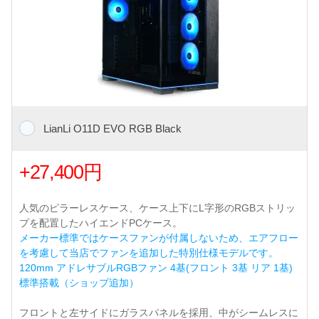
LianLi O11D EVO RGB Black
+27,400円
人気のピラーレスケース、ケース上下にL字形のRGBストリッ
プを配置したハイエンドPCケース。
メーカー標準ではケースファンが付属しないため、エアフロー
を考慮して当店でファンを追加した特別仕様モデルです。
120mm アドレサブルRGBファン 4基(フロント 3基 リア 1基)
標準搭載（ショップ追加）
フロントと左サイドにガラスパネルを採用、中がシームレスに