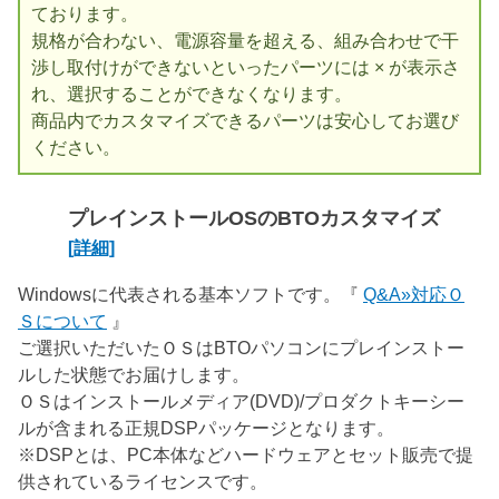
ております。
規格が合わない、電源容量を超える、組み合わせで干
渉し取付けができないといったパーツには × が表示さ
れ、選択することができなくなります。
商品内でカスタマイズできるパーツは安心してお選び
ください。
プレインストールOSのBTOカスタマイズ
[詳細]
Windowsに代表される基本ソフトです。『
Q&A»対応Ｏ
Ｓについて
』
ご選択いただいたＯＳはBTOパソコンにプレインストー
ルした状態でお届けします。
ＯＳはインストールメディア(DVD)/プロダクトキーシー
ルが含まれる正規DSPパッケージとなります。
※DSPとは、PC本体などハードウェアとセット販売で提
供されているライセンスです。