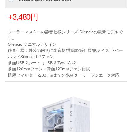
+3,480円
クーラーマスターの静音仕様シリーズ Silencioの最新モデルで
す。
Silencio ミニマルデザイン
静音仕様：外装の内側に防音材/共鳴軽減仕様/低ノイズ ラバー
パッドSilencio FPファン
前面USB 2ポート（USB 3 Type-A x2）
前面120mmファン・背面120mmファン付属
防塵フィルター /280mmまでの水冷クーラーラジエータ対応