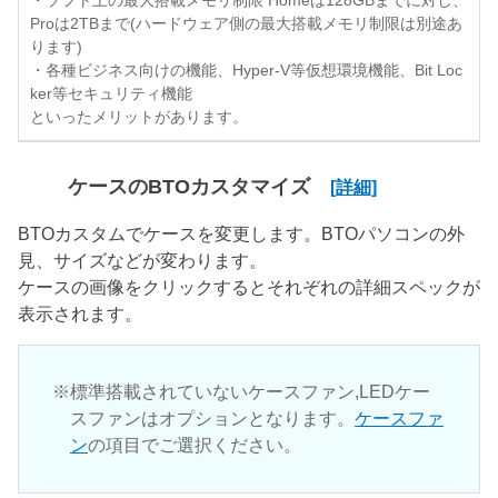
・ソフト上の最大搭載メモリ制限 Homeは128GBまでに対し、
Proは2TBまで(ハードウェア側の最大搭載メモリ制限は別途あ
ります)
・各種ビジネス向けの機能、Hyper-V等仮想環境機能、Bit Loc
ker等セキュリティ機能
といったメリットがあります。
ケースのBTOカスタマイズ
[詳細]
BTOカスタムでケースを変更します。BTOパソコンの外
見、サイズなどが変わります。
ケースの画像をクリックするとそれぞれの詳細スペックが
表示されます。
標準搭載されていないケースファン,LEDケー
スファンはオプションとなります。
ケースファ
ン
の項目でご選択ください。