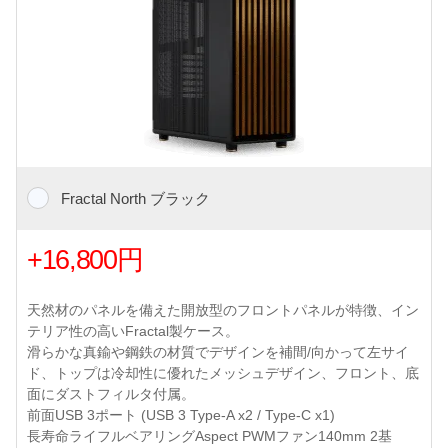
Fractal North ブラック
+16,800円
天然材のパネルを備えた開放型のフロントパネルが特徴、イン
テリア性の高いFractal製ケース。
滑らかな真鍮や鋼鉄の材質でデザインを補間/向かって左サイ
ド、トップは冷却性に優れたメッシュデザイン、フロント、底
面にダストフィルタ付属。
前面USB 3ポート (USB 3 Type-A x2 / Type-C x1)
長寿命ライフルベアリングAspect PWMファン140mm 2基