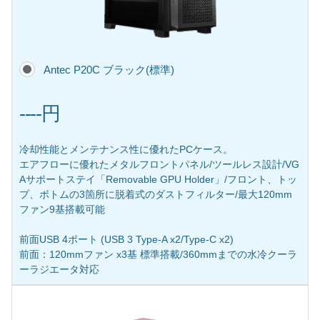
Antec P20C ブラック(標準)
----円
冷却性能とメンテナンス性に優れたPCケース。
エアフローに優れたメタルフロントパネル/ツールレス設計/VG
Aサポートステイ「Removable GPU Holder」/フロント、トッ
プ、ボトムの3箇所に脱着式のダストフィルター/最大120mm
ファン9基搭載可能
前面USB 4ポート (USB 3 Type-A x2/Type-C x2)
前面：120mmファン x3基 標準搭載/360mmまでの水冷クーラ
ーラジエータ対応