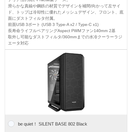
滑らかな真鍮や鋼鉄の材質でデザインを補間/向かって左サイ
ド、トップは冷却性に優れたメッシュデザイン、フロント、底
面にダストフィルタ付属。
前面USB 3ポート (USB 3 Type-A x2 / Type-C x1)
長寿命ライフルベアリングAspect PWMファン140mm 2基
取外し可能なダストフィルタ/360mmまでの水冷クーラーラジ
エータ対応
be quiet！ SILENT BASE 802 Black