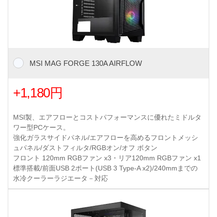
MSI MAG FORGE 130A AIRFLOW
+1,180円
MSI製、エアフローとコストパフォーマンスに優れたミドルタ
ワー型PCケース。
強化ガラスサイドパネル/エアフローを高めるフロントメッシ
ュパネル/ダストフィルタ/RGBオン/オフ ボタン
フロント 120mm RGBファン x3・リア120mm RGBファン x1
標準搭載/前面USB 2ポート(USB 3 Type-A x2)/240mmまでの
水冷クーラーラジエータ－対応