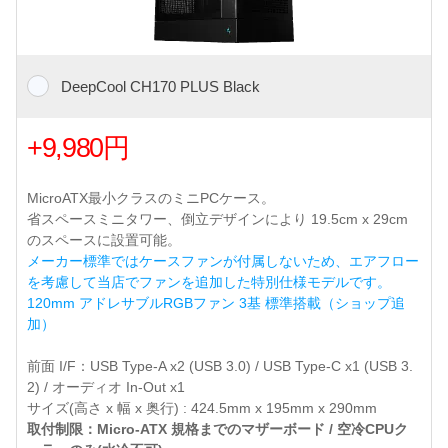
DeepCool CH170 PLUS Black
+9,980円
MicroATX最小クラスのミニPCケース。
省スペースミニタワー、倒立デザインにより 19.5cm x 29cm
のスペースに設置可能。
メーカー標準ではケースファンが付属しないため、エアフロー
を考慮して当店でファンを追加した特別仕様モデルです。
120mm アドレサブルRGBファン 3基 標準搭載（ショップ追
加）
前面 I/F：USB Type-A x2 (USB 3.0) / USB Type-C x1 (USB 3.
2) / オーディオ In-Out x1
サイズ(高さ x 幅 x 奥行) : 424.5mm x 195mm x 290mm
取付制限：Micro-ATX 規格までのマザーボード / 空冷CPUク