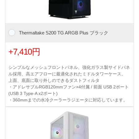
Thermaltake S200 TG ARGB Plus ブラック
+7,410円
シンプルなメッシュフロントパネル、強化ガラス製サイドパネ
ル採用、高エアフローに最適化されたミドルタワーケース。
上面、底面に取り外しのできるダストフィルタ
・アドレサブルRGB120mmファン×4付属 / 前面 USB 2ポート
(USB 3 Type-A x2ポート)
・360mmまでの水冷クーラーラジエータに対応しています。