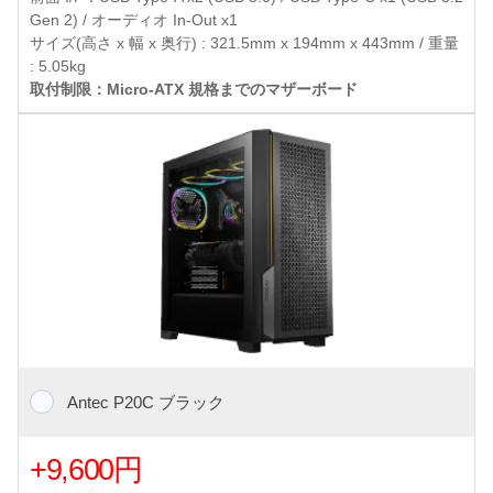
Gen 2) / オーディオ In-Out x1
サイズ(高さ x 幅 x 奥行) : 321.5mm x 194mm x 443mm / 重量
: 5.05kg
取付制限：Micro-ATX 規格までのマザーボード
Antec P20C ブラック
+9,600円