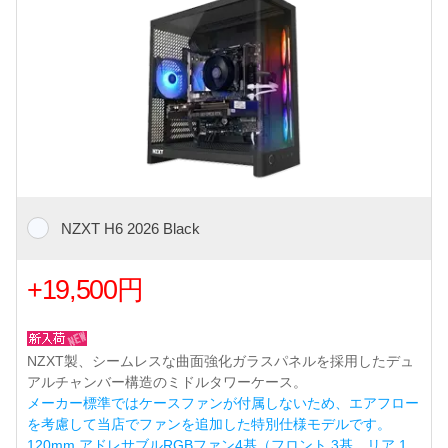
NZXT H6 2026 Black
+19,500円
NZXT製、シームレスな曲面強化ガラスパネルを採用したデュ
アルチャンバー構造のミドルタワーケース。
メーカー標準ではケースファンが付属しないため、エアフロー
を考慮して当店でファンを追加した特別仕様モデルです。
120mm アドレサブルRGBファン4基（フロント 3基、リア 1