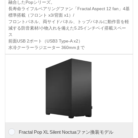
融合したPopシリーズ。
長寿命ライフルベアリングファン「Fractal Aspect 12 fan」4基
標準搭載（フロント x3/背面 x1）/
フロントパネル、両サイドパネル、トップパネルに動作音を軽
減する防音素材/小物入れを備えた5.25インチベイ搭載スペー
ス
前面USB 2ポート（USB3 Type-A x2）
水冷クーラーラジエーター 360mmまで
Fractal Pop XL Silent Noctuaファン換装モデル