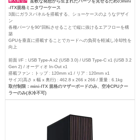
柔軟な発想から生まれたパーツを見せるためのmini
-ITX規格ミニタワーケース
3面にガラスパネルを搭載する、ショーケースのようなデザイ
ン
各種パーツを90°回転させることで縦に抜けるエアフローを構
築
GPUを垂直に搭載することでカードへの負荷を軽減し冷却性を
向上
前面 I/F：USB Type-A x2 (USB 3.0) / USB Type-C x1 (USB 3.2
Gen 2) / オーディオ In-Out x1
搭載ファン：トップ : 120mm x1 / リア : 120mm x1
サイズ(高さ x 幅 x 奥行) : 462.8 x 266 x 266 / 重量 : 6.1kg
取付制限：mini-ITX 規格のマザーボードのみ、空冷CPUクー
ラーのみ(水冷不可)