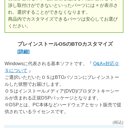
渉し取付けができないといったパーツには × が表示さ
れ、選択することができなくなります。
商品内でカスタマイズできるパーツは安心してお選び
ください。
プレインストールOSのBTOカスタマイズ
[詳細]
Windowsに代表される基本ソフトです。『
Q&A»対応Ｏ
Ｓについて
』
ご選択いただいたＯＳはBTOパソコンにプレインストー
ルした状態でお届けします。
ＯＳはインストールメディア(DVD)/プロダクトキーシー
ルが含まれる正規DSPパッケージとなります。
※DSPとは、PC本体などハードウェアとセット販売で提
供されているライセンスです。
(税込)