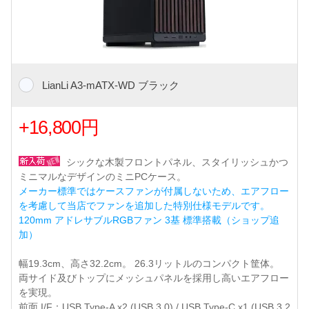
LianLi A3-mATX-WD ブラック
+16,800円
シックな木製フロントパネル、スタイリッシュかつ
ミニマルなデザインのミニPCケース。
メーカー標準ではケースファンが付属しないため、エアフロー
を考慮して当店でファンを追加した特別仕様モデルです。
120mm アドレサブルRGBファン 3基 標準搭載（ショップ追
加）
幅19.3cm、高さ32.2cm。 26.3リットルのコンパクト筐体。
両サイド及びトップにメッシュパネルを採用し高いエアフロー
を実現。
前面 I/F：USB Type-A x2 (USB 3.0) / USB Type-C x1 (USB 3.2