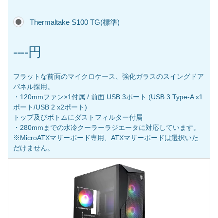
Thermaltake S100 TG(標準)
----円
フラットな前面のマイクロケース、強化ガラスのスイングドア
パネル採用。
・120mmファン×1付属 / 前面 USB 3ポート (USB 3 Type-A x1
ポート/USB 2 x2ポート)
トップ及びボトムにダストフィルター付属
・280mmまでの水冷クーラーラジエータに対応しています。
※MicroATXマザーボード専用、ATXマザーボードは選択いた
だけません。