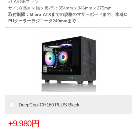
x1 ARGBファン
サイズ(高さ x 幅 x 奥行) : 354mm x 346mm x 275mm
取付制限：Micro-ATXまでの規格のマザーボードまで、水冷C
PUクーラーラジエータ240mmまで
DeepCool CH160 PLUS Black
+9,980円