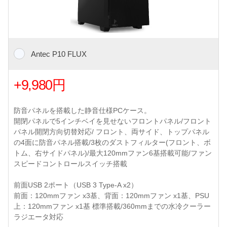
Antec P10 FLUX
+9,980円
防音パネルを搭載した静音仕様PCケース。
開閉パネルで5インチベイを見せないフロントパネル/フロント
パネル開閉方向切替対応/ フロント、両サイド、トップパネル
の4面に防音パネル搭載/3枚のダストフィルター(フロント、ボ
トム、右サイドパネル)/最大120mmファン6基搭載可能/ファン
スピードコントロールスイッチ搭載
前面USB 2ポート（USB 3 Type-A x2）
前面：120mmファン x3基、背面：120mmファン x1基、PSU
上：120mmファン x1基 標準搭載/360mmまでの水冷クーラー
ラジエータ対応