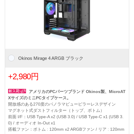
Okinos Mirage 4 ARGB ブラック
+2,980円
アメリカのPCパーツブランド Okinos製、MicroAT
XサイズのミニPCタイプケース。
開放感のある270度のパノラマビューピラーレスデザイン
マグネット式ダストフィルター（トップ、ボトム）
前面 I/F：USB Type-A x2 (USB 3.0) / USB Type-C x1 (USB 3.
0) / オーディオ In-Out x1
搭載ファン：ボトム : 120mm x2 ARGBファン / リア : 120mm