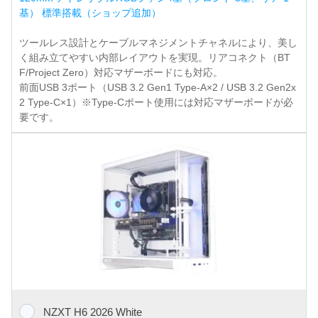
基） 標準搭載（ショップ追加）
ツールレス設計とケーブルマネジメントチャネルにより、美し
く組み立てやすい内部レイアウトを実現。リアコネクト（BT
F/Project Zero）対応マザーボードにも対応。
前面USB 3ポート（USB 3.2 Gen1 Type-A×2 / USB 3.2 Gen2x
2 Type-C×1）※Type-Cポート使用には対応マザーボードが必
要です。
NZXT H6 2026 White