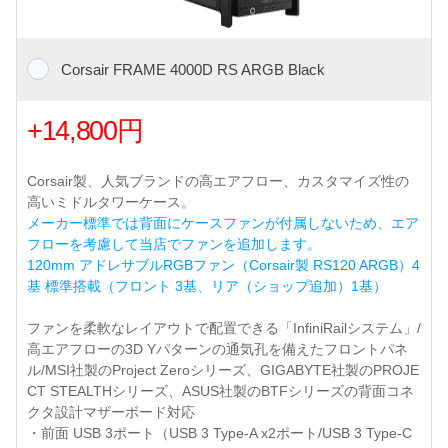
Corsair FRAME 4000D RS ARGB Black
+14,800円
Corsair製、人気ブランドの高エアフロー、カスタマイズ性の
高いミドルタワーケース。
メーカー標準では背面にケースファンが付属しないため、エア
フローを考慮して当店でファンを追加します。
120mm アドレサブルRGBファン（Corsair製 RS120 ARGB）4
基 標準搭載（フロント 3基、リア（ショップ追加）1基）
ファンを柔軟なレイアウトで配置できる「InfiniRailシステム」/
高エアフローの3D Yパターンの通気孔を備えたフロントパネ
ル/MSI社製のProject Zeroシリーズ、GIGABYTE社製のPROJE
CT STEALTHシリーズ、ASUS社製のBTFシリーズの背面コネ
クタ設計マザーボード対応
・前面 USB 3ポート（USB 3 Type-A x2ポート/USB 3 Type-C