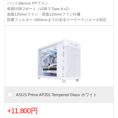
パッドSilencio FPファン
前面USB 2ポート（USB 3 Type-A x2）
前面120mmファン・背面120mmファン付属
防塵フィルター /280mmまでの水冷クーラーラジエータ対応
ASUS Prime AP201 Tempered Glass ホワイト
+11,800円