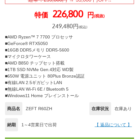
226,800
特価
円
(税抜)
249,480
円
(税込)
■AMD Ryzen™ 7 7700 プロセッサ
■GeForce® RTX5050
■16GB DDR5メモリ DDR5-5600
■マイクロタワーケース
■AMD B850 チップセット搭載
■1TB SSD NVMe Gen.4対応 WD製
■650W 電源ユニット 80Plus Bronze認証
■有線LAN 2.5ギガビットLAN
■無線LAN Wi-Fi 6E / Bluetooth 5
■Windows11 Home プレインストール
商品名
ZEFT R60ZH
在庫状況
在庫あり
納期
1～4営業日で出荷
【 返品について 】