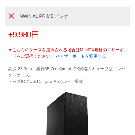
INWIN A1 PRIME ピンク
+9,980円
▼こちらのケースを選択される場合はMiniITX規格のマザーボ
ードをご選択ください。
->マザーボードを変更する
高さ 27.3cm、奥行35.7cmのmini-ITX規格のキューブ型コンパ
クトケース。
トップIOにUSB 3 Type-A x2ポート搭載