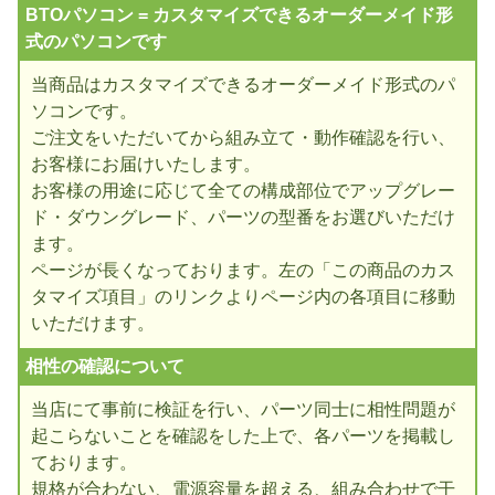
BTOパソコン = カスタマイズできるオーダーメイド形
式のパソコンです
当商品はカスタマイズできるオーダーメイド形式のパ
ソコンです。
ご注文をいただいてから組み立て・動作確認を行い、
お客様にお届けいたします。
お客様の用途に応じて全ての構成部位でアップグレー
ド・ダウングレード、パーツの型番をお選びいただけ
ます。
ページが長くなっております。左の「この商品のカス
タマイズ項目」のリンクよりページ内の各項目に移動
いただけます。
相性の確認について
当店にて事前に検証を行い、パーツ同士に相性問題が
起こらないことを確認をした上で、各パーツを掲載し
ております。
規格が合わない、電源容量を超える、組み合わせで干