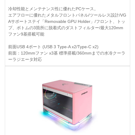
冷却性能とメンテナンス性に優れたPCケース。
エアフローに優れたメタルフロントパネル/ツールレス設計/VG
Aサポートステイ「Removable GPU Holder」/フロント、トッ
プ、ボトムの3箇所に脱着式のダストフィルター/最大120mm
ファン9基搭載可能
前面USB 4ポート (USB 3 Type-A x2/Type-C x2)
前面：120mmファン x3基 標準搭載/360mmまでの水冷クーラ
ーラジエータ対応