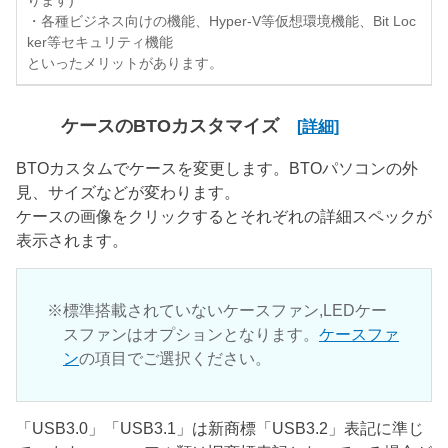
ります)
・各種ビジネス向けの機能、Hyper-V等仮想環境機能、Bit Loc
ker等セキュリティ機能
といったメリットがあります。
ケースのBTOカスタマイズ
[詳細]
BTOカスタムでケースを変更します。BTOパソコンの外
見、サイズなどが変わります。
ケースの画像をクリックするとそれぞれの詳細スペックが
表示されます。
標準搭載されていないケースファン,LEDケー
スファンはオプションとなります。
ケースファ
ン
の項目でご選択ください。
「USB3.0」「USB3.1」は新商標「USB3.2」表記に準じ