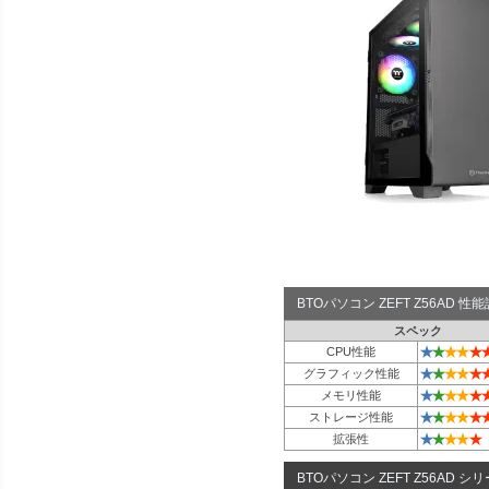
BTOパソコン ZEFT Z56AD 
スペック
★
★
★
★
★
CPU性能
★
★
★
★
★
グラフィック性能
★
★
★
★
★
メモリ性能
★
★
★
★
★
ストレージ性能
★
★
★
★
★
拡張性
BTOパソコン ZEFT Z56AD シ