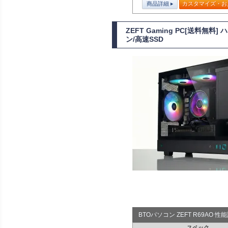
商品詳細
カスタマイズ・お
ZEFT Gaming PC[送料無
ン/高速SSD
BTOパソコン ZEFT R69AO 
スペック