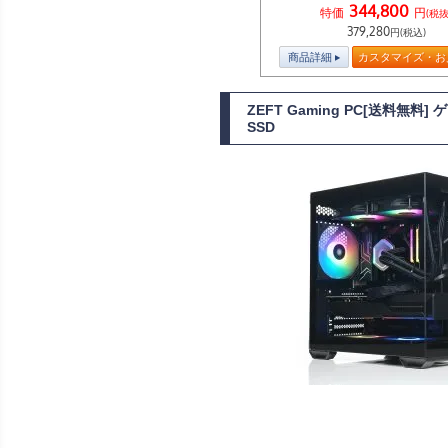
344,800
特価
円
(税抜
379,280
円(税込)
商品詳細
カスタマイズ・お
ZEFT Gaming PC[送料無料
SSD