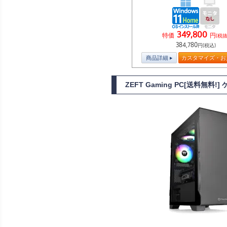
349,800
特価
円
(税抜
384,780
円(税込)
商品詳細
カスタマイズ・お
ZEFT Gaming PC[送料無料