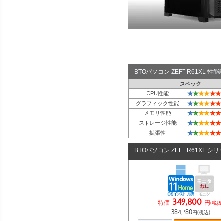
BTOパソコン ZEFT R61XL 
スペック
★
★
★
★
★
★
CPU性能
★
★
★
★
★
★
グラフィック性能
★
★
★
★
★
★
メモリ性能
★
★
★
★
★
★
ストレージ性能
★
★
★
★
★
★
拡張性
BTOパソコン ZEFT R61XL シ
349,800
特価
円
(税抜
384,780
円(税込)