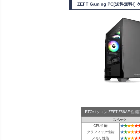
ZEFT Gaming PC[送料無料
BTOパソコン ZEFT Z56AF 
スペック
★
★
★
★
★
CPU性能
★
★
★
★
★
グラフィック性能
★
★
★
★
★
メモリ性能