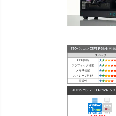
BTOパソコン ZEFT R69AN 
スペック
★
★
★
★
★
★
CPU性能
★
★
★
★
★
★
グラフィック性能
★
★
★
★
★
★
メモリ性能
★
★
★
★
★
★
ストレージ性能
★
★
★
★
★
拡張性
BTOパソコン ZEFT R69AN シ