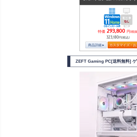
293,800
特価
円
(税抜
323,180
円(税込)
商品詳細
カスタマイズ・お
ZEFT Gaming PC[送料無料