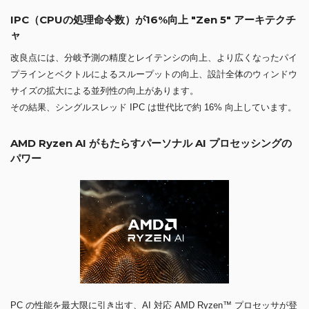
IPC（CPUの処理命令数）が16%向上 "Zen 5" アーキテクチ
ャ
改良点には、分岐予測の精度とレイテンシの向上、より広くなったパイ
プラインとベクトルによるスループットの向上、設計全体のウィンドウ
サイズの拡大による並列性の向上があります。
その結果、シングルスレッド IPC は世代比で約 16% 向上しています。
AMD Ryzen AI がもたらすパーソナル AI プロセッシングの
パワー
PC の性能を最大限に引き出す、AI 対応 AMD Ryzen™ プロセッサが登