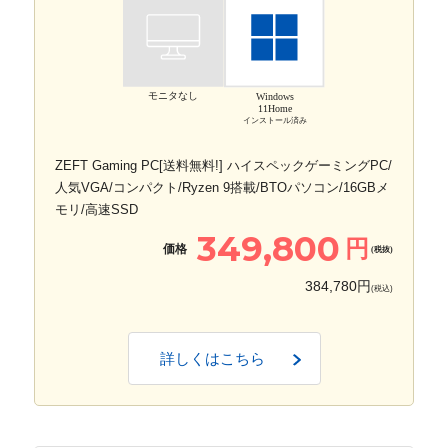
モニタなし
Windows
11Home
インストール済み
ZEFT Gaming PC[送料無料!] ハイスペックゲーミングPC/
人気VGA/コンパクト/Ryzen 9搭載/BTOパソコン/16GBメ
モリ/高速SSD
349,800
円
価格
(税抜)
384,780円
(税込)
詳しくはこちら