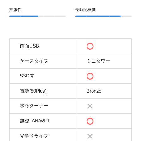
拡張性
長時間稼働
前面USB
ケースタイプ
ミニタワー
SSD有
電源(80Plus)
Bronze
水冷クーラー
無線LAN/WIFI
光学ドライブ