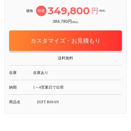
349,800
円
価格
特価
(税抜)
384,780円
(税込)
カスタマイズ・お見積もり
送料無料
在庫
在庫あり
納期
1～4営業日で出荷
商品名
ZEFT R69AN