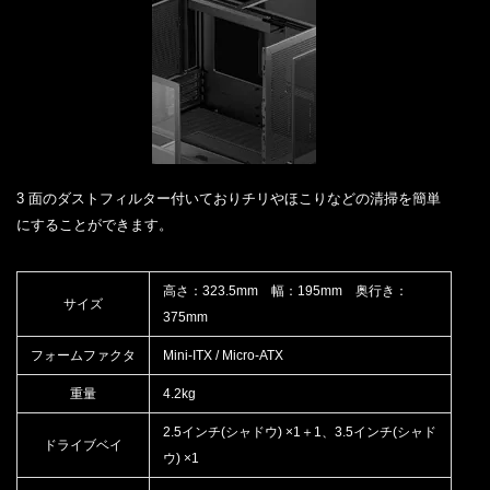
3 面のダストフィルター付いておりチリやほこりなどの清掃を簡単
にすることができます。
高さ：323.5mm 幅：195mm 奥行き：
サイズ
375mm
フォームファクタ
Mini-ITX / Micro-ATX
重量
4.2kg
2.5インチ(シャドウ) ×1＋1、3.5インチ(シャド
ドライブベイ
ウ) ×1