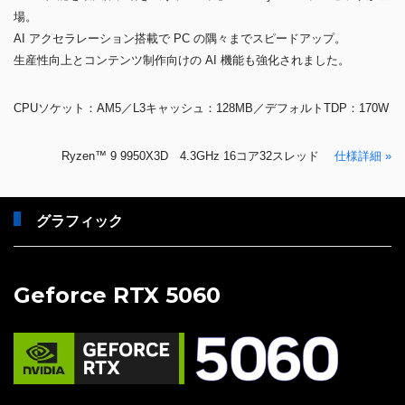
場。
AI アクセラレーション搭載で PC の隅々までスピードアップ。
生産性向上とコンテンツ制作向けの AI 機能も強化されました。
CPUソケット：AM5／L3キャッシュ：128MB／デフォルトTDP：170W
Ryzen™ 9 9950X3D 4.3GHz 16コア32スレッド
仕様詳細 »
グラフィック
Geforce RTX 5060