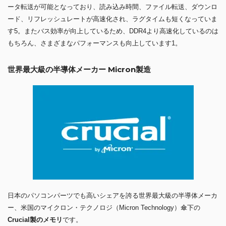
ータ転送が可能となっており、読み込み時間、ファイル転送、ダウンロ
ード、リフレッシュレートが高速化され、ラグタイムも短くなっていま
す5。またバス効率が向上しているため、DDR4より高速化しているのは
もちろん、さまざまなパフォーマンスも向上しています1。
世界最大級の半導体メーカー Micron製造
日本のパソコンパーツでも高いシェアを誇る世界最大級の半導体メーカ
ー、米国のマイクロン・テクノロジ（Micron Technology）傘下の
Crucial製のメモリ
です。