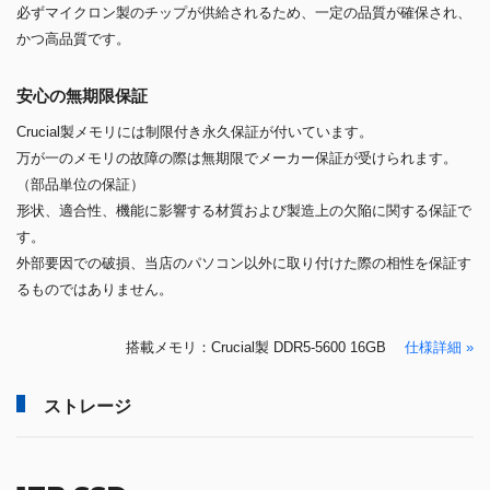
必ずマイクロン製のチップが供給されるため、一定の品質が確保され、
かつ高品質です。
安心の無期限保証
Crucial製メモリには制限付き永久保証が付いています。
万が一のメモリの故障の際は無期限でメーカー保証が受けられます。
（部品単位の保証）
形状、適合性、機能に影響する材質および製造上の欠陥に関する保証で
す。
外部要因での破損、当店のパソコン以外に取り付けた際の相性を保証す
るものではありません。
搭載メモリ：Crucial製 DDR5-5600 16GB
仕様詳細 »
ストレージ