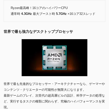
Ryzen最高峰！16コアのハイパワーCPU
通常時
4.3GHz
最大ブースト時
5.7GHz
×16コア32スレッド
世界で最も強力なデスクトッププロセッサ
世界で最も先進的なプロセッサー・アーキテクチャーなら、ゲーマーや
コンテンツ・クリエーターの可能性が無限大になります。
最新ゲームのプレイ、次世代の超高層ビルの設計、科学データの処理な
ど、実行するタスクの種類に関わらず、究極のハイパフォーマンスを実
現。