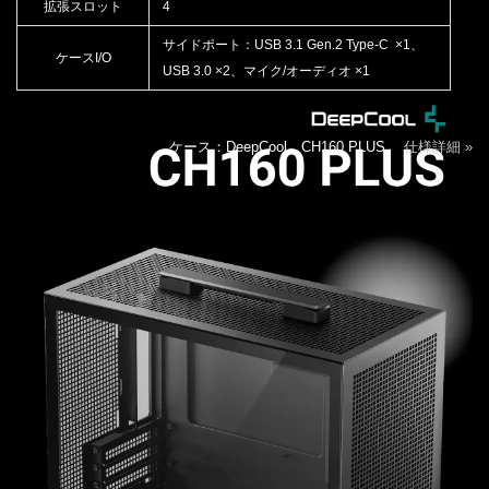
拡張スロット
4
サイドポート：USB 3.1 Gen.2 Type-C ×1、
ケースI/O
USB 3.0 ×2、マイク/オーディオ ×1
ケース：DeepCool CH160 PLUS
仕様詳細 »