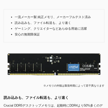
一流メーカー製 純正メモリ、メーカーフルテスト済み
読み込みも、ファイル転送も、より速く
ゲーミング、クリエイターなどあらゆる用途に活躍
安心の無期限保証
※メモリの外観は製造時期によって若干異なります
読み込みも、ファイル転送も、より速く
Crucial DDR5デスクトップメモリは、起動時にDDR4より50%多くのデ