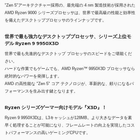
"Zen 5"アーキテクチャー採用の、最先端の 4 nm 製造技術が採用された
AMD Ryzen 9000 シリーズプロセッサは、世界で最高級の性能と効率性
を備えたデスクトッププロセッサのラインナップです。
世界で最も強力なデスクトッププロセッサ、シリーズ上位モ
デル Ryzen 9 9950X3D
世界で最も先進的なデスクトップ プロセッサのスピードをご堪能くだ
さい。
ハードな作業でもゲームでも、AMD Ryzen™ 9950X3D プロセッサなら
絶対的なパワーを発揮します。
AMD の高性能な "Zen 5" コア テクノロジが、革新的な、頼りになるパ
フォーマンスを生み出す鍵となります。
Ryzen シリーズゲーマー向けモデル『X3D』！
Ryzen 9 9950X3Dは、L3キャッシュが128MB。より大きなデータを素
早く処理することが可能になり、フレームレートの向上を実現したコス
トパフォーマンスの高いゲーミングCPUです。