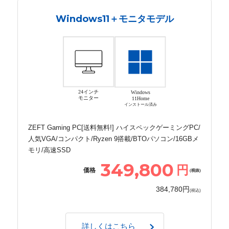
Windows11＋モニタモデル
24インチ
Windows
モニター
11Home
インストール済み
ZEFT Gaming PC[送料無料!] ハイスペックゲーミングPC/
人気VGA/コンパクト/Ryzen 9搭載/BTOパソコン/16GBメ
モリ/高速SSD
349,800
円
価格
(税抜)
384,780円
(税込)
詳しくはこちら