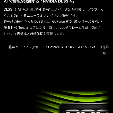
AI で性能が飛躍する『NVIDIA DLSS 4』
DLSS は AI を活用して性能を向上させ、遅延を削減し、グラフィッ
クスを強化するニューラルレンダリング技術です。
最先端の技術である DLSS 4は、GeForce RTX 50 シリーズ GPU と
第 5 世代 Tensor コアにより、新しいマルチフレーム生成、強化さ
れたレイ再構成と超解像度を実現します。
搭載グラフィックカード：Geforce RTX 5060 GDDR7 8GB
仕様詳
細 »