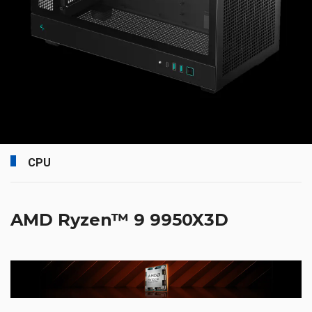
CPU
AMD Ryzen™ 9 9950X3D