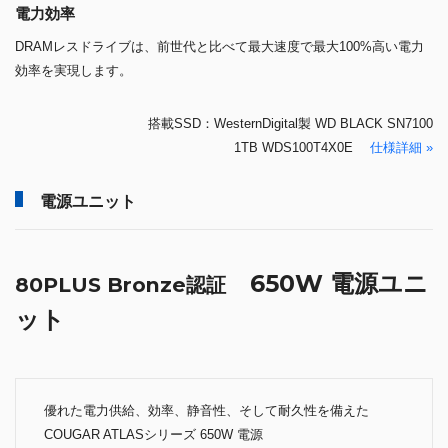
電力効率
DRAMレスドライブは、前世代と比べて最大速度で最大100%高い電力
効率を実現します。
搭載SSD：WesternDigital製 WD BLACK SN7100
1TB WDS100T4X0E
仕様詳細 »
電源ユニット
650W 電源ユニ
80PLUS Bronze認証
ット
優れた電力供給、効率、静音性、そして耐久性を備えた
COUGAR ATLASシリーズ 650W 電源