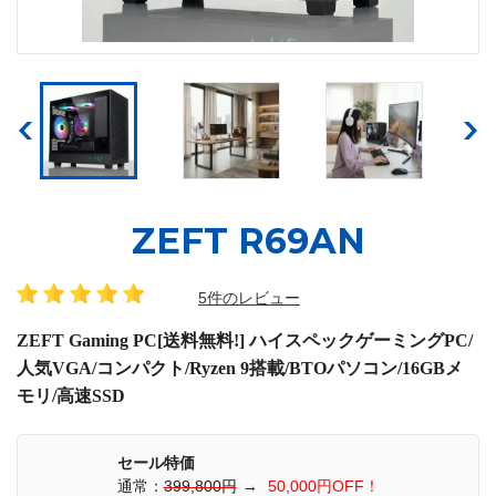
ZEFT R69AN
5件のレビュー
ZEFT Gaming PC[送料無料!] ハイスペックゲーミングPC/
人気VGA/コンパクト/Ryzen 9搭載/BTOパソコン/16GBメ
モリ/高速SSD
セール特価
通常：
399,800円
→
50,000円OFF！