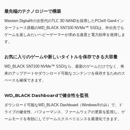
最先端のテクノロジーで構築
Western Digital®の次世代のTLC 3D NANDを採用したPCIe® Gen4イン
ターフェース搭載のWD_BLACK SN7100 NVMe™ SSDは、外出先でも
ゲームを楽しみたいヘビーゲーマーが求める速度と電力効率を発揮しま
す。
お気に入りのゲームや新しいタイトルを保存できる大容量
WD_BLACK SN7100 NVMe™ SSDなら、最新のゲームだけでなく、将
来のアップデートやダウンロード可能なコンテンツを保存するためのス
ペースも確保できます。
WD_BLACK Dashboardで健全性を監視
ダウンロード可能なWD_BLACK Dashboard（Windows®のみ）で、ド
ライブの健全性、パフォーマンス、ファームウェアの更新を監視し、ゲ
ームモードを有効にしてゲームエクスペリエンスを最適化できます。