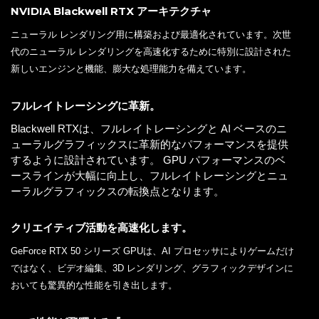
NVIDIA Blackwell RTX アーキテクチャ
ニューラル レンダリング用に構築および最適化されています。次世
代のニューラル レンダリングを高速化するために特別に設計された
新しいエンジンと機能、膨大な処理能力を備えています。
フルレイトレーシングに革新。
Blackwell RTXは、フルレイトレーシングと AI ベースのニ
ューラルグラフィックスに革新的なパフォーマンスを提供
するように設計されています。 GPU パフォーマンスのベ
ースラインが大幅に向上し、フルレイトレーシングとニュ
ーラルグラフィックスの転換点となります。
クリエイティブ活動を高速化します。
GeForce RTX 50 シリーズ GPUは、AI プロセッサによりゲームだけ
ではなく、ビデオ編集、3D レンダリング、グラフィックデザインに
おいても驚異的な性能を引き出します。