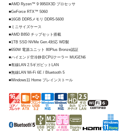
■AMD Ryzen™ 9 9950X3D プロセッサ
■GeForce RTX™ 5060
■16GB DDR5メモリ DDR5-5600
■ミニサイズケース
■AMD B850 チップセット搭載
■1TB SSD NVMe Gen.4対応 WD製
■650W 電源ユニット 80Plus Bronze認証
■ハイエンド空冷静音CPUクーラー MUGEN6
■有線LAN 2.5ギガビットLAN
■無線LAN Wi-Fi 6E / Bluetooth 5
■Windows11 Home プレインストール