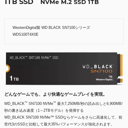
1TB SSD
NVMe M.2 SSD 1TB
WesternDigital製 WD BLACK SN7100シリーズ
WDS100T4X0E
どんなゲームでも、より快適なゲームプレイを実現。
™
™
WD_BLACK
SN7100 NVMe
最大7,250MB/秒の読み出しと6,900MB/
秒の書き込み速度（1～2TBモデル）を発揮する
WD_BLACK SN7100 NVMe™ SSDならゲームをさらに高速化して、前
世代3のSSDと比較して最大35%パフォーマンスが強化されます。