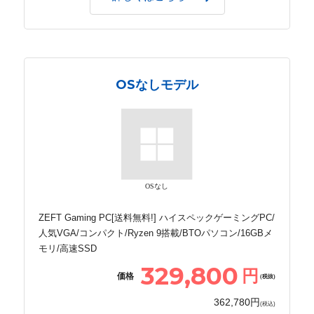
OSなしモデル
OSなし
ZEFT Gaming PC[送料無料!] ハイスペックゲーミングPC/
人気VGA/コンパクト/Ryzen 9搭載/BTOパソコン/16GBメ
モリ/高速SSD
329,800
円
価格
(税抜)
362,780円
(税込)