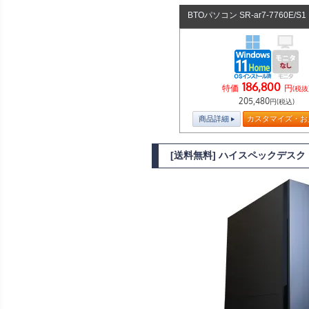
BTOパソコン SR-ar7-7760E/S
186,800
特価
円
(税抜
205,480
円(税込)
商品詳細
カスタマイズ・お
[送料無料] ハイスペックデスクトッ