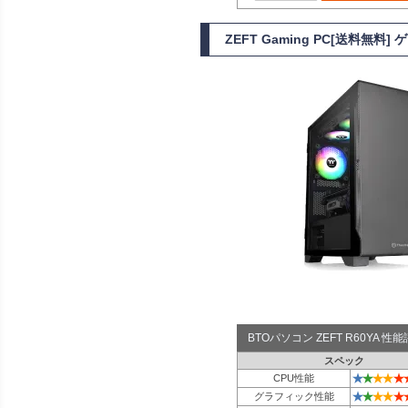
ZEFT Gaming PC[送料無料]
BTOパソコン ZEFT R60YA 
スペック
★
★
★
★
★
CPU性能
★
★
★
★
★
グラフィック性能