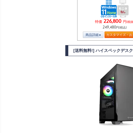
226,800
特価
円
(税抜
249,480
円(税込)
商品詳細
カスタマイズ・お
[送料無料!] ハイスペックデスクト