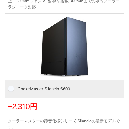
上：120mmファン x1基 標準搭載/360mmまでの水冷クーラー
ラジエータ対応
CoolerMaster Silencio S600
+2,310円
クーラーマスターの静音仕様シリーズ Silencioの最新モデルで
す。