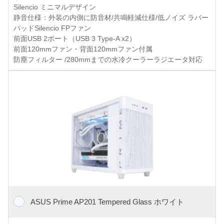
Silencio ミニマルデザイン
静音仕様：外装の内側に防音材/共鳴軽減仕様/低ノイズ ラバー
パッドSilencio FPファン
前面USB 2ポート（USB 3 Type-A x2）
前面120mmファン・背面120mmファン付属
防塵フィルター /280mmまでの水冷クーラーラジエータ対応
ASUS Prime AP201 Tempered Glass ホワイト