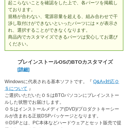
起こらないことを確認をした上で、各パーツを掲載し
ております。
規格が合わない、電源容量を超える、組み合わせで干
渉し取付けができないといったパーツには × が表示さ
れ、選択することができなくなります。
商品内でカスタマイズできるパーツは安心してお選び
ください。
プレインストールOSのBTOカスタマイズ
[詳細]
Windowsに代表される基本ソフトです。『
Q&A»対応Ｏ
Ｓについて
』
ご選択いただいたＯＳはBTOパソコンにプレインストー
ルした状態でお届けします。
ＯＳはインストールメディア(DVD)/プロダクトキーシー
ルが含まれる正規DSPパッケージとなります。
※DSPとは、PC本体などハードウェアとセット販売で提