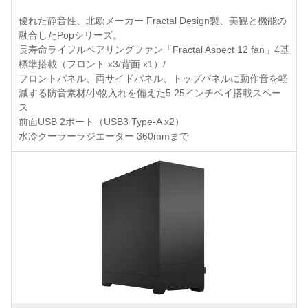
優れた静音性、北欧メーカー Fractal Design製、美観と機能の
融合したPopシリーズ。
長寿命ライフルベアリングファン「Fractal Aspect 12 fan」4基
標準搭載（フロント x3/背面 x1）/
フロントパネル、両サイドパネル、トップパネルに動作音を軽
減する防音素材/小物入れを備えた5.25インチベイ搭載スペー
ス
前面USB 2ポート（USB3 Type-A x2）
水冷クーラーラジエーター 360mmまで