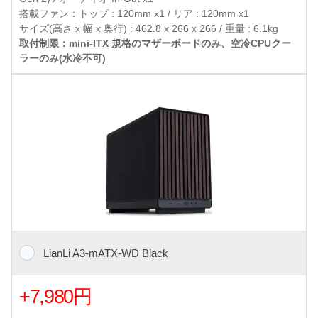
搭載ファン：トップ : 120mm x1 / リア : 120mm x1
サイズ(高さ x 幅 x 奥行) : 462.8 x 266 x 266 / 重量 : 6.1kg
取付制限：mini-ITX 規格のマザーボードのみ、空冷CPUクー
ラーのみ(水冷不可)
LianLi A3-mATX-WD Black
+7,980円