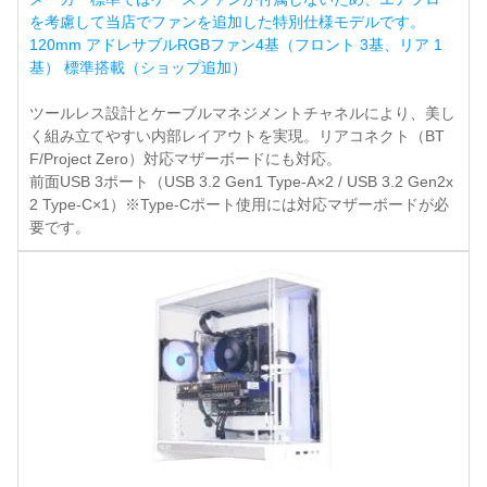
を考慮して当店でファンを追加した特別仕様モデルです。
120mm アドレサブルRGBファン4基（フロント 3基、リア 1
基） 標準搭載（ショップ追加）
ツールレス設計とケーブルマネジメントチャネルにより、美し
く組み立てやすい内部レイアウトを実現。リアコネクト（BT
F/Project Zero）対応マザーボードにも対応。
前面USB 3ポート（USB 3.2 Gen1 Type-A×2 / USB 3.2 Gen2x
2 Type-C×1）※Type-Cポート使用には対応マザーボードが必
要です。