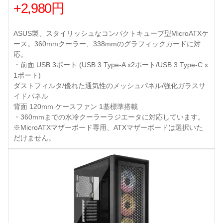
+2,980円
ASUS製、スタイリッシュなコンパクトキューブ型MicroATXケ
ース。360mmクーラー、338mmのグラフィックカードに対
応。
・前面 USB 3ポート (USB 3 Type-A x2ポート/USB 3 Type-C x
1ポート)
ダストフィルタ/優れた通気性のメッシュパネル/強化ガラスサ
イドパネル
背面 120mm ケースファン 1基標準搭載
・360mmまでの水冷クーラーラジエータに対応しています。
※MicroATXマザーボード専用、ATXマザーボードは選択いた
だけません。