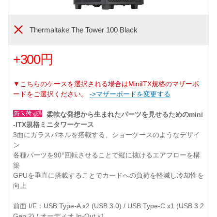
Thermaltake The Tower 100 Black
+300円
▼こちらのケースを選択される場合はMiniITX規格のマザーボ
ードをご選択ください。
->マザーボードを変更する
柔軟な発想から生まれたパーツを見せるためのmini
-ITX規格ミニタワーケース
3面にガラスパネルを搭載する、ショーケースのようなデザイ
ン
各種パーツを90°回転させることで縦に抜けるエアフローを構
築
GPUを垂直に搭載することでカードへの負荷を軽減し冷却性を
向上
前面 I/F：USB Type-A x2 (USB 3.0) / USB Type-C x1 (USB 3.2
Gen 2) / オーディオ In-Out x1