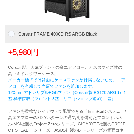
Corsair FRAME 4000D RS ARGB Black
+5,980円
Corsair製、人気ブランドの高エアフロー、カスタマイズ性の
高いミドルタワーケース。
メーカー標準では背面にケースファンが付属しないため、エア
フローを考慮して当店でファンを追加します。
120mm アドレサブルRGBファン（Corsair製 RS120 ARGB）4
基 標準搭載（フロント 3基、リア（ショップ追加）1基）
ファンを柔軟なレイアウトで配置できる「InfiniRailシステム」/
高エアフローの3D Yパターンの通気孔を備えたフロントパネ
ル/MSI社製のProject Zeroシリーズ、GIGABYTE社製のPROJE
CT STEALTHシリーズ、ASUS社製のBTFシリーズの背面コネ