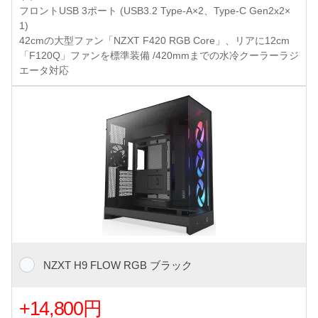
フロントUSB 3ポート (USB3.2 Type-A×2、Type-C Gen2x2×
1)
42cmの大型ファン「NZXT F420 RGB Core」、リアに12cm
「F120Q」ファンを標準装備 /420mmまでの水冷クーラーラジ
エータ対応
NZXT H9 FLOW RGB ブラック
+14,800円