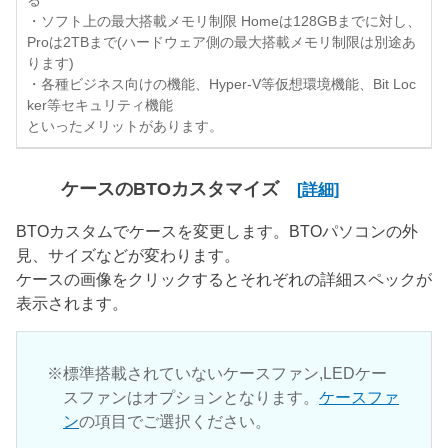
る
・ソフト上の最大搭載メモリ制限 Homeは128GBまでに対し、
Proは2TBまで(ハードウェア側の最大搭載メモリ制限は別途あ
ります)
・各種ビジネス向けの機能、Hyper-V等仮想環境機能、Bit Loc
ker等セキュリティ機能
といったメリットがあります。
ケースのBTOカスタマイズ
[詳細]
BTOカスタムでケースを変更します。BTOパソコンの外
見、サイズなどが変わります。
ケースの画像をクリックするとそれぞれの詳細スペックが
表示されます。
標準搭載されていないケースファン,LEDケー
スファンはオプションとなります。
ケースファ
ン
の項目でご選択ください。