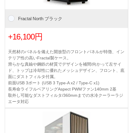
Fractal North ブラック
+16,100円
天然材のパネルを備えた開放型のフロントパネルが特徴、イン
テリア性の高いFractal製ケース。
滑らかな真鍮や鋼鉄の材質でデザインを補間/向かって左サイ
ド、トップは冷却性に優れたメッシュデザイン、フロント、底
面にダストフィルタ付属。
前面USB 3ポート (USB 3 Type-A x2 / Type-C x1)
長寿命ライフルベアリングAspect PWMファン140mm 2基
取外し可能なダストフィルタ/360mmまでの水冷クーラーラジ
エータ対応