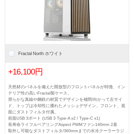
Fractal North ホワイト
+16,100円
天然材のパネルを備えた開放型のフロントパネルが特徴、イン
テリア性の高いFractal製ケース。
滑らかな真鍮や鋼鉄の材質でデザインを補間/向かって左サイ
ド、トップは冷却性に優れたメッシュデザイン、フロント、底
面にダストフィルタ付属。
前面USB 3ポート (USB 3 Type-A x2 / Type-C x1)
長寿命ライフルベアリングAspect PWMファン140mm 2基
取外し可能なダストフィルタ/360mmまでの水冷クーラーラジ