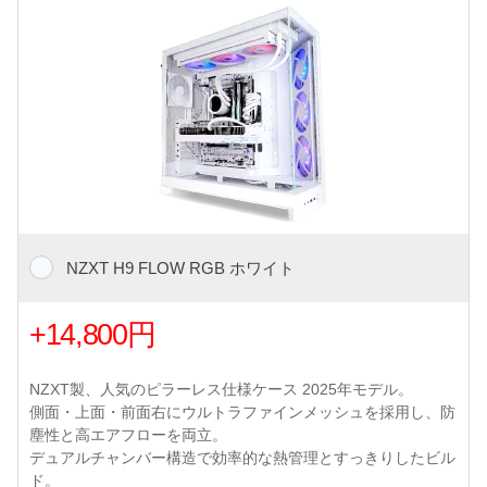
NZXT H9 FLOW RGB ホワイト
+14,800円
NZXT製、人気のピラーレス仕様ケース 2025年モデル。
側面・上面・前面右にウルトラファインメッシュを採用し、防
塵性と高エアフローを両立。
デュアルチャンバー構造で効率的な熱管理とすっきりしたビル
ド。