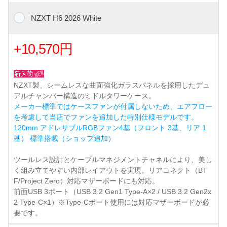
NZXT H6 2026 White
+10,570円
NZXT製、シームレスな曲面強化ガラスパネルを採用したデュ
アルチャンバー構造のミドルタワーケース。
メーカー標準ではケースファンが付属しないため、エアフロー
を考慮して当店でファンを追加した特別仕様モデルです。
120mm アドレサブルRGBファン4基（フロント 3基、リア 1
基） 標準搭載（ショップ追加）
ツールレス設計とケーブルマネジメントチャネルにより、美し
く組み立てやすい内部レイアウトを実現。リアコネクト（BT
F/Project Zero）対応マザーボードにも対応。
前面USB 3ポート（USB 3.2 Gen1 Type-A×2 / USB 3.2 Gen2x
2 Type-C×1）※Type-Cポート使用には対応マザーボードが必
要です。