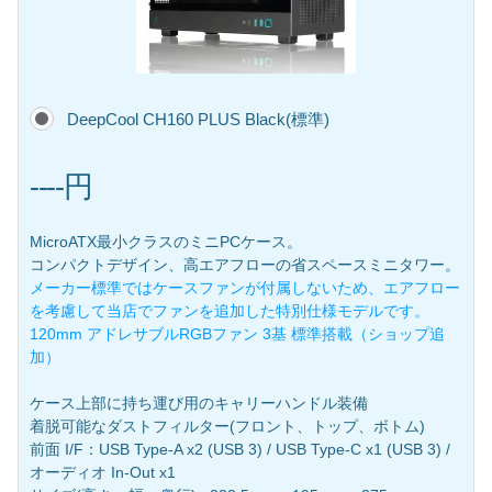
DeepCool CH160 PLUS Black(標準)
----円
MicroATX最小クラスのミニPCケース。
コンパクトデザイン、高エアフローの省スペースミニタワー。
メーカー標準ではケースファンが付属しないため、エアフロー
を考慮して当店でファンを追加した特別仕様モデルです。
120mm アドレサブルRGBファン 3基 標準搭載（ショップ追
加）
ケース上部に持ち運び用のキャリーハンドル装備
着脱可能なダストフィルター(フロント、トップ、ボトム)
前面 I/F：USB Type-A x2 (USB 3) / USB Type-C x1 (USB 3) /
オーディオ In-Out x1