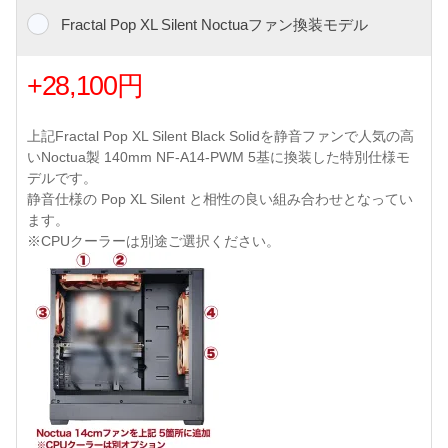
Fractal Pop XL Silent Noctuaファン換装モデル
+28,100円
上記Fractal Pop XL Silent Black Solidを静音ファンで人気の高
いNoctua製 140mm NF-A14-PWM 5基に換装した特別仕様モ
デルです。
静音仕様の Pop XL Silent と相性の良い組み合わせとなってい
ます。
※CPUクーラーは別途ご選択ください。