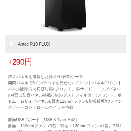
Antec P10 FLUX
+290円
防音パネルを搭載した静音仕様PCケース。
開閉パネルで5インチベイを見せないフロントパネル/フロント
パネル開閉方向切替対応/ フロント、両サイド、トップパネル
の4面に防音パネル搭載/3枚のダストフィルター(フロント、ボ
トム、右サイドパネル)/最大120mmファン6基搭載可能/ファン
スピードコントロールスイッチ搭載
前面USB 2ポート（USB 3 Type-A x2）
前面：120mmファン x3基、背面：120mmファン x1基、PSU