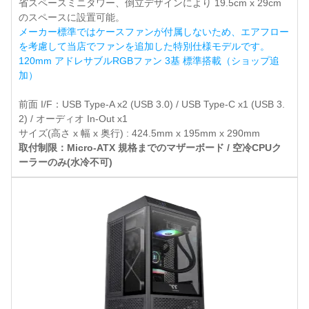
省スペースミニタワー、倒立デザインにより 19.5cm x 29cm
のスペースに設置可能。
メーカー標準ではケースファンが付属しないため、エアフロー
を考慮して当店でファンを追加した特別仕様モデルです。
120mm アドレサブルRGBファン 3基 標準搭載（ショップ追
加）
前面 I/F：USB Type-A x2 (USB 3.0) / USB Type-C x1 (USB 3.
2) / オーディオ In-Out x1
サイズ(高さ x 幅 x 奥行) : 424.5mm x 195mm x 290mm
取付制限：Micro-ATX 規格までのマザーボード / 空冷CPUク
ーラーのみ(水冷不可)