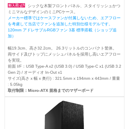
シックな木製フロントパネル、スタイリッシュかつ
ミニマルなデザインのミニPCケース。
メーカー標準ではケースファンが付属しないため、エアフロー
を考慮して当店でファンを追加した特別仕様モデルです。
120mm アドレサブルRGBファン 3基 標準搭載（ショップ追
加）
幅19.3cm、高さ32.2cm。 26.3リットルのコンパクト筐体。
両サイド及びトップにメッシュパネルを採用し高いエアフロー
を実現。
前面 I/F：USB Type-A x2 (USB 3.0) / USB Type-C x1 (USB 3.2
Gen 2) / オーディオ In-Out x1
サイズ(高さ x 幅 x 奥行) : 321.5mm x 194mm x 443mm / 重量
: 5.05kg
取付制限：Micro-ATX 規格までのマザーボード