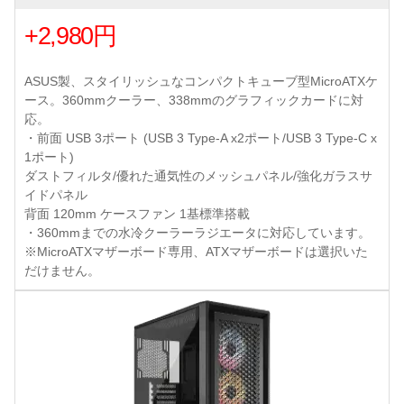
+2,980円
ASUS製、スタイリッシュなコンパクトキューブ型MicroATXケ
ース。360mmクーラー、338mmのグラフィックカードに対
応。
・前面 USB 3ポート (USB 3 Type-A x2ポート/USB 3 Type-C x
1ポート)
ダストフィルタ/優れた通気性のメッシュパネル/強化ガラスサ
イドパネル
背面 120mm ケースファン 1基標準搭載
・360mmまでの水冷クーラーラジエータに対応しています。
※MicroATXマザーボード専用、ATXマザーボードは選択いた
だけません。