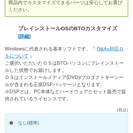
商品内でカスタマイズできるパーツは安心してお選び
ください。
プレインストールOSのBTOカスタマイズ
[詳細]
Windowsに代表される基本ソフトです。『
Q&A»対応Ｏ
Ｓについて
』
ご選択いただいたＯＳはBTOパソコンにプレインストー
ルした状態でお届けします。
ＯＳはインストールメディア(DVD)/プロダクトキーシー
ルが含まれる正規DSPパッケージとなります。
※DSPとは、PC本体などハードウェアとセット販売で提
供されているライセンスです。
(税込)
なし(標準)