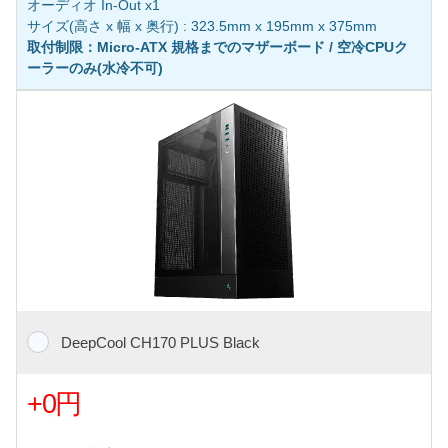
オーディオ In-Out x1
サイズ(高さ x 幅 x 奥行) : 323.5mm x 195mm x 375mm
取付制限：Micro-ATX 規格までのマザーボード / 空冷CPUク
ーラーのみ(水冷不可)
DeepCool CH170 PLUS Black
+0円