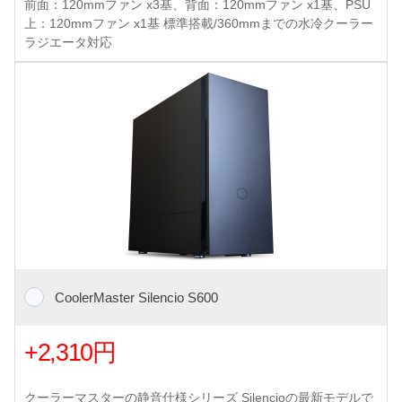
前面：120mmファン x3基、背面：120mmファン x1基、PSU
上：120mmファン x1基 標準搭載/360mmまでの水冷クーラー
ラジエータ対応
CoolerMaster Silencio S600
+2,310円
クーラーマスターの静音仕様シリーズ Silencioの最新モデルで