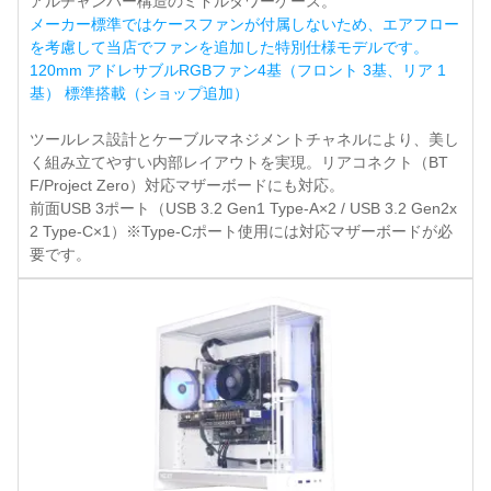
アルチャンバー構造のミドルタワーケース。
メーカー標準ではケースファンが付属しないため、エアフロー
を考慮して当店でファンを追加した特別仕様モデルです。
120mm アドレサブルRGBファン4基（フロント 3基、リア 1
基） 標準搭載（ショップ追加）
ツールレス設計とケーブルマネジメントチャネルにより、美し
く組み立てやすい内部レイアウトを実現。リアコネクト（BT
F/Project Zero）対応マザーボードにも対応。
前面USB 3ポート（USB 3.2 Gen1 Type-A×2 / USB 3.2 Gen2x
2 Type-C×1）※Type-Cポート使用には対応マザーボードが必
要です。