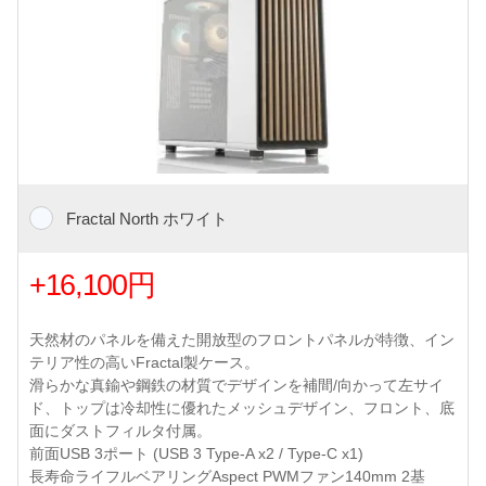
Fractal North ホワイト
+16,100円
天然材のパネルを備えた開放型のフロントパネルが特徴、イン
テリア性の高いFractal製ケース。
滑らかな真鍮や鋼鉄の材質でデザインを補間/向かって左サイ
ド、トップは冷却性に優れたメッシュデザイン、フロント、底
面にダストフィルタ付属。
前面USB 3ポート (USB 3 Type-A x2 / Type-C x1)
長寿命ライフルベアリングAspect PWMファン140mm 2基