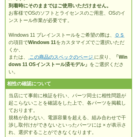
到着時にそのままではご使用いただけません。
お客様でOSのソフトとライセンスのご用意、OSのイ
ンストール作業が必要です。
Windows 11 プレインストールをご希望の際は、
ＯＳ
の項目で
Windows 11
をカスタマイズでご選択いただ
くか、
または、
この商品のスペックのページ
に戻り、
「Win
dows 11 OSインストール済モデル」
をご選択くださ
い。
相性の確認について
当店にて事前に検証を行い、パーツ同士に相性問題が
起こらないことを確認をした上で、各パーツを掲載し
ております。
規格が合わない、電源容量を超える、組み合わせで干
渉し取付けができないといったパーツには × が表示さ
れ、選択することができなくなります。