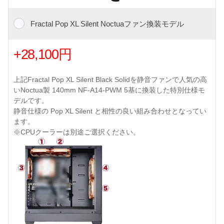
Fractal Pop XL Silent Noctuaファン換装モデル
+28,100円
上記Fractal Pop XL Silent Black Solidを静音ファンで人気の高
いNoctua製 140mm NF-A14-PWM 5基に換装した特別仕様モ
デルです。
静音仕様の Pop XL Silent と相性の良い組み合わせとなってい
ます。
※CPUクーラーは別途ご選択ください。