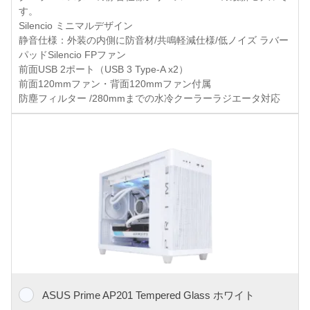
す。
Silencio ミニマルデザイン
静音仕様：外装の内側に防音材/共鳴軽減仕様/低ノイズ ラバー
パッドSilencio FPファン
前面USB 2ポート（USB 3 Type-A x2）
前面120mmファン・背面120mmファン付属
防塵フィルター /280mmまでの水冷クーラーラジエータ対応
ASUS Prime AP201 Tempered Glass ホワイト