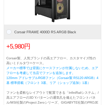
Corsair FRAME 4000D RS ARGB Black
+5,980円
Corsair製、人気ブランドの高エアフロー、カスタマイズ性の
高いミドルタワーケース。
メーカー標準では背面にケースファンが付属しないため、エア
フローを考慮して当店でファンを追加します。
120mm アドレサブルRGBファン（Corsair製 RS120 ARGB）4
基 標準搭載（フロント 3基、リア（ショップ追加）1基）
ファンを柔軟なレイアウトで配置できる「InfiniRailシステム」/
高エアフローの3D Yパターンの通気孔を備えたフロントパネ
ル/MSI社製のProject Zeroシリーズ、GIGABYTE社製のPROJE