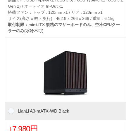
前面 I/F：USB Type-A x2 (USB 3.0) / USB Type-C x1 (USB 3.2
Gen 2) / オーディオ In-Out x1
搭載ファン：トップ : 120mm x1 / リア : 120mm x1
サイズ(高さ x 幅 x 奥行) : 462.8 x 266 x 266 / 重量 : 6.1kg
取付制限：mini-ITX 規格のマザーボードのみ、空冷CPUクー
ラーのみ(水冷不可)
LianLi A3-mATX-WD Black
+7,980円