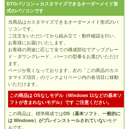
BTOパソコン = カスタマイズできるオーダーメイド形
式のパソコンです
当商品はカスタマイズできるオーダーメイド形式のパ
ソコンです。
ご注文をいただいてから組み立て・動作確認を行い、
お客様にお届けいたします。
お客様の用途に応じて全ての構成部位でアップグレー
ド・ダウングレード、パーツの型番をお選びいただけ
ます。
ページが長くなっております。左の「この商品のカス
タマイズ項目」のリンクよりページ内の各項目に移動
いただけます。
この商品は OSなしモデル（Windows 11などの基本ソ
フトが含まれないモデル）です ご注意ください。
この商品は、標準構成では
OS（基本ソフト、一般的に
は Windows）がプレインストールされていない
モデ
ルです。