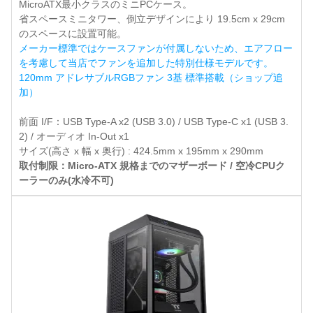
MicroATX最小クラスのミニPCケース。
省スペースミニタワー、倒立デザインにより 19.5cm x 29cm
のスペースに設置可能。
メーカー標準ではケースファンが付属しないため、エアフロー
を考慮して当店でファンを追加した特別仕様モデルです。
120mm アドレサブルRGBファン 3基 標準搭載（ショップ追
加）
前面 I/F：USB Type-A x2 (USB 3.0) / USB Type-C x1 (USB 3.
2) / オーディオ In-Out x1
サイズ(高さ x 幅 x 奥行) : 424.5mm x 195mm x 290mm
取付制限：Micro-ATX 規格までのマザーボード / 空冷CPUク
ーラーのみ(水冷不可)