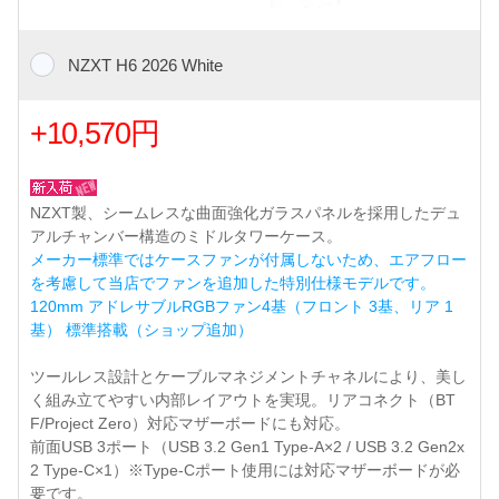
NZXT H6 2026 White
+10,570円
NZXT製、シームレスな曲面強化ガラスパネルを採用したデュ
アルチャンバー構造のミドルタワーケース。
メーカー標準ではケースファンが付属しないため、エアフロー
を考慮して当店でファンを追加した特別仕様モデルです。
120mm アドレサブルRGBファン4基（フロント 3基、リア 1
基） 標準搭載（ショップ追加）
ツールレス設計とケーブルマネジメントチャネルにより、美し
く組み立てやすい内部レイアウトを実現。リアコネクト（BT
F/Project Zero）対応マザーボードにも対応。
前面USB 3ポート（USB 3.2 Gen1 Type-A×2 / USB 3.2 Gen2x
2 Type-C×1）※Type-Cポート使用には対応マザーボードが必
要です。