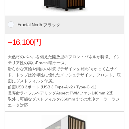
Fractal North ブラック
+16,100円
天然材のパネルを備えた開放型のフロントパネルが特徴、イン
テリア性の高いFractal製ケース。
滑らかな真鍮や鋼鉄の材質でデザインを補間/向かって左サイ
ド、トップは冷却性に優れたメッシュデザイン、フロント、底
面にダストフィルタ付属。
前面USB 3ポート (USB 3 Type-A x2 / Type-C x1)
長寿命ライフルベアリングAspect PWMファン140mm 2基
取外し可能なダストフィルタ/360mmまでの水冷クーラーラジ
エータ対応