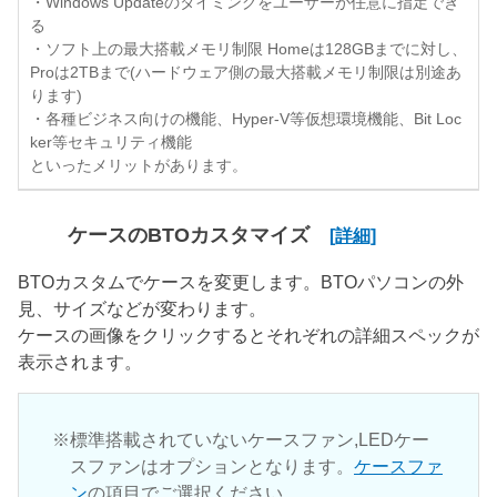
・Windows Updateのタイミングをユーザーが任意に指定でき
る
・ソフト上の最大搭載メモリ制限 Homeは128GBまでに対し、
Proは2TBまで(ハードウェア側の最大搭載メモリ制限は別途あ
ります)
・各種ビジネス向けの機能、Hyper-V等仮想環境機能、Bit Loc
ker等セキュリティ機能
といったメリットがあります。
ケースのBTOカスタマイズ
[詳細]
BTOカスタムでケースを変更します。BTOパソコンの外
見、サイズなどが変わります。
ケースの画像をクリックするとそれぞれの詳細スペックが
表示されます。
標準搭載されていないケースファン,LEDケー
スファンはオプションとなります。
ケースファ
ン
の項目でご選択ください。