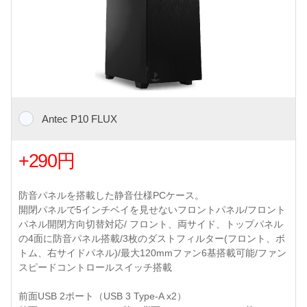
Antec P10 FLUX
+290円
防音パネルを搭載した静音仕様PCケース。
開閉パネルで5インチベイを見せないフロントパネル/フロント
パネル開閉方向切替対応/ フロント、両サイド、トップパネル
の4面に防音パネル搭載/3枚のダストフィルター(フロント、ボ
トム、右サイドパネル)/最大120mmファン6基搭載可能/ファン
スピードコントロールスイッチ搭載
前面USB 2ポート（USB 3 Type-A x2）