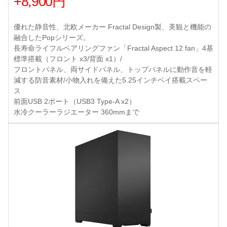
+8,900円
優れた静音性、北欧メーカー Fractal Design製、美観と機能の
融合したPopシリーズ。
長寿命ライフルベアリングファン「Fractal Aspect 12 fan」4基
標準搭載（フロント x3/背面 x1）/
フロントパネル、両サイドパネル、トップパネルに動作音を軽
減する防音素材/小物入れを備えた5.25インチベイ搭載スペー
ス
前面USB 2ポート（USB3 Type-A x2）
水冷クーラーラジエーター 360mmまで