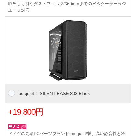
取外し可能なダストフィルタ/360mmまでの水冷クーラーラジ
エータ対応
be quiet！ SILENT BASE 802 Black
+19,800円
ドイツの高級PCパーツブランド be quiet!製、高い静音性と冷