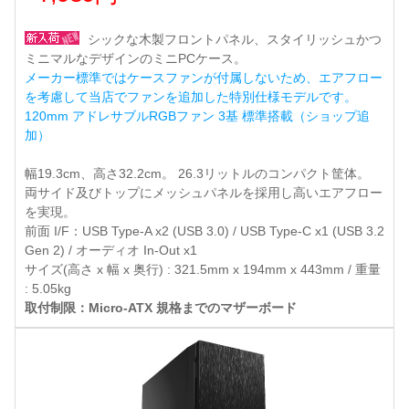
シックな木製フロントパネル、スタイリッシュかつ
ミニマルなデザインのミニPCケース。
メーカー標準ではケースファンが付属しないため、エアフロー
を考慮して当店でファンを追加した特別仕様モデルです。
120mm アドレサブルRGBファン 3基 標準搭載（ショップ追
加）
幅19.3cm、高さ32.2cm。 26.3リットルのコンパクト筐体。
両サイド及びトップにメッシュパネルを採用し高いエアフロー
を実現。
前面 I/F：USB Type-A x2 (USB 3.0) / USB Type-C x1 (USB 3.2
Gen 2) / オーディオ In-Out x1
サイズ(高さ x 幅 x 奥行) : 321.5mm x 194mm x 443mm / 重量
: 5.05kg
取付制限：Micro-ATX 規格までのマザーボード