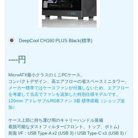
DeepCool CH160 PLUS Black(標準)
----円
MicroATX最小クラスのミニPCケース。
コンパクトデザイン、高エアフローの省スペースミニタワー。
メーカー標準ではケースファンが付属しないため、エアフロー
を考慮して当店でファンを追加した特別仕様モデルです。
120mm アドレサブルRGBファン 3基 標準搭載（ショップ追
加）
ケース上部に持ち運び用のキャリーハンドル装備
着脱可能なダストフィルター(フロント、トップ、ボトム)
前面 I/F：USB Type-A x2 (USB 3) / USB Type-C x1 (USB 3) /