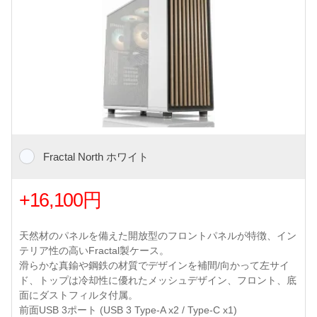
Fractal North ホワイト
+16,100円
天然材のパネルを備えた開放型のフロントパネルが特徴、イン
テリア性の高いFractal製ケース。
滑らかな真鍮や鋼鉄の材質でデザインを補間/向かって左サイ
ド、トップは冷却性に優れたメッシュデザイン、フロント、底
面にダストフィルタ付属。
前面USB 3ポート (USB 3 Type-A x2 / Type-C x1)