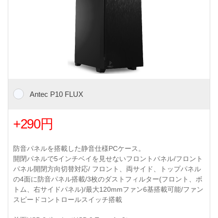
Antec P10 FLUX
+290円
防音パネルを搭載した静音仕様PCケース。
開閉パネルで5インチベイを見せないフロントパネル/フロント
パネル開閉方向切替対応/ フロント、両サイド、トップパネル
の4面に防音パネル搭載/3枚のダストフィルター(フロント、ボ
トム、右サイドパネル)/最大120mmファン6基搭載可能/ファン
スピードコントロールスイッチ搭載