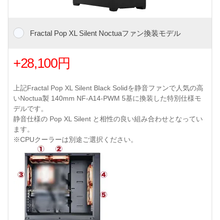
Fractal Pop XL Silent Noctuaファン換装モデル
+28,100円
上記Fractal Pop XL Silent Black Solidを静音ファンで人気の高
いNoctua製 140mm NF-A14-PWM 5基に換装した特別仕様モ
デルです。
静音仕様の Pop XL Silent と相性の良い組み合わせとなってい
ます。
※CPUクーラーは別途ご選択ください。