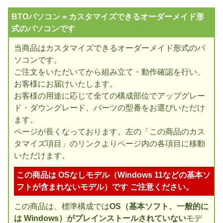
BTOパソコン = カスタマイズできるオーダーメイド形
式のパソコンです
当商品はカスタマイズできるオーダーメイド形式のパ
ソコンです。
ご注文をいただいてから組み立て・動作確認を行い、
お客様にお届けいたします。
お客様の用途に応じて全ての構成部位でアップグレー
ド・ダウングレード、パーツの型番をお選びいただけ
ます。
ページが長くなっております。左の「この商品のカス
タマイズ項目」のリンクよりページ内の各項目に移動
いただけます。
この商品は OSなしモデル（Windows 11などの基本ソ
フトが含まれないモデル）です ご注意ください。
この商品は、標準構成では
OS（基本ソフト、一般的に
は Windows）がプレインストールされていない
モデ