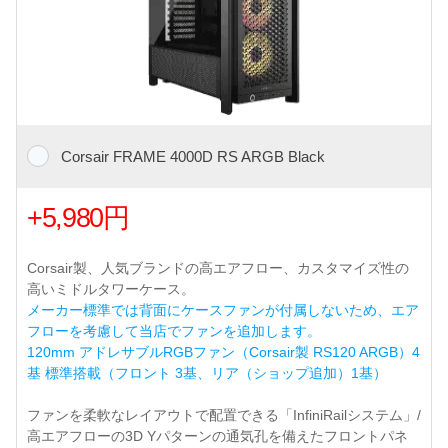
Corsair FRAME 4000D RS ARGB Black
+5,980円
Corsair製、人気ブランドの高エアフロー、カスタマイズ性の
高いミドルタワーケース。
メーカー標準では背面にケースファンが付属しないため、エア
フローを考慮して当店でファンを追加します。
120mm アドレサブルRGBファン（Corsair製 RS120 ARGB）4
基 標準搭載（フロント 3基、リア（ショップ追加）1基）
ファンを柔軟なレイアウトで配置できる「InfiniRailシステム」/
高エアフローの3D Yパターンの通気孔を備えたフロントパネ