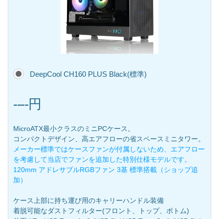
DeepCool CH160 PLUS Black(標準)
----円
MicroATX最小クラスのミニPCケース。
コンパクトデザイン、高エアフローの省スペースミニタワー。
メーカー標準ではケースファンが付属しないため、エアフロー
を考慮して当店でファンを追加した特別仕様モデルです。
120mm アドレサブルRGBファン 3基 標準搭載（ショップ追
加）
ケース上部に持ち運び用のキャリーハンドル装備
着脱可能なダストフィルター(フロント、トップ、ボトム)