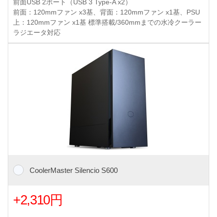
前面USB 2ポート（USB 3 Type-A x2）
前面：120mmファン x3基、背面：120mmファン x1基、PSU
上：120mmファン x1基 標準搭載/360mmまでの水冷クーラー
ラジエータ対応
CoolerMaster Silencio S600
+2,310円