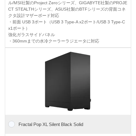
ル/MSI社製のProject Zeroシリーズ、GIGABYTE社製のPROJE
CT STEALTHシリーズ、ASUS社製のBTFシリーズの背面コネ
クタ設計マザーボード対応
・前面 USB 3ポート（USB 3 Type-A x2ポート/USB 3 Type-C
x1ポート）
強化ガラスサイドパネル
・360mmまでの水冷クーラーラジエータに対応
Fractal Pop XL Silent Black Solid