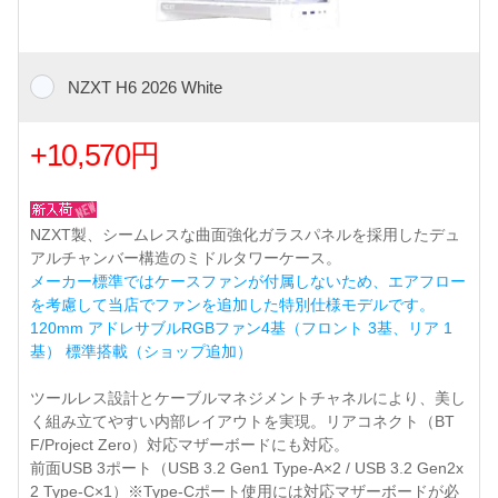
NZXT H6 2026 White
+10,570円
NZXT製、シームレスな曲面強化ガラスパネルを採用したデュ
アルチャンバー構造のミドルタワーケース。
メーカー標準ではケースファンが付属しないため、エアフロー
を考慮して当店でファンを追加した特別仕様モデルです。
120mm アドレサブルRGBファン4基（フロント 3基、リア 1
基） 標準搭載（ショップ追加）
ツールレス設計とケーブルマネジメントチャネルにより、美し
く組み立てやすい内部レイアウトを実現。リアコネクト（BT
F/Project Zero）対応マザーボードにも対応。
前面USB 3ポート（USB 3.2 Gen1 Type-A×2 / USB 3.2 Gen2x
2 Type-C×1）※Type-Cポート使用には対応マザーボードが必