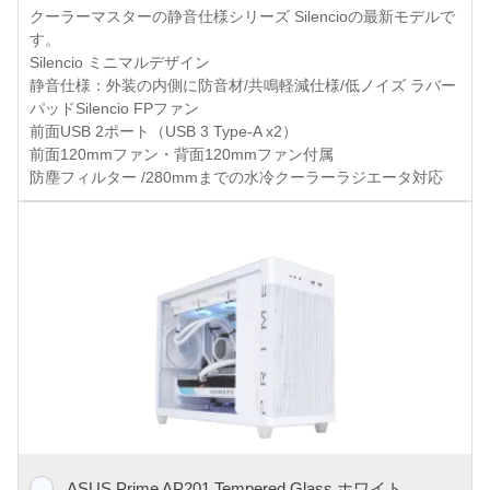
クーラーマスターの静音仕様シリーズ Silencioの最新モデルで
す。
Silencio ミニマルデザイン
静音仕様：外装の内側に防音材/共鳴軽減仕様/低ノイズ ラバー
パッドSilencio FPファン
前面USB 2ポート（USB 3 Type-A x2）
前面120mmファン・背面120mmファン付属
防塵フィルター /280mmまでの水冷クーラーラジエータ対応
ASUS Prime AP201 Tempered Glass ホワイト