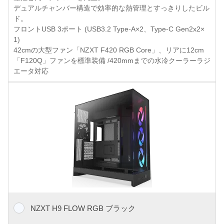
デュアルチャンバー構造で効率的な熱管理とすっきりしたビル
ド。
フロントUSB 3ポート (USB3.2 Type-A×2、Type-C Gen2x2×
1)
42cmの大型ファン「NZXT F420 RGB Core」、リアに12cm
「F120Q」ファンを標準装備 /420mmまでの水冷クーラーラジ
エータ対応
NZXT H9 FLOW RGB ブラック