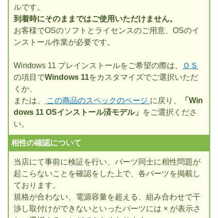
ルです。
到着時にそのままではご使用いただけません。
お客様でOSのソフトとライセンスのご用意、OSのイ
ンストール作業が必要です。
Windows 11 プレインストールをご希望の際は、
ＯＳ
の項目で
Windows 11
をカスタマイズでご選択いただ
くか、
または、
この商品のスペックのページ
に戻り、
「Win
dows 11 OSインストール済モデル」
をご選択くださ
い。
相性の確認について
当店にて事前に検証を行い、パーツ同士に相性問題が
起こらないことを確認をした上で、各パーツを掲載し
ております。
規格が合わない、電源容量を超える、組み合わせで干
渉し取付けができないといったパーツには × が表示さ