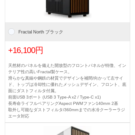
Fractal North ブラック
+16,100円
天然材のパネルを備えた開放型のフロントパネルが特徴、イン
テリア性の高いFractal製ケース。
滑らかな真鍮や鋼鉄の材質でデザインを補間/向かって左サイ
ド、トップは冷却性に優れたメッシュデザイン、フロント、底
面にダストフィルタ付属。
前面USB 3ポート (USB 3 Type-A x2 / Type-C x1)
長寿命ライフルベアリングAspect PWMファン140mm 2基
取外し可能なダストフィルタ/360mmまでの水冷クーラーラジ
エータ対応