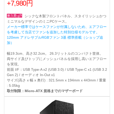
+7,980円
シックな木製フロントパネル、スタイリッシュかつ
ミニマルなデザインのミニPCケース。
メーカー標準ではケースファンが付属しないため、エアフロー
を考慮して当店でファンを追加した特別仕様モデルです。
120mm アドレサブルRGBファン 3基 標準搭載（ショップ追
加）
幅19.3cm、高さ32.2cm。 26.3リットルのコンパクト筐体。
両サイド及びトップにメッシュパネルを採用し高いエアフロー
を実現。
前面 I/F：USB Type-A x2 (USB 3.0) / USB Type-C x1 (USB 3.2
Gen 2) / オーディオ In-Out x1
サイズ(高さ x 幅 x 奥行) : 321.5mm x 194mm x 443mm / 重量
: 5.05kg
取付制限：Micro-ATX 規格までのマザーボード