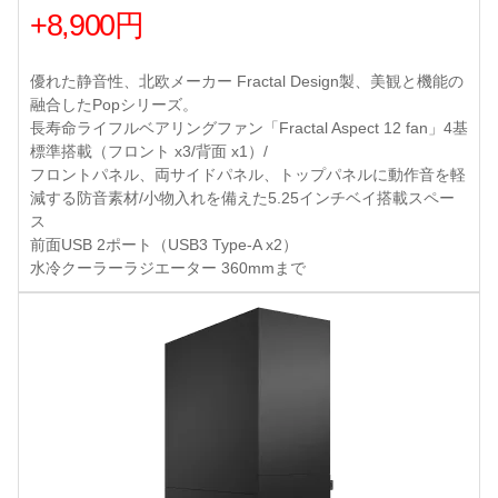
+8,900円
優れた静音性、北欧メーカー Fractal Design製、美観と機能の
融合したPopシリーズ。
長寿命ライフルベアリングファン「Fractal Aspect 12 fan」4基
標準搭載（フロント x3/背面 x1）/
フロントパネル、両サイドパネル、トップパネルに動作音を軽
減する防音素材/小物入れを備えた5.25インチベイ搭載スペー
ス
前面USB 2ポート（USB3 Type-A x2）
水冷クーラーラジエーター 360mmまで