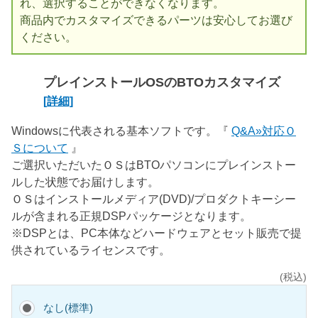
れ、選択することができなくなります。
商品内でカスタマイズできるパーツは安心してお選び
ください。
プレインストールOSのBTOカスタマイズ
[詳細]
Windowsに代表される基本ソフトです。『
Q&A»対応Ｏ
Ｓについて
』
ご選択いただいたＯＳはBTOパソコンにプレインストー
ルした状態でお届けします。
ＯＳはインストールメディア(DVD)/プロダクトキーシー
ルが含まれる正規DSPパッケージとなります。
※DSPとは、PC本体などハードウェアとセット販売で提
供されているライセンスです。
(税込)
なし(標準)