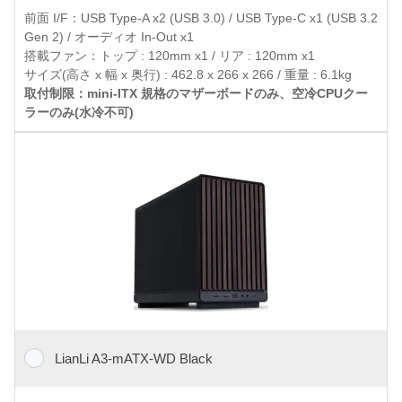
前面 I/F：USB Type-A x2 (USB 3.0) / USB Type-C x1 (USB 3.2
Gen 2) / オーディオ In-Out x1
搭載ファン：トップ : 120mm x1 / リア : 120mm x1
サイズ(高さ x 幅 x 奥行) : 462.8 x 266 x 266 / 重量 : 6.1kg
取付制限：mini-ITX 規格のマザーボードのみ、空冷CPUクー
ラーのみ(水冷不可)
LianLi A3-mATX-WD Black