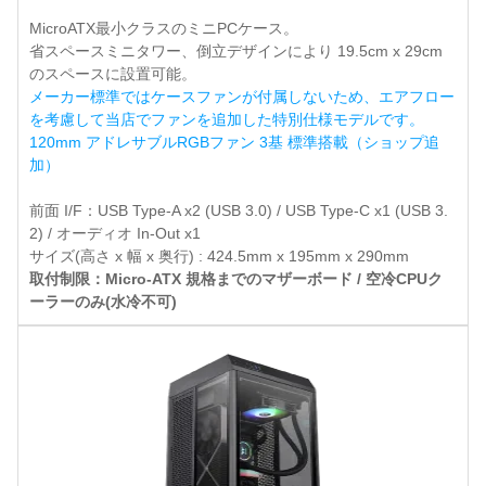
MicroATX最小クラスのミニPCケース。
省スペースミニタワー、倒立デザインにより 19.5cm x 29cm
のスペースに設置可能。
メーカー標準ではケースファンが付属しないため、エアフロー
を考慮して当店でファンを追加した特別仕様モデルです。
120mm アドレサブルRGBファン 3基 標準搭載（ショップ追
加）
前面 I/F：USB Type-A x2 (USB 3.0) / USB Type-C x1 (USB 3.
2) / オーディオ In-Out x1
サイズ(高さ x 幅 x 奥行) : 424.5mm x 195mm x 290mm
取付制限：Micro-ATX 規格までのマザーボード / 空冷CPUク
ーラーのみ(水冷不可)