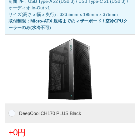
前面 I/F：USB Type-A x2 (USB 3) / USB Type-C x1 (USB 3) /
オーディオ In-Out x1
サイズ(高さ x 幅 x 奥行) : 323.5mm x 195mm x 375mm
取付制限：Micro-ATX 規格までのマザーボード / 空冷CPUク
ーラーのみ(水冷不可)
DeepCool CH170 PLUS Black
+0円