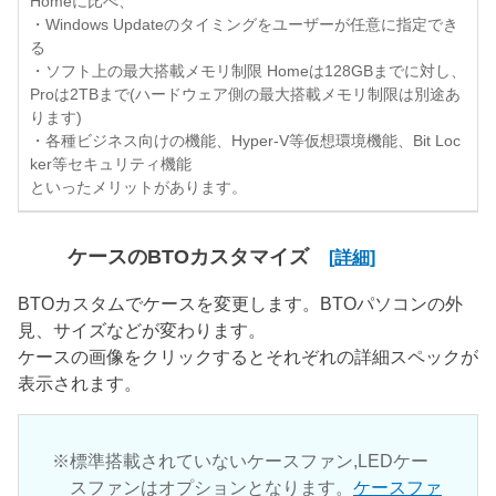
Homeに比べ、
・Windows Updateのタイミングをユーザーが任意に指定でき
る
・ソフト上の最大搭載メモリ制限 Homeは128GBまでに対し、
Proは2TBまで(ハードウェア側の最大搭載メモリ制限は別途あ
ります)
・各種ビジネス向けの機能、Hyper-V等仮想環境機能、Bit Loc
ker等セキュリティ機能
といったメリットがあります。
ケースのBTOカスタマイズ
[詳細]
BTOカスタムでケースを変更します。BTOパソコンの外
見、サイズなどが変わります。
ケースの画像をクリックするとそれぞれの詳細スペックが
表示されます。
標準搭載されていないケースファン,LEDケー
スファンはオプションとなります。
ケースファ