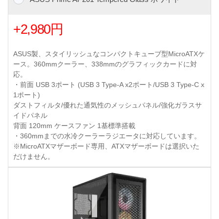
+2,980円
ASUS製、スタイリッシュなコンパクトキューブ型MicroATXケ
ース。360mmクーラー、338mmのグラフィックカードに対
応。
・前面 USB 3ポート (USB 3 Type-A x2ポート/USB 3 Type-C x
1ポート)
ダストフィルタ/優れた通気性のメッシュパネル/強化ガラスサ
イドパネル
背面 120mm ケースファン 1基標準搭載
・360mmまでの水冷クーラーラジエータに対応しています。
※MicroATXマザーボード専用、ATXマザーボードは選択いた
だけません。