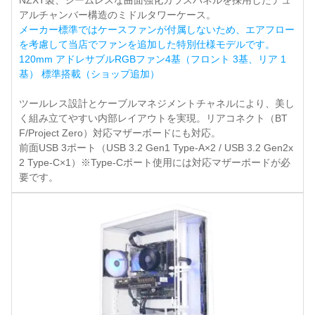
NZXT製、シームレスな曲面強化ガラスパネルを採用したデュ
アルチャンバー構造のミドルタワーケース。
メーカー標準ではケースファンが付属しないため、エアフロー
を考慮して当店でファンを追加した特別仕様モデルです。
120mm アドレサブルRGBファン4基（フロント 3基、リア 1
基） 標準搭載（ショップ追加）
ツールレス設計とケーブルマネジメントチャネルにより、美し
く組み立てやすい内部レイアウトを実現。リアコネクト（BT
F/Project Zero）対応マザーボードにも対応。
前面USB 3ポート（USB 3.2 Gen1 Type-A×2 / USB 3.2 Gen2x
2 Type-C×1）※Type-Cポート使用には対応マザーボードが必
要です。