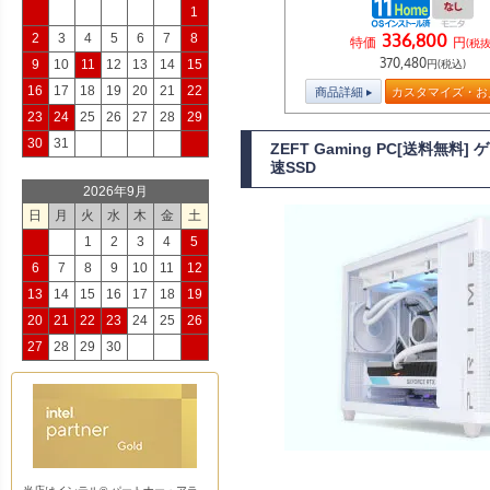
1
336,800
2
3
4
5
6
7
8
特価
円
(税抜
370,480
9
10
11
12
13
14
15
円(税込)
16
17
18
19
20
21
22
商品詳細
カスタマイズ・お
23
24
25
26
27
28
29
30
31
ZEFT Gaming PC[送料無料
速SSD
2026年9月
日
月
火
水
木
金
土
1
2
3
4
5
6
7
8
9
10
11
12
13
14
15
16
17
18
19
20
21
22
23
24
25
26
27
28
29
30