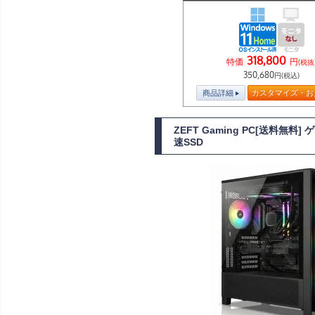
318,800
特価
円
(税抜
350,680
円(税込)
商品詳細
カスタマイズ・お
ZEFT Gaming PC[送料無料]
速SSD