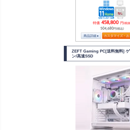
458,800
特価
円
(税抜
504,680
円(税込)
商品詳細
カスタマイズ・お
ZEFT Gaming PC[送料無
ン/高速SSD