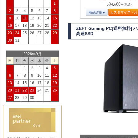
1
504,680
円(税込)
2
3
4
5
6
7
8
商品詳細
カスタマイズ・お
9
10
11
12
13
14
15
16
17
18
19
20
21
22
ZEFT Gaming PC[送料無料
23
24
25
26
27
28
29
高速SSD
30
31
2026年9月
日
月
火
水
木
金
土
1
2
3
4
5
6
7
8
9
10
11
12
13
14
15
16
17
18
19
20
21
22
23
24
25
26
27
28
29
30