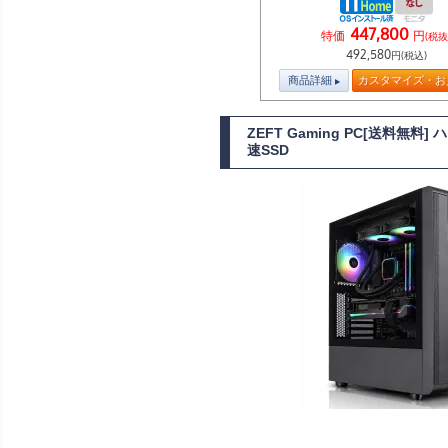
447,800
特価
円
(税抜
492,580
円(税込)
商品詳細
カスタマイズ・お
ZEFT Gaming PC[送料無
速SSD