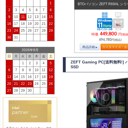
1
BTOパソコン ZEFT R69AL シ
2
3
4
5
6
7
8
9
10
11
12
13
14
15
16
17
18
19
20
21
22
23
24
25
26
27
28
29
449,800
特価
円
(税抜
30
31
494,780
円(税込)
商品詳細
カスタマイズ・お
2026年9月
日
月
火
水
木
金
土
ZEFT Gaming PC[送料無料
1
2
3
4
5
SSD
6
7
8
9
10
11
12
13
14
15
16
17
18
19
20
21
22
23
24
25
26
27
28
29
30