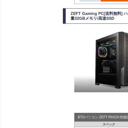
ZEFT Gaming PC[送料無
量32GBメモリ/高速SSD
BTOパソコン ZEFT R60ZA 
スペック