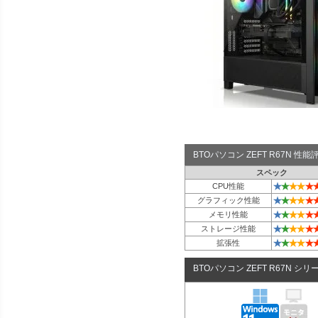
BTOパソコン ZEFT R67N 性
スペック
★
★
★
★
★
CPU性能
★
★
★
★
★
グラフィック性能
★
★
★
★
★
メモリ性能
★
★
★
★
★
ストレージ性能
★
★
★
★
★
拡張性
BTOパソコン ZEFT R67N シリ