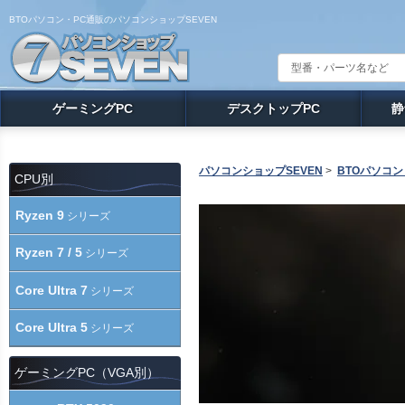
BTOパソコン・PC通販のパソコンショップSEVEN
ゲーミングPC
デスクトップPC
静
パソコンショップSEVEN
>
BTOパソコン
CPU別
Ryzen 9
シリーズ
Ryzen 7 / 5
シリーズ
Core Ultra 7
シリーズ
Core Ultra 5
シリーズ
ゲーミングPC（VGA別）