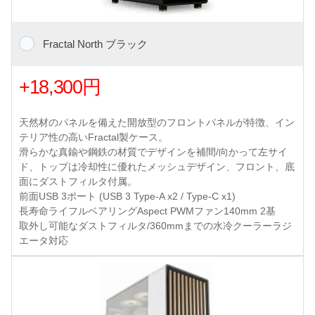
Fractal North ブラック
+18,300円
天然材のパネルを備えた開放型のフロントパネルが特徴、イン
テリア性の高いFractal製ケース。
滑らかな真鍮や鋼鉄の材質でデザインを補間/向かって左サイ
ド、トップは冷却性に優れたメッシュデザイン、フロント、底
面にダストフィルタ付属。
前面USB 3ポート (USB 3 Type-A x2 / Type-C x1)
長寿命ライフルベアリングAspect PWMファン140mm 2基
取外し可能なダストフィルタ/360mmまでの水冷クーラーラジ
エータ対応