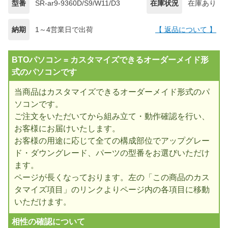
型番
SR-ar9-9360D/S9/W11/D3
在庫状況
在庫あり
納期
1～4営業日で出荷
【 返品について 】
BTOパソコン = カスタマイズできるオーダーメイド形
式のパソコンです
当商品はカスタマイズできるオーダーメイド形式のパ
ソコンです。
ご注文をいただいてから組み立て・動作確認を行い、
お客様にお届けいたします。
お客様の用途に応じて全ての構成部位でアップグレー
ド・ダウングレード、パーツの型番をお選びいただけ
ます。
ページが長くなっております。左の「この商品のカス
タマイズ項目」のリンクよりページ内の各項目に移動
いただけます。
相性の確認について