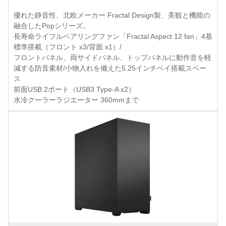
優れた静音性、北欧メーカー Fractal Design製、美観と機能の
融合したPopシリーズ。
長寿命ライフルベアリングファン「Fractal Aspect 12 fan」4基
標準搭載（フロント x3/背面 x1）/
フロントパネル、両サイドパネル、トップパネルに動作音を軽
減する防音素材/小物入れを備えた5.25インチベイ搭載スペー
ス
前面USB 2ポート（USB3 Type-A x2）
水冷クーラーラジエーター 360mmまで