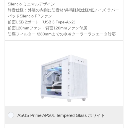
Silencio ミニマルデザイン
静音仕様：外装の内側に防音材/共鳴軽減仕様/低ノイズ ラバー
パッドSilencio FPファン
前面USB 2ポート（USB 3 Type-A x2）
前面120mmファン・背面120mmファン付属
防塵フィルター /280mmまでの水冷クーラーラジエータ対応
ASUS Prime AP201 Tempered Glass ホワイト