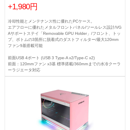
+1,980円
冷却性能とメンテナンス性に優れたPCケース。
エアフローに優れたメタルフロントパネル/ツールレス設計/VG
Aサポートステイ「Removable GPU Holder」/フロント、トッ
プ、ボトムの3箇所に脱着式のダストフィルター/最大120mm
ファン9基搭載可能
前面USB 4ポート (USB 3 Type-A x2/Type-C x2)
前面：120mmファン x3基 標準搭載/360mmまでの水冷クーラ
ーラジエータ対応