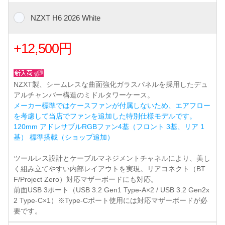
NZXT H6 2026 White
+12,500円
NZXT製、シームレスな曲面強化ガラスパネルを採用したデュ
アルチャンバー構造のミドルタワーケース。
メーカー標準ではケースファンが付属しないため、エアフロー
を考慮して当店でファンを追加した特別仕様モデルです。
120mm アドレサブルRGBファン4基（フロント 3基、リア 1
基） 標準搭載（ショップ追加）
ツールレス設計とケーブルマネジメントチャネルにより、美し
く組み立てやすい内部レイアウトを実現。リアコネクト（BT
F/Project Zero）対応マザーボードにも対応。
前面USB 3ポート（USB 3.2 Gen1 Type-A×2 / USB 3.2 Gen2x
2 Type-C×1）※Type-Cポート使用には対応マザーボードが必
要です。