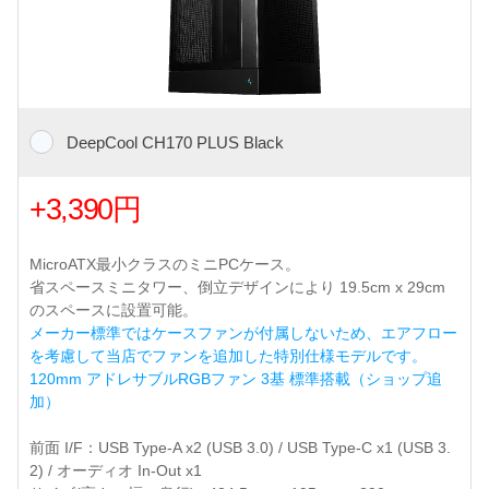
DeepCool CH170 PLUS Black
+3,390円
MicroATX最小クラスのミニPCケース。
省スペースミニタワー、倒立デザインにより 19.5cm x 29cm
のスペースに設置可能。
メーカー標準ではケースファンが付属しないため、エアフロー
を考慮して当店でファンを追加した特別仕様モデルです。
120mm アドレサブルRGBファン 3基 標準搭載（ショップ追
加）
前面 I/F：USB Type-A x2 (USB 3.0) / USB Type-C x1 (USB 3.
2) / オーディオ In-Out x1