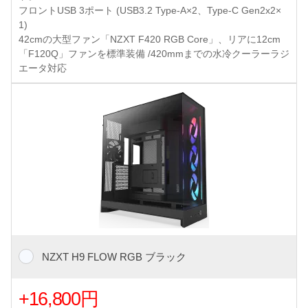
フロントUSB 3ポート (USB3.2 Type-A×2、Type-C Gen2x2×
1)
42cmの大型ファン「NZXT F420 RGB Core」、リアに12cm
「F120Q」ファンを標準装備 /420mmまでの水冷クーラーラジ
エータ対応
NZXT H9 FLOW RGB ブラック
+16,800円