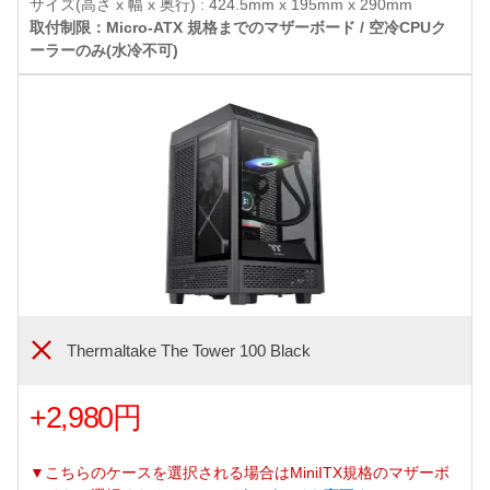
サイズ(高さ x 幅 x 奥行) : 424.5mm x 195mm x 290mm
取付制限：Micro-ATX 規格までのマザーボード / 空冷CPUク
ーラーのみ(水冷不可)
Thermaltake The Tower 100 Black
+2,980円
▼こちらのケースを選択される場合はMiniITX規格のマザーボ