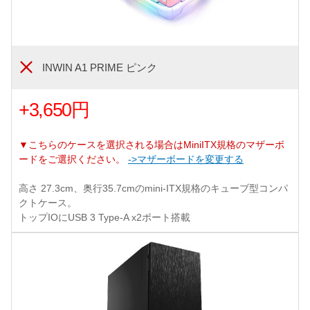
INWIN A1 PRIME ピンク
+3,650円
▼こちらのケースを選択される場合はMiniITX規格のマザーボ
ードをご選択ください。
->マザーボードを変更する
高さ 27.3cm、奥行35.7cmのmini-ITX規格のキューブ型コンパ
クトケース。
トップIOにUSB 3 Type-A x2ポート搭載