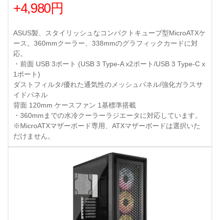
+4,980円
ASUS製、スタイリッシュなコンパクトキューブ型MicroATXケ
ース。360mmクーラー、338mmのグラフィックカードに対
応。
・前面 USB 3ポート (USB 3 Type-A x2ポート/USB 3 Type-C x
1ポート)
ダストフィルタ/優れた通気性のメッシュパネル/強化ガラスサ
イドパネル
背面 120mm ケースファン 1基標準搭載
・360mmまでの水冷クーラーラジエータに対応しています。
※MicroATXマザーボード専用、ATXマザーボードは選択いた
だけません。