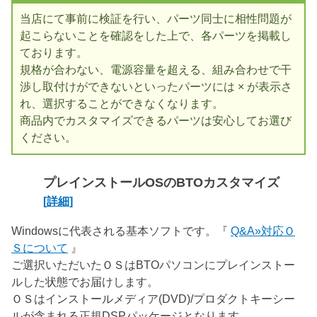
当店にて事前に検証を行い、パーツ同士に相性問題が
起こらないことを確認をした上で、各パーツを掲載し
ております。
規格が合わない、電源容量を超える、組み合わせで干
渉し取付けができないといったパーツには × が表示さ
れ、選択することができなくなります。
商品内でカスタマイズできるパーツは安心してお選び
ください。
プレインストールOSのBTOカスタマイズ
[詳細]
Windowsに代表される基本ソフトです。『
Q&A»対応Ｏ
Ｓについて
』
ご選択いただいたＯＳはBTOパソコンにプレインストー
ルした状態でお届けします。
ＯＳはインストールメディア(DVD)/プロダクトキーシー
ルが含まれる正規DSPパッケージとなります。