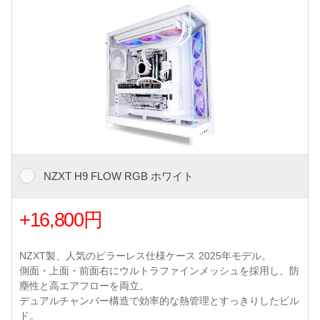
NZXT H9 FLOW RGB ホワイト
+16,800円
NZXT製、人気のピラーレス仕様ケース 2025年モデル。
側面・上面・前面右にウルトラファインメッシュを採用し、防
塵性と高エアフローを両立。
デュアルチャンバー構造で効率的な熱管理とすっきりしたビル
ド。