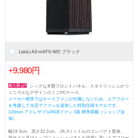
LianLi A3-mATX-WD ブラック
+9,980円
シックな木製フロントパネル、スタイリッシュかつ
ミニマルなデザインのミニPCケース。
メーカー標準ではケースファンが付属しないため、エアフロー
を考慮して当店でファンを追加した特別仕様モデルです。
120mm アドレサブルRGBファン 3基 標準搭載（ショップ追
加）
幅19.3cm、高さ32.2cm。 26.3リットルのコンパクト筐体。
両サイド及びトップにメッシュパネルを採用し高いエアフロー