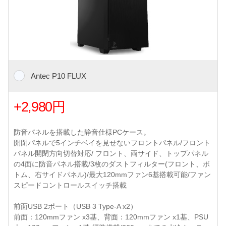
Antec P10 FLUX
+2,980円
防音パネルを搭載した静音仕様PCケース。
開閉パネルで5インチベイを見せないフロントパネル/フロント
パネル開閉方向切替対応/ フロント、両サイド、トップパネル
の4面に防音パネル搭載/3枚のダストフィルター(フロント、ボ
トム、右サイドパネル)/最大120mmファン6基搭載可能/ファン
スピードコントロールスイッチ搭載
前面USB 2ポート（USB 3 Type-A x2）
前面：120mmファン x3基、背面：120mmファン x1基、PSU