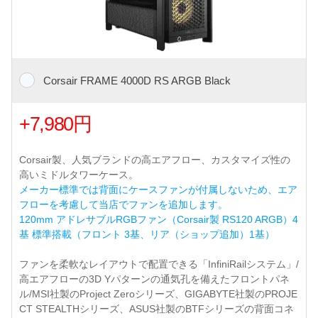
Corsair FRAME 4000D RS ARGB Black
+7,980円
Corsair製、人気ブランドの高エアフロー、カスタマイズ性の
高いミドルタワーケース。
メーカー標準では背面にケースファンが付属しないため、エア
フローを考慮して当店でファンを追加します。
120mm アドレサブルRGBファン（Corsair製 RS120 ARGB）4
基 標準搭載（フロント 3基、リア（ショップ追加）1基）
ファンを柔軟なレイアウトで配置できる「InfiniRailシステム」/
高エアフローの3D Yパターンの通気孔を備えたフロントパネ
ル/MSI社製のProject Zeroシリーズ、GIGABYTE社製のPROJE
CT STEALTHシリーズ、ASUS社製のBTFシリーズの背面コネ