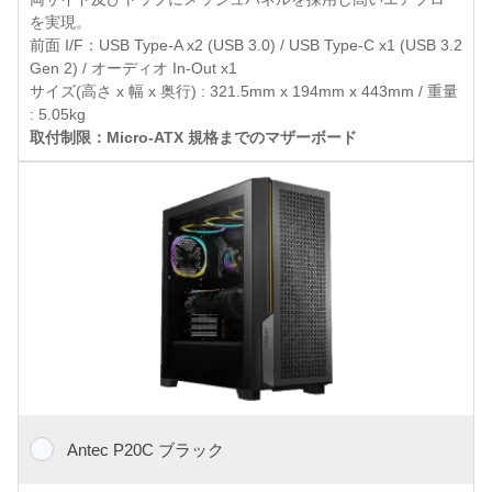
を実現。
前面 I/F：USB Type-A x2 (USB 3.0) / USB Type-C x1 (USB 3.2
Gen 2) / オーディオ In-Out x1
サイズ(高さ x 幅 x 奥行) : 321.5mm x 194mm x 443mm / 重量
: 5.05kg
取付制限：Micro-ATX 規格までのマザーボード
Antec P20C ブラック