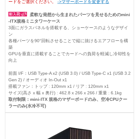
ードをご選択ください。
->マザーボードを変更する
柔軟な発想から生まれたパーツを見せるためのmini
-ITX規格ミニタワーケース
3面にガラスパネルを搭載する、ショーケースのようなデザイ
ン
各種パーツを90°回転させることで縦に抜けるエアフローを構
築
GPUを垂直に搭載することでカードへの負荷を軽減し冷却性を
向上
前面 I/F：USB Type-A x2 (USB 3.0) / USB Type-C x1 (USB 3.2
Gen 2) / オーディオ In-Out x1
搭載ファン：トップ : 120mm x1 / リア : 120mm x1
サイズ(高さ x 幅 x 奥行) : 462.8 x 266 x 266 / 重量 : 6.1kg
取付制限：mini-ITX 規格のマザーボードのみ、空冷CPUクー
ラーのみ(水冷不可)