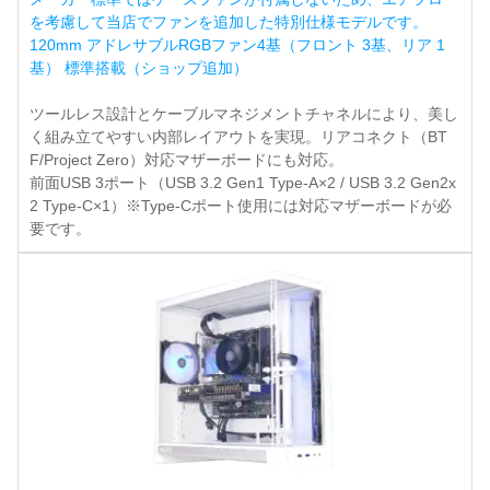
を考慮して当店でファンを追加した特別仕様モデルです。
120mm アドレサブルRGBファン4基（フロント 3基、リア 1
基） 標準搭載（ショップ追加）
ツールレス設計とケーブルマネジメントチャネルにより、美し
く組み立てやすい内部レイアウトを実現。リアコネクト（BT
F/Project Zero）対応マザーボードにも対応。
前面USB 3ポート（USB 3.2 Gen1 Type-A×2 / USB 3.2 Gen2x
2 Type-C×1）※Type-Cポート使用には対応マザーボードが必
要です。