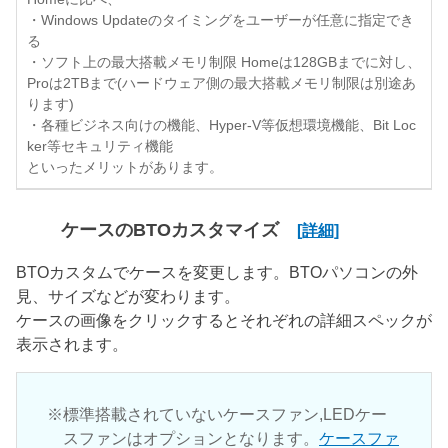
・Windows Updateのタイミングをユーザーが任意に指定でき
る
・ソフト上の最大搭載メモリ制限 Homeは128GBまでに対し、
Proは2TBまで(ハードウェア側の最大搭載メモリ制限は別途あ
ります)
・各種ビジネス向けの機能、Hyper-V等仮想環境機能、Bit Loc
ker等セキュリティ機能
といったメリットがあります。
ケースのBTOカスタマイズ
[詳細]
BTOカスタムでケースを変更します。BTOパソコンの外
見、サイズなどが変わります。
ケースの画像をクリックするとそれぞれの詳細スペックが
表示されます。
標準搭載されていないケースファン,LEDケー
スファンはオプションとなります。
ケースファ