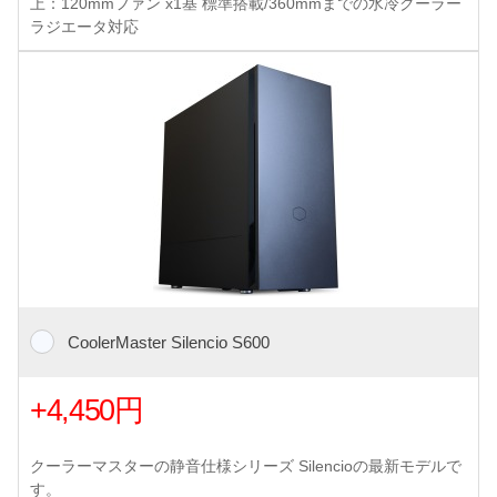
上：120mmファン x1基 標準搭載/360mmまでの水冷クーラー
ラジエータ対応
CoolerMaster Silencio S600
+4,450円
クーラーマスターの静音仕様シリーズ Silencioの最新モデルで
す。