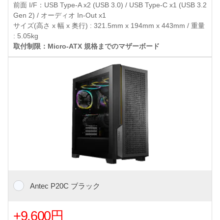
前面 I/F：USB Type-A x2 (USB 3.0) / USB Type-C x1 (USB 3.2
Gen 2) / オーディオ In-Out x1
サイズ(高さ x 幅 x 奥行) : 321.5mm x 194mm x 443mm / 重量
: 5.05kg
取付制限：Micro-ATX 規格までのマザーボード
Antec P20C ブラック
+9,600円