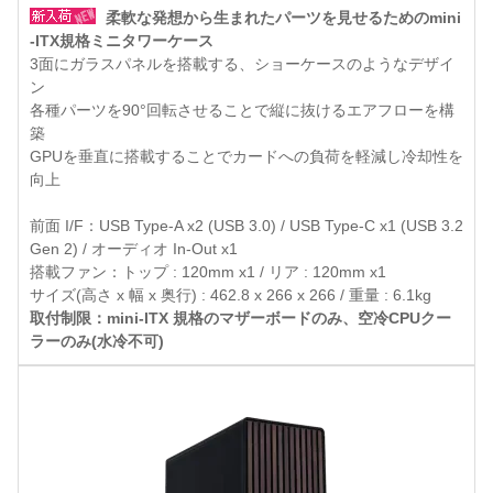
柔軟な発想から生まれたパーツを見せるためのmini
-ITX規格ミニタワーケース
3面にガラスパネルを搭載する、ショーケースのようなデザイ
ン
各種パーツを90°回転させることで縦に抜けるエアフローを構
築
GPUを垂直に搭載することでカードへの負荷を軽減し冷却性を
向上
前面 I/F：USB Type-A x2 (USB 3.0) / USB Type-C x1 (USB 3.2
Gen 2) / オーディオ In-Out x1
搭載ファン：トップ : 120mm x1 / リア : 120mm x1
サイズ(高さ x 幅 x 奥行) : 462.8 x 266 x 266 / 重量 : 6.1kg
取付制限：mini-ITX 規格のマザーボードのみ、空冷CPUクー
ラーのみ(水冷不可)