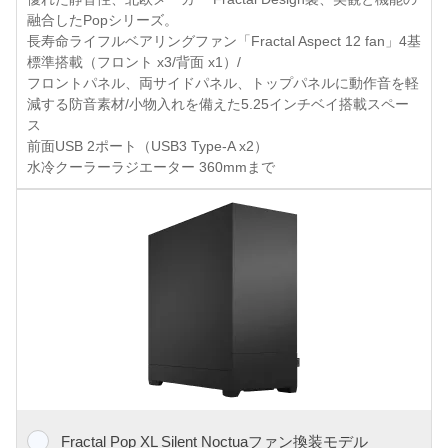
融合したPopシリーズ。
長寿命ライフルベアリングファン「Fractal Aspect 12 fan」4基
標準搭載（フロント x3/背面 x1）/
フロントパネル、両サイドパネル、トップパネルに動作音を軽
減する防音素材/小物入れを備えた5.25インチベイ搭載スペー
ス
前面USB 2ポート（USB3 Type-A x2）
水冷クーラーラジエーター 360mmまで
Fractal Pop XL Silent Noctuaファン換装モデル