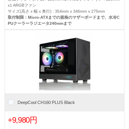
x1 ARGBファン
サイズ(高さ x 幅 x 奥行) : 354mm x 346mm x 275mm
取付制限：Micro-ATXまでの規格のマザーボードまで、水冷C
PUクーラーラジエータ240mmまで
DeepCool CH160 PLUS Black
+9,980円