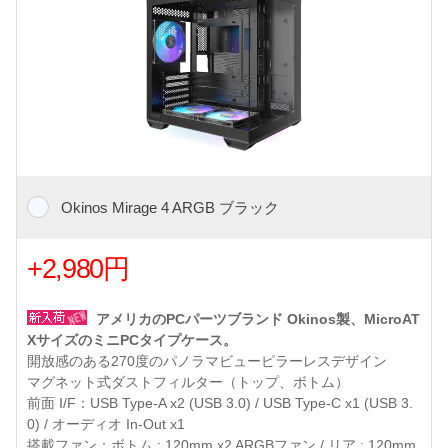
Okinos Mirage 4 ARGB ブラック
+2,980円
アメリカのPCパーツブランド Okinos製、MicroAT
XサイズのミニPCタイプケース。
開放感のある270度のパノラマビューピラーレスデザイン
マグネット式ダストフィルター（トップ、ボトム）
前面 I/F：USB Type-A x2 (USB 3.0) / USB Type-C x1 (USB 3.
0) / オーディオ In-Out x1
搭載ファン：ボトム : 120mm x2 ARGBファン / リア : 120mm