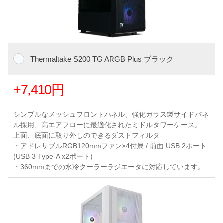
Thermaltake S200 TG ARGB Plus ブラック
+7,410円
シンプルなメッシュフロントパネル、強化ガラス製サイドパネ
ル採用、高エアフローに最適化されたミドルタワーケース。
上面、底面に取り外しのできるダストフィルタ
・アドレサブルRGB120mmファン×4付属 / 前面 USB 2ポート
(USB 3 Type-A x2ポート)
・360mmまでの水冷クーラーラジエータに対応しています。