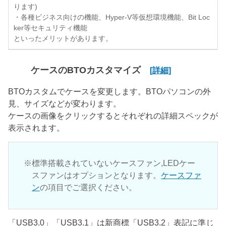
ります)
・各種ビジネス向けの機能、Hyper-V等仮想環境機能、Bit Loc
ker等セキュリティ機能
といったメリットがあります。
ケースのBTOカスタマイズ
[詳細]
BTOカスタムでケースを変更します。BTOパソコンの外
見、サイズなどが変わります。
ケースの画像をクリックするとそれぞれの詳細スペックが
表示されます。
標準搭載されていないケースファン,LEDケー
スファンはオプションとなります。
ケースファ
ン
の項目でご選択ください。
「USB3.0」「USB3.1」は新商標「USB3.2」表記に準じ