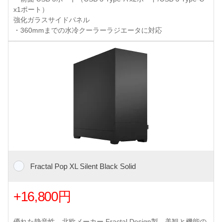
x1ポート）
強化ガラスサイドパネル
・360mmまでの水冷クーラーラジエータに対応
Fractal Pop XL Silent Black Solid
+16,800円
優れた静音性、北欧メーカー Fractal Design製、美観と機能の