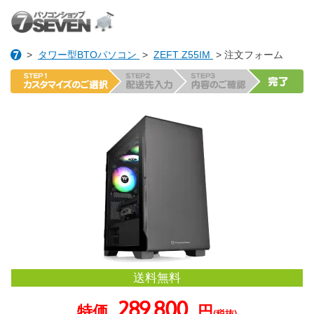
>
タワー型BTOパソコン
>
ZEFT Z55IM
> 注文フォーム
送料無料
289,800
特価
円
(税抜)