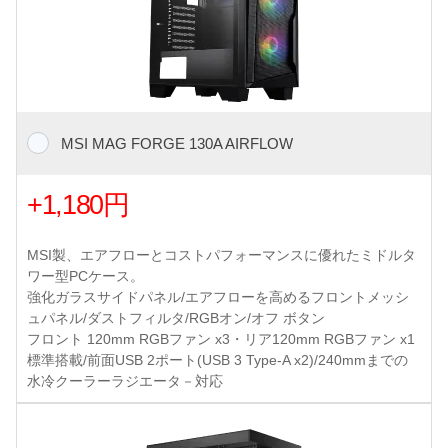
MSI MAG FORGE 130A AIRFLOW
+1,180円
MSI製、エアフローとコストパフォーマンスに優れたミドルタ
ワー型PCケース。
強化ガラスサイドパネル/エアフローを高めるフロントメッシ
ュパネル/ダストフィルタ/RGBオン/オフ ボタン
フロント 120mm RGBファン x3・リア120mm RGBファン x1
標準搭載/前面USB 2ポート(USB 3 Type-A x2)/240mmまでの
水冷クーラーラジエータ－対応