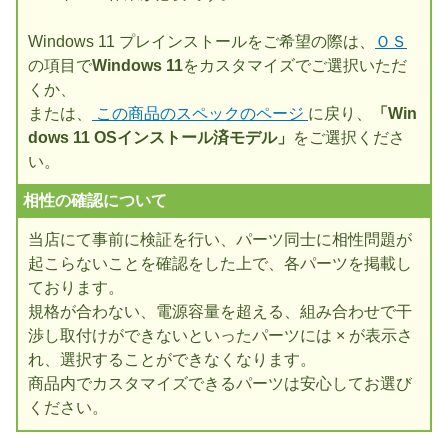
Windows 11 プレインストールをご希望の際は、
ＯＳ
の項目で
Windows 11
をカスタマイズでご選択いただ
くか、
または、
この商品のスペックのページ
に戻り、
「Win
dows 11 OSインストール済モデル」
をご選択くださ
い。
相性の確認について
当店にて事前に検証を行い、パーツ同士に相性問題が
起こらないことを確認をした上で、各パーツを掲載し
ております。
規格が合わない、電源容量を超える、組み合わせで干
渉し取付けができないといったパーツには × が表示さ
れ、選択することができなくなります。
商品内でカスタマイズできるパーツは安心してお選び
ください。