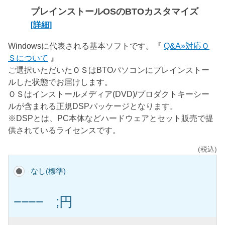
プレインストールOSのBTOカスタマイズ
[詳細]
Windowsに代表される基本ソフトです。『
Q&A»対応Ｏ
Ｓについて
』
ご選択いただいたＯＳはBTOパソコンにプレインストー
ルした状態でお届けします。
ＯＳはインストールメディア(DVD)/プロダクトキーシー
ルが含まれる正規DSPパッケージとなります。
※DSPとは、PC本体などハードウェアとセット販売で提
供されているライセンスです。
(税込)
なし(標準)
−−−− ;円