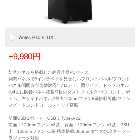
Antec P10 FLUX
+9,980円
防音パネルを搭載した静音仕様PCケース。
開閉パネルで5インチベイを見せないフロントパネル/フロント
パネル開閉方向切替対応/ フロント、両サイド、トップパネル
の4面に防音パネル搭載/3枚のダストフィルター(フロント、ボ
トム、右サイドパネル)/最大120mmファン6基搭載可能/ファン
スピードコントロールスイッチ搭載
前面USB 2ポート（USB 3 Type-A x2）
前面：120mmファン x3基、背面：120mmファン x1基、PSU
上：120mmファン x1基 標準搭載/360mmまでの水冷クーラー
ラジエータ対応