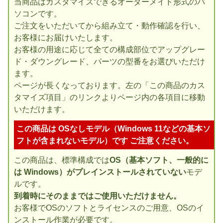
当商品はカスタマイズできるオーダーメイド形式のパ
ソコンです。
ご注文をいただいてから組み立て・動作確認を行い、
お客様にお届けいたします。
お客様の用途に応じて全ての構成部位でアップグレー
ド・ダウングレード、パーツの型番をお選びいただけ
ます。
ページが長くなっております。左の「この商品のカス
タマイズ項目」のリンクよりページ内の各項目に移動
いただけます。
この商品は OSなしモデル（Windows 11などの基本ソ
フトが含まれないモデル）です ご注意ください。
この商品は、標準構成では
OS（基本ソフト、一般的に
は Windows）がプレインストールされていない
モデ
ルです。
到着時にそのままではご使用いただけません。
お客様でOSのソフトとライセンスのご用意、OSのイ
ンストール作業が必要です。