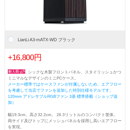
LianLi A3-mATX-WD ブラック
+16,800円
シックな木製フロントパネル、スタイリッシュかつ
ミニマルなデザインのミニPCケース。
メーカー標準ではケースファンが付属しないため、エアフロー
を考慮して当店でファンを追加した特別仕様モデルです。
120mm アドレサブルRGBファン 3基 標準搭載（ショップ追
加）
幅19.3cm、高さ32.2cm。 26.3リットルのコンパクト筐体。
両サイド及びトップにメッシュパネルを採用し高いエアフロー
を実現。