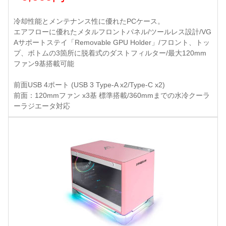
冷却性能とメンテナンス性に優れたPCケース。
エアフローに優れたメタルフロントパネル/ツールレス設計/VG
Aサポートステイ「Removable GPU Holder」/フロント、トッ
プ、ボトムの3箇所に脱着式のダストフィルター/最大120mm
ファン9基搭載可能
前面USB 4ポート (USB 3 Type-A x2/Type-C x2)
前面：120mmファン x3基 標準搭載/360mmまでの水冷クーラ
ーラジエータ対応