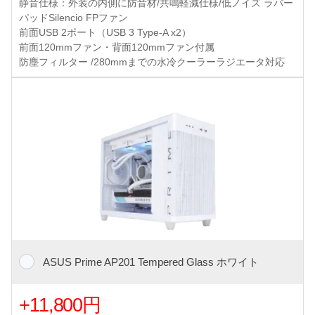
静音仕様：外装の内側に防音材/共鳴軽減仕様/低ノイズ ラバー
パッドSilencio FPファン
前面USB 2ポート（USB 3 Type-A x2）
前面120mmファン・背面120mmファン付属
防塵フィルター /280mmまでの水冷クーラーラジエータ対応
ASUS Prime AP201 Tempered Glass ホワイト
+11,800円