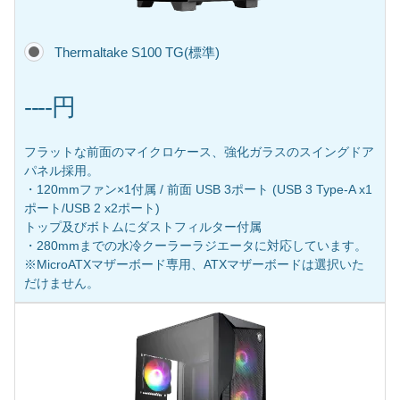
Thermaltake S100 TG(標準)
----円
フラットな前面のマイクロケース、強化ガラスのスイングドア
パネル採用。
・120mmファン×1付属 / 前面 USB 3ポート (USB 3 Type-A x1
ポート/USB 2 x2ポート)
トップ及びボトムにダストフィルター付属
・280mmまでの水冷クーラーラジエータに対応しています。
※MicroATXマザーボード専用、ATXマザーボードは選択いた
だけません。