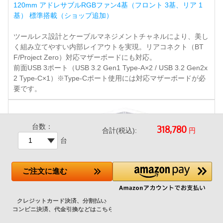
120mm アドレサブルRGBファン4基（フロント 3基、リア 1
基） 標準搭載（ショップ追加）
ツールレス設計とケーブルマネジメントチャネルにより、美し
く組み立てやすい内部レイアウトを実現。リアコネクト（BT
F/Project Zero）対応マザーボードにも対応。
前面USB 3ポート（USB 3.2 Gen1 Type-A×2 / USB 3.2 Gen2x
2 Type-C×1）※Type-Cポート使用には対応マザーボードが必
要です。
台数：
円
合計(税込):
台
ご注文
に進む