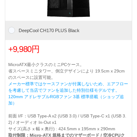
DeepCool CH170 PLUS Black
+9,980円
MicroATX最小クラスのミニPCケース。
省スペースミニタワー、倒立デザインにより 19.5cm x 29cm
のスペースに設置可能。
メーカー標準ではケースファンが付属しないため、エアフロー
を考慮して当店でファンを追加した特別仕様モデルです。
120mm アドレサブルRGBファン 3基 標準搭載（ショップ追
加）
前面 I/F：USB Type-A x2 (USB 3.0) / USB Type-C x1 (USB 3.
2) / オーディオ In-Out x1
サイズ(高さ x 幅 x 奥行) : 424.5mm x 195mm x 290mm
取付制限：Micro-ATX 規格までのマザーボード / 空冷CPUク