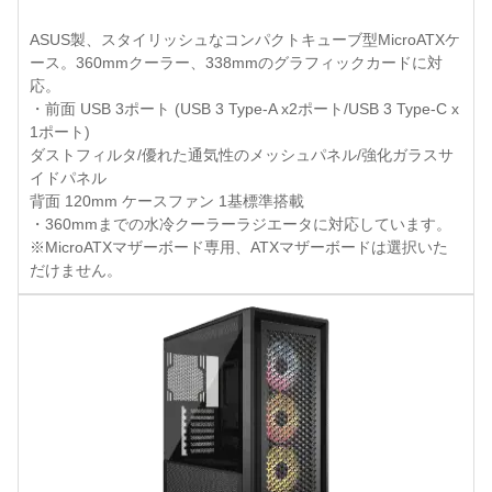
ASUS製、スタイリッシュなコンパクトキューブ型MicroATXケ
ース。360mmクーラー、338mmのグラフィックカードに対
応。
・前面 USB 3ポート (USB 3 Type-A x2ポート/USB 3 Type-C x
1ポート)
ダストフィルタ/優れた通気性のメッシュパネル/強化ガラスサ
イドパネル
背面 120mm ケースファン 1基標準搭載
・360mmまでの水冷クーラーラジエータに対応しています。
※MicroATXマザーボード専用、ATXマザーボードは選択いた
だけません。