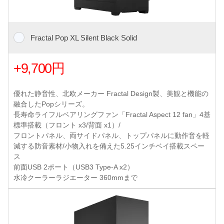
Fractal Pop XL Silent Black Solid
+9,700円
優れた静音性、北欧メーカー Fractal Design製、美観と機能の
融合したPopシリーズ。
長寿命ライフルベアリングファン「Fractal Aspect 12 fan」4基
標準搭載（フロント x3/背面 x1）/
フロントパネル、両サイドパネル、トップパネルに動作音を軽
減する防音素材/小物入れを備えた5.25インチベイ搭載スペー
ス
前面USB 2ポート（USB3 Type-A x2）
水冷クーラーラジエーター 360mmまで