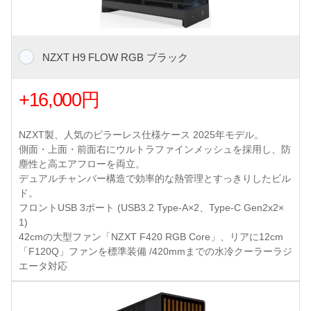
NZXT H9 FLOW RGB ブラック
+16,000円
NZXT製、人気のピラーレス仕様ケース 2025年モデル。
側面・上面・前面右にウルトラファインメッシュを採用し、防
塵性と高エアフローを両立。
デュアルチャンバー構造で効率的な熱管理とすっきりしたビル
ド。
フロントUSB 3ポート (USB3.2 Type-A×2、Type-C Gen2x2×
1)
42cmの大型ファン「NZXT F420 RGB Core」、リアに12cm
「F120Q」ファンを標準装備 /420mmまでの水冷クーラーラジ
エータ対応