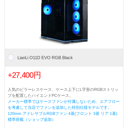
LianLi O11D EVO RGB Black
+27,400円
人気のピラーレスケース、ケース上下にL字形のRGBストリッ
プを配置したハイエンドPCケース。
メーカー標準ではケースファンが付属しないため、エアフロー
を考慮して当店でファンを追加した特別仕様モデルです。
120mm アドレサブルRGBファン 4基(フロント 3基 リア 1基)
標準搭載（ショップ追加）