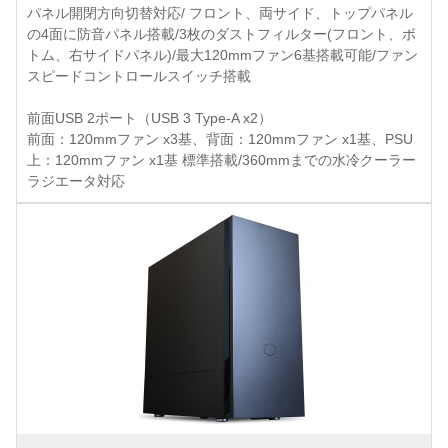
パネル開閉方向切替対応/ フロント、両サイド、トップパネル
の4面に防音パネル搭載/3枚のダストフィルター(フロント、ボ
トム、右サイドパネル)/最大120mmファン6基搭載可能/ファン
スピードコントロールスイッチ搭載
前面USB 2ポート（USB 3 Type-A x2）
前面：120mmファン x3基、背面：120mmファン x1基、PSU
上：120mmファン x1基 標準搭載/360mmまでの水冷クーラー
ラジエータ対応