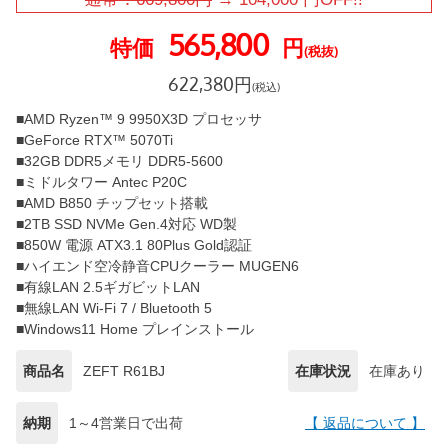
565,800
特価
円
(税抜)
622,380
円
(税込)
■AMD Ryzen™ 9 9950X3D プロセッサ
■GeForce RTX™ 5070Ti
■32GB DDR5メモリ DDR5-5600
■ミドルタワー Antec P20C
■AMD B850 チップセット搭載
■2TB SSD NVMe Gen.4対応 WD製
■850W 電源 ATX3.1 80Plus Gold認証
■ハイエンド空冷静音CPUクーラー MUGEN6
■有線LAN 2.5ギガビットLAN
■無線LAN Wi-Fi 7 / Bluetooth 5
■Windows11 Home プレインストール
商品名
ZEFT R61BJ
在庫状況
在庫あり
納期
1～4営業日で出荷
【 返品について 】