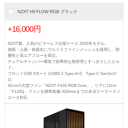
NZXT H9 FLOW RGB ブラック
+16,000円
NZXT製、人気のピラーレス仕様ケース 2025年モデル。
側面・上面・前面右にウルトラファインメッシュを採用し、防
塵性と高エアフローを両立。
デュアルチャンバー構造で効率的な熱管理とすっきりしたビル
ド。
フロントUSB 3ポート (USB3.2 Type-A×2、Type-C Gen2x2×
1)
42cmの大型ファン「NZXT F420 RGB Core」、リアに12cm
「F120Q」ファンを標準装備 /420mmまでの水冷クーラーラジ
エータ対応