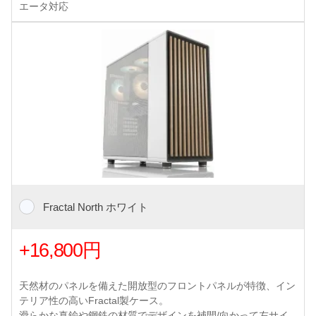
エータ対応
Fractal North ホワイト
+16,800円
天然材のパネルを備えた開放型のフロントパネルが特徴、イン
テリア性の高いFractal製ケース。
滑らかな真鍮や鋼鉄の材質でデザインを補間/向かって左サイ