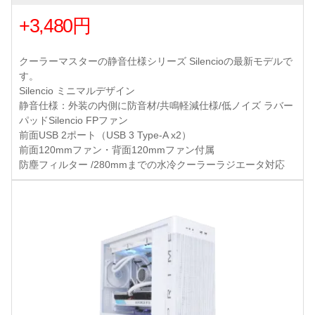
+3,480円
クーラーマスターの静音仕様シリーズ Silencioの最新モデルで
す。
Silencio ミニマルデザイン
静音仕様：外装の内側に防音材/共鳴軽減仕様/低ノイズ ラバー
パッドSilencio FPファン
前面USB 2ポート（USB 3 Type-A x2）
前面120mmファン・背面120mmファン付属
防塵フィルター /280mmまでの水冷クーラーラジエータ対応