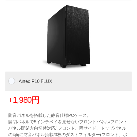
Antec P10 FLUX
+1,980円
防音パネルを搭載した静音仕様PCケース。
開閉パネルで5インチベイを見せないフロントパネル/フロント
パネル開閉方向切替対応/ フロント、両サイド、トップパネル
の4面に防音パネル搭載/3枚のダストフィルター(フロント、ボ