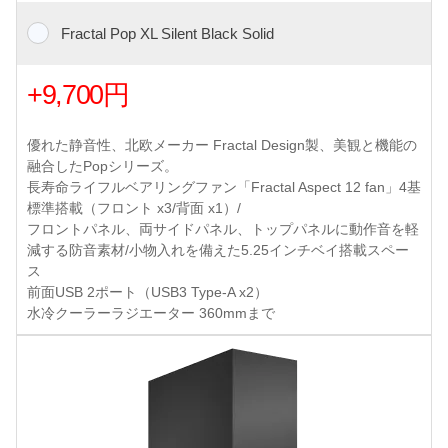
Fractal Pop XL Silent Black Solid
+9,700円
優れた静音性、北欧メーカー Fractal Design製、美観と機能の
融合したPopシリーズ。
長寿命ライフルベアリングファン「Fractal Aspect 12 fan」4基
標準搭載（フロント x3/背面 x1）/
フロントパネル、両サイドパネル、トップパネルに動作音を軽
減する防音素材/小物入れを備えた5.25インチベイ搭載スペー
ス
前面USB 2ポート（USB3 Type-A x2）
水冷クーラーラジエーター 360mmまで