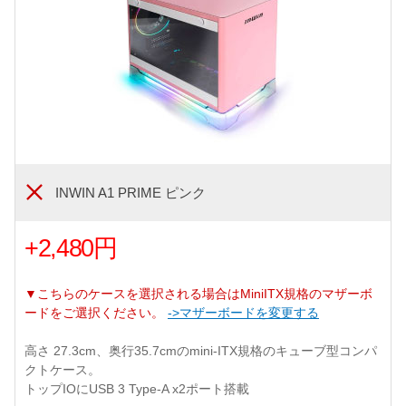
INWIN A1 PRIME ピンク
+2,480円
▼こちらのケースを選択される場合はMiniITX規格のマザーボ
ードをご選択ください。
->マザーボードを変更する
高さ 27.3cm、奥行35.7cmのmini-ITX規格のキューブ型コンパ
クトケース。
トップIOにUSB 3 Type-A x2ポート搭載