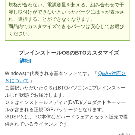
規格が合わない、電源容量を超える、組み合わせで干
渉し取付けができないといったパーツには × が表示さ
れ、選択することができなくなります。
商品内でカスタマイズできるパーツは安心してお選び
ください。
プレインストールOSのBTOカスタマイズ
[詳細]
Windowsに代表される基本ソフトです。『
Q&A»対応Ｏ
Ｓについて
』
ご選択いただいたＯＳはBTOパソコンにプレインストー
ルした状態でお届けします。
ＯＳはインストールメディア(DVD)/プロダクトキーシー
ルが含まれる正規DSPパッケージとなります。
※DSPとは、PC本体などハードウェアとセット販売で提
供されているライセンスです。