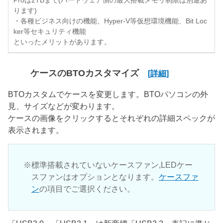
Proは2TBまで(ハードウェア側の最大搭載メモリ制限は別途あ
ります)
・各種ビジネス向けの機能、Hyper-V等仮想環境機能、Bit Loc
ker等セキュリティ機能
といったメリットがあります。
ケースのBTOカスタマイズ
[詳細]
BTOカスタムでケースを変更します。BTOパソコンの外
見、サイズなどが変わります。
ケースの画像をクリックするとそれぞれの詳細スペックが
表示されます。
標準搭載されていないケースファン,LEDケー
スファンはオプションとなります。
ケースファ
ン
の項目でご選択ください。