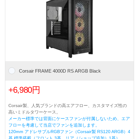
Corsair FRAME 4000D RS ARGB Black
+6,980円
Corsair製、人気ブランドの高エアフロー、カスタマイズ性の
高いミドルタワーケース。
メーカー標準では背面にケースファンが付属しないため、エア
フローを考慮して当店でファンを追加します。
120mm アドレサブルRGBファン（Corsair製 RS120 ARGB）4
基 標準搭載（フロント 3基、リア（ショップ追加）1基）