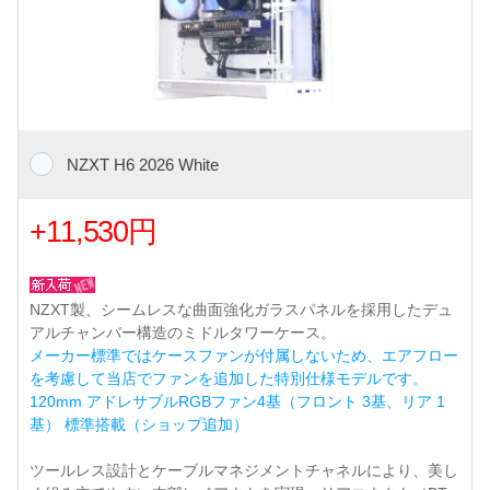
NZXT H6 2026 White
+11,530円
NZXT製、シームレスな曲面強化ガラスパネルを採用したデュ
アルチャンバー構造のミドルタワーケース。
メーカー標準ではケースファンが付属しないため、エアフロー
を考慮して当店でファンを追加した特別仕様モデルです。
120mm アドレサブルRGBファン4基（フロント 3基、リア 1
基） 標準搭載（ショップ追加）
ツールレス設計とケーブルマネジメントチャネルにより、美し