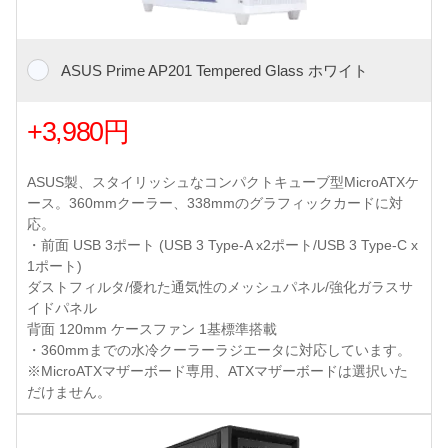
ASUS Prime AP201 Tempered Glass ホワイト
+3,980円
ASUS製、スタイリッシュなコンパクトキューブ型MicroATXケ
ース。360mmクーラー、338mmのグラフィックカードに対
応。
・前面 USB 3ポート (USB 3 Type-A x2ポート/USB 3 Type-C x
1ポート)
ダストフィルタ/優れた通気性のメッシュパネル/強化ガラスサ
イドパネル
背面 120mm ケースファン 1基標準搭載
・360mmまでの水冷クーラーラジエータに対応しています。
※MicroATXマザーボード専用、ATXマザーボードは選択いた
だけません。