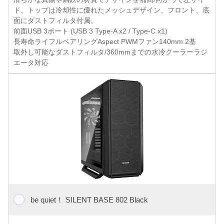
ド、トップは冷却性に優れたメッシュデザイン、フロント、底
面にダストフィルタ付属。
前面USB 3ポート (USB 3 Type-A x2 / Type-C x1)
長寿命ライフルベアリングAspect PWMファン140mm 2基
取外し可能なダストフィルタ/360mmまでの水冷クーラーラジ
エータ対応
be quiet！ SILENT BASE 802 Black