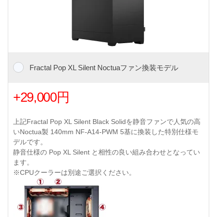
Fractal Pop XL Silent Noctuaファン換装モデル
+29,000円
上記Fractal Pop XL Silent Black Solidを静音ファンで人気の高
いNoctua製 140mm NF-A14-PWM 5基に換装した特別仕様モ
デルです。
静音仕様の Pop XL Silent と相性の良い組み合わせとなってい
ます。
※CPUクーラーは別途ご選択ください。