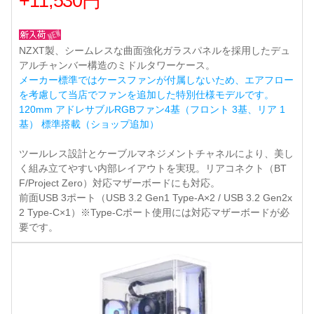
+11,530円
NZXT製、シームレスな曲面強化ガラスパネルを採用したデュ
アルチャンバー構造のミドルタワーケース。
メーカー標準ではケースファンが付属しないため、エアフロー
を考慮して当店でファンを追加した特別仕様モデルです。
120mm アドレサブルRGBファン4基（フロント 3基、リア 1
基） 標準搭載（ショップ追加）
ツールレス設計とケーブルマネジメントチャネルにより、美し
く組み立てやすい内部レイアウトを実現。リアコネクト（BT
F/Project Zero）対応マザーボードにも対応。
前面USB 3ポート（USB 3.2 Gen1 Type-A×2 / USB 3.2 Gen2x
2 Type-C×1）※Type-Cポート使用には対応マザーボードが必
要です。