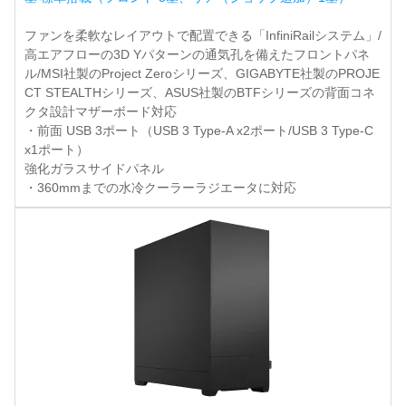
ファンを柔軟なレイアウトで配置できる「InfiniRailシステム」/
高エアフローの3D Yパターンの通気孔を備えたフロントパネ
ル/MSI社製のProject Zeroシリーズ、GIGABYTE社製のPROJE
CT STEALTHシリーズ、ASUS社製のBTFシリーズの背面コネ
クタ設計マザーボード対応
・前面 USB 3ポート（USB 3 Type-A x2ポート/USB 3 Type-C
x1ポート）
強化ガラスサイドパネル
・360mmまでの水冷クーラーラジエータに対応