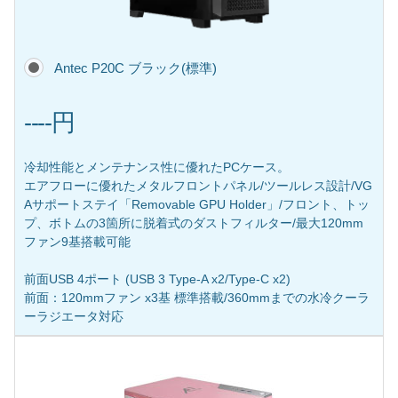
Antec P20C ブラック(標準)
----円
冷却性能とメンテナンス性に優れたPCケース。
エアフローに優れたメタルフロントパネル/ツールレス設計/VG
Aサポートステイ「Removable GPU Holder」/フロント、トッ
プ、ボトムの3箇所に脱着式のダストフィルター/最大120mm
ファン9基搭載可能
前面USB 4ポート (USB 3 Type-A x2/Type-C x2)
前面：120mmファン x3基 標準搭載/360mmまでの水冷クーラ
ーラジエータ対応