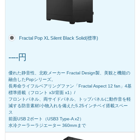
Fractal Pop XL Silent Black Solid(標準)
----円
優れた静音性、北欧メーカー Fractal Design製、美観と機能の
融合したPopシリーズ。
長寿命ライフルベアリングファン「Fractal Aspect 12 fan」4基
標準搭載（フロント x3/背面 x1）/
フロントパネル、両サイドパネル、トップパネルに動作音を軽
減する防音素材/小物入れを備えた5.25インチベイ搭載スペー
ス
前面USB 2ポート（USB3 Type-A x2）
水冷クーラーラジエーター 360mmまで