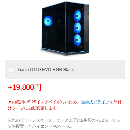
LianLi O11D EVO RGB Black
+19,800円
▼内蔵用の5.25インチベイがないため、
光学式ドライブ
を外付
けタイプに自動変更します。
人気のピラーレスケース、ケース上下にL字形のRGBストリッ
プを配置したハイエンドPCケース。