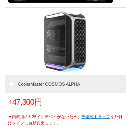
CoolerMaster COSMOS ALPHA
+47,300円
▼内蔵用の5.25インチベイがないため、
光学式ドライブ
を外付
けタイプに自動変更します。