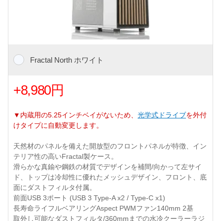
Fractal North ホワイト
+8,980円
▼内蔵用の5.25インチベイがないため、
光学式ドライブ
を外付
けタイプに自動変更します。
天然材のパネルを備えた開放型のフロントパネルが特徴、イン
テリア性の高いFractal製ケース。
滑らかな真鍮や鋼鉄の材質でデザインを補間/向かって左サイ
ド、トップは冷却性に優れたメッシュデザイン、フロント、底
面にダストフィルタ付属。
前面USB 3ポート (USB 3 Type-A x2 / Type-C x1)
長寿命ライフルベアリングAspect PWMファン140mm 2基
取外し可能なダストフィルタ/360mmまでの水冷クーラーラジ