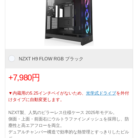
NZXT H9 FLOW RGB ブラック
+7,980円
▼内蔵用の5.25インチベイがないため、
光学式ドライブ
を外付
けタイプに自動変更します。
NZXT製、人気のピラーレス仕様ケース 2025年モデル。
側面・上面・前面右にウルトラファインメッシュを採用し、防
塵性と高エアフローを両立。
デュアルチャンバー構造で効率的な熱管理とすっきりしたビル