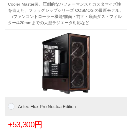
Cooler Master製、圧倒的なパフォーマンスとカスタマイズ性
を備えた、フラッグシップシリーズ COSMOS の最新モデル。
/ファンコントローラー機能/前面・前面・底面ダストフィル
ター/420mmまでの大型ラジエータ対応など
Antec Flux Pro Noctua Edition
+53,300円