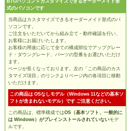
BTOパソコン = カスタマイズできるオーダーメイド形
式のパソコンです
当商品はカスタマイズできるオーダーメイド形式のパ
ソコンです。
ご注文をいただいてから組み立て・動作確認を行い、
お客様にお届けいたします。
お客様の用途に応じて全ての構成部位でアップグレー
ド・ダウングレード、パーツの型番をお選びいただけ
ます。
ページが長くなっております。左の「この商品のカス
タマイズ項目」のリンクよりページ内の各項目に移動
いただけます。
この商品は OSなしモデル（Windows 11などの基本ソ
フトが含まれないモデル）です ご注意ください。
この商品は、標準構成では
OS（基本ソフト、一般的に
は Windows）がプレインストールされていない
モデ
ルです。