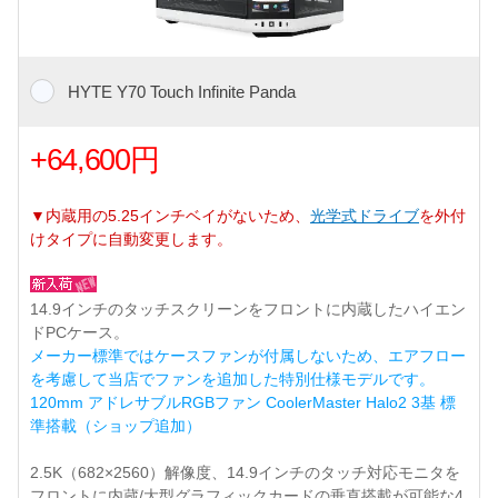
HYTE Y70 Touch Infinite Panda
+64,600円
▼内蔵用の5.25インチベイがないため、
光学式ドライブ
を外付
けタイプに自動変更します。
14.9インチのタッチスクリーンをフロントに内蔵したハイエン
ドPCケース。
メーカー標準ではケースファンが付属しないため、エアフロー
を考慮して当店でファンを追加した特別仕様モデルです。
120mm アドレサブルRGBファン CoolerMaster Halo2 3基 標
準搭載（ショップ追加）
2.5K（682×2560）解像度、14.9インチのタッチ対応モニタを
フロントに内蔵/大型グラフィックカードの垂直搭載が可能な4