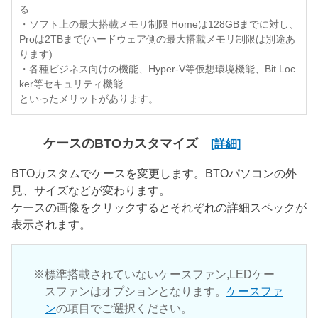
る
・ソフト上の最大搭載メモリ制限 Homeは128GBまでに対し、
Proは2TBまで(ハードウェア側の最大搭載メモリ制限は別途あ
ります)
・各種ビジネス向けの機能、Hyper-V等仮想環境機能、Bit Loc
ker等セキュリティ機能
といったメリットがあります。
ケースのBTOカスタマイズ
[詳細]
BTOカスタムでケースを変更します。BTOパソコンの外
見、サイズなどが変わります。
ケースの画像をクリックするとそれぞれの詳細スペックが
表示されます。
標準搭載されていないケースファン,LEDケー
スファンはオプションとなります。
ケースファ
ン
の項目でご選択ください。