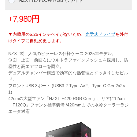
NZXT H9 FLOW RGB ホワイト
+7,980円
▼内蔵用の5.25インチベイがないため、
光学式ドライブ
を外付
けタイプに自動変更します。
NZXT製、人気のピラーレス仕様ケース 2025年モデル。
側面・上面・前面右にウルトラファインメッシュを採用し、防
塵性と高エアフローを両立。
デュアルチャンバー構造で効率的な熱管理とすっきりしたビル
ド。
フロントUSB 3ポート (USB3.2 Type-A×2、Type-C Gen2x2×
1)
42cmの大型ファン「NZXT F420 RGB Core」、リアに12cm
「F120Q」ファンを標準装備 /420mmまでの水冷クーラーラジ
エータ対応