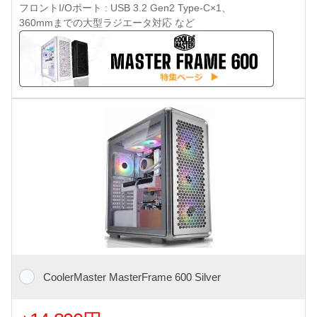
フロントI/Oポート : USB 3.2 Gen2 Type-C×1、
360mmまでの大型ラジエータ対応 など
CoolerMaster MasterFrame 600 Silver