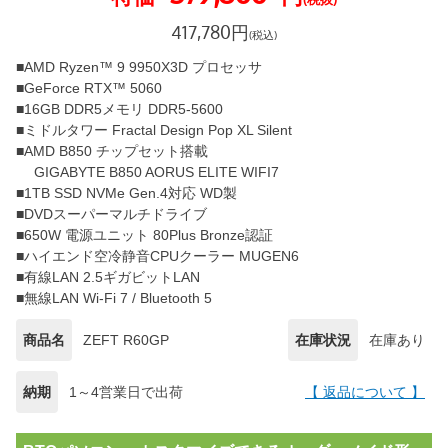
417,780
円
(税込)
■AMD Ryzen™ 9 9950X3D プロセッサ
■GeForce RTX™ 5060
■16GB DDR5メモリ DDR5-5600
■ミドルタワー Fractal Design Pop XL Silent
■AMD B850 チップセット搭載
GIGABYTE B850 AORUS ELITE WIFI7
■1TB SSD NVMe Gen.4対応 WD製
■DVDスーパーマルチドライブ
■650W 電源ユニット 80Plus Bronze認証
■ハイエンド空冷静音CPUクーラー MUGEN6
■有線LAN 2.5ギガビットLAN
■無線LAN Wi-Fi 7 / Bluetooth 5
商品名
ZEFT R60GP
在庫状況
在庫あり
納期
1～4営業日で出荷
【 返品について 】