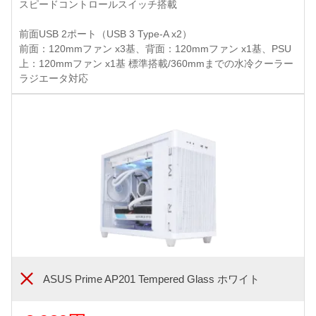
スピードコントロールスイッチ搭載
前面USB 2ポート（USB 3 Type-A x2）
前面：120mmファン x3基、背面：120mmファン x1基、PSU
上：120mmファン x1基 標準搭載/360mmまでの水冷クーラー
ラジエータ対応
ASUS Prime AP201 Tempered Glass ホワイト