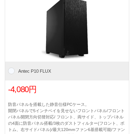
Antec P10 FLUX
-4,080円
防音パネルを搭載した静音仕様PCケース。
開閉パネルで5インチベイを見せないフロントパネル/フロント
パネル開閉方向切替対応/ フロント、両サイド、トップパネル
の4面に防音パネル搭載/3枚のダストフィルター(フロント、ボ
トム、右サイドパネル)/最大120mmファン6基搭載可能/ファン