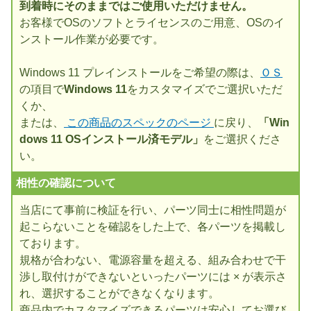
到着時にそのままではご使用いただけません。
お客様でOSのソフトとライセンスのご用意、OSのイ
ンストール作業が必要です。
Windows 11 プレインストールをご希望の際は、
ＯＳ
の項目で
Windows 11
をカスタマイズでご選択いただ
くか、
または、
この商品のスペックのページ
に戻り、
「Win
dows 11 OSインストール済モデル」
をご選択くださ
い。
相性の確認について
当店にて事前に検証を行い、パーツ同士に相性問題が
起こらないことを確認をした上で、各パーツを掲載し
ております。
規格が合わない、電源容量を超える、組み合わせで干
渉し取付けができないといったパーツには × が表示さ
れ、選択することができなくなります。
商品内でカスタマイズできるパーツは安心してお選び