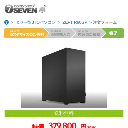
>
タワー型BTOパソコン
>
ZEFT R60GP
> 注文フォーム
送料無料
379,800
特価
円
(税抜)