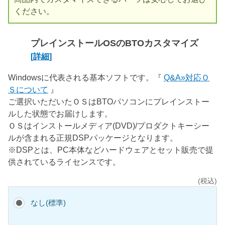
ください。
プレインストールOSのBTOカスタマイズ
[詳細]
Windowsに代表される基本ソフトです。『
Q&A»対応Ｏ
Ｓについて
』
ご選択いただいたＯＳはBTOパソコンにプレインストー
ルした状態でお届けします。
ＯＳはインストールメディア(DVD)/プロダクトキーシー
ルが含まれる正規DSPパッケージとなります。
※DSPとは、PC本体などハードウェアとセット販売で提
供されているライセンスです。
(税込)
なし(標準)