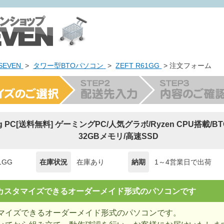
EVEN
>
タワー型BTOパソコン
>
ZEFT R61GG
> 注文フォーム
ing PC[送料無料] ゲーミングPC/人気グラボ/Ryzen CPU搭載/
32GBメモリ/高速SSD
1GG
在庫状況
在庫あり
納期
1～4営業日で出荷
= カスタマイズできるオーダーメイド形式のパソコンです
マイズできるオーダーメイド形式のパソコンです。