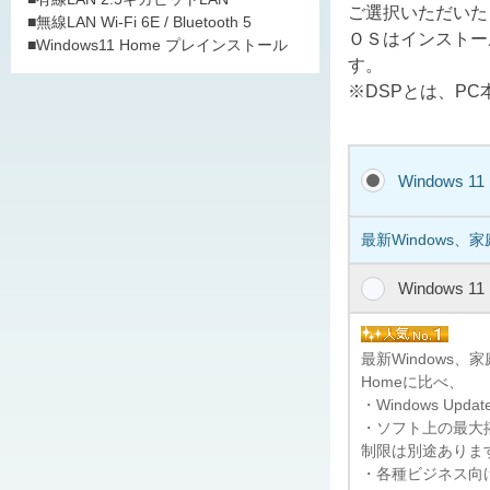
ご選択いただいた
■無線LAN Wi-Fi 6E / Bluetooth 5
ＯＳはインストー
■Windows11 Home プレインストール
す。
※DSPとは、P
Windows 1
最新Windows、
Windows 1
最新Windows
Homeに比べ、
・Windows U
・ソフト上の最大搭
制限は別途ありま
・各種ビジネス向けの