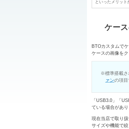
といったメリット
ケース
BTOカスタムで
ケースの画像をク
標準搭載さ
ァン
の項目
「USB3.0」「
ている場合があり
現在当店で取り扱
サイズや機能で絞