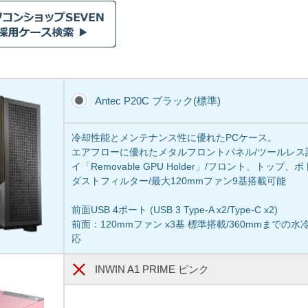
Antec P20C ブラック(標準)
冷却性能とメンテナンス性に優れたPCケース。
エアフローに優れたメタルフロントパネル/ツールレス設
イ「Removable GPU Holder」/フロント、トッ
ダストフィルター/最大120mmファン9基搭載可能
前面USB 4ポート (USB 3 Type-A x2/Type-C x2)
前面：120mmファン x3基 標準搭載/360mmまで
応
INWIN A1 PRIME ピンク