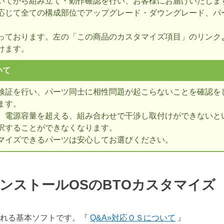
いてから組み立て・動作確認を行い、お客様にお届けいたしま
応じて全ての構成部位でアップグレード・ダウングレード、パ
っております。左の「この商品のカスタマイズ項目」のリンク
けます。
いて
検証を行い、パーツ同士に相性問題が起こらないことを確認を
ます。
、電源容量を超える、組み合わせで干渉し取付けができないとい
択することができなくなります。
マイズできるパーツは安心してお選びください。
ンストールOSのBTOカスタマイ
表される基本ソフトです。『
Q&A»対応ＯＳについて
』