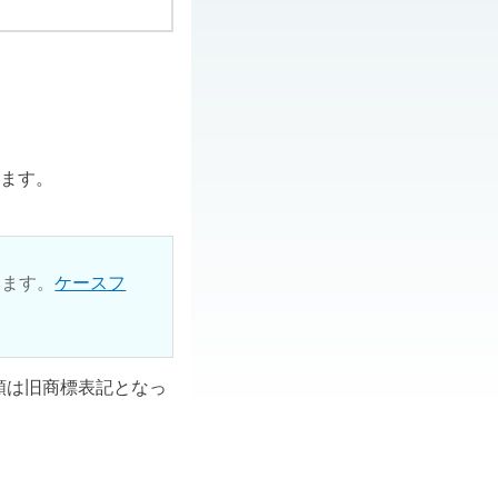
ります。
ります。
ケースフ
ル類は旧商標表記となっ