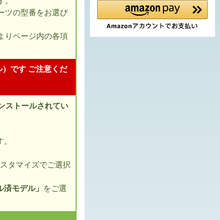
す。
ーツの型番をお選び
よりページ内の各項
ル）です ご注意くだ
インストールされてい
す。
カスタマイズでご選択
トール済モデル」
をご選