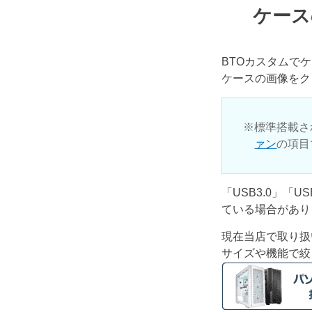
ケース
BTOカスタムで
ケースの画像をク
標準搭載さ
ァン
の項目
「USB3.0」「
ている場合があり
現在当店で取り扱
サイズや機能で絞