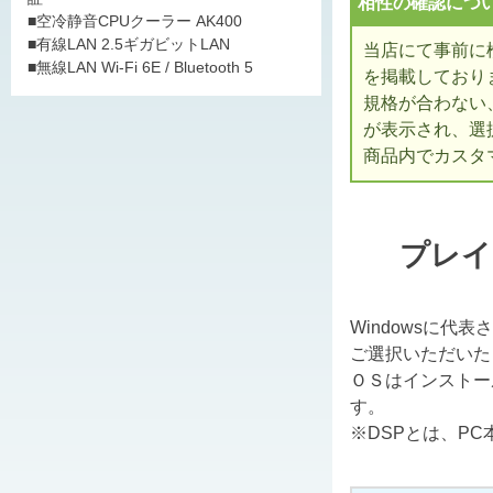
相性の確認につ
■空冷静音CPUクーラー AK400
■有線LAN 2.5ギガビットLAN
当店にて事前に
■無線LAN Wi-Fi 6E / Bluetooth 5
を掲載しており
規格が合わない
が表示され、選
商品内でカスタ
プレイ
Windowsに代
ご選択いただいた
ＯＳはインストー
す。
※DSPとは、P