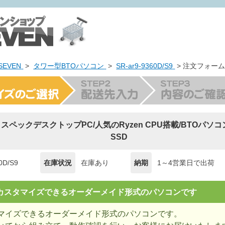
EVEN
>
タワー型BTOパソコン
>
SR-ar9-9360D/S9
> 注文フォー
イスペックデスクトップPC/人気のRyzen CPU搭載/BTOパソコ
SSD
0D/S9
在庫状況
在庫あり
納期
1～4営業日で出荷
= カスタマイズできるオーダーメイド形式のパソコンです
マイズできるオーダーメイド形式のパソコンです。