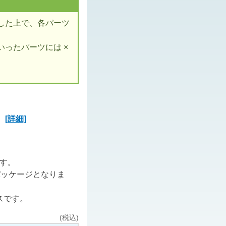
した上で、各パーツ
ったパーツには ×
ズ
[詳細]
ます。
パッケージとなりま
スです。
(税込)