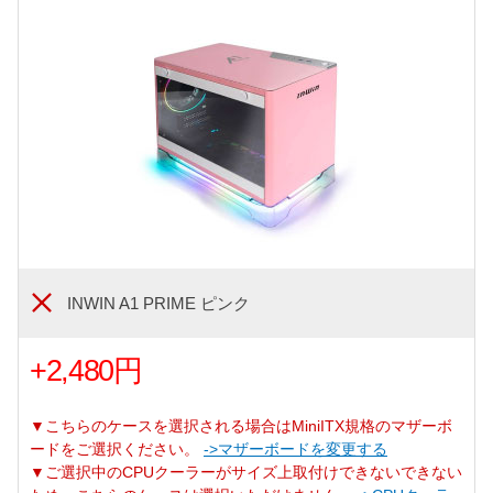
INWIN A1 PRIME ピンク
+2,480円
▼こちらのケースを選択される場合はMiniITX規格のマザーボ
ードをご選択ください。
->マザーボードを変更する
▼ご選択中のCPUクーラーがサイズ上取付けできないできない