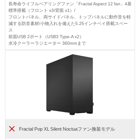
長寿命ライフルベアリングファン「Fractal Aspect 12 fan」4基
標準搭載（フロント x3/背面 x1）/
フロントパネル、両サイドパネル、トップパネルに動作音を軽
減する防音素材/小物入れを備えた5.25インチベイ搭載スペー
ス
前面USB 2ポート（USB3 Type-A x2）
水冷クーラーラジエーター 360mmまで
Fractal Pop XL Silent Noctuaファン換装モデル