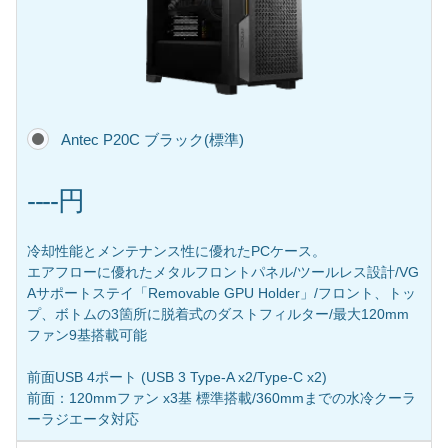
Antec P20C ブラック(標準)
----円
冷却性能とメンテナンス性に優れたPCケース。
エアフローに優れたメタルフロントパネル/ツールレス設計/VG
Aサポートステイ「Removable GPU Holder」/フロント、トッ
プ、ボトムの3箇所に脱着式のダストフィルター/最大120mm
ファン9基搭載可能
前面USB 4ポート (USB 3 Type-A x2/Type-C x2)
前面：120mmファン x3基 標準搭載/360mmまでの水冷クーラ
ーラジエータ対応