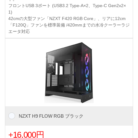
フロントUSB 3ポート (USB3.2 Type-A×2、Type-C Gen2x2×
1)
42cmの大型ファン「NZXT F420 RGB Core」、リアに12cm
「F120Q」ファンを標準装備 /420mmまでの水冷クーラーラジ
エータ対応
NZXT H9 FLOW RGB ブラック
+16,000円