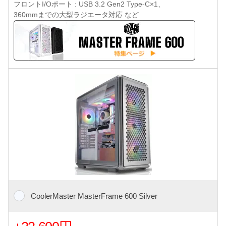
フロントI/Oポート : USB 3.2 Gen2 Type-C×1、
360mmまでの大型ラジエータ対応 など
CoolerMaster MasterFrame 600 Silver