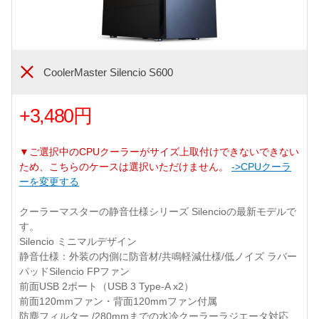
CoolerMaster Silencio S600
+3,480円
▼ご選択中のCPUクーラーがサイズ上取付けできないできない
ため、こちらのケースは選択いただけません。
->CPUクーラ
ーを変更する
クーラーマスターの静音仕様シリーズ Silencioの最新モデルで
す。
Silencio ミニマルデザイン
静音仕様：外装の内側に防音材/共鳴軽減仕様/低ノイズ ラバー
パッドSilencio FPファン
前面USB 2ポート（USB 3 Type-A x2）
前面120mmファン・背面120mmファン付属
防塵フィルター /280mmまでの水冷クーラーラジエータ対応