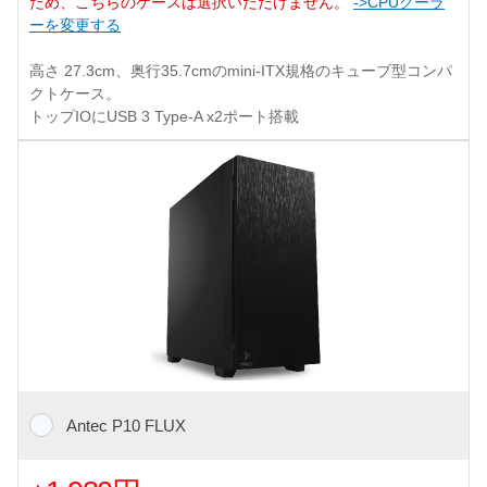
ため、こちらのケースは選択いただけません。
->CPUクーラ
ーを変更する
高さ 27.3cm、奥行35.7cmのmini-ITX規格のキューブ型コンパ
クトケース。
トップIOにUSB 3 Type-A x2ポート搭載
Antec P10 FLUX