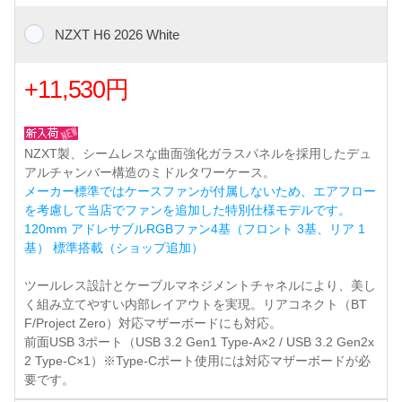
NZXT H6 2026 White
+11,530円
NZXT製、シームレスな曲面強化ガラスパネルを採用したデュ
アルチャンバー構造のミドルタワーケース。
メーカー標準ではケースファンが付属しないため、エアフロー
を考慮して当店でファンを追加した特別仕様モデルです。
120mm アドレサブルRGBファン4基（フロント 3基、リア 1
基） 標準搭載（ショップ追加）
ツールレス設計とケーブルマネジメントチャネルにより、美し
く組み立てやすい内部レイアウトを実現。リアコネクト（BT
F/Project Zero）対応マザーボードにも対応。
前面USB 3ポート（USB 3.2 Gen1 Type-A×2 / USB 3.2 Gen2x
2 Type-C×1）※Type-Cポート使用には対応マザーボードが必
要です。