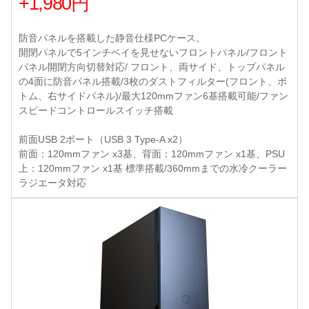
+1,980円
防音パネルを搭載した静音仕様PCケース。
開閉パネルで5インチベイを見せないフロントパネル/フロント
パネル開閉方向切替対応/ フロント、両サイド、トップパネル
の4面に防音パネル搭載/3枚のダストフィルター(フロント、ボ
トム、右サイドパネル)/最大120mmファン6基搭載可能/ファン
スピードコントロールスイッチ搭載
前面USB 2ポート（USB 3 Type-A x2）
前面：120mmファン x3基、背面：120mmファン x1基、PSU
上：120mmファン x1基 標準搭載/360mmまでの水冷クーラー
ラジエータ対応