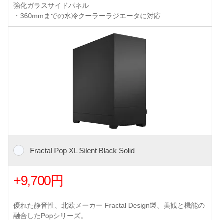
強化ガラスサイドパネル
・360mmまでの水冷クーラーラジエータに対応
Fractal Pop XL Silent Black Solid
+9,700円
優れた静音性、北欧メーカー Fractal Design製、美観と機能の
融合したPopシリーズ。