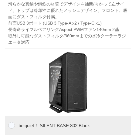
滑らかな真鍮や鋼鉄の材質でデザインを補間/向かって左サイ
ド、トップは冷却性に優れたメッシュデザイン、フロント、底
面にダストフィルタ付属。
前面USB 3ポート (USB 3 Type-A x2 / Type-C x1)
長寿命ライフルベアリングAspect PWMファン140mm 2基
取外し可能なダストフィルタ/360mmまでの水冷クーラーラジ
エータ対応
be quiet！ SILENT BASE 802 Black