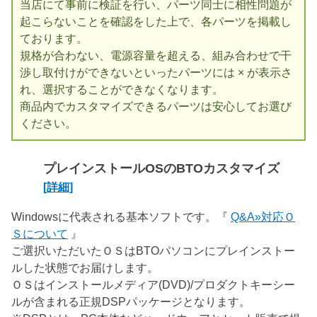
当店にて事前に検証を行い、パーツ同士に相性問題が
起こらないことを確認をした上で、各パーツを掲載し
ております。
規格が合わない、電源容量を超える、組み合わせで干
渉し取付けができないといったパーツには × が表示さ
れ、選択することができなくなります。
商品内でカスタマイズできるパーツは安心してお選び
ください。
プレインストールOSのBTOカスタマイズ
[詳細]
Windowsに代表される基本ソフトです。『
Q&A»対応Ｏ
Ｓについて
』
ご選択いただいたＯＳはBTOパソコンにプレインストー
ルした状態でお届けします。
ＯＳはインストールメディア(DVD)/プロダクトキーシー
ルが含まれる正規DSPパッケージとなります。