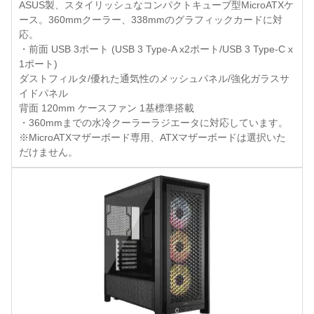
ASUS製、スタイリッシュなコンパクトキューブ型MicroATXケ
ース。360mmクーラー、338mmのグラフィックカードに対
応。
・前面 USB 3ポート (USB 3 Type-A x2ポート/USB 3 Type-C x
1ポート)
ダストフィルタ/優れた通気性のメッシュパネル/強化ガラスサ
イドパネル
背面 120mm ケースファン 1基標準搭載
・360mmまでの水冷クーラーラジエータに対応しています。
※MicroATXマザーボード専用、ATXマザーボードは選択いた
だけません。