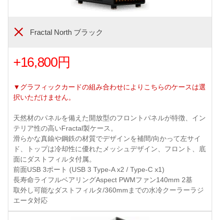
Fractal North ブラック
+16,800円
▼グラフィックカードの組み合わせによりこちらのケースは選
択いただけません。
天然材のパネルを備えた開放型のフロントパネルが特徴、イン
テリア性の高いFractal製ケース。
滑らかな真鍮や鋼鉄の材質でデザインを補間/向かって左サイ
ド、トップは冷却性に優れたメッシュデザイン、フロント、底
面にダストフィルタ付属。
前面USB 3ポート (USB 3 Type-A x2 / Type-C x1)
長寿命ライフルベアリングAspect PWMファン140mm 2基
取外し可能なダストフィルタ/360mmまでの水冷クーラーラジ
エータ対応