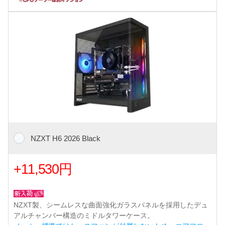
NZXT H6 2026 Black
+11,530円
NZXT製、シームレスな曲面強化ガラスパネルを採用したデュ
アルチャンバー構造のミドルタワーケース。