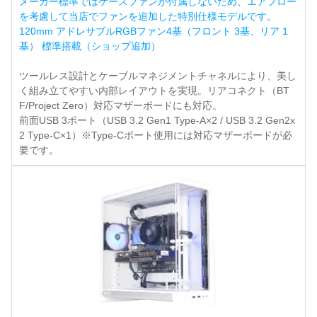
メーカー標準ではケースファンが付属しないため、エアフロー
を考慮して当店でファンを追加した特別仕様モデルです。
120mm アドレサブルRGBファン4基（フロント 3基、リア 1
基） 標準搭載（ショップ追加）
ツールレス設計とケーブルマネジメントチャネルにより、美し
く組み立てやすい内部レイアウトを実現。リアコネクト（BT
F/Project Zero）対応マザーボードにも対応。
前面USB 3ポート（USB 3.2 Gen1 Type-A×2 / USB 3.2 Gen2x
2 Type-C×1）※Type-Cポート使用には対応マザーボードが必
要です。