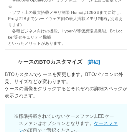
・Windows Updateのタイミングをユーザーが任意に指定でき
る
・ソフト上の最大搭載メモリ制限 Homeは128GBまでに対し、
Proは2TBまで(ハードウェア側の最大搭載メモリ制限は別途あ
ります)
・各種ビジネス向けの機能、Hyper-V等仮想環境機能、Bit Loc
ker等セキュリティ機能
といったメリットがあります。
ケースのBTOカスタマイズ
[詳細]
BTOカスタムでケースを変更します。BTOパソコンの外
見、サイズなどが変わります。
ケースの画像をクリックするとそれぞれの詳細スペックが
表示されます。
標準搭載されていないケースファン,LEDケー
スファンはオプションとなります。
ケースファ
ン
の項目でご選択ください。