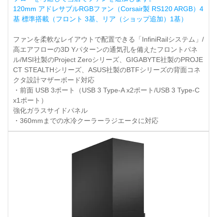
120mm アドレサブルRGBファン（Corsair製 RS120 ARGB）4
基 標準搭載（フロント 3基、リア（ショップ追加）1基）
ファンを柔軟なレイアウトで配置できる「InfiniRailシステム」/
高エアフローの3D Yパターンの通気孔を備えたフロントパネ
ル/MSI社製のProject Zeroシリーズ、GIGABYTE社製のPROJE
CT STEALTHシリーズ、ASUS社製のBTFシリーズの背面コネ
クタ設計マザーボード対応
・前面 USB 3ポート（USB 3 Type-A x2ポート/USB 3 Type-C
x1ポート）
強化ガラスサイドパネル
・360mmまでの水冷クーラーラジエータに対応