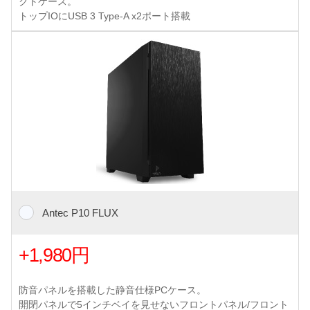
クトケース。
トップIOにUSB 3 Type-A x2ポート搭載
Antec P10 FLUX
+1,980円
防音パネルを搭載した静音仕様PCケース。
開閉パネルで5インチベイを見せないフロントパネル/フロント