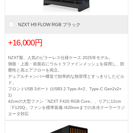
NZXT H9 FLOW RGB ブラック
+16,000円
NZXT製、人気のピラーレス仕様ケース 2025年モデル。
側面・上面・前面右にウルトラファインメッシュを採用し、防
塵性と高エアフローを両立。
デュアルチャンバー構造で効率的な熱管理とすっきりしたビル
ド。
フロントUSB 3ポート (USB3.2 Type-A×2、Type-C Gen2x2×
1)
42cmの大型ファン「NZXT F420 RGB Core」、リアに12cm
「F120Q」ファンを標準装備 /420mmまでの水冷クーラーラジ
エータ対応