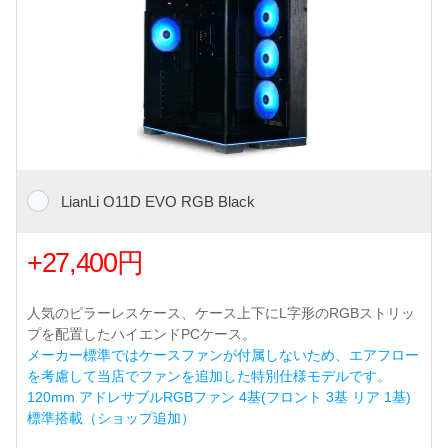
LianLi O11D EVO RGB Black
+27,400円
人気のピラーレスケース、ケース上下にL字形のRGBストリッ
プを配置したハイエンドPCケース。
メーカー標準ではケースファンが付属しないため、エアフロー
を考慮して当店でファンを追加した特別仕様モデルです。
120mm アドレサブルRGBファン 4基(フロント 3基 リア 1基)
標準搭載（ショップ追加）