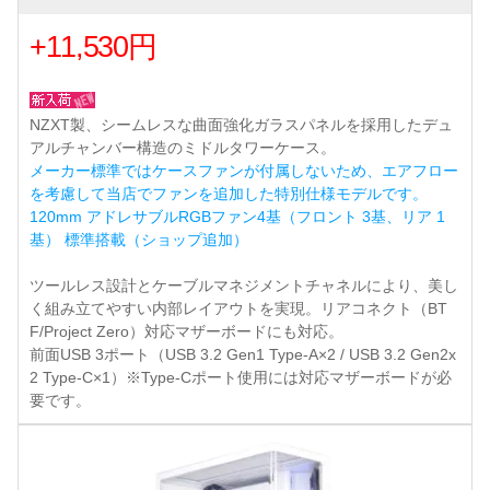
+11,530円
NZXT製、シームレスな曲面強化ガラスパネルを採用したデュ
アルチャンバー構造のミドルタワーケース。
メーカー標準ではケースファンが付属しないため、エアフロー
を考慮して当店でファンを追加した特別仕様モデルです。
120mm アドレサブルRGBファン4基（フロント 3基、リア 1
基） 標準搭載（ショップ追加）
ツールレス設計とケーブルマネジメントチャネルにより、美し
く組み立てやすい内部レイアウトを実現。リアコネクト（BT
F/Project Zero）対応マザーボードにも対応。
前面USB 3ポート（USB 3.2 Gen1 Type-A×2 / USB 3.2 Gen2x
2 Type-C×1）※Type-Cポート使用には対応マザーボードが必
要です。