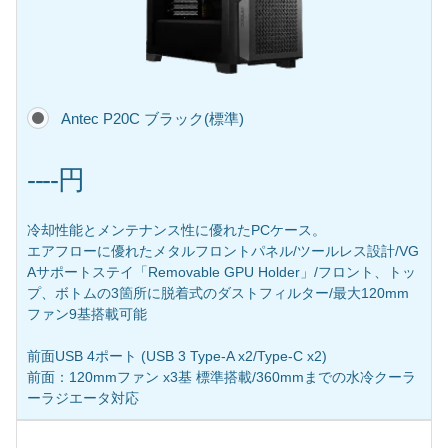
Antec P20C ブラック(標準)
----円
冷却性能とメンテナンス性に優れたPCケース。
エアフローに優れたメタルフロントパネル/ツールレス設計/VG
Aサポートステイ「Removable GPU Holder」/フロント、トッ
プ、ボトムの3箇所に脱着式のダストフィルター/最大120mm
ファン9基搭載可能
前面USB 4ポート (USB 3 Type-A x2/Type-C x2)
前面：120mmファン x3基 標準搭載/360mmまでの水冷クーラ
ーラジエータ対応