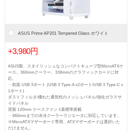
ASUS Prime AP201 Tempered Glass ホワイト
+3,980円
ASUS製、スタイリッシュなコンパクトキューブ型MicroATXケ
ース。360mmクーラー、338mmのグラフィックカードに対
応。
・前面 USB 3ポート (USB 3 Type-A x2ポート/USB 3 Type-C x
1ポート)
ダストフィルタ/優れた通気性のメッシュパネル/強化ガラスサ
イドパネル
背面 120mm ケースファン 1基標準搭載
・360mmまでの水冷クーラーラジエータに対応しています。
※MicroATXマザーボード専用、ATXマザーボードは選択いた
だけません。