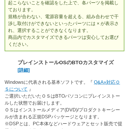
起こらないことを確認をした上で、各パーツを掲載し
ております。
規格が合わない、電源容量を超える、組み合わせで干
渉し取付けができないといったパーツには × が表示さ
れ、選択することができなくなります。
商品内でカスタマイズできるパーツは安心してお選び
ください。
プレインストールOSのBTOカスタマイズ
[詳細]
Windowsに代表される基本ソフトです。『
Q&A»対応Ｏ
Ｓについて
』
ご選択いただいたＯＳはBTOパソコンにプレインストー
ルした状態でお届けします。
ＯＳはインストールメディア(DVD)/プロダクトキーシー
ルが含まれる正規DSPパッケージとなります。
※DSPとは、PC本体などハードウェアとセット販売で提