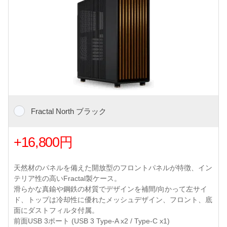
Fractal North ブラック
+16,800円
天然材のパネルを備えた開放型のフロントパネルが特徴、イン
テリア性の高いFractal製ケース。
滑らかな真鍮や鋼鉄の材質でデザインを補間/向かって左サイ
ド、トップは冷却性に優れたメッシュデザイン、フロント、底
面にダストフィルタ付属。
前面USB 3ポート (USB 3 Type-A x2 / Type-C x1)