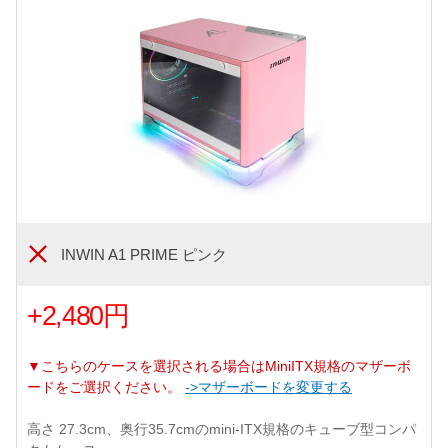
INWIN A1 PRIME ピンク
+2,480円
▼こちらのケースを選択される場合はMiniITX規格のマザーボ
ードをご選択ください。
->マザーボードを変更する
高さ 27.3cm、奥行35.7cmのmini-ITX規格のキューブ型コンパ