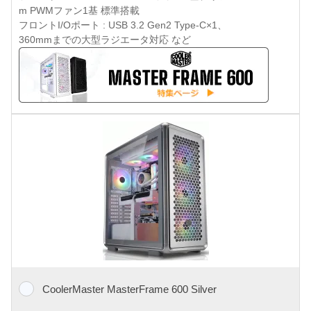
m PWMファン1基 標準搭載
フロントI/Oポート : USB 3.2 Gen2 Type-C×1、
360mmまでの大型ラジエータ対応 など
CoolerMaster MasterFrame 600 Silver