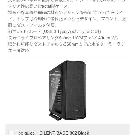
テリア性の高いFractal製ケース。
滑らかな真鍮や鋼鉄の材質でデザインを補間/向かって左サイ
ド、トップは冷却性に優れたメッシュデザイン、フロント、底
面にダストフィルタ付属。
前面USB 3ポート (USB 3 Type-A x2 / Type-C x1)
長寿命ライフルベアリングAspect PWMファン140mm 2基
取外し可能なダストフィルタ/360mmまでの水冷クーラーラジ
エータ対応
be quiet！ SILENT BASE 802 Black