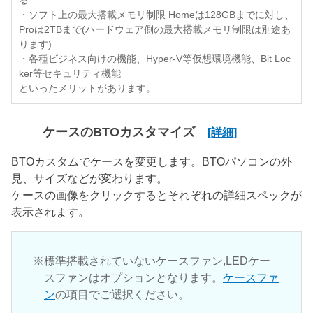
る
・ソフト上の最大搭載メモリ制限 Homeは128GBまでに対し、
Proは2TBまで(ハードウェア側の最大搭載メモリ制限は別途あ
ります)
・各種ビジネス向けの機能、Hyper-V等仮想環境機能、Bit Loc
ker等セキュリティ機能
といったメリットがあります。
ケースのBTOカスタマイズ
[詳細]
BTOカスタムでケースを変更します。BTOパソコンの外
見、サイズなどが変わります。
ケースの画像をクリックするとそれぞれの詳細スペックが
表示されます。
標準搭載されていないケースファン,LEDケー
スファンはオプションとなります。
ケースファ
ン
の項目でご選択ください。