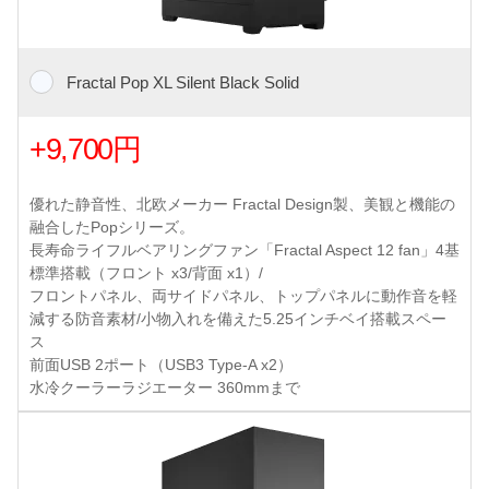
Fractal Pop XL Silent Black Solid
+9,700円
優れた静音性、北欧メーカー Fractal Design製、美観と機能の
融合したPopシリーズ。
長寿命ライフルベアリングファン「Fractal Aspect 12 fan」4基
標準搭載（フロント x3/背面 x1）/
フロントパネル、両サイドパネル、トップパネルに動作音を軽
減する防音素材/小物入れを備えた5.25インチベイ搭載スペー
ス
前面USB 2ポート（USB3 Type-A x2）
水冷クーラーラジエーター 360mmまで