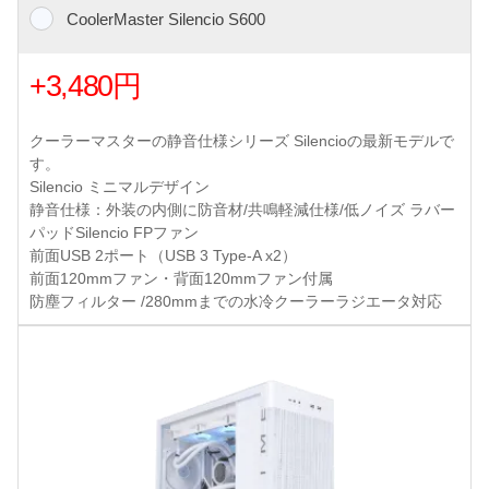
CoolerMaster Silencio S600
+3,480円
クーラーマスターの静音仕様シリーズ Silencioの最新モデルで
す。
Silencio ミニマルデザイン
静音仕様：外装の内側に防音材/共鳴軽減仕様/低ノイズ ラバー
パッドSilencio FPファン
前面USB 2ポート（USB 3 Type-A x2）
前面120mmファン・背面120mmファン付属
防塵フィルター /280mmまでの水冷クーラーラジエータ対応