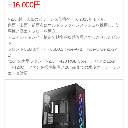
+16,000円
NZXT製、人気のピラーレス仕様ケース 2025年モデル。
側面・上面・前面右にウルトラファインメッシュを採用し、防
塵性と高エアフローを両立。
デュアルチャンバー構造で効率的な熱管理とすっきりしたビル
ド。
フロントUSB 3ポート (USB3.2 Type-A×2、Type-C Gen2x2×
1)
42cmの大型ファン「NZXT F420 RGB Core」、リアに12cm
「F120Q」ファンを標準装備 /420mmまでの水冷クーラーラジ
エータ対応