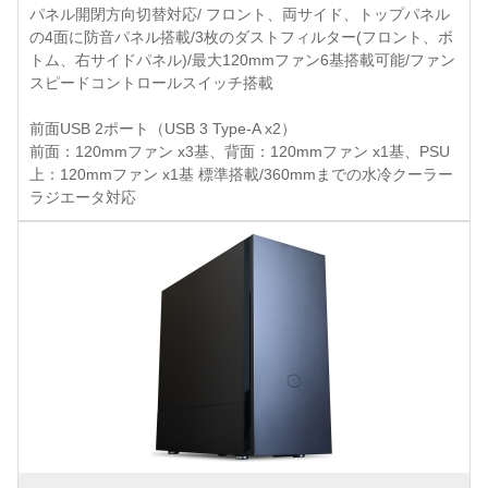
パネル開閉方向切替対応/ フロント、両サイド、トップパネル
の4面に防音パネル搭載/3枚のダストフィルター(フロント、ボ
トム、右サイドパネル)/最大120mmファン6基搭載可能/ファン
スピードコントロールスイッチ搭載
前面USB 2ポート（USB 3 Type-A x2）
前面：120mmファン x3基、背面：120mmファン x1基、PSU
上：120mmファン x1基 標準搭載/360mmまでの水冷クーラー
ラジエータ対応