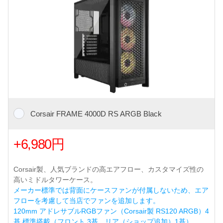
Corsair FRAME 4000D RS ARGB Black
+6,980円
Corsair製、人気ブランドの高エアフロー、カスタマイズ性の
高いミドルタワーケース。
メーカー標準では背面にケースファンが付属しないため、エア
フローを考慮して当店でファンを追加します。
120mm アドレサブルRGBファン（Corsair製 RS120 ARGB）4
基 標準搭載（フロント 3基、リア（ショップ追加）1基）