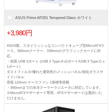
ASUS Prime AP201 Tempered Glass ホワイト
+3,980円
ASUS製、スタイリッシュなコンパクトキューブ型MicroATXケ
ース。360mmクーラー、338mmのグラフィックカードに対
応。
・前面 USB 3ポート (USB 3 Type-A x2ポート/USB 3 Type-C x
1ポート)
ダストフィルタ/優れた通気性のメッシュパネル/強化ガラスサ
イドパネル
背面 120mm ケースファン 1基標準搭載
・360mmまでの水冷クーラーラジエータに対応しています。
※MicroATXマザーボード専用、ATXマザーボードは選択いた
だけません。