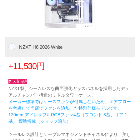
NZXT H6 2026 White
+11,530円
NZXT製、シームレスな曲面強化ガラスパネルを採用したデュ
アルチャンバー構造のミドルタワーケース。
メーカー標準ではケースファンが付属しないため、エアフロー
を考慮して当店でファンを追加した特別仕様モデルです。
120mm アドレサブルRGBファン4基（フロント 3基、リア 1
基） 標準搭載（ショップ追加）
ツールレス設計とケーブルマネジメントチャネルにより、美し