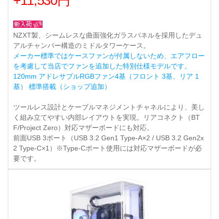
+11,530円
NZXT製、シームレスな曲面強化ガラスパネルを採用したデュ
アルチャンバー構造のミドルタワーケース。
メーカー標準ではケースファンが付属しないため、エアフロー
を考慮して当店でファンを追加した特別仕様モデルです。
120mm アドレサブルRGBファン4基（フロント 3基、リア 1
基） 標準搭載（ショップ追加）
ツールレス設計とケーブルマネジメントチャネルにより、美し
く組み立てやすい内部レイアウトを実現。リアコネクト（BT
F/Project Zero）対応マザーボードにも対応。
前面USB 3ポート（USB 3.2 Gen1 Type-A×2 / USB 3.2 Gen2x
2 Type-C×1）※Type-Cポート使用には対応マザーボードが必
要です。