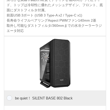
ド、トップは冷却性に優れたメッシュデザイン、フロント、底
面にダストフィルタ付属。
前面USB 3ポート (USB 3 Type-A x2 / Type-C x1)
長寿命ライフルベアリングAspect PWMファン140mm 2基
取外し可能なダストフィルタ/360mmまでの水冷クーラーラジ
エータ対応
be quiet！ SILENT BASE 802 Black