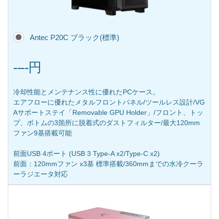
Antec P20C ブラック(標準)
----円
冷却性能とメンテナンス性に優れたPCケース。
エアフローに優れたメタルフロントパネル/ツールレス設計/VG
Aサポートステイ「Removable GPU Holder」/フロント、トッ
プ、ボトムの3箇所に脱着式のダストフィルター/最大120mm
ファン9基搭載可能
前面USB 4ポート (USB 3 Type-A x2/Type-C x2)
前面：120mmファン x3基 標準搭載/360mmまでの水冷クーラ
ーラジエータ対応