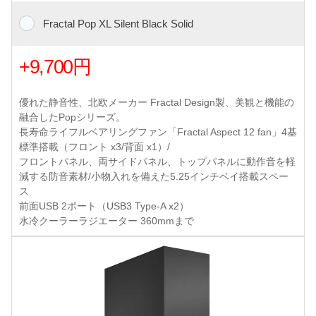
Fractal Pop XL Silent Black Solid
+9,700円
優れた静音性、北欧メーカー Fractal Design製、美観と機能の
融合したPopシリーズ。
長寿命ライフルベアリングファン「Fractal Aspect 12 fan」4基
標準搭載（フロント x3/背面 x1）/
フロントパネル、両サイドパネル、トップパネルに動作音を軽
減する防音素材/小物入れを備えた5.25インチベイ搭載スペー
ス
前面USB 2ポート（USB3 Type-A x2）
水冷クーラーラジエーター 360mmまで