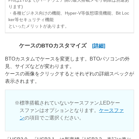
Proは2TBまで(ハードウェア側の最大搭載メモリ制限は別途あ
ります)
・各種ビジネス向けの機能、Hyper-V等仮想環境機能、Bit Loc
ker等セキュリティ機能
といったメリットがあります。
ケースのBTOカスタマイズ
[詳細]
BTOカスタムでケースを変更します。BTOパソコンの外
見、サイズなどが変わります。
ケースの画像をクリックするとそれぞれの詳細スペックが
表示されます。
標準搭載されていないケースファン,LEDケー
スファンはオプションとなります。
ケースファ
ン
の項目でご選択ください。