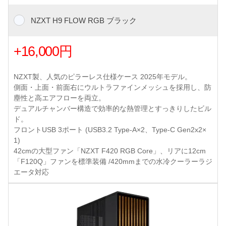
NZXT H9 FLOW RGB ブラック
+16,000円
NZXT製、人気のピラーレス仕様ケース 2025年モデル。
側面・上面・前面右にウルトラファインメッシュを採用し、防
塵性と高エアフローを両立。
デュアルチャンバー構造で効率的な熱管理とすっきりしたビル
ド。
フロントUSB 3ポート (USB3.2 Type-A×2、Type-C Gen2x2×
1)
42cmの大型ファン「NZXT F420 RGB Core」、リアに12cm
「F120Q」ファンを標準装備 /420mmまでの水冷クーラーラジ
エータ対応