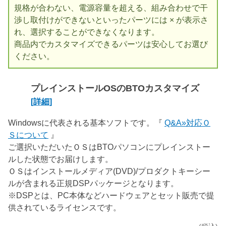
規格が合わない、電源容量を超える、組み合わせで干
渉し取付けができないといったパーツには × が表示さ
れ、選択することができなくなります。
商品内でカスタマイズできるパーツは安心してお選び
ください。
プレインストールOSのBTOカスタマイズ
[詳細]
Windowsに代表される基本ソフトです。『
Q&A»対応Ｏ
Ｓについて
』
ご選択いただいたＯＳはBTOパソコンにプレインストー
ルした状態でお届けします。
ＯＳはインストールメディア(DVD)/プロダクトキーシー
ルが含まれる正規DSPパッケージとなります。
※DSPとは、PC本体などハードウェアとセット販売で提
供されているライセンスです。