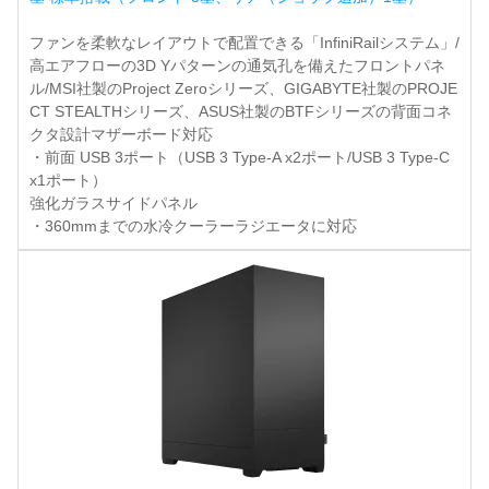
ファンを柔軟なレイアウトで配置できる「InfiniRailシステム」/
高エアフローの3D Yパターンの通気孔を備えたフロントパネ
ル/MSI社製のProject Zeroシリーズ、GIGABYTE社製のPROJE
CT STEALTHシリーズ、ASUS社製のBTFシリーズの背面コネ
クタ設計マザーボード対応
・前面 USB 3ポート（USB 3 Type-A x2ポート/USB 3 Type-C
x1ポート）
強化ガラスサイドパネル
・360mmまでの水冷クーラーラジエータに対応