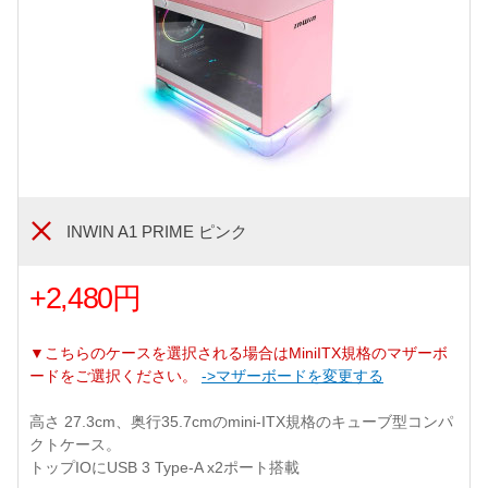
INWIN A1 PRIME ピンク
+2,480円
▼こちらのケースを選択される場合はMiniITX規格のマザーボ
ードをご選択ください。
->マザーボードを変更する
高さ 27.3cm、奥行35.7cmのmini-ITX規格のキューブ型コンパ
クトケース。
トップIOにUSB 3 Type-A x2ポート搭載