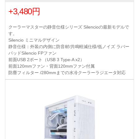
+3,480円
クーラーマスターの静音仕様シリーズ Silencioの最新モデルで
す。
Silencio ミニマルデザイン
静音仕様：外装の内側に防音材/共鳴軽減仕様/低ノイズ ラバー
パッドSilencio FPファン
前面USB 2ポート（USB 3 Type-A x2）
前面120mmファン・背面120mmファン付属
防塵フィルター /280mmまでの水冷クーラーラジエータ対応