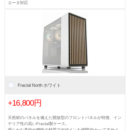
エータ対応
Fractal North ホワイト
+16,800円
天然材のパネルを備えた開放型のフロントパネルが特徴、イン
テリア性の高いFractal製ケース。
滑らかな真鍮や鋼鉄の材質でデザインを補間/向かって左サイ