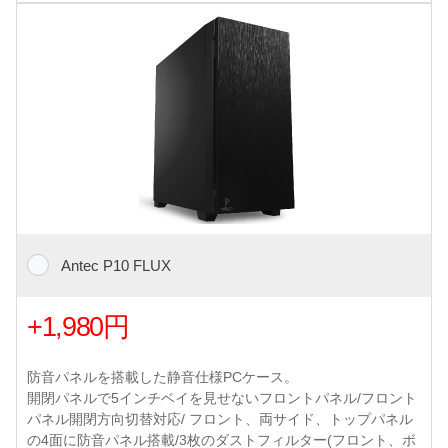
Antec P10 FLUX
+1,980円
防音パネルを搭載した静音仕様PCケース。
開閉パネルで5インチベイを見せないフロントパネル/フロント
パネル開閉方向切替対応/ フロント、両サイド、トップパネル
の4面に防音パネル搭載/3枚のダストフィルター(フロント、ボ