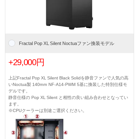
Fractal Pop XL Silent Noctuaファン換装モデル
+29,000円
上記Fractal Pop XL Silent Black Solidを静音ファンで人気の高
いNoctua製 140mm NF-A14-PWM 5基に換装した特別仕様モ
デルです。
静音仕様の Pop XL Silent と相性の良い組み合わせとなってい
ます。
※CPUクーラーは別途ご選択ください。