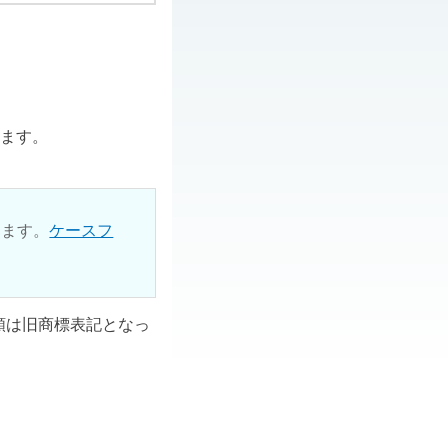
ります。
ります。
ケースフ
ル類は旧商標表記となっ