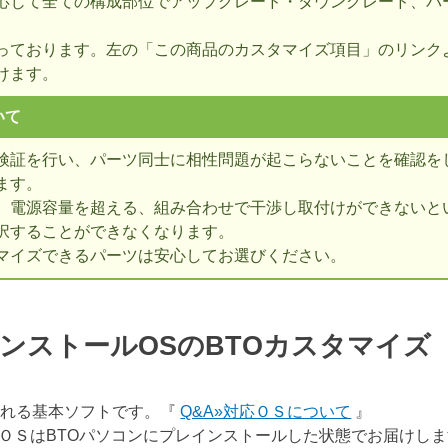
応じて全ての構成部位でアップグレード・ダウングレード、パ
っております。左の「この商品のカスタマイズ項目」のリンク
けます。
いて
検証を行い、パーツ同士に相性問題が起こらないことを確認を
ます。
、電源容量を超える、組み合わせで干渉し取付けができないとい
択することができなくなります。
マイズできるパーツは安心してお選びください。
ンストールOSのBTOカスタマイ
表される基本ソフトです。『
Q&A»対応ＯＳについて
』
ＯＳはBTOパソコンにプレインストールした状態でお届けし