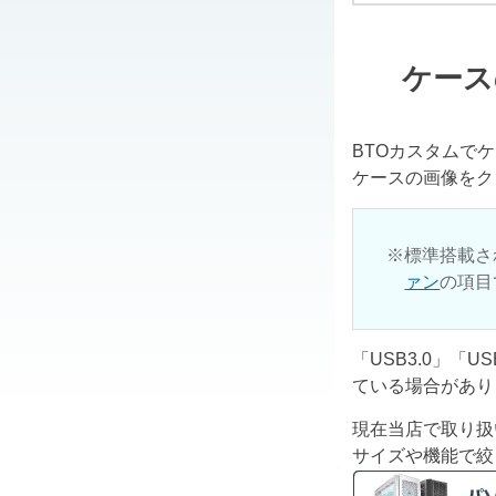
ケース
BTOカスタムで
ケースの画像をク
標準搭載さ
ァン
の項目
「USB3.0」「
ている場合があり
現在当店で取り扱
サイズや機能で絞