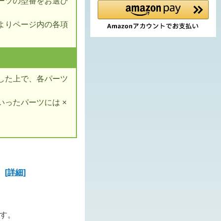
ーツの型番をお選び
よりページ内の各項
した上で、各パーツ
ったパーツには ×
ズ
[詳細]
ます。