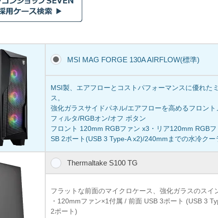
MSI MAG FORGE 130A AIRFLOW(標準)
MSI製、エアフローとコストパフォーマンスに優れた
ス。
強化ガラスサイドパネル/エアフローを高めるフロント
フィルタ/RGBオン/オフ ボタン
フロント 120mm RGBファン x3・リア120mm RGB
SB 2ポート(USB 3 Type-A x2)/240mmまでの
Thermaltake S100 TG
フラットな前面のマイクロケース、強化ガラスのスイ
・120mmファン×1付属 / 前面 USB 3ポート (USB 3 Typ
2ポート)