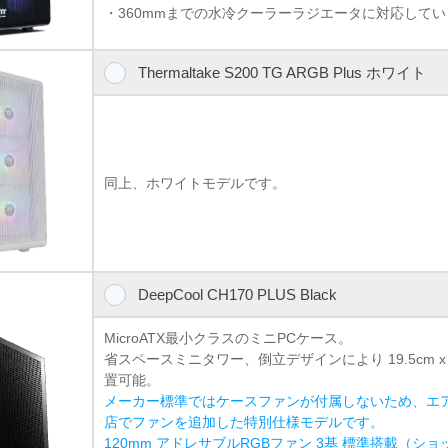
・360mmまでの水冷クーラーラジエータに対応して
Thermaltake S200 TG ARGB Plus ホワイト
同上、ホワイトモデルです。
DeepCool CH170 PLUS Black
MicroATX最小クラスのミニPCケース。
省スペースミニタワー、倒立デザインにより 19.5cm x
置可能。
メーカー標準ではケースファンが付属しないため、エ
店でファンを追加した特別仕様モデルです。
120mm アドレサブルRGBファン 3基 標準搭載（シ