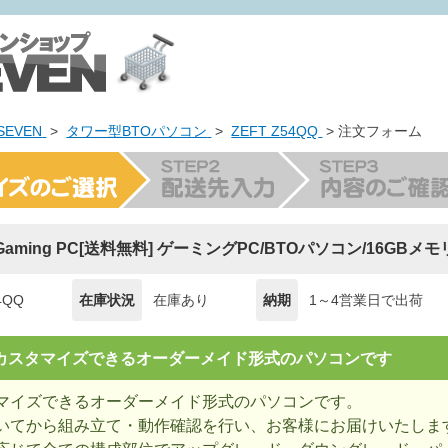
EVEN
>
タワー型BTOパソコン
>
ZEFT Z54QQ
> 注文フォーム
 Gaming PC[送料無料] ゲーミングPC/BTOパソコン/16GBメモ
4QQ
在庫状況
在庫あり
納期
1～4営業日で出荷
= カスタマイズできるオーダーメイド形式のパソコンです
マイズできるオーダーメイド形式のパソコンです。
いてから組み立て・動作確認を行い、お客様にお届けいたしま