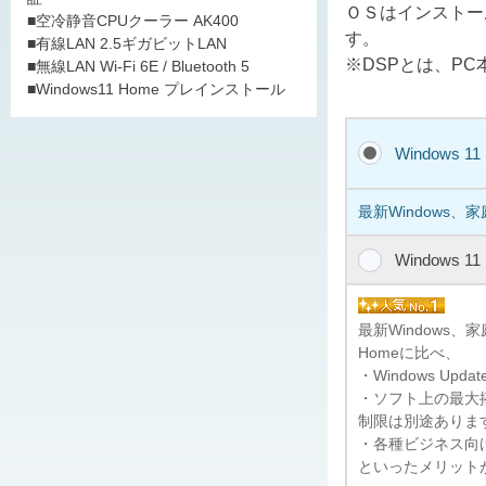
ＯＳはインストー
■空冷静音CPUクーラー AK400
す。
■有線LAN 2.5ギガビットLAN
※DSPとは、P
■無線LAN Wi-Fi 6E / Bluetooth 5
■Windows11 Home プレインストール
Windows 1
最新Windows、
Windows 1
最新Windows
Homeに比べ、
・Windows U
・ソフト上の最大搭
制限は別途ありま
・各種ビジネス向けの
といったメリット