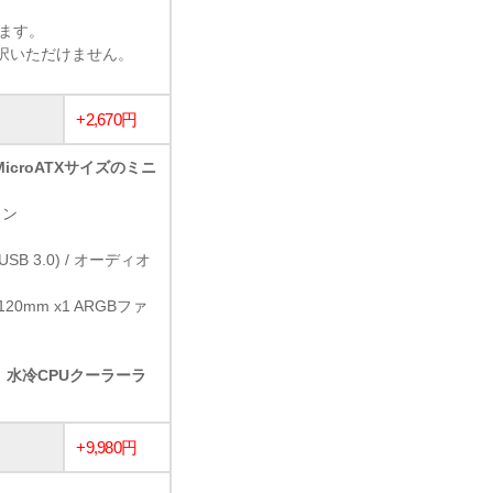
います。
選択いただけません。
+2,670円
icroATXサイズのミニ
イン
1 (USB 3.0) / オーディオ
120mm x1 ARGBファ
、水冷CPUクーラーラ
+9,980円