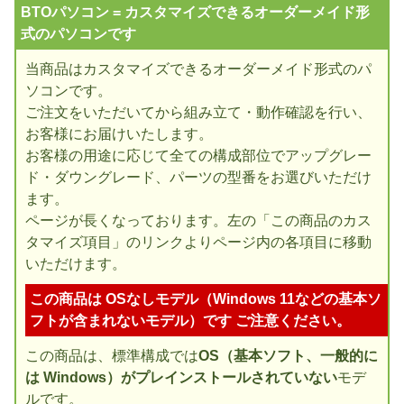
BTOパソコン = カスタマイズできるオーダーメイド形
式のパソコンです
当商品はカスタマイズできるオーダーメイド形式のパ
ソコンです。
ご注文をいただいてから組み立て・動作確認を行い、
お客様にお届けいたします。
お客様の用途に応じて全ての構成部位でアップグレー
ド・ダウングレード、パーツの型番をお選びいただけ
ます。
ページが長くなっております。左の「この商品のカス
タマイズ項目」のリンクよりページ内の各項目に移動
いただけます。
この商品は OSなしモデル（Windows 11などの基本ソ
フトが含まれないモデル）です ご注意ください。
この商品は、標準構成では
OS（基本ソフト、一般的に
は Windows）がプレインストールされていない
モデ
ルです。