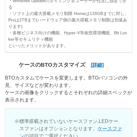
・Windows Updateのタイミングをユーザーが任意に指定でき
る
・ソフト上の最大搭載メモリ制限 Homeは128GBまでに対し、
Proは2TBまで(ハードウェア側の最大搭載メモリ制限は別途あ
ります)
・各種ビジネス向けの機能、Hyper-V等仮想環境機能、Bit Loc
ker等セキュリティ機能
といったメリットがあります。
ケースのBTOカスタマイズ
[詳細]
BTOカスタムでケースを変更します。BTOパソコンの外
見、サイズなどが変わります。
ケースの画像をクリックするとそれぞれの詳細スペックが
表示されます。
標準搭載されていないケースファン,LEDケー
スファンはオプションとなります。
ケースファ
ン
の項目でご選択ください。