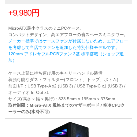
+9,980円
MicroATX最小クラスのミニPCケース。
コンパクトデザイン、高エアフローの省スペースミニタワー。
メーカー標準ではケースファンが付属しないため、エアフロー
を考慮して当店でファンを追加した特別仕様モデルです。
120mm アドレサブルRGBファン 3基 標準搭載（ショップ追
加）
ケース上部に持ち運び用のキャリーハンドル装備
着脱可能なダストフィルター(フロント、トップ、ボトム)
前面 I/F：USB Type-A x2 (USB 3) / USB Type-C x1 (USB 3) /
オーディオ In-Out x1
サイズ(高さ x 幅 x 奥行) : 323.5mm x 195mm x 375mm
取付制限：Micro-ATX 規格までのマザーボード / 空冷CPUク
ーラーのみ(水冷不可)