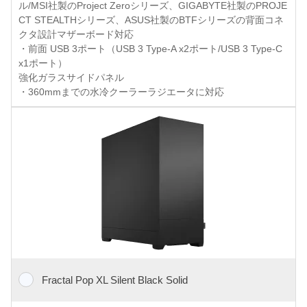
ル/MSI社製のProject Zeroシリーズ、GIGABYTE社製のPROJE
CT STEALTHシリーズ、ASUS社製のBTFシリーズの背面コネ
クタ設計マザーボード対応
・前面 USB 3ポート（USB 3 Type-A x2ポート/USB 3 Type-C
x1ポート）
強化ガラスサイドパネル
・360mmまでの水冷クーラーラジエータに対応
Fractal Pop XL Silent Black Solid