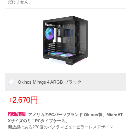
だけません。
Okinos Mirage 4 ARGB ブラック
+2,670円
アメリカのPCパーツブランド Okinos製、MicroAT
XサイズのミニPCタイプケース。
開放感のある270度のパノラマビューピラーレスデザイン