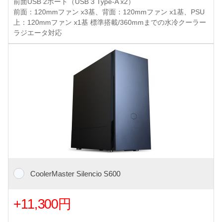
前面USB 2ポート（USB 3 Type-A x2）
前面：120mmファン x3基、背面：120mmファン x1基、PSU
上：120mmファン x1基 標準搭載/360mmまでの水冷クーラー
ラジエータ対応
CoolerMaster Silencio S600
+11,300円