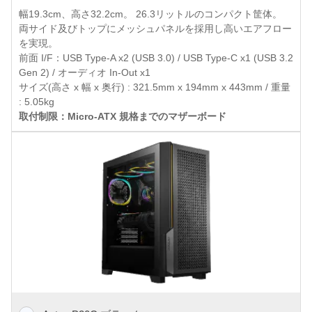
幅19.3cm、高さ32.2cm。 26.3リットルのコンパクト筐体。
両サイド及びトップにメッシュパネルを採用し高いエアフロー
を実現。
前面 I/F：USB Type-A x2 (USB 3.0) / USB Type-C x1 (USB 3.2
Gen 2) / オーディオ In-Out x1
サイズ(高さ x 幅 x 奥行) : 321.5mm x 194mm x 443mm / 重量
: 5.05kg
取付制限：Micro-ATX 規格までのマザーボード