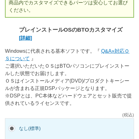
商品内でカスタマイズできるパーツは安心してお選び
ください。
プレインストールOSのBTOカスタマイズ
[詳細]
Windowsに代表される基本ソフトです。『
Q&A»対応Ｏ
Ｓについて
』
ご選択いただいたＯＳはBTOパソコンにプレインストー
ルした状態でお届けします。
ＯＳはインストールメディア(DVD)/プロダクトキーシー
ルが含まれる正規DSPパッケージとなります。
※DSPとは、PC本体などハードウェアとセット販売で提
供されているライセンスです。
(税込)
なし(標準)