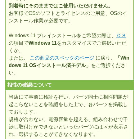
到着時にそのままではご使用いただけません。
お客様でOSのソフトとライセンスのご用意、OSのイ
ンストール作業が必要です。
Windows 11 プレインストールをご希望の際は、
ＯＳ
の項目で
Windows 11
をカスタマイズでご選択いただ
くか、
または、
この商品のスペックのページ
に戻り、
「Win
dows 11 OSインストール済モデル」
をご選択くださ
い。
相性の確認について
当店にて事前に検証を行い、パーツ同士に相性問題が
起こらないことを確認をした上で、各パーツを掲載し
ております。
規格が合わない、電源容量を超える、組み合わせで干
渉し取付けができないといったパーツには × が表示さ
れ、選択することができなくなります。