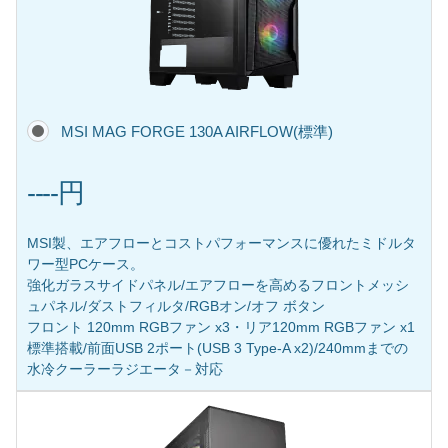
MSI MAG FORGE 130A AIRFLOW(標準)
----円
MSI製、エアフローとコストパフォーマンスに優れたミドルタ
ワー型PCケース。
強化ガラスサイドパネル/エアフローを高めるフロントメッシ
ュパネル/ダストフィルタ/RGBオン/オフ ボタン
フロント 120mm RGBファン x3・リア120mm RGBファン x1
標準搭載/前面USB 2ポート(USB 3 Type-A x2)/240mmまでの
水冷クーラーラジエータ－対応