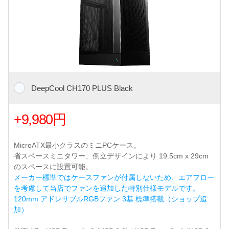
DeepCool CH170 PLUS Black
+9,980円
MicroATX最小クラスのミニPCケース。
省スペースミニタワー、倒立デザインにより 19.5cm x 29cm
のスペースに設置可能。
メーカー標準ではケースファンが付属しないため、エアフロー
を考慮して当店でファンを追加した特別仕様モデルです。
120mm アドレサブルRGBファン 3基 標準搭載（ショップ追
加）