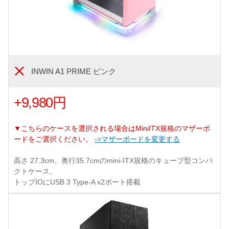
INWIN A1 PRIME ピンク
+9,980円
▼こちらのケースを選択される場合はMiniITX規格のマザーボ
ードをご選択ください。
->マザーボードを変更する
高さ 27.3cm、奥行35.7cmのmini-ITX規格のキューブ型コンパ
クトケース。
トップIOにUSB 3 Type-A x2ポート搭載