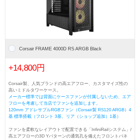
Corsair FRAME 4000D RS ARGB Black
+14,800円
Corsair製、人気ブランドの高エアフロー、カスタマイズ性の
高いミドルタワーケース。
メーカー標準では背面にケースファンが付属しないため、エア
フローを考慮して当店でファンを追加します。
120mm アドレサブルRGBファン（Corsair製 RS120 ARGB）4
基 標準搭載（フロント 3基、リア（ショップ追加）1基）
ファンを柔軟なレイアウトで配置できる「InfiniRailシステム」/
高エアフローの3D Yパターンの通気孔を備えたフロントパネ