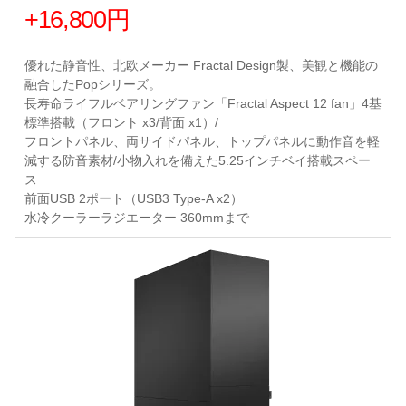
+16,800円
優れた静音性、北欧メーカー Fractal Design製、美観と機能の
融合したPopシリーズ。
長寿命ライフルベアリングファン「Fractal Aspect 12 fan」4基
標準搭載（フロント x3/背面 x1）/
フロントパネル、両サイドパネル、トップパネルに動作音を軽
減する防音素材/小物入れを備えた5.25インチベイ搭載スペー
ス
前面USB 2ポート（USB3 Type-A x2）
水冷クーラーラジエーター 360mmまで