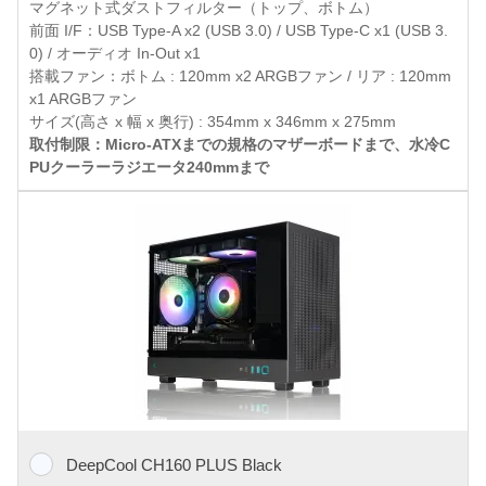
マグネット式ダストフィルター（トップ、ボトム）
前面 I/F：USB Type-A x2 (USB 3.0) / USB Type-C x1 (USB 3.
0) / オーディオ In-Out x1
搭載ファン：ボトム : 120mm x2 ARGBファン / リア : 120mm
x1 ARGBファン
サイズ(高さ x 幅 x 奥行) : 354mm x 346mm x 275mm
取付制限：Micro-ATXまでの規格のマザーボードまで、水冷C
PUクーラーラジエータ240mmまで
DeepCool CH160 PLUS Black