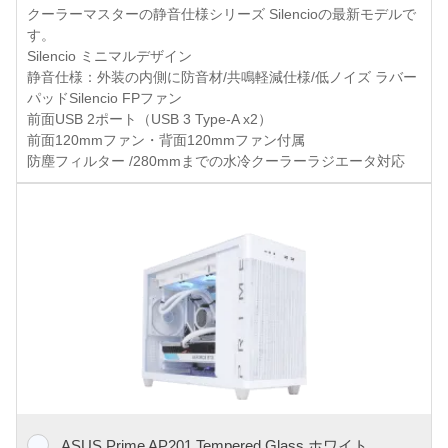
クーラーマスターの静音仕様シリーズ Silencioの最新モデルで
す。
Silencio ミニマルデザイン
静音仕様：外装の内側に防音材/共鳴軽減仕様/低ノイズ ラバー
パッドSilencio FPファン
前面USB 2ポート（USB 3 Type-A x2）
前面120mmファン・背面120mmファン付属
防塵フィルター /280mmまでの水冷クーラーラジエータ対応
ASUS Prime AP201 Tempered Glass ホワイト