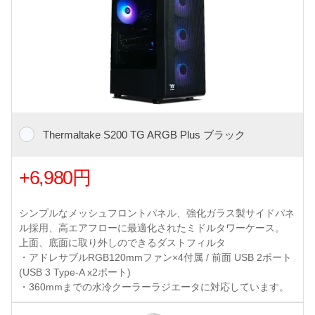
Thermaltake S200 TG ARGB Plus ブラック
+6,980円
シンプルなメッシュフロントパネル、強化ガラス製サイドパネ
ル採用、高エアフローに最適化されたミドルタワーケース。
上面、底面に取り外しのできるダストフィルタ
・アドレサブルRGB120mmファン×4付属 / 前面 USB 2ポート
(USB 3 Type-A x2ポート)
・360mmまでの水冷クーラーラジエータに対応しています。