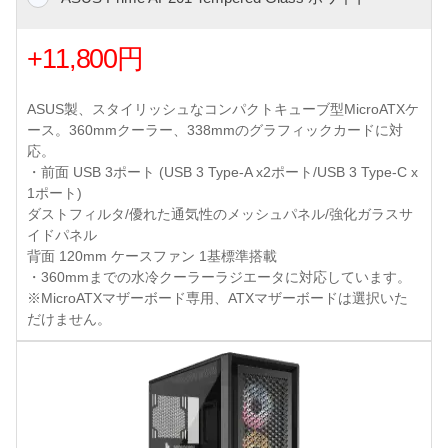
+11,800円
ASUS製、スタイリッシュなコンパクトキューブ型MicroATXケ
ース。360mmクーラー、338mmのグラフィックカードに対
応。
・前面 USB 3ポート (USB 3 Type-A x2ポート/USB 3 Type-C x
1ポート)
ダストフィルタ/優れた通気性のメッシュパネル/強化ガラスサ
イドパネル
背面 120mm ケースファン 1基標準搭載
・360mmまでの水冷クーラーラジエータに対応しています。
※MicroATXマザーボード専用、ATXマザーボードは選択いた
だけません。