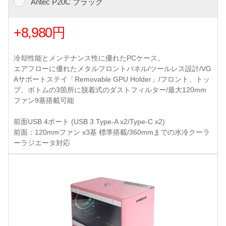
Antec P20C ブラック
+8,980円
冷却性能とメンテナンス性に優れたPCケース。
エアフローに優れたメタルフロントパネル/ツールレス設計/VG
Aサポートステイ「Removable GPU Holder」/フロント、トッ
プ、ボトムの3箇所に脱着式のダストフィルター/最大120mm
ファン9基搭載可能
前面USB 4ポート (USB 3 Type-A x2/Type-C x2)
前面：120mmファン x3基 標準搭載/360mmまでの水冷クーラ
ーラジエータ対応