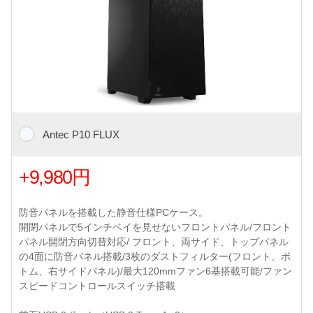
Antec P10 FLUX
+9,980円
防音パネルを搭載した静音仕様PCケース。
開閉パネルで5インチベイを見せないフロントパネル/フロント
パネル開閉方向切替対応/ フロント、両サイド、トップパネル
の4面に防音パネル搭載/3枚のダストフィルター(フロント、ボ
トム、右サイドパネル)/最大120mmファン6基搭載可能/ファン
スピードコントロールスイッチ搭載