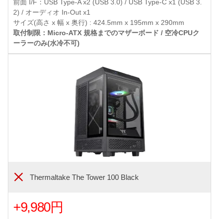
前面 I/F：USB Type-A x2 (USB 3.0) / USB Type-C x1 (USB 3.
2) / オーディオ In-Out x1
サイズ(高さ x 幅 x 奥行) : 424.5mm x 195mm x 290mm
取付制限：Micro-ATX 規格までのマザーボード / 空冷CPUク
ーラーのみ(水冷不可)
Thermaltake The Tower 100 Black
+9,980円