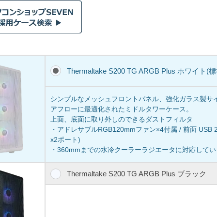
Thermaltake S200 TG ARGB Plus ホワイト(
シンプルなメッシュフロントパネル、強化ガラス製サ
アフローに最適化されたミドルタワーケース。
上面、底面に取り外しのできるダストフィルタ
・アドレサブルRGB120mmファン×4付属 / 前面 USB 2ポー
x2ポート)
・360mmまでの水冷クーラーラジエータに対応して
Thermaltake S200 TG ARGB Plus ブラック