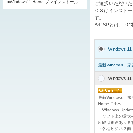
■Windows11 Home プレインストール
ご選択いただいた
ＯＳはインストー
す。
※DSPとは、P
Windows 1
最新Windows、
Windows 1
最新Windows
Homeに比べ、
・Windows U
・ソフト上の最大搭
制限は別途ありま
・各種ビジネス向けの