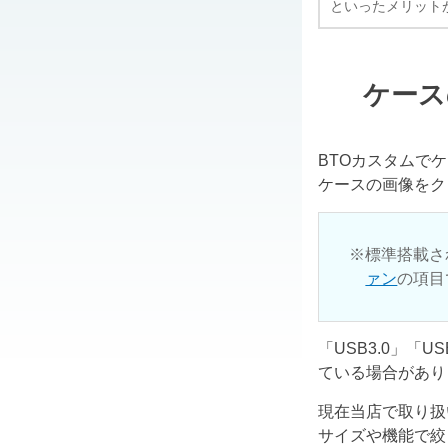
といったメリット
ケース
BTOカスタムで
ケースの画像をク
標準搭載さ
ァン
の項目
「USB3.0」「
ている場合があり
現在当店で取り扱
サイズや機能で絞