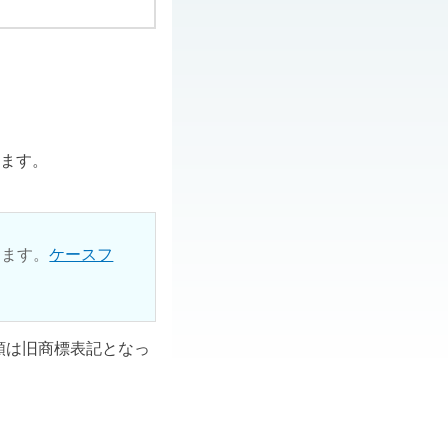
ります。
ります。
ケースフ
ル類は旧商標表記となっ