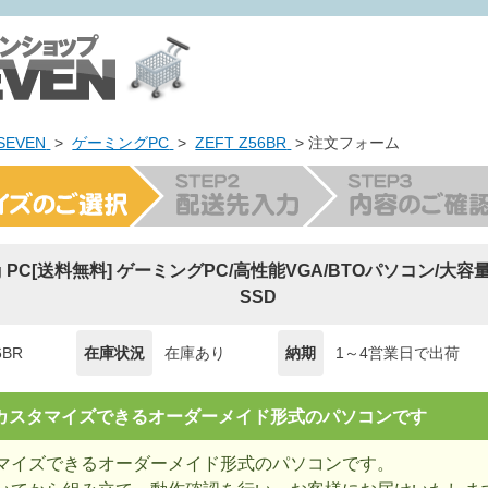
EVEN
>
ゲーミングPC
>
ZEFT Z56BR
> 注文フォーム
ing PC[送料無料] ゲーミングPC/高性能VGA/BTOパソコン/大容
SSD
6BR
在庫状況
在庫あり
納期
1～4営業日で出荷
= カスタマイズできるオーダーメイド形式のパソコンです
マイズできるオーダーメイド形式のパソコンです。