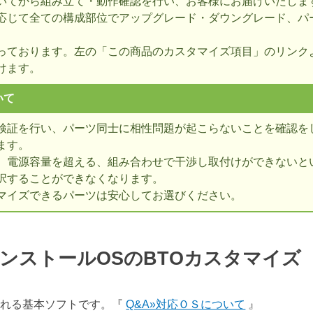
いてから組み立て・動作確認を行い、お客様にお届けいたしま
応じて全ての構成部位でアップグレード・ダウングレード、パ
っております。左の「この商品のカスタマイズ項目」のリンク
けます。
いて
検証を行い、パーツ同士に相性問題が起こらないことを確認を
ます。
、電源容量を超える、組み合わせで干渉し取付けができないとい
択することができなくなります。
マイズできるパーツは安心してお選びください。
ンストールOSのBTOカスタマイ
表される基本ソフトです。『
Q&A»対応ＯＳについて
』