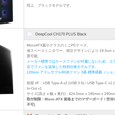
同上、ブラックモデルです。
DeepCool CH170 PLUS Black
MicroATX最小クラスのミニPCケース。
省スペースミニタワー、倒立デザインにより 19.5cm x
置可能。
メーカー標準ではケースファンが付属しないため、エ
店でファンを追加した特別仕様モデルです。
120mm アドレサブルRGBファン 3基 標準搭載（シ
前面 I/F：USB Type-A x2 (USB 3.0) / USB Type-C x
In-Out x1
サイズ(高さ x 幅 x 奥行) : 424.5mm x 195mm x 290m
取付制限：Micro-ATX 規格までのマザーボード / 空
不可)