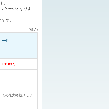
ます。
パッケージとなりま
スです。
(税込)
----円
+9,980円
ェア側の最大搭載メモリ