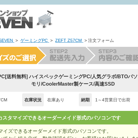
EVEN
>
ゲーミングPC
>
ZEFT Z57CM
> 注文フォーム
ng PC[送料無料] ハイスペックゲーミングPC/人気グラボ/BTOパ
モリ/CoolerMaster製ケース/高速SSD
7CM
在庫状況
在庫あり
納期
1～4営業日で出荷
= カスタマイズできるオーダーメイド形式のパソコンです
マイズできるオーダーメイド形式のパソコンです。