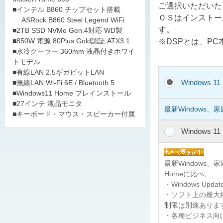
ご選択いただいた
■インテル B860 チップセット搭載
ＯＳはインストー
ASRock B860 Steel Legend WiFi
す。
■2TB SSD NVMe Gen.4対応 WD製
■850W 電源 80Plus Gold認証 ATX3.1
※DSPとは、P
■水冷クーラー 360mm 液晶付きホワイ
トモデル
■有線LAN 2.5ギガビットLAN
Windows 1
■無線LAN Wi-Fi 6E / Bluetooth 5
■Windows11 Home プレインストール
■27インチ 液晶モニタ
最新Windows、
■キーボード・マウス・スピーカー付属
Windows 1
最新Windows
Homeに比べ、
・Windows U
・ソフト上の最大搭
制限は別途ありま
・各種ビジネス向けの