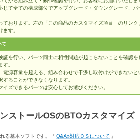
いてから組み立て・動作確認を行い、お客様にお届けいたしま
応じて全ての構成部位でアップグレード・ダウングレード、パ
っております。左の「この商品のカスタマイズ項目」のリンク
けます。
いて
検証を行い、パーツ同士に相性問題が起こらないことを確認を
ます。
、電源容量を超える、組み合わせで干渉し取付けができないとい
択することができなくなります。
マイズできるパーツは安心してお選びください。
ンストールOSのBTOカスタマイ
表される基本ソフトです。『
Q&A»対応ＯＳについて
』