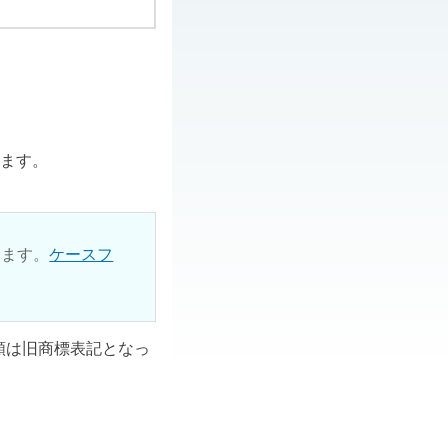
ります。
ります。
ケースフ
ル類は旧商標表記となっ