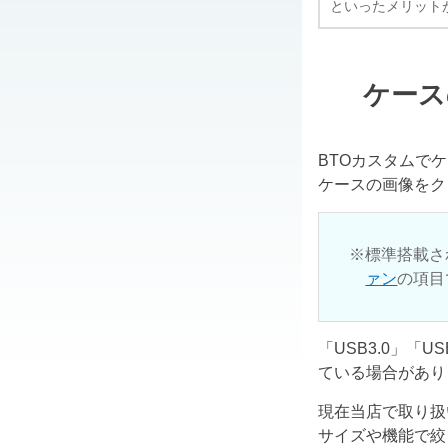
といったメリット
ケース
BTOカスタムで
ケースの画像をク
標準搭載さ
ァン
の項目
「USB3.0」「
ている場合があり
現在当店で取り扱
サイズや機能で絞