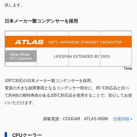
供します。
日本メーカー製コンデンサーを採用
105°C対応の日本メーカー製コンデンサーを採用。
電源の大きな故障要因となるコンデンサー部分に、85 ℃対応品と比べ
て約4倍の期待寿命がある105℃対応品を使用することで、安心してお使
いいただけます。
搭載電源：COUGAR ATLAS 650W
仕様詳細 »
CPUクーラー