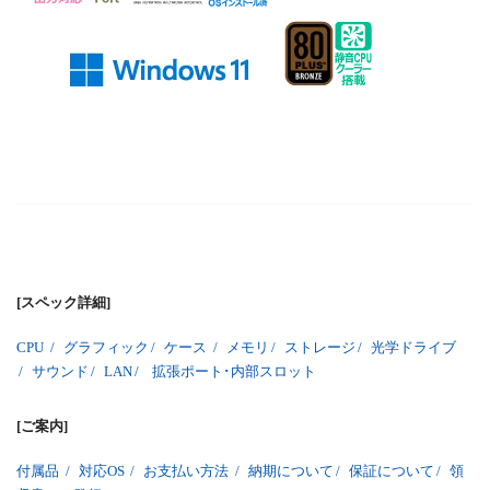
[スペック詳細]
CPU
/
グラフィック
/
ケース
/
メモリ
/
ストレージ
/
光学ドライブ
/
サウンド
/
LAN
/
拡張ポート･内部スロット
[ご案内]
付属品
/
対応OS
/
お支払い方法
/
納期について
/
保証について
/
領