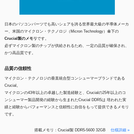
日本のパソコンパーツでも高いシェアを誇る世界最大級の半導体メーカ
ー、米国のマイクロン・テクノロジ（Micron Technology）傘下の
Crucial製のメモリ
です。
必ずマイクロン製のチップが供給されるため、一定の品質が確保され、
かつ高品質です。
品質の信頼性
マイクロン・テクノロジの垂直統合型コンシューマーブランドである
Crucial。
マイクロンの43年以上の卓越した製造経験と、Crucialの25年以上のコ
ンシューマー製品開発の経験から生まれたCrucial DDR5は 培われた実
績と経験からパフォーマンスと信頼性に自信をもって提供できるメモリ
です。
搭載メモリ：Crucial製 DDR5-5600 32GB
仕様詳細 »