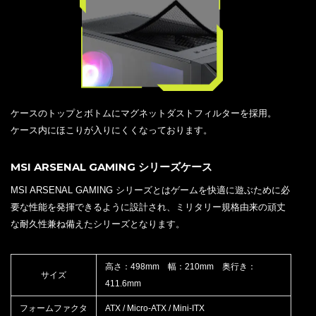
ケースのトップとボトムにマグネットダストフィルターを採用。
ケース内にほこりが入りにくくなっております。
MSI ARSENAL GAMING シリーズケース
MSI ARSENAL GAMING シリーズとはゲームを快適に遊ぶために必
要な性能を発揮できるように設計され、ミリタリー規格由来の頑丈
な耐久性兼ね備えたシリーズとなります。
高さ：498mm 幅：210mm 奥行き：
サイズ
411.6mm
フォームファクタ
ATX / Micro-ATX / Mini-ITX