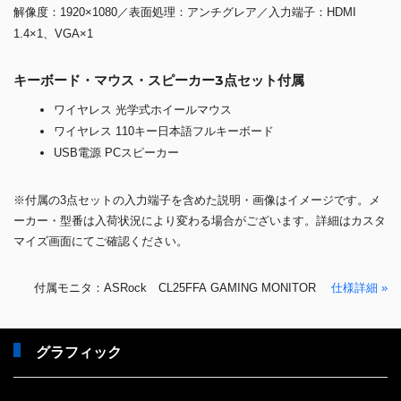
解像度：1920×1080／表面処理：アンチグレア／入力端子：HDMI
1.4×1、VGA×1
キーボード・マウス・スピーカー3点セット付属
ワイヤレス 光学式ホイールマウス
ワイヤレス 110キー日本語フルキーボード
USB電源 PCスピーカー
※付属の3点セットの入力端子を含めた説明・画像はイメージです。メ
ーカー・型番は入荷状況により変わる場合がございます。詳細はカスタ
マイズ画面にてご確認ください。
付属モニタ：ASRock CL25FFA GAMING MONITOR
仕様詳細 »
グラフィック