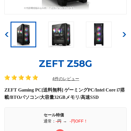
ZEFT Z58G
4件のレビュー
ZEFT Gaming PC[送料無料] ゲーミングPC/Intel Core i7搭
載/BTOパソコン/大容量32GBメモリ/高速SSD
セール特価
通常：
-円
→
-円OFF！