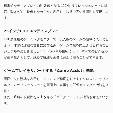
標準的なディスプレイの約 2 倍となる 120Hz リフレッシュレートに対
応。動きの速い映像もなめらかに表示し、快適で高い視認性を実現しま
す。
25インチFHD IPSディスプレイ
FHD解像度のゲーミングモニターで、没入型のゲームの領域に入りまし
ょう。非常に詳細な世界に飛び込み、ゲーム体験を向上させる鮮明なビ
ジュアルを楽しみましょう！IPSパネル技術により、すべてのピクセル
が生き生きとして、絶妙で繊細な画像に完全に浸ることができます。
ゲームプレイをサポートする「Game Assist」機能
画面中央に照準を表示し、エイミング精度を向上するクロスヘアやリア
ルタイムのフレームレートを画面上に表示するFPSカウンター機能を搭
載！
また、暗所の視認性を向上させる「ダークブースト」機能も備えていま
す。