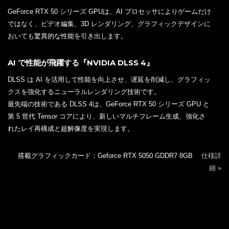
GeForce RTX 50 シリーズ GPUは、AI プロセッサによりゲームだけ
ではなく、ビデオ編集、3D レンダリング、グラフィックデザインに
おいても驚異的な性能を引き出します。
AI で性能が飛躍する『NVIDIA DLSS 4』
DLSS は AI を活用して性能を向上させ、遅延を削減し、グラフィッ
クスを強化するニューラルレンダリング技術です。
最先端の技術である DLSS 4は、GeForce RTX 50 シリーズ GPU と
第 5 世代 Tensor コアにより、新しいマルチフレーム生成、強化さ
れたレイ再構成と超解像度を実現します。
搭載グラフィックカード：Geforce RTX 5050 GDDR7 8GB
仕様詳
細 »