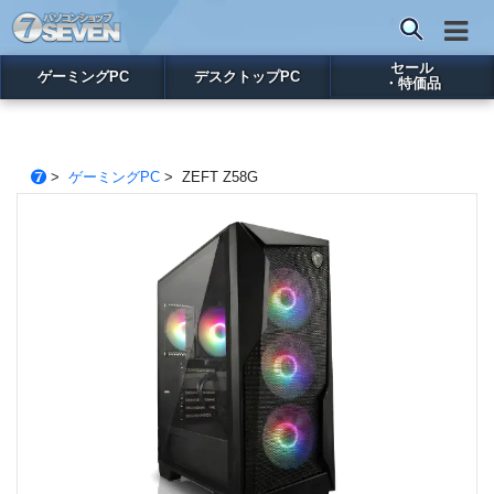
セール
ゲーミングPC
デスクトップPC
・特価品
>
ゲーミングPC
> ZEFT Z58G