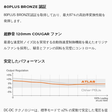
80PLUS BRONZE 認証
80PLUS BRONZE認証を取得しており、最大87％の高効率変換性能を
発揮します。
超静音 120mm COUGAR ファン
最適な速度対ノイズ比を実現する自動熱速度制御機能を備えたオリジナ
ルファンを採用し、騒音とファンの回転を完璧にコントロール。
安定したパフォーマンス
DC-DC テクノロジーは、標準モードで ±2% の変動で安定した電圧を提