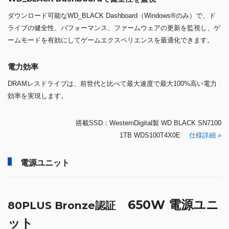
ダウンロード可能なWD_BLACK Dashboard（Windows®のみ）で、ド
ライブの健全性、パフォーマンス、ファームウェアの更新を監視し、ゲ
ームモードを有効にしてゲームエクスペリエンスを最適化できます。
電力効率
DRAMレスドライブは、前世代と比べて最大速度で最大100%高い電力
効率を実現します。
搭載SSD：WesternDigital製 WD BLACK SN7100
1TB WDS100T4X0E
仕様詳細 »
電源ユニット
650W 電源ユニ
80PLUS Bronze認証
ット