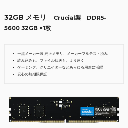
32GB メモリ
Crucial製 DDR5-
5600 32GB ×1枚
一流メーカー製 純正メモリ、メーカーフルテスト済み
読み込みも、ファイル転送も、より速く
ゲーミング、クリエイターなどあらゆる用途に活躍
安心の無期限保証