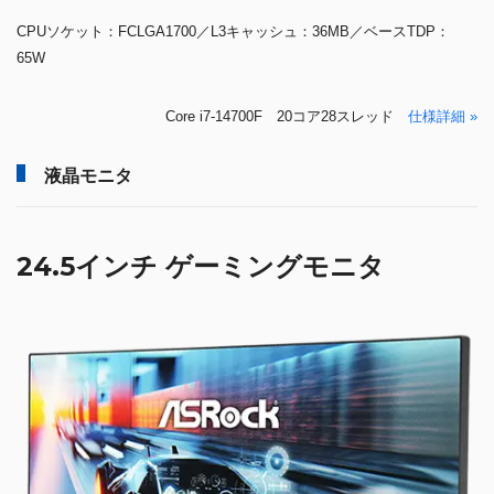
CPUソケット：FCLGA1700／L3キャッシュ：36MB／ベースTDP：
65W
Core i7-14700F 20コア28スレッド
仕様詳細 »
液晶モニタ
24.5インチ ゲーミングモニタ