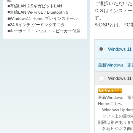
ご選択いただいた
■有線LAN 2.5ギガビットLAN
ＯＳはインストー
■無線LAN Wi-Fi 6E / Bluetooth 5
す。
■Windows11 Home プレインストール
※DSPとは、P
■24.5インチ ゲーミングモニタ
■キーボード・マウス・スピーカー付属
Windows 1
最新Windows、
Windows 1
最新Windows
Homeに比べ、
・Windows U
・ソフト上の最大搭
制限は別途ありま
・各種ビジネス向けの