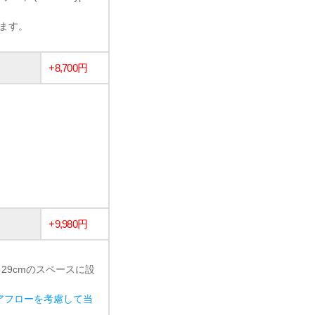
います。
+8,700円
+9,980円
 29cmのスペースに設
アフローを考慮して当