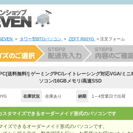
EVEN
>
タワー型BTOパソコン
>
ZEFT R60YG
> 注文フォーム
ng PC[送料無料!] ゲーミングPC/レイトレーシング対応VGA/ミニ/R
ソコン/16GBメモリ/高速SSD
0YG
在庫状況
在庫あり
納期
1～4営業日で出荷
= カスタマイズできるオーダーメイド形式のパソコンです
マイズできるオーダーメイド形式のパソコンです。