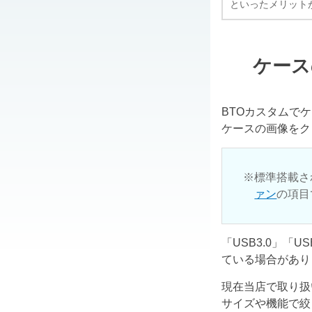
といったメリット
ケース
BTOカスタムで
ケースの画像をク
標準搭載さ
ァン
の項目
「USB3.0」「
ている場合があり
現在当店で取り扱
サイズや機能で絞