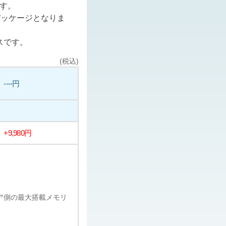
ます。
パッケージとなりま
スです。
(税込)
----円
+9,980円
ェア側の最大搭載メモリ