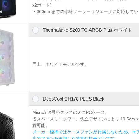
x2ポート)
・360mmまでの水冷クーラーラジエータに対応して
Thermaltake S200 TG ARGB Plus ホワイト
同上、ホワイトモデルです。
DeepCool CH170 PLUS Black
MicroATX最小クラスのミニPCケース。
省スペースミニタワー、倒立デザインにより 19.5cm x
置可能。
メーカー標準ではケースファンが付属しないため、エ
店でファンを追加した特別仕様モデルです。