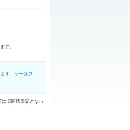
ります。
ります。
ケースフ
ル類は旧商標表記となっ