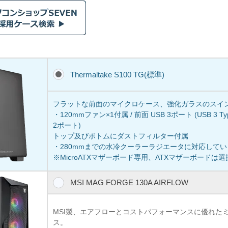
Thermaltake S100 TG(標準)
フラットな前面のマイクロケース、強化ガラスのスイ
・120mmファン×1付属 / 前面 USB 3ポート (USB 3 Typ
2ポート)
トップ及びボトムにダストフィルター付属
・280mmまでの水冷クーラーラジエータに対応して
※MicroATXマザーボード専用、ATXマザーボードは
MSI MAG FORGE 130A AIRFLOW
MSI製、エアフローとコストパフォーマンスに優れた
ス。