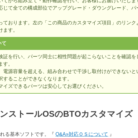
いてから組み立て・動作確認を行い、お客様にお届けいたしま
応じて全ての構成部位でアップグレード・ダウングレード、パ
っております。左の「この商品のカスタマイズ項目」のリンク
けます。
いて
検証を行い、パーツ同士に相性問題が起こらないことを確認を
ます。
、電源容量を超える、組み合わせで干渉し取付けができないとい
択することができなくなります。
マイズできるパーツは安心してお選びください。
ンストールOSのBTOカスタマイ
表される基本ソフトです。『
Q&A»対応ＯＳについて
』