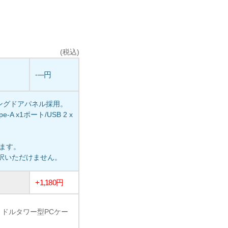
(税込)
----円
ングドアパネル採用。
e-A x1ポート/USB 2 x
います。
選択いただけません。
+1,180円
ミドルタワー型PCケー