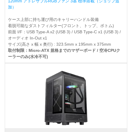
120mm アドレサブルRGBファン 3基 標準搭載（ショップ追
加）
ケース上部に持ち運び用のキャリーハンドル装備
着脱可能なダストフィルター(フロント、トップ、ボトム)
前面 I/F：USB Type-A x2 (USB 3) / USB Type-C x1 (USB 3) /
オーディオ In-Out x1
サイズ(高さ x 幅 x 奥行) : 323.5mm x 195mm x 375mm
取付制限：Micro-ATX 規格までのマザーボード / 空冷CPUク
ーラーのみ(水冷不可)