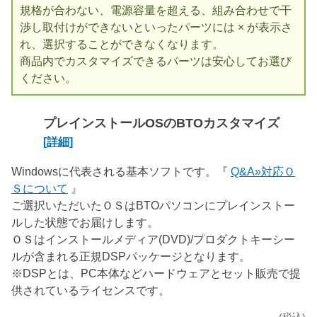
規格が合わない、電源容量を超える、組み合わせで干
渉し取付けができないといったパーツには × が表示さ
れ、選択することができなくなります。
商品内でカスタマイズできるパーツは安心してお選び
ください。
プレインストールOSのBTOカスタマイズ
[詳細]
Windowsに代表される基本ソフトです。『
Q&A»対応Ｏ
Ｓについて
』
ご選択いただいたＯＳはBTOパソコンにプレインストー
ルした状態でお届けします。
ＯＳはインストールメディア(DVD)/プロダクトキーシー
ルが含まれる正規DSPパッケージとなります。
※DSPとは、PC本体などハードウェアとセット販売で提
供されているライセンスです。