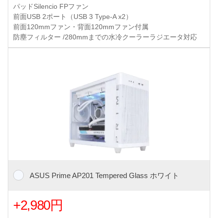
パッドSilencio FPファン
前面USB 2ポート（USB 3 Type-A x2）
前面120mmファン・背面120mmファン付属
防塵フィルター /280mmまでの水冷クーラーラジエータ対応
ASUS Prime AP201 Tempered Glass ホワイト
+2,980円