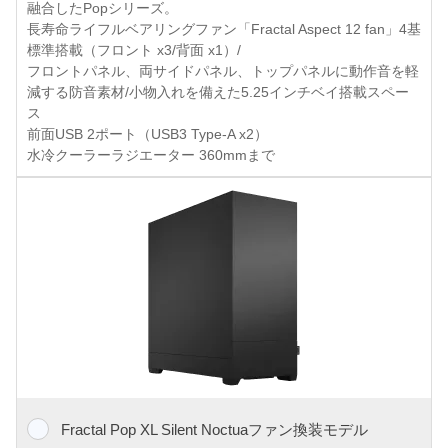
融合したPopシリーズ。
長寿命ライフルベアリングファン「Fractal Aspect 12 fan」4基
標準搭載（フロント x3/背面 x1）/
フロントパネル、両サイドパネル、トップパネルに動作音を軽
減する防音素材/小物入れを備えた5.25インチベイ搭載スペー
ス
前面USB 2ポート（USB3 Type-A x2）
水冷クーラーラジエーター 360mmまで
Fractal Pop XL Silent Noctuaファン換装モデル