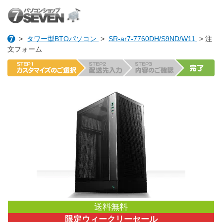
>
タワー型BTOパソコン
>
SR-ar7-7760DH/S9ND/W11
> 注
文フォーム
送料無料
限定ウィークリーセール