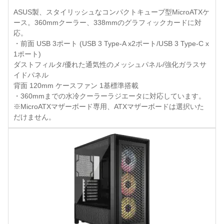
ASUS製、スタイリッシュなコンパクトキューブ型MicroATXケ
ース。360mmクーラー、338mmのグラフィックカードに対
応。
・前面 USB 3ポート (USB 3 Type-A x2ポート/USB 3 Type-C x
1ポート)
ダストフィルタ/優れた通気性のメッシュパネル/強化ガラスサ
イドパネル
背面 120mm ケースファン 1基標準搭載
・360mmまでの水冷クーラーラジエータに対応しています。
※MicroATXマザーボード専用、ATXマザーボードは選択いた
だけません。