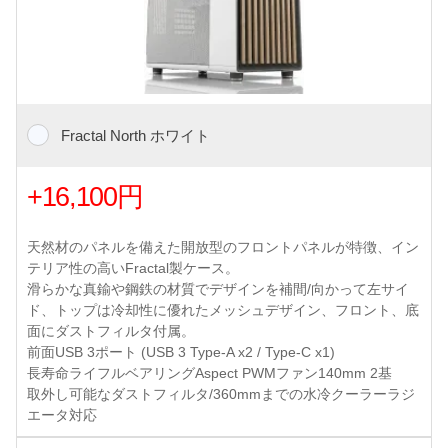
Fractal North ホワイト
+16,100円
天然材のパネルを備えた開放型のフロントパネルが特徴、イン
テリア性の高いFractal製ケース。
滑らかな真鍮や鋼鉄の材質でデザインを補間/向かって左サイ
ド、トップは冷却性に優れたメッシュデザイン、フロント、底
面にダストフィルタ付属。
前面USB 3ポート (USB 3 Type-A x2 / Type-C x1)
長寿命ライフルベアリングAspect PWMファン140mm 2基
取外し可能なダストフィルタ/360mmまでの水冷クーラーラジ
エータ対応