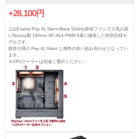
+28,100円
上記Fractal Pop XL Silent Black Solidを静音ファンで人気の高
いNoctua製 140mm NF-A14-PWM 5基に換装した特別仕様モ
デルです。
静音仕様の Pop XL Silent と相性の良い組み合わせとなってい
ます。
※CPUクーラーは別途ご選択ください。