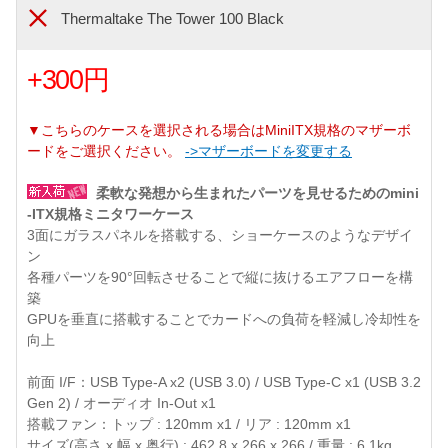
Thermaltake The Tower 100 Black
+300円
▼こちらのケースを選択される場合はMiniITX規格のマザーボ
ードをご選択ください。
->マザーボードを変更する
柔軟な発想から生まれたパーツを見せるためのmini
-ITX規格ミニタワーケース
3面にガラスパネルを搭載する、ショーケースのようなデザイ
ン
各種パーツを90°回転させることで縦に抜けるエアフローを構
築
GPUを垂直に搭載することでカードへの負荷を軽減し冷却性を
向上
前面 I/F：USB Type-A x2 (USB 3.0) / USB Type-C x1 (USB 3.2
Gen 2) / オーディオ In-Out x1
搭載ファン：トップ : 120mm x1 / リア : 120mm x1
サイズ(高さ x 幅 x 奥行) : 462.8 x 266 x 266 / 重量 : 6.1kg