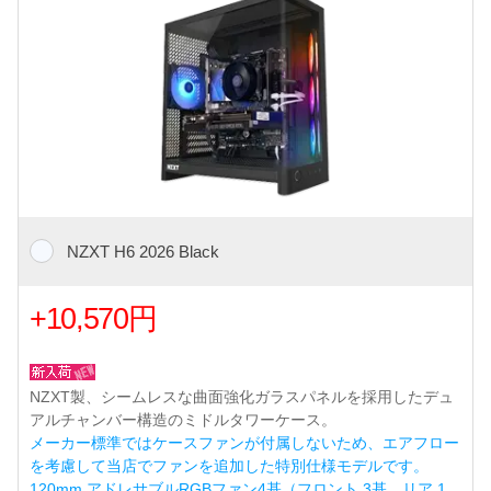
NZXT H6 2026 Black
+10,570円
NZXT製、シームレスな曲面強化ガラスパネルを採用したデュ
アルチャンバー構造のミドルタワーケース。
メーカー標準ではケースファンが付属しないため、エアフロー
を考慮して当店でファンを追加した特別仕様モデルです。
120mm アドレサブルRGBファン4基（フロント 3基、リア 1