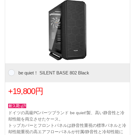
be quiet！ SILENT BASE 802 Black
+19,800円
ドイツの高級PCパーツブランド be quiet!製、高い静音性と冷
却性能を両立させたケース。
トップカバーとフロントパネルは静音性重視の標準パネルと冷
却性能重視の高エアフローパネルが付属/静音性と冷却性能に