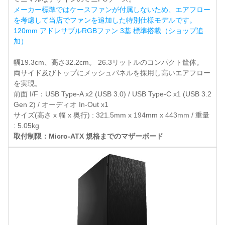
メーカー標準ではケースファンが付属しないため、エアフロー
を考慮して当店でファンを追加した特別仕様モデルです。
120mm アドレサブルRGBファン 3基 標準搭載（ショップ追
加）
幅19.3cm、高さ32.2cm。 26.3リットルのコンパクト筐体。
両サイド及びトップにメッシュパネルを採用し高いエアフロー
を実現。
前面 I/F：USB Type-A x2 (USB 3.0) / USB Type-C x1 (USB 3.2
Gen 2) / オーディオ In-Out x1
サイズ(高さ x 幅 x 奥行) : 321.5mm x 194mm x 443mm / 重量
: 5.05kg
取付制限：Micro-ATX 規格までのマザーボード