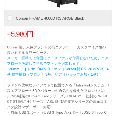
Corsair FRAME 4000D RS ARGB Black
+5,980円
Corsair製、人気ブランドの高エアフロー、カスタマイズ性の
高いミドルタワーケース。
メーカー標準では背面にケースファンが付属しないため、エア
フローを考慮して当店でファンを追加します。
120mm アドレサブルRGBファン（Corsair製 RS120 ARGB）4
基 標準搭載（フロント 3基、リア（ショップ追加）1基）
ファンを柔軟なレイアウトで配置できる「InfiniRailシステム」/
高エアフローの3D Yパターンの通気孔を備えたフロントパネ
ル/MSI社製のProject Zeroシリーズ、GIGABYTE社製のPROJE
CT STEALTHシリーズ、ASUS社製のBTFシリーズの背面コネ
クタ設計マザーボード対応
・前面 USB 3ポート（USB 3 Type-A x2ポート/USB 3 Type-C