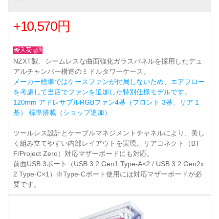
+10,570円
NZXT製、シームレスな曲面強化ガラスパネルを採用したデュ
アルチャンバー構造のミドルタワーケース。
メーカー標準ではケースファンが付属しないため、エアフロー
を考慮して当店でファンを追加した特別仕様モデルです。
120mm アドレサブルRGBファン4基（フロント 3基、リア 1
基） 標準搭載（ショップ追加）
ツールレス設計とケーブルマネジメントチャネルにより、美し
く組み立てやすい内部レイアウトを実現。リアコネクト（BT
F/Project Zero）対応マザーボードにも対応。
前面USB 3ポート（USB 3.2 Gen1 Type-A×2 / USB 3.2 Gen2x
2 Type-C×1）※Type-Cポート使用には対応マザーボードが必
要です。