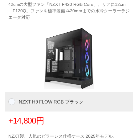
42cmの大型ファン「NZXT F420 RGB Core」、リアに12cm
「F120Q」ファンを標準装備 /420mmまでの水冷クーラーラジ
エータ対応
NZXT H9 FLOW RGB ブラック
+14,800円
NZXT製、人気のピラーレス仕様ケース 2025年モデル。