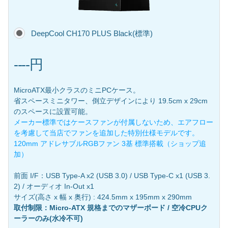
DeepCool CH170 PLUS Black(標準)
----円
MicroATX最小クラスのミニPCケース。
省スペースミニタワー、倒立デザインにより 19.5cm x 29cm
のスペースに設置可能。
メーカー標準ではケースファンが付属しないため、エアフロー
を考慮して当店でファンを追加した特別仕様モデルです。
120mm アドレサブルRGBファン 3基 標準搭載（ショップ追
加）
前面 I/F：USB Type-A x2 (USB 3.0) / USB Type-C x1 (USB 3.
2) / オーディオ In-Out x1
サイズ(高さ x 幅 x 奥行) : 424.5mm x 195mm x 290mm
取付制限：Micro-ATX 規格までのマザーボード / 空冷CPUク
ーラーのみ(水冷不可)