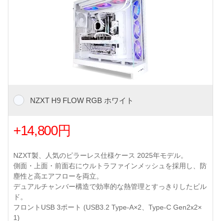
NZXT H9 FLOW RGB ホワイト
+14,800円
NZXT製、人気のピラーレス仕様ケース 2025年モデル。
側面・上面・前面右にウルトラファインメッシュを採用し、防
塵性と高エアフローを両立。
デュアルチャンバー構造で効率的な熱管理とすっきりしたビル
ド。
フロントUSB 3ポート (USB3.2 Type-A×2、Type-C Gen2x2×
1)