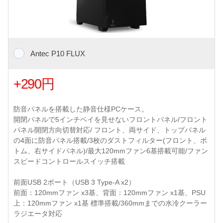
Antec P10 FLUX
+290円
防音パネルを搭載した静音仕様PCケース。
開閉パネルで5インチベイを見せないフロントパネル/フロント
パネル開閉方向切替対応/ フロント、両サイド、トップパネル
の4面に防音パネル搭載/3枚のダストフィルター(フロント、ボ
トム、右サイドパネル)/最大120mmファン6基搭載可能/ファン
スピードコントロールスイッチ搭載
前面USB 2ポート（USB 3 Type-A x2）
前面：120mmファン x3基、背面：120mmファン x1基、PSU
上：120mmファン x1基 標準搭載/360mmまでの水冷クーラー
ラジエータ対応