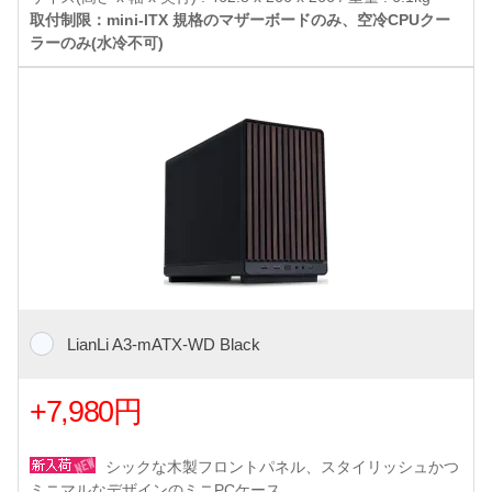
取付制限：mini-ITX 規格のマザーボードのみ、空冷CPUクー
ラーのみ(水冷不可)
LianLi A3-mATX-WD Black
+7,980円
シックな木製フロントパネル、スタイリッシュかつ
ミニマルなデザインのミニPCケース。