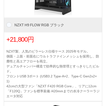
NZXT H9 FLOW RGB ブラック
+21,800円
NZXT製、人気のピラーレス仕様ケース 2025年モデル。
側面・上面・前面右にウルトラファインメッシュを採用し、防
塵性と高エアフローを両立。
デュアルチャンバー構造で効率的な熱管理とすっきりしたビル
ド。
フロントUSB 3ポート (USB3.2 Type-A×2、Type-C Gen2x2×
1)
42cmの大型ファン「NZXT F420 RGB Core」、リアに12cm
「F120Q」ファンを標準装備 /420mmまでの水冷クーラーラジ
エータ対応