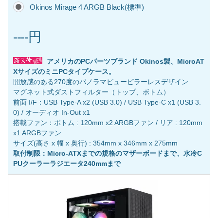
Okinos Mirage 4 ARGB Black(標準)
----円
アメリカのPCパーツブランド Okinos製、MicroAT
XサイズのミニPCタイプケース。
開放感のある270度のパノラマビューピラーレスデザイン
マグネット式ダストフィルター（トップ、ボトム）
前面 I/F：USB Type-A x2 (USB 3.0) / USB Type-C x1 (USB 3.
0) / オーディオ In-Out x1
搭載ファン：ボトム : 120mm x2 ARGBファン / リア : 120mm
x1 ARGBファン
サイズ(高さ x 幅 x 奥行) : 354mm x 346mm x 275mm
取付制限：Micro-ATXまでの規格のマザーボードまで、水冷C
PUクーラーラジエータ240mmまで