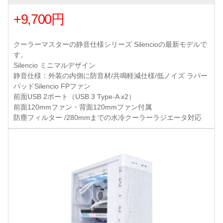
+9,700円
クーラーマスターの静音仕様シリーズ Silencioの最新モデルで
す。
Silencio ミニマルデザイン
静音仕様：外装の内側に防音材/共鳴軽減仕様/低ノイズ ラバー
パッドSilencio FPファン
前面USB 2ポート（USB 3 Type-A x2）
前面120mmファン・背面120mmファン付属
防塵フィルター /280mmまでの水冷クーラーラジエータ対応