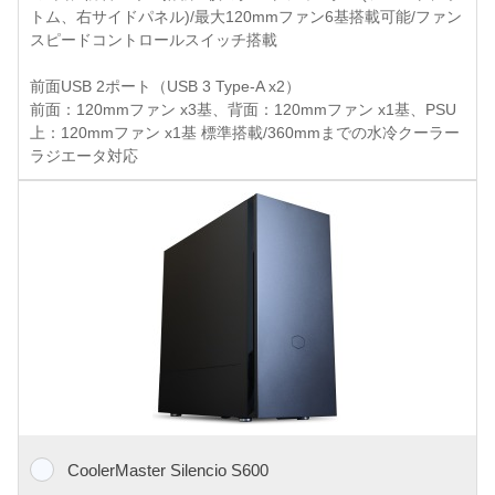
トム、右サイドパネル)/最大120mmファン6基搭載可能/ファン
スピードコントロールスイッチ搭載
前面USB 2ポート（USB 3 Type-A x2）
前面：120mmファン x3基、背面：120mmファン x1基、PSU
上：120mmファン x1基 標準搭載/360mmまでの水冷クーラー
ラジエータ対応
CoolerMaster Silencio S600