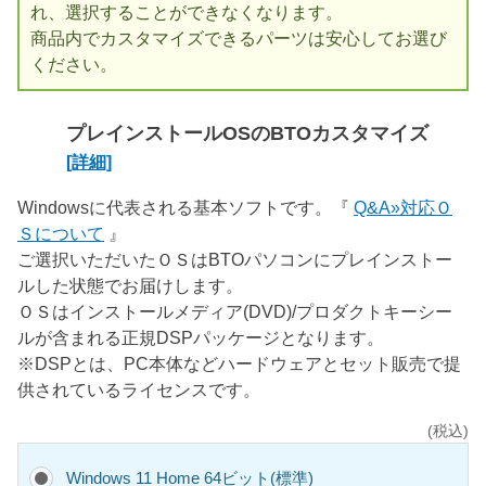
れ、選択することができなくなります。
商品内でカスタマイズできるパーツは安心してお選び
ください。
プレインストールOSのBTOカスタマイズ
[詳細]
Windowsに代表される基本ソフトです。『
Q&A»対応Ｏ
Ｓについて
』
ご選択いただいたＯＳはBTOパソコンにプレインストー
ルした状態でお届けします。
ＯＳはインストールメディア(DVD)/プロダクトキーシー
ルが含まれる正規DSPパッケージとなります。
※DSPとは、PC本体などハードウェアとセット販売で提
供されているライセンスです。
(税込)
Windows 11 Home 64ビット(標準)