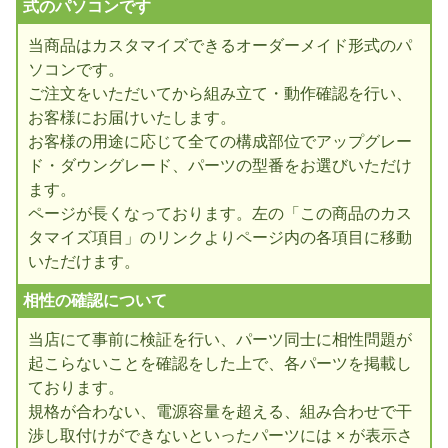
式のパソコンです
当商品はカスタマイズできるオーダーメイド形式のパ
ソコンです。
ご注文をいただいてから組み立て・動作確認を行い、
お客様にお届けいたします。
お客様の用途に応じて全ての構成部位でアップグレー
ド・ダウングレード、パーツの型番をお選びいただけ
ます。
ページが長くなっております。左の「この商品のカス
タマイズ項目」のリンクよりページ内の各項目に移動
いただけます。
相性の確認について
当店にて事前に検証を行い、パーツ同士に相性問題が
起こらないことを確認をした上で、各パーツを掲載し
ております。
規格が合わない、電源容量を超える、組み合わせで干
渉し取付けができないといったパーツには × が表示さ