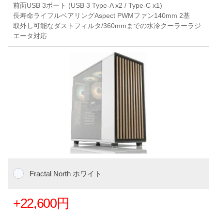
前面USB 3ポート (USB 3 Type-A x2 / Type-C x1)
長寿命ライフルベアリングAspect PWMファン140mm 2基
取外し可能なダストフィルタ/360mmまでの水冷クーラーラジ
エータ対応
Fractal North ホワイト
+22,600円