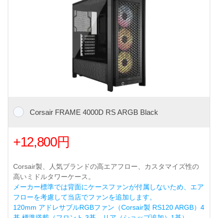
Corsair FRAME 4000D RS ARGB Black
+12,800円
Corsair製、人気ブランドの高エアフロー、カスタマイズ性の
高いミドルタワーケース。
メーカー標準では背面にケースファンが付属しないため、エア
フローを考慮して当店でファンを追加します。
120mm アドレサブルRGBファン（Corsair製 RS120 ARGB）4
基 標準搭載（フロント 3基、リア（ショップ追加）1基）