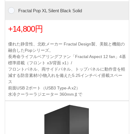
Fractal Pop XL Silent Black Solid
+14,800円
優れた静音性、北欧メーカー Fractal Design製、美観と機能の
融合したPopシリーズ。
長寿命ライフルベアリングファン「Fractal Aspect 12 fan」4基
標準搭載（フロント x3/背面 x1）/
フロントパネル、両サイドパネル、トップパネルに動作音を軽
減する防音素材/小物入れを備えた5.25インチベイ搭載スペー
ス
前面USB 2ポート（USB3 Type-A x2）
水冷クーラーラジエーター 360mmまで