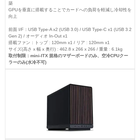
築
GPUを垂直に搭載することでカードへの負荷を軽減し冷却性を
向上
前面 I/F：USB Type-A x2 (USB 3.0) / USB Type-C x1 (USB 3.2
Gen 2) / オーディオ In-Out x1
搭載ファン：トップ : 120mm x1 / リア : 120mm x1
サイズ(高さ x 幅 x 奥行) : 462.8 x 266 x 266 / 重量 : 6.1kg
取付制限：mini-ITX 規格のマザーボードのみ、空冷CPUクー
ラーのみ(水冷不可)