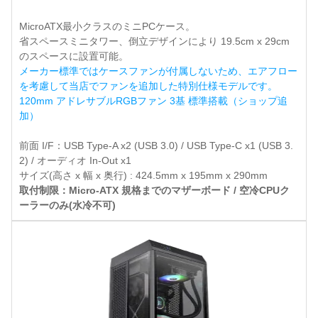
MicroATX最小クラスのミニPCケース。
省スペースミニタワー、倒立デザインにより 19.5cm x 29cm
のスペースに設置可能。
メーカー標準ではケースファンが付属しないため、エアフロー
を考慮して当店でファンを追加した特別仕様モデルです。
120mm アドレサブルRGBファン 3基 標準搭載（ショップ追
加）
前面 I/F：USB Type-A x2 (USB 3.0) / USB Type-C x1 (USB 3.
2) / オーディオ In-Out x1
サイズ(高さ x 幅 x 奥行) : 424.5mm x 195mm x 290mm
取付制限：Micro-ATX 規格までのマザーボード / 空冷CPUク
ーラーのみ(水冷不可)