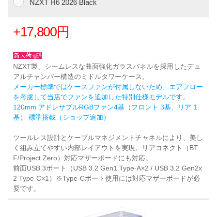
NZXT H6 2026 Black
+17,800円
NZXT製、シームレスな曲面強化ガラスパネルを採用したデュ
アルチャンバー構造のミドルタワーケース。
メーカー標準ではケースファンが付属しないため、エアフロー
を考慮して当店でファンを追加した特別仕様モデルです。
120mm アドレサブルRGBファン4基（フロント 3基、リア 1
基） 標準搭載（ショップ追加）
ツールレス設計とケーブルマネジメントチャネルにより、美し
く組み立てやすい内部レイアウトを実現。リアコネクト（BT
F/Project Zero）対応マザーボードにも対応。
前面USB 3ポート（USB 3.2 Gen1 Type-A×2 / USB 3.2 Gen2x
2 Type-C×1）※Type-Cポート使用には対応マザーボードが必
要です。