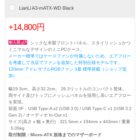
LianLi A3-mATX-WD Black
+14,800円
シックな木製フロントパネル、スタイリッシュかつ
ミニマルなデザインのミニPCケース。
メーカー標準ではケースファンが付属しないため、エアフロー
を考慮して当店でファンを追加した特別仕様モデルです。
120mm アドレサブルRGBファン 3基 標準搭載（ショップ追
加）
幅19.3cm、高さ32.2cm。 26.3リットルのコンパクト筐体。
両サイド及びトップにメッシュパネルを採用し高いエアフロー
を実現。
前面 I/F：USB Type-A x2 (USB 3.0) / USB Type-C x1 (USB 3.2
Gen 2) / オーディオ In-Out x1
サイズ(高さ x 幅 x 奥行) : 321.5mm x 194mm x 443mm / 重量
: 5.05kg
取付制限：Micro-ATX 規格までのマザーボード