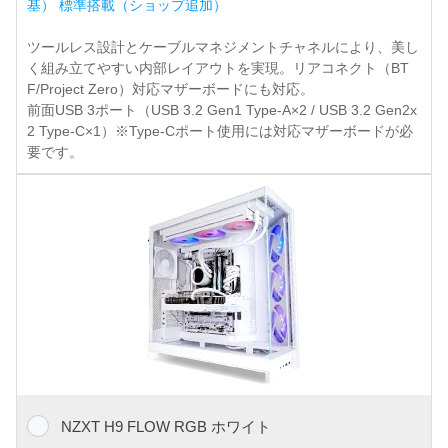
基） 標準搭載（ショップ追加）
ツールレス設計とケーブルマネジメントチャネルにより、美し
く組み立てやすい内部レイアウトを実現。リアコネクト（BT
F/Project Zero）対応マザーボードにも対応。
前面USB 3ポート（USB 3.2 Gen1 Type-A×2 / USB 3.2 Gen2x
2 Type-C×1）※Type-Cポート使用には対応マザーボードが必
要です。
NZXT H9 FLOW RGB ホワイト