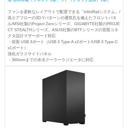
ファンを柔軟なレイアウトで配置できる「InfiniRailシステム」/
高エアフローの3D Yパターンの通気孔を備えたフロントパネ
ル/MSI社製のProject Zeroシリーズ、GIGABYTE社製のPROJE
CT STEALTHシリーズ、ASUS社製のBTFシリーズの背面コネ
クタ設計マザーボード対応
・前面 USB 3ポート（USB 3 Type-A x2ポート/USB 3 Type-C
x1ポート）
強化ガラスサイドパネル
・360mmまでの水冷クーラーラジエータに対応