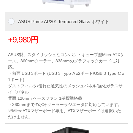
ASUS Prime AP201 Tempered Glass ホワイト
+9,980円
ASUS製、スタイリッシュなコンパクトキューブ型MicroATXケ
ース。360mmクーラー、338mmのグラフィックカードに対
応。
・前面 USB 3ポート (USB 3 Type-A x2ポート/USB 3 Type-C x
1ポート)
ダストフィルタ/優れた通気性のメッシュパネル/強化ガラスサ
イドパネル
背面 120mm ケースファン 1基標準搭載
・360mmまでの水冷クーラーラジエータに対応しています。
※MicroATXマザーボード専用、ATXマザーボードは選択いた
だけません。