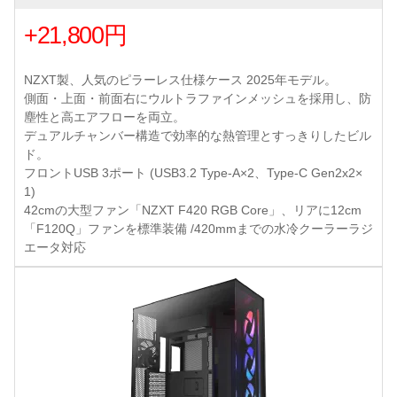
+21,800円
NZXT製、人気のピラーレス仕様ケース 2025年モデル。
側面・上面・前面右にウルトラファインメッシュを採用し、防
塵性と高エアフローを両立。
デュアルチャンバー構造で効率的な熱管理とすっきりしたビル
ド。
フロントUSB 3ポート (USB3.2 Type-A×2、Type-C Gen2x2×
1)
42cmの大型ファン「NZXT F420 RGB Core」、リアに12cm
「F120Q」ファンを標準装備 /420mmまでの水冷クーラーラジ
エータ対応