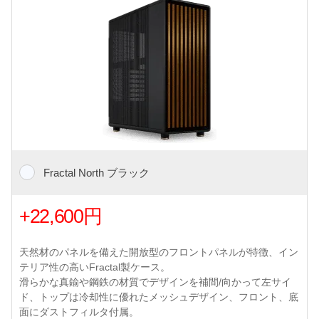
Fractal North ブラック
+22,600円
天然材のパネルを備えた開放型のフロントパネルが特徴、イン
テリア性の高いFractal製ケース。
滑らかな真鍮や鋼鉄の材質でデザインを補間/向かって左サイ
ド、トップは冷却性に優れたメッシュデザイン、フロント、底
面にダストフィルタ付属。