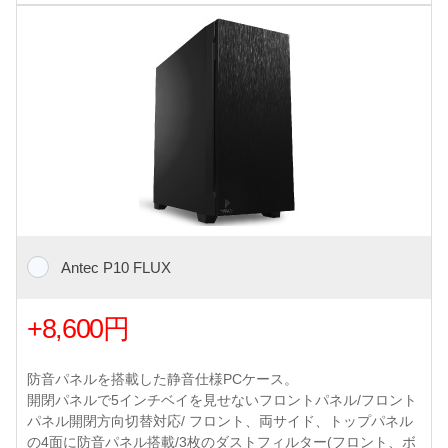
Antec P10 FLUX
+8,600円
防音パネルを搭載した静音仕様PCケース。
開閉パネルで5インチベイを見せないフロントパネル/フロント
パネル開閉方向切替対応/ フロント、両サイド、トップパネル
の4面に防音パネル搭載/3枚のダストフィルター(フロント、ボ