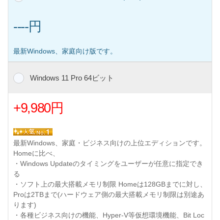
----円
最新Windows、家庭向け版です。
Windows 11 Pro 64ビット
+9,980円
最新Windows、家庭・ビジネス向けの上位エディションです。
Homeに比べ、
・Windows Updateのタイミングをユーザーが任意に指定でき
る
・ソフト上の最大搭載メモリ制限 Homeは128GBまでに対し、
Proは2TBまで(ハードウェア側の最大搭載メモリ制限は別途あ
ります)
・各種ビジネス向けの機能、Hyper-V等仮想環境機能、Bit Loc