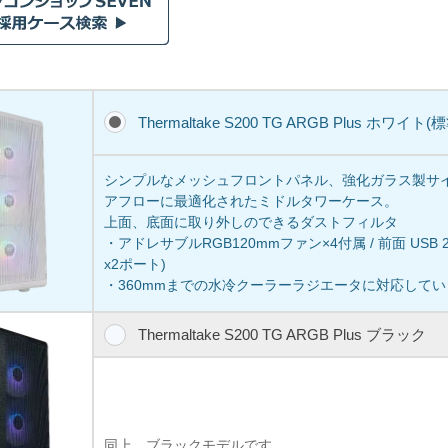
Thermaltake S200 TG ARGB Plus ホワイト(
シンプルなメッシュフロントパネル、強化ガラス製サ
アフローに最適化されたミドルタワーケース。
上面、底面に取り外しのできるダストフィルタ
・アドレサブルRGB120mmファン×4付属 / 前面 USB 2ポー
x2ポート)
・360mmまでの水冷クーラーラジエータに対応して
Thermaltake S200 TG ARGB Plus ブラック
同上、ブラックモデルです。