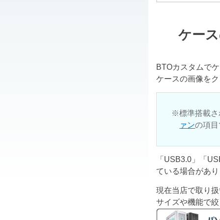
ケース
BTOカスタムで
ケースの画像をク
標準搭載さ
ァン
の項目
「USB3.0」「
ている場合があり
現在当店で取り扱
サイズや機能で絞