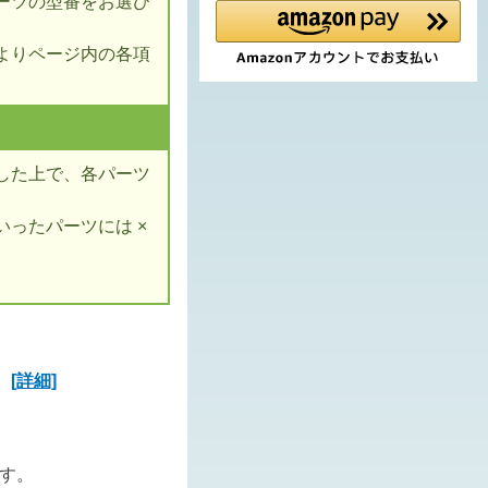
ーツの型番をお選び
よりページ内の各項
した上で、各パーツ
ったパーツには ×
ズ
[詳細]
ます。