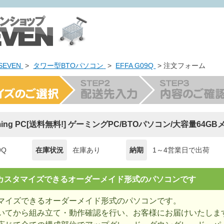
EVEN
>
タワー型BTOパソコン
>
EFFA G09Q
> 注文フォーム
aming PC[送料無料!] ゲーミングPC/BTOパソコン/大容量64GB
9Q
在庫状況
在庫あり
納期
1～4営業日で出荷
= カスタマイズできるオーダーメイド形式のパソコンです
マイズできるオーダーメイド形式のパソコンです。
いてから組み立て・動作確認を行い、お客様にお届けいたしま