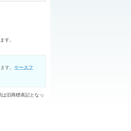
ります。
ります。
ケースフ
ル類は旧商標表記となっ