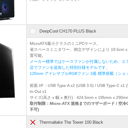
DeepCool CH170 PLUS Black
MicroATX最小クラスのミニPCケース。
省スペースミニタワー、倒立デザインにより 19.5cm x
置可能。
メーカー標準ではケースファンが付属しないため、エ
店でファンを追加した特別仕様モデルです。
120mm アドレサブルRGBファン 3基 標準搭載（シ
前面 I/F：USB Type-A x2 (USB 3.0) / USB Type-C x
In-Out x1
サイズ(高さ x 幅 x 奥行) : 424.5mm x 195mm x 290m
取付制限：Micro-ATX 規格までのマザーボード / 空
不可)
Thermaltake The Tower 100 Black