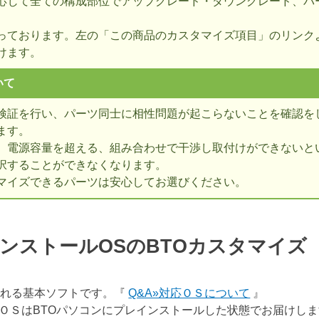
応じて全ての構成部位でアップグレード・ダウングレード、パ
っております。左の「この商品のカスタマイズ項目」のリンク
けます。
いて
検証を行い、パーツ同士に相性問題が起こらないことを確認を
ます。
、電源容量を超える、組み合わせで干渉し取付けができないとい
択することができなくなります。
マイズできるパーツは安心してお選びください。
ンストールOSのBTOカスタマイ
表される基本ソフトです。『
Q&A»対応ＯＳについて
』
ＯＳはBTOパソコンにプレインストールした状態でお届けし