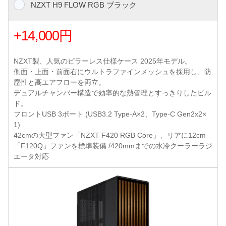
NZXT H9 FLOW RGB ブラック
+14,000円
NZXT製、人気のピラーレス仕様ケース 2025年モデル。
側面・上面・前面右にウルトラファインメッシュを採用し、防
塵性と高エアフローを両立。
デュアルチャンバー構造で効率的な熱管理とすっきりしたビル
ド。
フロントUSB 3ポート (USB3.2 Type-A×2、Type-C Gen2x2×
1)
42cmの大型ファン「NZXT F420 RGB Core」、リアに12cm
「F120Q」ファンを標準装備 /420mmまでの水冷クーラーラジ
エータ対応