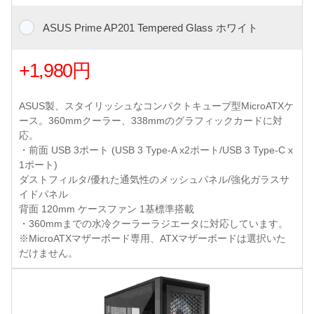
ASUS Prime AP201 Tempered Glass ホワイト
+1,980円
ASUS製、スタイリッシュなコンパクトキューブ型MicroATXケ
ース。360mmクーラー、338mmのグラフィックカードに対
応。
・前面 USB 3ポート (USB 3 Type-A x2ポート/USB 3 Type-C x
1ポート)
ダストフィルタ/優れた通気性のメッシュパネル/強化ガラスサ
イドパネル
背面 120mm ケースファン 1基標準搭載
・360mmまでの水冷クーラーラジエータに対応しています。
※MicroATXマザーボード専用、ATXマザーボードは選択いた
だけません。