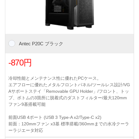
Antec P20C ブラック
-870円
冷却性能とメンテナンス性に優れたPCケース。
エアフローに優れたメタルフロントパネル/ツールレス設計/VG
Aサポートステイ「Removable GPU Holder」/フロント、トッ
プ、ボトムの3箇所に脱着式のダストフィルター/最大120mm
ファン9基搭載可能
前面USB 4ポート (USB 3 Type-A x2/Type-C x2)
前面：120mmファン x3基 標準搭載/360mmまでの水冷クーラ
ーラジエータ対応