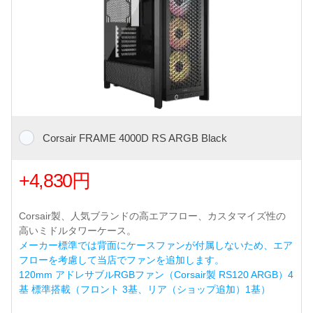
Corsair FRAME 4000D RS ARGB Black
+4,830円
Corsair製、人気ブランドの高エアフロー、カスタマイズ性の
高いミドルタワーケース。
メーカー標準では背面にケースファンが付属しないため、エア
フローを考慮して当店でファンを追加します。
120mm アドレサブルRGBファン（Corsair製 RS120 ARGB）4
基 標準搭載（フロント 3基、リア（ショップ追加）1基）