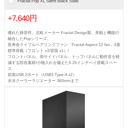
Fractal Pop XL Silent Black Solid
+7,640円
優れた静音性、北欧メーカー Fractal Design製、美観と機能の
融合したPopシリーズ。
長寿命ライフルベアリングファン「Fractal Aspect 12 fan」4基
標準搭載（フロント x3/背面 x1）/
フロントパネル、両サイドパネル、トップパネルに動作音を軽
減する防音素材/小物入れを備えた5.25インチベイ搭載スペー
ス
前面USB 2ポート（USB3 Type-A x2）
水冷クーラーラジエーター 360mmまで