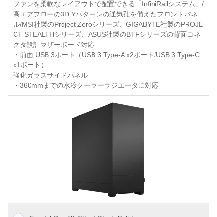
ファンを柔軟なレイアウトで配置できる「InfiniRailシステム」/
高エアフローの3D Yパターンの通気孔を備えたフロントパネ
ル/MSI社製のProject Zeroシリーズ、GIGABYTE社製のPROJE
CT STEALTHシリーズ、ASUS社製のBTFシリーズの背面コネ
クタ設計マザーボード対応
・前面 USB 3ポート（USB 3 Type-A x2ポート/USB 3 Type-C
x1ポート）
強化ガラスサイドパネル
・360mmまでの水冷クーラーラジエータに対応