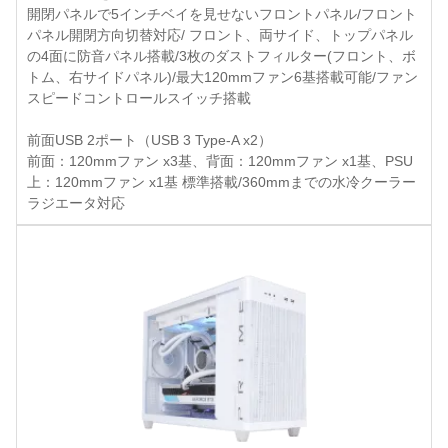
開閉パネルで5インチベイを見せないフロントパネル/フロント
パネル開閉方向切替対応/ フロント、両サイド、トップパネル
の4面に防音パネル搭載/3枚のダストフィルター(フロント、ボ
トム、右サイドパネル)/最大120mmファン6基搭載可能/ファン
スピードコントロールスイッチ搭載
前面USB 2ポート（USB 3 Type-A x2）
前面：120mmファン x3基、背面：120mmファン x1基、PSU
上：120mmファン x1基 標準搭載/360mmまでの水冷クーラー
ラジエータ対応