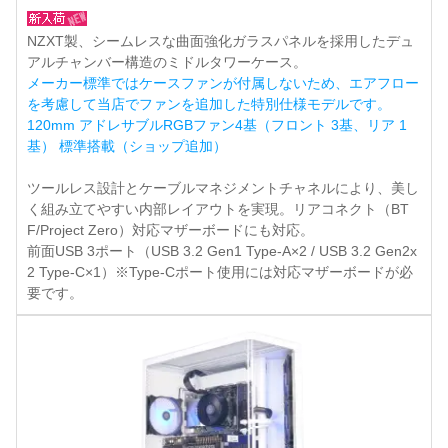
NZXT製、シームレスな曲面強化ガラスパネルを採用したデュ
アルチャンバー構造のミドルタワーケース。
メーカー標準ではケースファンが付属しないため、エアフロー
を考慮して当店でファンを追加した特別仕様モデルです。
120mm アドレサブルRGBファン4基（フロント 3基、リア 1
基） 標準搭載（ショップ追加）
ツールレス設計とケーブルマネジメントチャネルにより、美し
く組み立てやすい内部レイアウトを実現。リアコネクト（BT
F/Project Zero）対応マザーボードにも対応。
前面USB 3ポート（USB 3.2 Gen1 Type-A×2 / USB 3.2 Gen2x
2 Type-C×1）※Type-Cポート使用には対応マザーボードが必
要です。