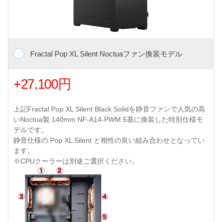
Fractal Pop XL Silent Noctuaファン換装モデル
+27,100円
上記Fractal Pop XL Silent Black Solidを静音ファンで人気の高
いNoctua製 140mm NF-A14-PWM 5基に換装した特別仕様モ
デルです。
静音仕様の Pop XL Silent と相性の良い組み合わせとなってい
ます。
※CPUクーラーは別途ご選択ください。