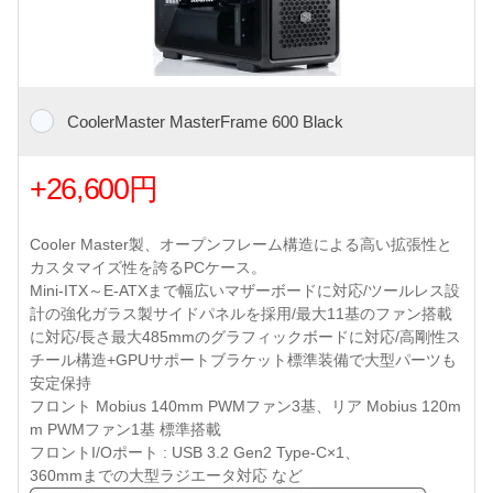
CoolerMaster MasterFrame 600 Black
+26,600円
Cooler Master製、オープンフレーム構造による高い拡張性と
カスタマイズ性を誇るPCケース。
Mini-ITX～E-ATXまで幅広いマザーボードに対応/ツールレス設
計の強化ガラス製サイドパネルを採用/最大11基のファン搭載
に対応/長さ最大485mmのグラフィックボードに対応/高剛性ス
チール構造+GPUサポートブラケット標準装備で大型パーツも
安定保持
フロント Mobius 140mm PWMファン3基、リア Mobius 120m
m PWMファン1基 標準搭載
フロントI/Oポート : USB 3.2 Gen2 Type-C×1、
360mmまでの大型ラジエータ対応 など