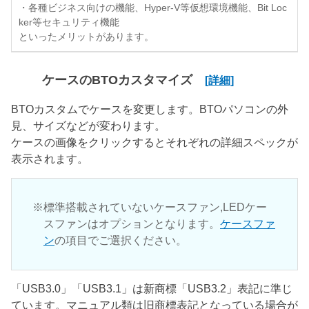
・各種ビジネス向けの機能、Hyper-V等仮想環境機能、Bit Loc
ker等セキュリティ機能
といったメリットがあります。
ケースのBTOカスタマイズ
[詳細]
BTOカスタムでケースを変更します。BTOパソコンの外
見、サイズなどが変わります。
ケースの画像をクリックするとそれぞれの詳細スペックが
表示されます。
標準搭載されていないケースファン,LEDケー
スファンはオプションとなります。
ケースファ
ン
の項目でご選択ください。
「USB3.0」「USB3.1」は新商標「USB3.2」表記に準じ
ています。マニュアル類は旧商標表記となっている場合が