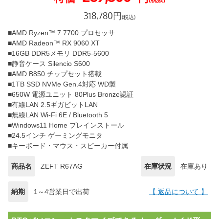
318,780
円
(税込)
■AMD Ryzen™ 7 7700 プロセッサ
■AMD Radeon™ RX 9060 XT
■16GB DDR5メモリ DDR5-5600
■静音ケース Silencio S600
■AMD B850 チップセット搭載
■1TB SSD NVMe Gen.4対応 WD製
■650W 電源ユニット 80Plus Bronze認証
■有線LAN 2.5ギガビットLAN
■無線LAN Wi-Fi 6E / Bluetooth 5
■Windows11 Home プレインストール
■24.5インチ ゲーミングモニタ
■キーボード・マウス・スピーカー付属
商品名
ZEFT R67AG
在庫状況
在庫あり
納期
1～4営業日で出荷
【 返品について 】