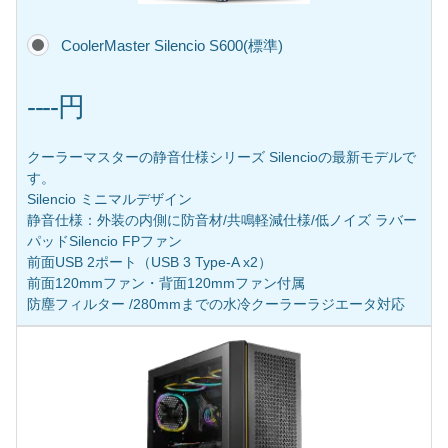
CoolerMaster Silencio S600(標準)
----円
クーラーマスターの静音仕様シリーズ Silencioの最新モデルで
す。
Silencio ミニマルデザイン
静音仕様：外装の内側に防音材/共鳴軽減仕様/低ノイズ ラバー
パッドSilencio FPファン
前面USB 2ポート（USB 3 Type-A x2）
前面120mmファン・背面120mmファン付属
防塵フィルター /280mmまでの水冷クーラーラジエータ対応