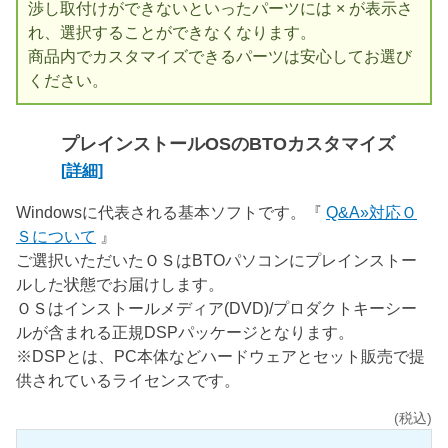
渉し取付けができないといったパーツには × が表示さ
れ、選択することができなくなります。
商品内でカスタマイズできるパーツは安心してお選び
ください。
プレインストールOSのBTOカスタマイズ
[詳細]
Windowsに代表される基本ソフトです。『
Q&A»対応Ｏ
Ｓについて
』
ご選択いただいたＯＳはBTOパソコンにプレインストー
ルした状態でお届けします。
ＯＳはインストールメディア(DVD)/プロダクトキーシー
ルが含まれる正規DSPパッケージとなります。
※DSPとは、PC本体などハードウェアとセット販売で提
供されているライセンスです。
(税込)