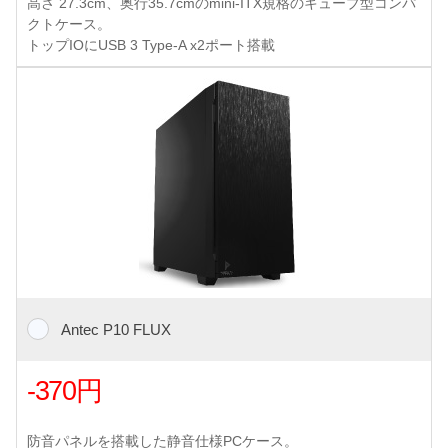
高さ 27.3cm、奥行35.7cmのmini-ITX規格のキューブ型コンパ
クトケース。
トップIOにUSB 3 Type-A x2ポート搭載
Antec P10 FLUX
-370円
防音パネルを搭載した静音仕様PCケース。