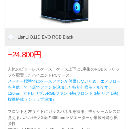
LianLi O11D EVO RGB Black
+24,800円
人気のピラーレスケース、ケース上下にL字形のRGBストリッ
プを配置したハイエンドPCケース。
メーカー標準ではケースファンが付属しないため、エアフロー
を考慮して当店でファンを追加した特別仕様モデルです。
120mm アドレサブルRGBファン 4基(フロント 3基 リア 1基)
標準搭載（ショップ追加）
フロントと左サイドにガラスパネルを採用、中がシームレスに
見えるパネル/最大3基の360mmラジエーターが搭載可能な拡
張性