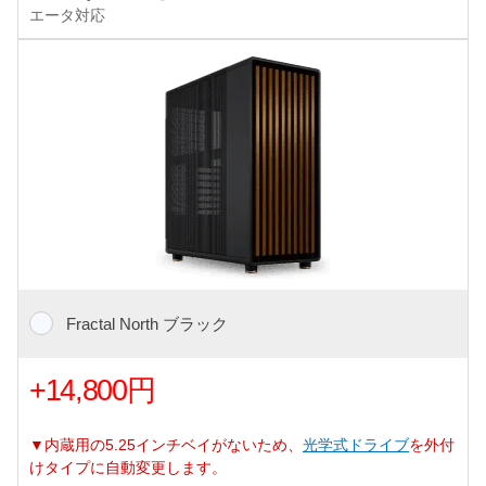
エータ対応
Fractal North ブラック
+14,800円
▼内蔵用の5.25インチベイがないため、
光学式ドライブ
を外付
けタイプに自動変更します。