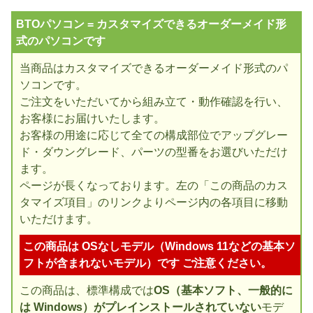
BTOパソコン = カスタマイズできるオーダーメイド形
式のパソコンです
当商品はカスタマイズできるオーダーメイド形式のパ
ソコンです。
ご注文をいただいてから組み立て・動作確認を行い、
お客様にお届けいたします。
お客様の用途に応じて全ての構成部位でアップグレー
ド・ダウングレード、パーツの型番をお選びいただけ
ます。
ページが長くなっております。左の「この商品のカス
タマイズ項目」のリンクよりページ内の各項目に移動
いただけます。
この商品は OSなしモデル（Windows 11などの基本ソ
フトが含まれないモデル）です ご注意ください。
この商品は、標準構成では
OS（基本ソフト、一般的に
は Windows）がプレインストールされていない
モデ