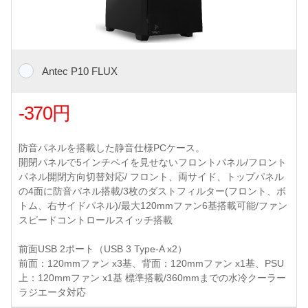
Antec P10 FLUX
-370円
防音パネルを搭載した静音仕様PCケース。
開閉パネルで5インチベイを見せないフロントパネル/フロント
パネル開閉方向切替対応/ フロント、両サイド、トップパネル
の4面に防音パネル搭載/3枚のダストフィルター(フロント、ボ
トム、右サイドパネル)/最大120mmファン6基搭載可能/ファン
スピードコントロールスイッチ搭載
前面USB 2ポート（USB 3 Type-A x2）
前面：120mmファン x3基、背面：120mmファン x1基、PSU
上：120mmファン x1基 標準搭載/360mmまでの水冷クーラー
ラジエータ対応