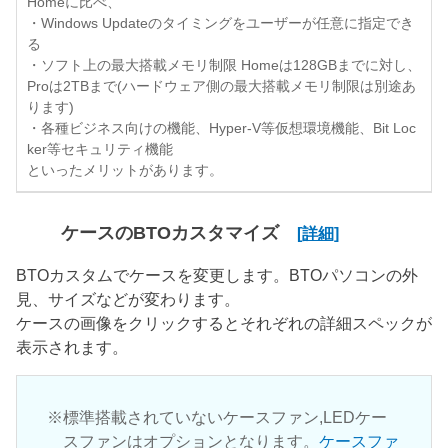
Homeに比べ、
・Windows Updateのタイミングをユーザーが任意に指定でき
る
・ソフト上の最大搭載メモリ制限 Homeは128GBまでに対し、
Proは2TBまで(ハードウェア側の最大搭載メモリ制限は別途あ
ります)
・各種ビジネス向けの機能、Hyper-V等仮想環境機能、Bit Loc
ker等セキュリティ機能
といったメリットがあります。
ケースのBTOカスタマイズ
[詳細]
BTOカスタムでケースを変更します。BTOパソコンの外
見、サイズなどが変わります。
ケースの画像をクリックするとそれぞれの詳細スペックが
表示されます。
標準搭載されていないケースファン,LEDケー
スファンはオプションとなります。
ケースファ