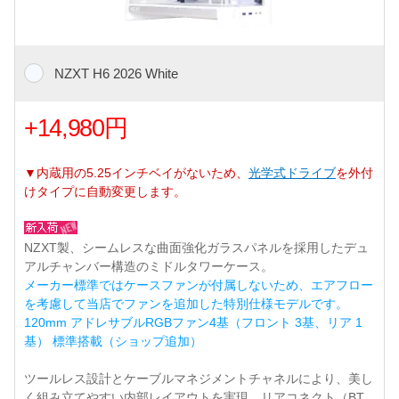
NZXT H6 2026 White
+14,980円
▼内蔵用の5.25インチベイがないため、
光学式ドライブ
を外付
けタイプに自動変更します。
NZXT製、シームレスな曲面強化ガラスパネルを採用したデュ
アルチャンバー構造のミドルタワーケース。
メーカー標準ではケースファンが付属しないため、エアフロー
を考慮して当店でファンを追加した特別仕様モデルです。
120mm アドレサブルRGBファン4基（フロント 3基、リア 1
基） 標準搭載（ショップ追加）
ツールレス設計とケーブルマネジメントチャネルにより、美し
く組み立てやすい内部レイアウトを実現。リアコネクト（BT