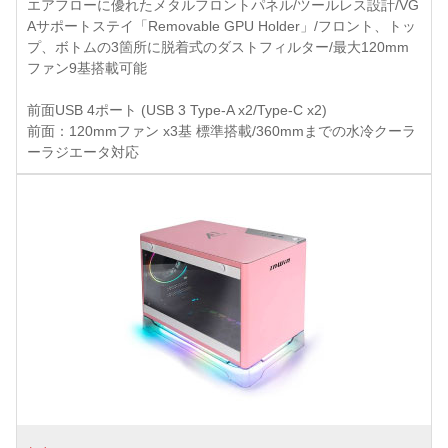
エアフローに優れたメタルフロントパネル/ツールレス設計/VG
Aサポートステイ「Removable GPU Holder」/フロント、トッ
プ、ボトムの3箇所に脱着式のダストフィルター/最大120mm
ファン9基搭載可能
前面USB 4ポート (USB 3 Type-A x2/Type-C x2)
前面：120mmファン x3基 標準搭載/360mmまでの水冷クーラ
ーラジエータ対応