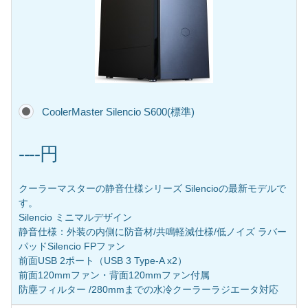
CoolerMaster Silencio S600(標準)
----円
クーラーマスターの静音仕様シリーズ Silencioの最新モデルで
す。
Silencio ミニマルデザイン
静音仕様：外装の内側に防音材/共鳴軽減仕様/低ノイズ ラバー
パッドSilencio FPファン
前面USB 2ポート（USB 3 Type-A x2）
前面120mmファン・背面120mmファン付属
防塵フィルター /280mmまでの水冷クーラーラジエータ対応