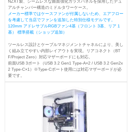
NZXT製、シームレスな曲面強化ガラスパネルを採用したデュ
アルチャンバー構造のミドルタワーケース。
メーカー標準ではケースファンが付属しないため、エアフロー
を考慮して当店でファンを追加した特別仕様モデルです。
120mm アドレサブルRGBファン4基（フロント 3基、リア 1
基） 標準搭載（ショップ追加）
ツールレス設計とケーブルマネジメントチャネルにより、美し
く組み立てやすい内部レイアウトを実現。リアコネクト（BT
F/Project Zero）対応マザーボードにも対応。
前面USB 3ポート（USB 3.2 Gen1 Type-A×2 / USB 3.2 Gen2x
2 Type-C×1）※Type-Cポート使用には対応マザーボードが必
要です。