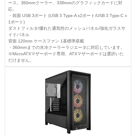
ース。360mmクーラー、338mmのグラフィックカードに対
応。
・前面 USB 3ポート (USB 3 Type-A x2ポート/USB 3 Type-C x
1ポート)
ダストフィルタ/優れた通気性のメッシュパネル/強化ガラスサ
イドパネル
背面 120mm ケースファン 1基標準搭載
・360mmまでの水冷クーラーラジエータに対応しています。
※MicroATXマザーボード専用、ATXマザーボードは選択いた
だけません。