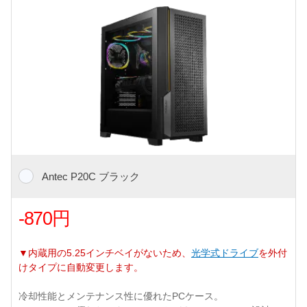
Antec P20C ブラック
-870円
▼内蔵用の5.25インチベイがないため、
光学式ドライブ
を外付
けタイプに自動変更します。
冷却性能とメンテナンス性に優れたPCケース。