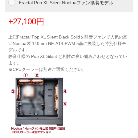
Fractal Pop XL Silent Noctuaファン換装モデル
+27,100円
上記Fractal Pop XL Silent Black Solidを静音ファンで人気の高
いNoctua製 140mm NF-A14-PWM 5基に換装した特別仕様モ
デルです。
静音仕様の Pop XL Silent と相性の良い組み合わせとなってい
ます。
※CPUクーラーは別途ご選択ください。