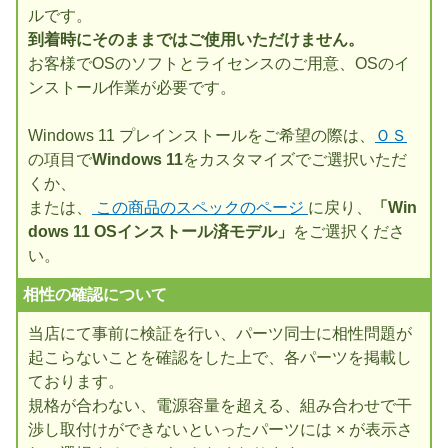
ルです。
到着時にそのままではご使用いただけません。
お客様でOSのソフトとライセンスのご用意、OSのイ
ンストール作業が必要です。
Windows 11 プレインストールをご希望の際は、
ＯＳ
の項目で
Windows 11
をカスタマイズでご選択いただ
くか、
または、
この商品のスペックのページ
に戻り、
「Win
dows 11 OSインストール済モデル」
をご選択くださ
い。
相性の確認について
当店にて事前に検証を行い、パーツ同士に相性問題が
起こらないことを確認をした上で、各パーツを掲載し
ております。
規格が合わない、電源容量を超える、組み合わせで干
渉し取付けができないといったパーツには × が表示さ