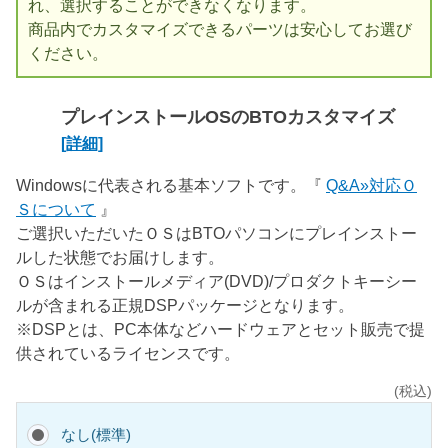
れ、選択することができなくなります。
商品内でカスタマイズできるパーツは安心してお選び
ください。
プレインストールOSのBTOカスタマイズ
[詳細]
Windowsに代表される基本ソフトです。『
Q&A»対応Ｏ
Ｓについて
』
ご選択いただいたＯＳはBTOパソコンにプレインストー
ルした状態でお届けします。
ＯＳはインストールメディア(DVD)/プロダクトキーシー
ルが含まれる正規DSPパッケージとなります。
※DSPとは、PC本体などハードウェアとセット販売で提
供されているライセンスです。
(税込)
なし(標準)