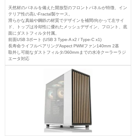
天然材のパネルを備えた開放型のフロントパネルが特徴、イン
テリア性の高いFractal製ケース。
滑らかな真鍮や鋼鉄の材質でデザインを補間/向かって左サイ
ド、トップは冷却性に優れたメッシュデザイン、フロント、底
面にダストフィルタ付属。
前面USB 3ポート (USB 3 Type-A x2 / Type-C x1)
長寿命ライフルベアリングAspect PWMファン140mm 2基
取外し可能なダストフィルタ/360mmまでの水冷クーラーラジ
エータ対応