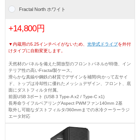
Fractal North ホワイト
+14,800円
▼内蔵用の5.25インチベイがないため、
光学式ドライブ
を外付
けタイプに自動変更します。
天然材のパネルを備えた開放型のフロントパネルが特徴、イン
テリア性の高いFractal製ケース。
滑らかな真鍮や鋼鉄の材質でデザインを補間/向かって左サイ
ド、トップは冷却性に優れたメッシュデザイン、フロント、底
面にダストフィルタ付属。
前面USB 3ポート (USB 3 Type-A x2 / Type-C x1)
長寿命ライフルベアリングAspect PWMファン140mm 2基
取外し可能なダストフィルタ/360mmまでの水冷クーラーラジ
エータ対応