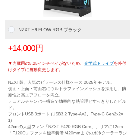
NZXT H9 FLOW RGB ブラック
+14,000円
▼内蔵用の5.25インチベイがないため、
光学式ドライブ
を外付
けタイプに自動変更します。
NZXT製、人気のピラーレス仕様ケース 2025年モデル。
側面・上面・前面右にウルトラファインメッシュを採用し、防
塵性と高エアフローを両立。
デュアルチャンバー構造で効率的な熱管理とすっきりしたビル
ド。
フロントUSB 3ポート (USB3.2 Type-A×2、Type-C Gen2x2×
1)
42cmの大型ファン「NZXT F420 RGB Core」、リアに12cm
「F120Q」ファンを標準装備 /420mmまでの水冷クーラーラジ