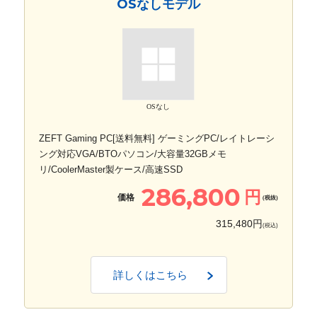
OSなしモデル
OSなし
ZEFT Gaming PC[送料無料] ゲーミングPC/レイトレーシ
ング対応VGA/BTOパソコン/大容量32GBメモ
リ/CoolerMaster製ケース/高速SSD
286,800
円
価格
(税抜)
315,480円
(税込)
詳しくはこちら