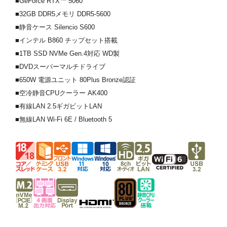
■GeForce RTX™ 5060
■32GB DDR5メモリ DDR5-5600
■静音ケース Silencio S600
■インテル B860 チップセット搭載
■1TB SSD NVMe Gen.4対応 WD製
■DVDスーパーマルチドライブ
■650W 電源ユニット 80Plus Bronze認証
■空冷静音CPUクーラー AK400
■有線LAN 2.5ギガビットLAN
■無線LAN Wi-Fi 6E / Bluetooth 5