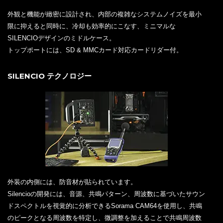
外観と機能が緻密に設計され、内部の複雑なシステムノイズを最小
限に抑えると同時に、冷却も効率的にこなす、ミニマルな
SILENCIOデザインのミドルケース。
トップポートには、SD & MMCカード対応カードリダー付。
SILENCIO テクノロジー
外装の内側には、防音材が貼られています。
Silencioの開発には、音源、共鳴パターン、周波数に基づいたサウン
ドスペクトルを視覚的に分析できるSorama CAM64を使用し、共鳴
のピークとなる周波数を特定し、微調整を加えることで共鳴周波数