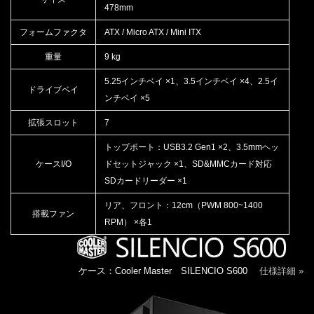
478mm
フォームファクタ
ATX / Micro ATX / Mini ITX
重量
9 kg
5.25インチベイ ×1、3.5インチベイ ×4、2.5イ
ドライブベイ
ンチベイ ×5
拡張スロット
7
トップポート：USB3.2 Gen1 ×2、3.5mmヘッ
ケースI/O
ドセットジャック ×1、SD&MMCカード対応
SDカードリーダー ×1
リア、フロント：12cm（PWM 800~1400
搭載ファン
RPM） ×各1
ケース：Cooler Master SILENCIO S600
仕様詳細 »