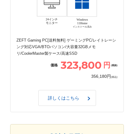
24インチ
Windows
モニター
11Home
インストール済み
ZEFT Gaming PC[送料無料] ゲーミングPC/レイトレーシ
ング対応VGA/BTOパソコン/大容量32GBメモ
リ/CoolerMaster製ケース/高速SSD
323,800
円
価格
(税抜)
356,180円
(税込)
詳しくはこちら