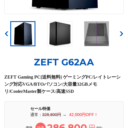
ZEFT G62AA
ZEFT Gaming PC[送料無料] ゲーミングPC/レイトレーシ
ング対応VGA/BTOパソコン/大容量32GBメモ
リ/CoolerMaster製ケース/高速SSD
セール特価
通常：
328,800円
→
42,000円OFF！
286,800
円
価格
特価
(税抜)