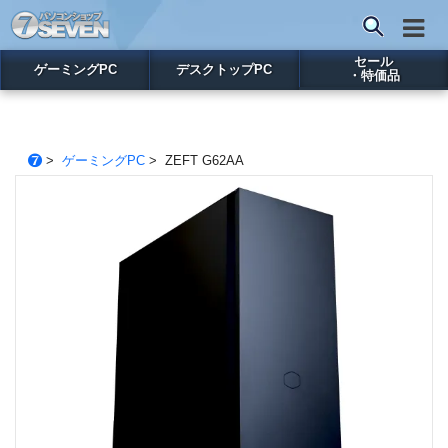
セール
ゲーミングPC
デスクトップPC
・特価品
>
ゲーミングPC
> ZEFT G62AA