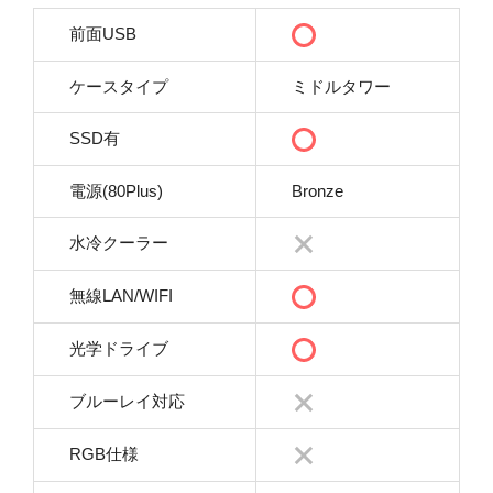
前面USB
ケースタイプ
ミドルタワー
SSD有
電源(80Plus)
Bronze
水冷クーラー
無線LAN/WIFI
光学ドライブ
ブルーレイ対応
RGB仕様