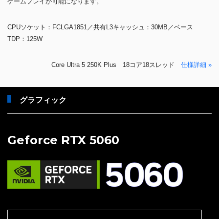
ゲームプレイが可能になります。
CPUソケット：FCLGA1851／共有L3キャッシュ：30MB／ベース
TDP：125W
Core Ultra 5 250K Plus 18コア18スレッド
仕様詳細 »
グラフィック
Geforce RTX 5060