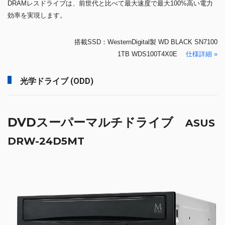
DRAMレスドライブは、前世代と比べて最大速度で最大100%高い電力
効率を実現します。
搭載SSD：WesternDigital製 WD BLACK SN7100
1TB WDS100T4X0E
仕様詳細 »
光学ドライブ (ODD)
DVDスーパーマルチドライブ
ASUS
DRW-24D5MT