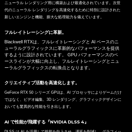
ニューラル レンダリング用に構築および最適化されています。次世
代のニューラル レンダリングを高速化するために特別に設計された
新しいエンジンと機能、膨大な処理能力を備えています。
フルレイトレーシングに革新。
Blackwell RTXは、フルレイトレーシングと AI ベースのニ
ューラルグラフィックスに革新的なパフォーマンスを提供
するように設計されています。 GPU パフォーマンスのベ
ースラインが大幅に向上し、フルレイトレーシングとニュ
ーラルグラフィックスの転換点となります。
クリエイティブ活動を高速化します。
GeForce RTX 50 シリーズ GPUは、AI プロセッサによりゲームだけ
ではなく、ビデオ編集、3D レンダリング、グラフィックデザインに
おいても驚異的な性能を引き出します。
AI で性能が飛躍する『NVIDIA DLSS 4』
DLSS は AI を活用して性能を向上させ、遅延を削減し、グラフィッ