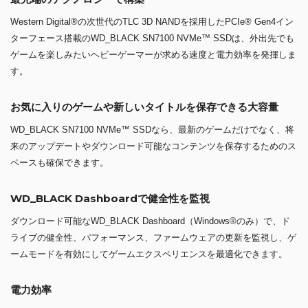
Western Digital®の次世代のTLC 3D NANDを採用したPCIe® Gen4イン
ターフェース搭載のWD_BLACK SN7100 NVMe™ SSDは、外出先でも
ゲームを楽しみたいヘビーゲーマーが求める速度と電力効率を発揮しま
す。
お気に入りのゲームや新しいタイトルを保存できる大容量
WD_BLACK SN7100 NVMe™ SSDなら、最新のゲームだけでなく、将
来のアップデートやダウンロード可能なコンテンツを保存するためのス
ペースも確保できます。
WD_BLACK Dashboardで健全性を監視
ダウンロード可能なWD_BLACK Dashboard（Windows®のみ）で、ド
ライブの健全性、パフォーマンス、ファームウェアの更新を監視し、ゲ
ームモードを有効にしてゲームエクスペリエンスを最適化できます。
電力効率