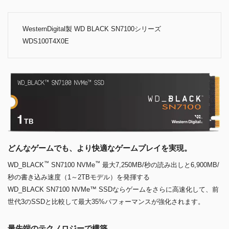
WesternDigital製 WD BLACK SN7100シリーズ
WDS100T4X0E
どんなゲームでも、より快適なゲームプレイを実現。
™
™
WD_BLACK
SN7100 NVMe
最大7,250MB/秒の読み出しと6,900MB/
秒の書き込み速度（1～2TBモデル）を発揮する
WD_BLACK SN7100 NVMe™ SSDならゲームをさらに高速化して、前
世代3のSSDと比較して最大35%パフォーマンスが強化されます。
最先端のテクノロジーで構築