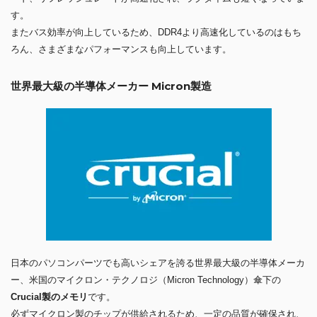
す。
またバス効率が向上しているため、DDR4より高速化しているのはもち
ろん、さまざまなパフォーマンスも向上しています。
世界最大級の半導体メーカー Micron製造
日本のパソコンパーツでも高いシェアを誇る世界最大級の半導体メーカ
ー、米国のマイクロン・テクノロジ（Micron Technology）傘下の
Crucial製のメモリ
です。
必ずマイクロン製のチップが供給されるため、一定の品質が確保され、