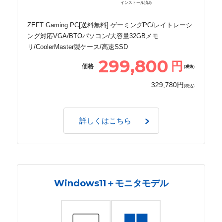
インストール済み
ZEFT Gaming PC[送料無料] ゲーミングPC/レイトレーシ
ング対応VGA/BTOパソコン/大容量32GBメモ
リ/CoolerMaster製ケース/高速SSD
299,800
円
価格
(税抜)
329,780円
(税込)
詳しくはこちら
Windows11＋モニタモデル