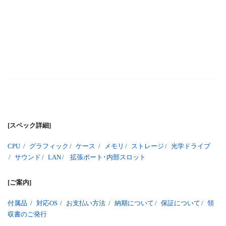
[スペック詳細]
CPU
/
グラフィック
/
ケース
/
メモリ
/
ストレージ
/
光学ドライブ
/
サウンド
/
LAN
/
拡張ポート･内部スロット
[ご案内]
付属品
/
対応OS
/
お支払い方法
/
納期について
/
保証について
/
領
収書のご発行