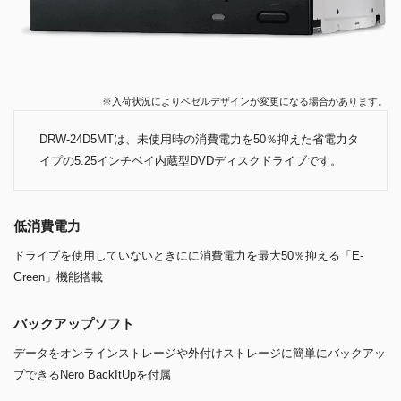
※入荷状況によりベゼルデザインが変更になる場合があります。
DRW-24D5MTは、未使用時の消費電力を50％抑えた省電力タ
イプの5.25インチベイ内蔵型DVDディスクドライブです。
低消費電力
ドライブを使用していないときにに消費電力を最大50％抑える「E-
Green」機能搭載
バックアップソフト
データをオンラインストレージや外付けストレージに簡単にバックアッ
プできるNero BackItUpを付属