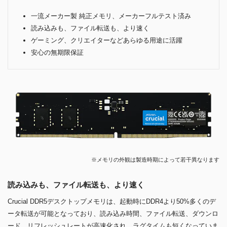
一流メーカー製 純正メモリ、メーカーフルテスト済み
読み込みも、ファイル転送も、より速く
ゲーミング、クリエイターなどあらゆる用途に活躍
安心の無期限保証
※メモリの外観は製造時期によって若干異なります
読み込みも、ファイル転送も、より速く
Crucial DDR5デスクトップメモリは、起動時にDDR4より50%多くのデ
ータ転送が可能となっており、読み込み時間、ファイル転送、ダウンロ
ード、リフレッシュレートが高速化され、ラグタイムも短くなっていま