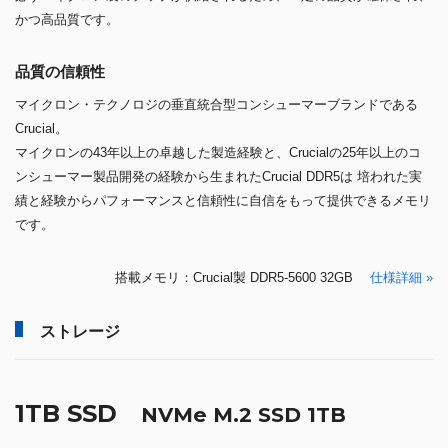
かつ高品質です。
品質の信頼性
マイクロン・テクノロジの垂直統合型コンシューマーブランドである
Crucial。
マイクロンの43年以上の卓越した製造経験と、Crucialの25年以上のコ
ンシューマー製品開発の経験から生まれたCrucial DDR5は 培われた実
績と経験からパフォーマンスと信頼性に自信をもって提供できるメモリ
です。
搭載メモリ：Crucial製 DDR5-5600 32GB
仕様詳細 »
ストレージ
1TB SSD
NVMe M.2 SSD 1TB