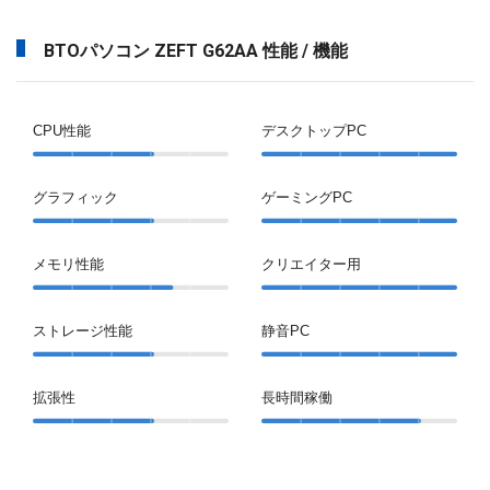
BTOパソコン ZEFT G62AA 性能 / 機能
CPU性能
デスクトップPC
グラフィック
ゲーミングPC
メモリ性能
クリエイター用
ストレージ性能
静音PC
拡張性
長時間稼働