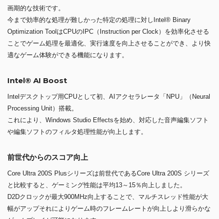
画期的な技術です。
今まで効率的な処理が難しかった特定の処理に対しIntel® Binary
Optimization ToolはCPUのIPC（Instruction per Clock）を効率化させる
ことでゲーム処理を最適化、実行速度を向上させることができ、より快
適なゲーム体験ができる機能になります。
Intel® AI Boost
Intelデスクトップ用CPUとして初、AIアクセラレータ「NPU」（Neural
Processing Unit）搭載。
これにより、Windows Studio Effectsを始め、対応した音声編集ソフト
や編集ソフトのフィルタ処理性能が向上します。
前世代からのスコア向上
Core Ultra 200S Plusシリーズは前世代であるCore Ultra 200S シリーズ
と比較すると、ゲーミング性能は平均13～15％向上しました。
D2Dクロックが最大900MHz向上することで、マルチスレッド性能が大
幅がアップそれによりゲーム時のフレームレートが向上しより滑らかな