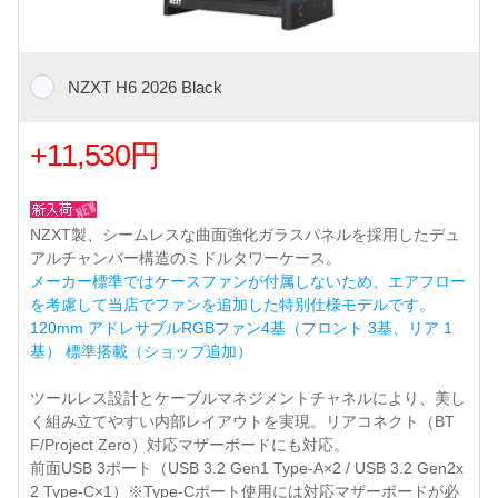
NZXT H6 2026 Black
+11,530円
NZXT製、シームレスな曲面強化ガラスパネルを採用したデュ
アルチャンバー構造のミドルタワーケース。
メーカー標準ではケースファンが付属しないため、エアフロー
を考慮して当店でファンを追加した特別仕様モデルです。
120mm アドレサブルRGBファン4基（フロント 3基、リア 1
基） 標準搭載（ショップ追加）
ツールレス設計とケーブルマネジメントチャネルにより、美し
く組み立てやすい内部レイアウトを実現。リアコネクト（BT
F/Project Zero）対応マザーボードにも対応。
前面USB 3ポート（USB 3.2 Gen1 Type-A×2 / USB 3.2 Gen2x
2 Type-C×1）※Type-Cポート使用には対応マザーボードが必