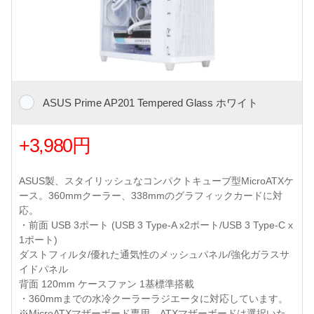
ASUS Prime AP201 Tempered Glass ホワイト
+3,980円
ASUS製、スタイリッシュなコンパクトキューブ型MicroATXケ
ース。360mmクーラー、338mmのグラフィックカードに対
応。
・前面 USB 3ポート (USB 3 Type-A x2ポート/USB 3 Type-C x
1ポート)
ダストフィルタ/優れた通気性のメッシュパネル/強化ガラスサ
イドパネル
背面 120mm ケースファン 1基標準搭載
・360mmまでの水冷クーラーラジエータに対応しています。
※MicroATXマザーボード専用、ATXマザーボードは選択いた