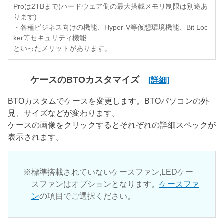
Proは2TBまで(ハードウェア側の最大搭載メモリ制限は別途あ
ります)
・各種ビジネス向けの機能、Hyper-V等仮想環境機能、Bit Loc
ker等セキュリティ機能
といったメリットがあります。
ケースのBTOカスタマイズ
[詳細]
BTOカスタムでケースを変更します。BTOパソコンの外
見、サイズなどが変わります。
ケースの画像をクリックするとそれぞれの詳細スペックが
表示されます。
標準搭載されていないケースファン,LEDケー
スファンはオプションとなります。
ケースファ
ン
の項目でご選択ください。