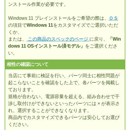
ンストール作業が必要です。
Windows 11 プレインストールをご希望の際は、
ＯＳ
の項目で
Windows 11
をカスタマイズでご選択いただ
くか、
または、
この商品のスペックのページ
に戻り、
「Win
dows 11 OSインストール済モデル」
をご選択くださ
い。
相性の確認について
当店にて事前に検証を行い、パーツ同士に相性問題が
起こらないことを確認をした上で、各パーツを掲載し
ております。
規格が合わない、電源容量を超える、組み合わせで干
渉し取付けができないといったパーツには × が表示さ
れ、選択することができなくなります。
商品内でカスタマイズできるパーツは安心してお選び
ください。