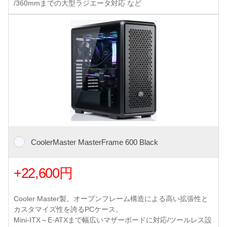
/360mmまでの大型ラジエータ対応 など
CoolerMaster MasterFrame 600 Black
+22,600円
Cooler Master製、オープンフレーム構造による高い拡張性と
カスタマイズ性を誇るPCケース。
Mini-ITX～E-ATXまで幅広いマザーボードに対応/ツールレス設