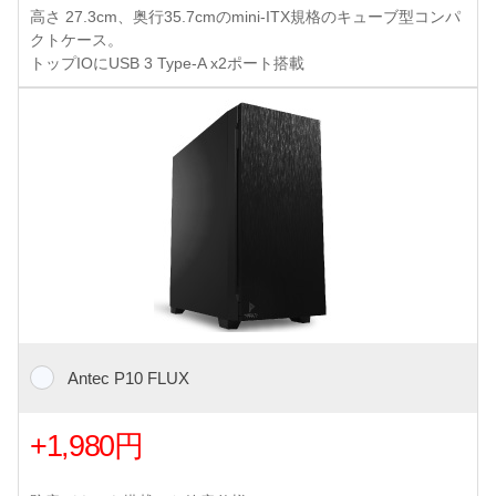
高さ 27.3cm、奥行35.7cmのmini-ITX規格のキューブ型コンパ
クトケース。
トップIOにUSB 3 Type-A x2ポート搭載
Antec P10 FLUX
+1,980円