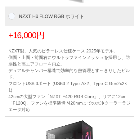
NZXT H9 FLOW RGB ホワイト
+16,000円
NZXT製、人気のピラーレス仕様ケース 2025年モデル。
側面・上面・前面右にウルトラファインメッシュを採用し、防
塵性と高エアフローを両立。
デュアルチャンバー構造で効率的な熱管理とすっきりしたビル
ド。
フロントUSB 3ポート (USB3.2 Type-A×2、Type-C Gen2x2×
1)
42cmの大型ファン「NZXT F420 RGB Core」、リアに12cm
「F120Q」ファンを標準装備 /420mmまでの水冷クーラーラジ
エータ対応