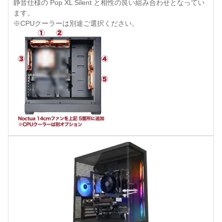
静音仕様の Pop XL Silent と相性の良い組み合わせとなってい
ます。
※CPUクーラーは別途ご選択ください。