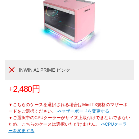
INWIN A1 PRIME ピンク
+2,480円
▼こちらのケースを選択される場合はMiniITX規格のマザーボ
ードをご選択ください。
->マザーボードを変更する
▼ご選択中のCPUクーラーがサイズ上取付けできないできない
ため、こちらのケースは選択いただけません。
->CPUクーラ
ーを変更する