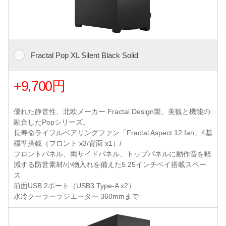
Fractal Pop XL Silent Black Solid
+9,700円
優れた静音性、北欧メーカー Fractal Design製、美観と機能の
融合したPopシリーズ。
長寿命ライフルベアリングファン「Fractal Aspect 12 fan」4基
標準搭載（フロント x3/背面 x1）/
フロントパネル、両サイドパネル、トップパネルに動作音を軽
減する防音素材/小物入れを備えた5.25インチベイ搭載スペー
ス
前面USB 2ポート（USB3 Type-A x2）
水冷クーラーラジエーター 360mmまで