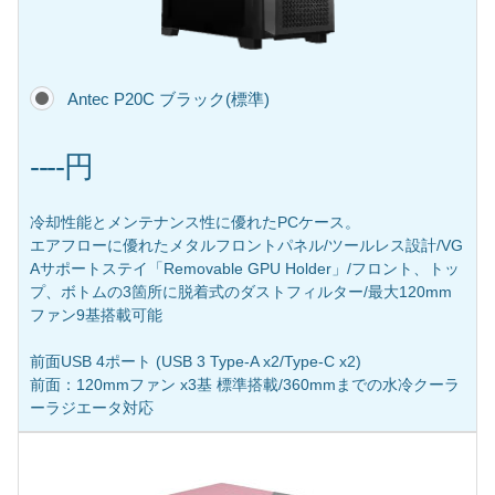
Antec P20C ブラック(標準)
----円
冷却性能とメンテナンス性に優れたPCケース。
エアフローに優れたメタルフロントパネル/ツールレス設計/VG
Aサポートステイ「Removable GPU Holder」/フロント、トッ
プ、ボトムの3箇所に脱着式のダストフィルター/最大120mm
ファン9基搭載可能
前面USB 4ポート (USB 3 Type-A x2/Type-C x2)
前面：120mmファン x3基 標準搭載/360mmまでの水冷クーラ
ーラジエータ対応