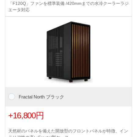
「F120Q」ファンを標準装備 /420mmまでの水冷クーラーラジ
エータ対応
Fractal North ブラック
+16,800円
天然材のパネルを備えた開放型のフロントパネルが特徴、イン