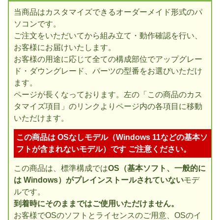
当商品はカスタマイズできるオーダーメイド形式のパ
ソコンです。
ご注文をいただいてから組み立て・動作確認を行い、
お客様にお届けいたします。
お客様の用途に応じて全ての構成部位でアップグレー
ド・ダウングレード、パーツの型番をお選びいただけ
ます。
ページが長くなっております。左の「この商品のカス
タマイズ項目」のリンクよりページ内の各項目に移動
いただけます。
この商品は OSなしモデル（Windows 11などの基本ソ
フトが含まれないモデル）です ご注意ください。
この商品は、標準構成では
OS（基本ソフト、一般的に
は Windows）がプレインストールされていない
モデ
ルです。
到着時にそのままではご使用いただけません。
お客様でOSのソフトとライセンスのご用意、OSのイ