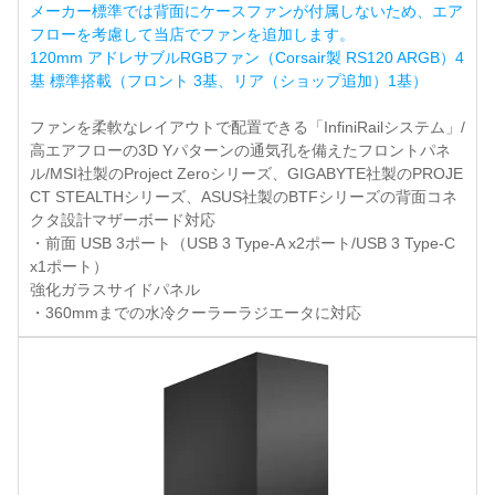
メーカー標準では背面にケースファンが付属しないため、エア
フローを考慮して当店でファンを追加します。
120mm アドレサブルRGBファン（Corsair製 RS120 ARGB）4
基 標準搭載（フロント 3基、リア（ショップ追加）1基）
ファンを柔軟なレイアウトで配置できる「InfiniRailシステム」/
高エアフローの3D Yパターンの通気孔を備えたフロントパネ
ル/MSI社製のProject Zeroシリーズ、GIGABYTE社製のPROJE
CT STEALTHシリーズ、ASUS社製のBTFシリーズの背面コネ
クタ設計マザーボード対応
・前面 USB 3ポート（USB 3 Type-A x2ポート/USB 3 Type-C
x1ポート）
強化ガラスサイドパネル
・360mmまでの水冷クーラーラジエータに対応