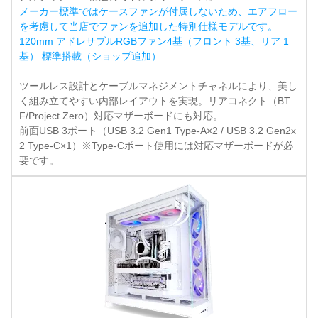
メーカー標準ではケースファンが付属しないため、エアフロー
を考慮して当店でファンを追加した特別仕様モデルです。
120mm アドレサブルRGBファン4基（フロント 3基、リア 1
基） 標準搭載（ショップ追加）
ツールレス設計とケーブルマネジメントチャネルにより、美し
く組み立てやすい内部レイアウトを実現。リアコネクト（BT
F/Project Zero）対応マザーボードにも対応。
前面USB 3ポート（USB 3.2 Gen1 Type-A×2 / USB 3.2 Gen2x
2 Type-C×1）※Type-Cポート使用には対応マザーボードが必
要です。