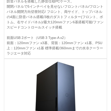
防音パネルを搭載した静音仕様PCケース。
開閉パネルで5インチベイを見せないフロントパネル/フロント
パネル開閉方向切替対応/ フロント、両サイド、トップパネル
の4面に防音パネル搭載/3枚のダストフィルター(フロント、ボ
トム、右サイドパネル)/最大120mmファン6基搭載可能/ファン
スピードコントロールスイッチ搭載
前面USB 2ポート（USB 3 Type-A x2）
前面：120mmファン x3基、背面：120mmファン x1基、PSU
上：120mmファン x1基 標準搭載/360mmまでの水冷クーラー
ラジエータ対応