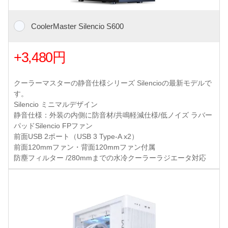
CoolerMaster Silencio S600
+3,480円
クーラーマスターの静音仕様シリーズ Silencioの最新モデルで
す。
Silencio ミニマルデザイン
静音仕様：外装の内側に防音材/共鳴軽減仕様/低ノイズ ラバー
パッドSilencio FPファン
前面USB 2ポート（USB 3 Type-A x2）
前面120mmファン・背面120mmファン付属
防塵フィルター /280mmまでの水冷クーラーラジエータ対応