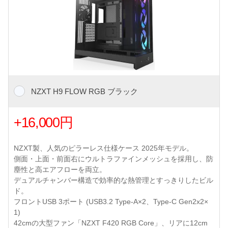
NZXT H9 FLOW RGB ブラック
+16,000円
NZXT製、人気のピラーレス仕様ケース 2025年モデル。
側面・上面・前面右にウルトラファインメッシュを採用し、防
塵性と高エアフローを両立。
デュアルチャンバー構造で効率的な熱管理とすっきりしたビル
ド。
フロントUSB 3ポート (USB3.2 Type-A×2、Type-C Gen2x2×
1)
42cmの大型ファン「NZXT F420 RGB Core」、リアに12cm