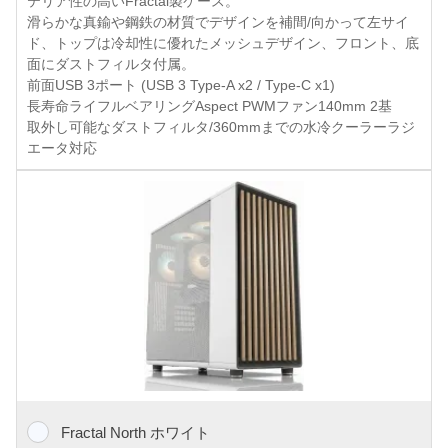
テリア性の高いFractal製ケース。
滑らかな真鍮や鋼鉄の材質でデザインを補間/向かって左サイ
ド、トップは冷却性に優れたメッシュデザイン、フロント、底
面にダストフィルタ付属。
前面USB 3ポート (USB 3 Type-A x2 / Type-C x1)
長寿命ライフルベアリングAspect PWMファン140mm 2基
取外し可能なダストフィルタ/360mmまでの水冷クーラーラジ
エータ対応
Fractal North ホワイト