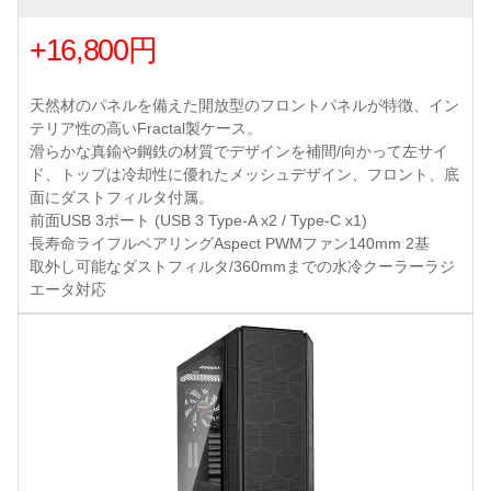
+16,800円
天然材のパネルを備えた開放型のフロントパネルが特徴、イン
テリア性の高いFractal製ケース。
滑らかな真鍮や鋼鉄の材質でデザインを補間/向かって左サイ
ド、トップは冷却性に優れたメッシュデザイン、フロント、底
面にダストフィルタ付属。
前面USB 3ポート (USB 3 Type-A x2 / Type-C x1)
長寿命ライフルベアリングAspect PWMファン140mm 2基
取外し可能なダストフィルタ/360mmまでの水冷クーラーラジ
エータ対応