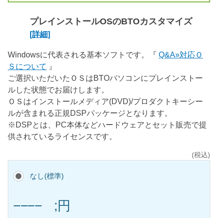
プレインストールOSのBTOカスタマイズ
[詳細]
Windowsに代表される基本ソフトです。『
Q&A»対応Ｏ
Ｓについて
』
ご選択いただいたＯＳはBTOパソコンにプレインストー
ルした状態でお届けします。
ＯＳはインストールメディア(DVD)/プロダクトキーシー
ルが含まれる正規DSPパッケージとなります。
※DSPとは、PC本体などハードウェアとセット販売で提
供されているライセンスです。
(税込)
なし(標準)
−−−− ;円