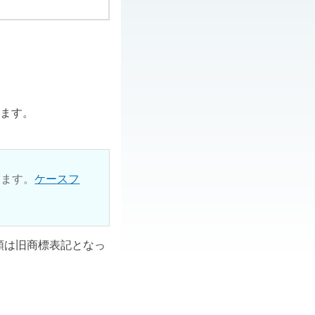
ります。
ります。
ケースフ
ル類は旧商標表記となっ