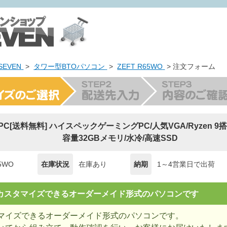
EVEN
>
タワー型BTOパソコン
>
ZEFT R65WO
> 注文フォーム
ng PC[送料無料] ハイスペックゲーミングPC/人気VGA/Ryzen 9
容量32GBメモリ/水冷/高速SSD
65WO
在庫状況
在庫あり
納期
1～4営業日で出荷
= カスタマイズできるオーダーメイド形式のパソコンです
マイズできるオーダーメイド形式のパソコンです。