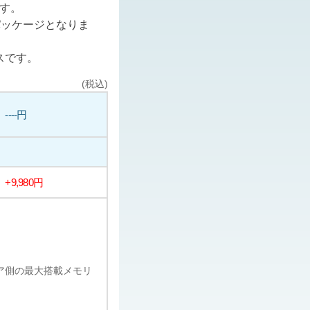
ます。
パッケージとなりま
スです。
(税込)
----円
+9,980円
ェア側の最大搭載メモリ