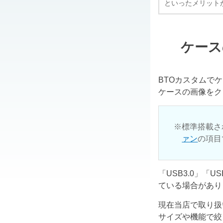
といったメリット
ケース
BTOカスタムで
ケースの画像をク
標準搭載さ
ァン
の項目
「USB3.0」「
ている場合があり
現在当店で取り扱
サイズや機能で絞