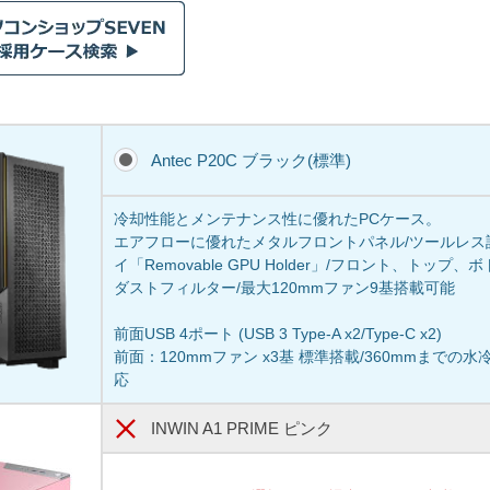
Antec P20C ブラック(標準)
冷却性能とメンテナンス性に優れたPCケース。
エアフローに優れたメタルフロントパネル/ツールレス設
イ「Removable GPU Holder」/フロント、トッ
ダストフィルター/最大120mmファン9基搭載可能
前面USB 4ポート (USB 3 Type-A x2/Type-C x2)
前面：120mmファン x3基 標準搭載/360mmまで
応
INWIN A1 PRIME ピンク