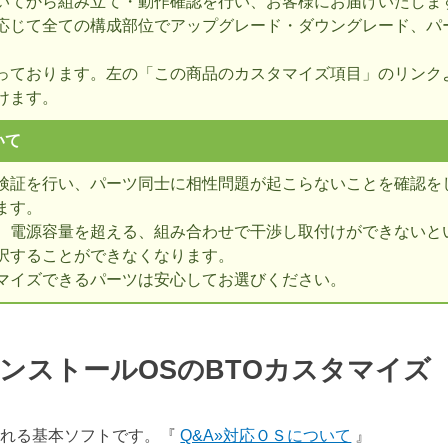
いてから組み立て・動作確認を行い、お客様にお届けいたしま
応じて全ての構成部位でアップグレード・ダウングレード、パ
っております。左の「この商品のカスタマイズ項目」のリンク
けます。
いて
検証を行い、パーツ同士に相性問題が起こらないことを確認を
ます。
、電源容量を超える、組み合わせで干渉し取付けができないとい
択することができなくなります。
マイズできるパーツは安心してお選びください。
ンストールOSのBTOカスタマイ
表される基本ソフトです。『
Q&A»対応ＯＳについて
』