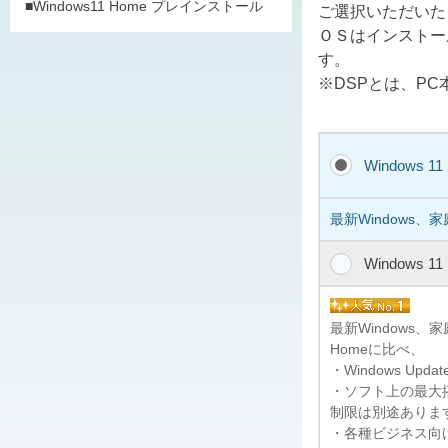
■Windows11 Home プレインストール
ご選択いただいた
ＯＳはインストー
す。
※DSPとは、P
Windows 1
最新Windows、
Windows 1
最新Windows
Homeに比べ、
・Windows U
・ソフト上の最大搭
制限は別途ありま
・各種ビジネス向けの