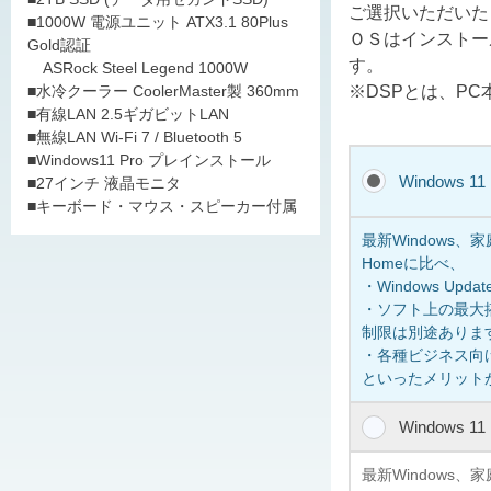
ご選択いただいた
■1000W 電源ユニット ATX3.1 80Plus
ＯＳはインストー
Gold認証
す。
ASRock Steel Legend 1000W
※DSPとは、P
■水冷クーラー CoolerMaster製 360mm
■有線LAN 2.5ギガビットLAN
■無線LAN Wi-Fi 7 / Bluetooth 5
■Windows11 Pro プレインストール
Windows 1
■27インチ 液晶モニタ
■キーボード・マウス・スピーカー付属
最新Windows
Homeに比べ、
・Windows U
・ソフト上の最大搭
制限は別途ありま
・各種ビジネス向けの
といったメリット
Windows 1
最新Windows、