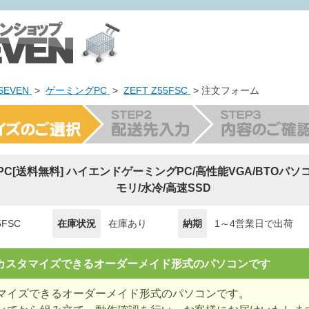
EVEN
>
ゲーミングPC
>
ZEFT Z55FSC
> 注文フォーム
ng PC[送料無料] ハイエンドゲーミングPC/高性能VGA/BTOパソ
モリ/水冷/高速SSD
5FSC
在庫状況
在庫あり
納期
1～4営業日で出荷
= カスタマイズできるオーダーメイド形式のパソコンです
マイズできるオーダーメイド形式のパソコンです。