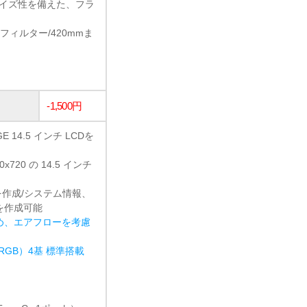
タマイズ性を備えた、フラ
ィルター/420mmま
-1,500円
 14.5 インチ LCDを
720 の 14.5 インチ
配置を作成/システム情報、
を作成可能
め、エアフローを考慮
 ARGB）4基 標準搭載