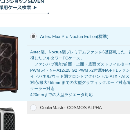
Antec Flux Pro Noctua Edition(標準)
Antec製、Noctua製プレミアムファンを6基搭載し
視したフルタワーPCケース。
ファンハブ機能/前面・上面・底面ダストフィルター/Noctu
PWM x4・NF-A12x25 G2 PWM x2付属/NA-FH
イドパネル/ウッド調フロントアクセント/E-ATX・ATX・Micr
対応/最大455mmまでの大型グラフィックボード対応/最
クーラー対応
420mmまでの大型ラジエータ対応
CoolerMaster COSMOS ALPHA