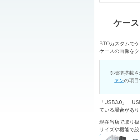
ケース
BTOカスタムで
ケースの画像をク
標準搭載さ
ァン
の項目
「USB3.0」「
ている場合があり
現在当店で取り扱
サイズや機能で絞