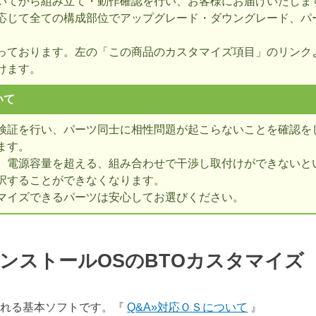
いてから組み立て・動作確認を行い、お客様にお届けいたしま
応じて全ての構成部位でアップグレード・ダウングレード、パ
っております。左の「この商品のカスタマイズ項目」のリンク
けます。
いて
検証を行い、パーツ同士に相性問題が起こらないことを確認を
ます。
、電源容量を超える、組み合わせで干渉し取付けができないとい
択することができなくなります。
マイズできるパーツは安心してお選びください。
ンストールOSのBTOカスタマイ
表される基本ソフトです。『
Q&A»対応ＯＳについて
』