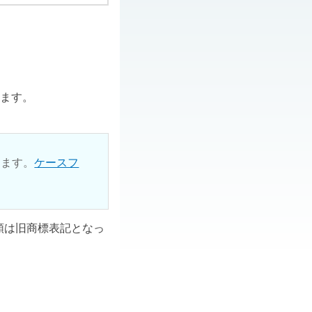
ります。
ります。
ケースフ
ル類は旧商標表記となっ