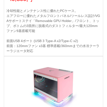
冷却性能とメンテナンス性に優れたPCケース。
エアフローに優れたメタルフロントパネル/ツールレス設計/VG
Aサポートステイ「Removable GPU Holder」/フロント、トッ
プ、ボトムの3箇所に脱着式のダストフィルター/最大120mm
ファン9基搭載可能
前面USB 4ポート (USB 3 Type-A x2/Type-C x2)
前面：120mmファン x3基 標準搭載/360mmまでの水冷クーラ
ーラジエータ対応