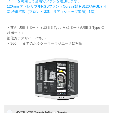
フローを考慮して当店でファンを追加します。
120mm アドレサブルRGBファン（Corsair製 RS120 ARGB）4
基 標準搭載（フロント 3基、リア（ショップ追加）1基）
・前面 USB 3ポート（USB 3 Type-A x2ポート/USB 3 Type-C
x1ポート）
強化ガラスサイドパネル
・360mmまでの水冷クーラーラジエータに対応
HYTE Y70 Touch Infinite Panda