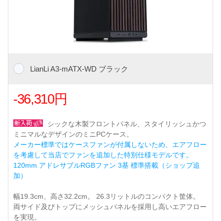
LianLi A3-mATX-WD ブラック
-36,310円
シックな木製フロントパネル、スタイリッシュかつ
ミニマルなデザインのミニPCケース。
メーカー標準ではケースファンが付属しないため、エアフロー
を考慮して当店でファンを追加した特別仕様モデルです。
120mm アドレサブルRGBファン 3基 標準搭載（ショップ追
加）
幅19.3cm、高さ32.2cm。 26.3リットルのコンパクト筐体。
両サイド及びトップにメッシュパネルを採用し高いエアフロー
を実現。