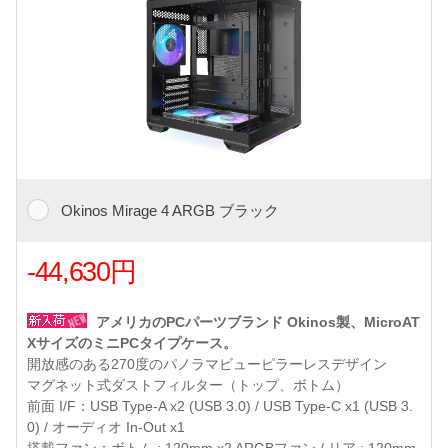
Okinos Mirage 4 ARGB ブラック
-44,630円
アメリカのPCパーツブランド Okinos製、MicroAT
XサイズのミニPCタイプケース。
開放感のある270度のパノラマビューピラーレスデザイン
マグネット式ダストフィルター（トップ、ボトム）
前面 I/F：USB Type-A x2 (USB 3.0) / USB Type-C x1 (USB 3.
0) / オーディオ In-Out x1