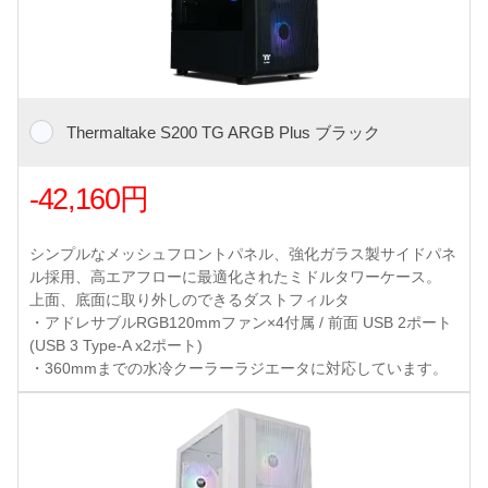
Thermaltake S200 TG ARGB Plus ブラック
-42,160円
シンプルなメッシュフロントパネル、強化ガラス製サイドパネ
ル採用、高エアフローに最適化されたミドルタワーケース。
上面、底面に取り外しのできるダストフィルタ
・アドレサブルRGB120mmファン×4付属 / 前面 USB 2ポート
(USB 3 Type-A x2ポート)
・360mmまでの水冷クーラーラジエータに対応しています。