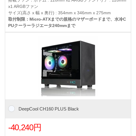
搭載ファン：ボトム : 120mm x2 ARGBファン / リア : 120mm
x1 ARGBファン
サイズ(高さ x 幅 x 奥行) : 354mm x 346mm x 275mm
取付制限：Micro-ATXまでの規格のマザーボードまで、水冷C
PUクーラーラジエータ240mmまで
DeepCool CH160 PLUS Black
-40,240円