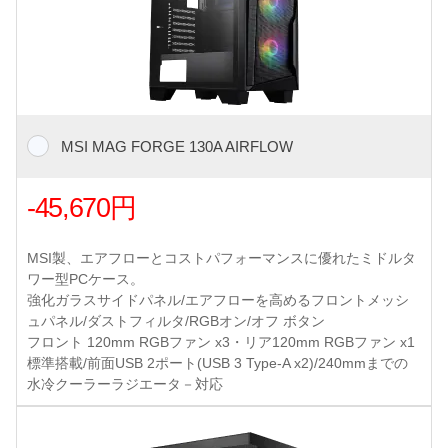
MSI MAG FORGE 130A AIRFLOW
-45,670円
MSI製、エアフローとコストパフォーマンスに優れたミドルタ
ワー型PCケース。
強化ガラスサイドパネル/エアフローを高めるフロントメッシ
ュパネル/ダストフィルタ/RGBオン/オフ ボタン
フロント 120mm RGBファン x3・リア120mm RGBファン x1
標準搭載/前面USB 2ポート(USB 3 Type-A x2)/240mmまでの
水冷クーラーラジエータ－対応