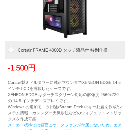
Corsair FRAME 4000D タッチ液晶付 特別仕様
-1,500円
Corsair製ミドルタワーに純正マウンタでXENEON EDGE 14.5
インチ LCDを搭載したケースです。
XENEON EDGE はタッチスクリーン対応の解像度 2560x720
の 14.5 インチディスプレイです。
Windows の追加モニタ用途/Stream Deck のキー配置を作成/シ
ステム情報、カレンダー天気歩法などのウィジェットマトリッ
クスを作成可能
メーカー標準では背面にケースファンが付属しないため、エア