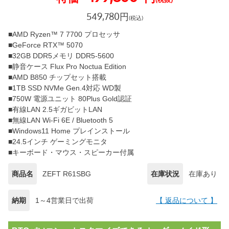
549,780
円
(税込)
■AMD Ryzen™ 7 7700 プロセッサ
■GeForce RTX™ 5070
■32GB DDR5メモリ DDR5-5600
■静音ケース Flux Pro Noctua Edition
■AMD B850 チップセット搭載
■1TB SSD NVMe Gen.4対応 WD製
■750W 電源ユニット 80Plus Gold認証
■有線LAN 2.5ギガビットLAN
■無線LAN Wi-Fi 6E / Bluetooth 5
■Windows11 Home プレインストール
■24.5インチ ゲーミングモニタ
■キーボード・マウス・スピーカー付属
商品名
ZEFT R61SBG
在庫状況
在庫あり
納期
1～4営業日で出荷
【 返品について 】