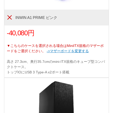
INWIN A1 PRIME ピンク
-40,080円
▼こちらのケースを選択される場合はMiniITX規格のマザーボ
ードをご選択ください。
->マザーボードを変更する
高さ 27.3cm、奥行35.7cmのmini-ITX規格のキューブ型コンパ
クトケース。
トップIOにUSB 3 Type-A x2ポート搭載