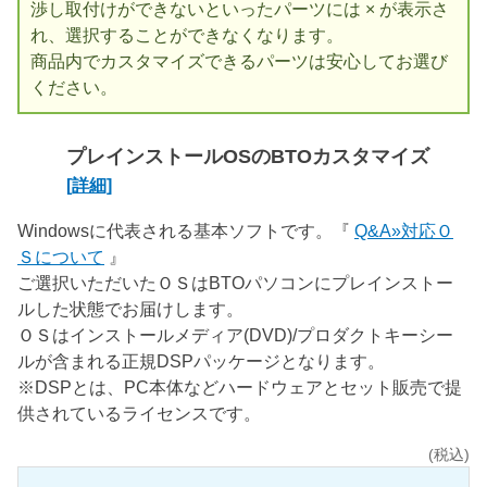
渉し取付けができないといったパーツには × が表示さ
れ、選択することができなくなります。
商品内でカスタマイズできるパーツは安心してお選び
ください。
プレインストールOSのBTOカスタマイズ
[詳細]
Windowsに代表される基本ソフトです。『
Q&A»対応Ｏ
Ｓについて
』
ご選択いただいたＯＳはBTOパソコンにプレインストー
ルした状態でお届けします。
ＯＳはインストールメディア(DVD)/プロダクトキーシー
ルが含まれる正規DSPパッケージとなります。
※DSPとは、PC本体などハードウェアとセット販売で提
供されているライセンスです。
(税込)