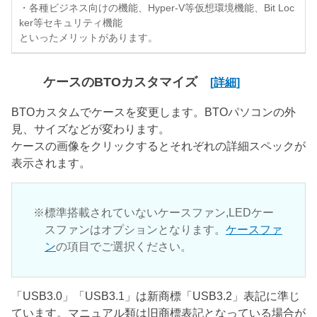
・各種ビジネス向けの機能、Hyper-V等仮想環境機能、Bit Loc
ker等セキュリティ機能
といったメリットがあります。
ケースのBTOカスタマイズ
[詳細]
BTOカスタムでケースを変更します。BTOパソコンの外
見、サイズなどが変わります。
ケースの画像をクリックするとそれぞれの詳細スペックが
表示されます。
標準搭載されていないケースファン,LEDケー
スファンはオプションとなります。
ケースファ
ン
の項目でご選択ください。
「USB3.0」「USB3.1」は新商標「USB3.2」表記に準じ
ています。マニュアル類は旧商標表記となっている場合が