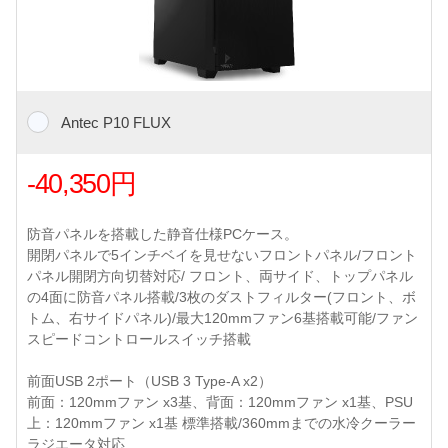
Antec P10 FLUX
-40,350円
防音パネルを搭載した静音仕様PCケース。
開閉パネルで5インチベイを見せないフロントパネル/フロント
パネル開閉方向切替対応/ フロント、両サイド、トップパネル
の4面に防音パネル搭載/3枚のダストフィルター(フロント、ボ
トム、右サイドパネル)/最大120mmファン6基搭載可能/ファン
スピードコントロールスイッチ搭載
前面USB 2ポート（USB 3 Type-A x2）
前面：120mmファン x3基、背面：120mmファン x1基、PSU
上：120mmファン x1基 標準搭載/360mmまでの水冷クーラー
ラジエータ対応