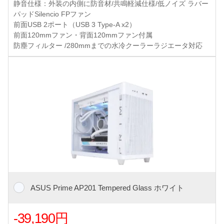
静音仕様：外装の内側に防音材/共鳴軽減仕様/低ノイズ ラバー
パッドSilencio FPファン
前面USB 2ポート（USB 3 Type-A x2）
前面120mmファン・背面120mmファン付属
防塵フィルター /280mmまでの水冷クーラーラジエータ対応
ASUS Prime AP201 Tempered Glass ホワイト
-39,190円