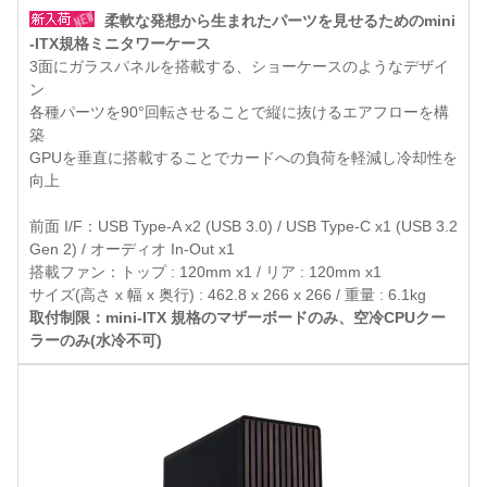
柔軟な発想から生まれたパーツを見せるためのmini
-ITX規格ミニタワーケース
3面にガラスパネルを搭載する、ショーケースのようなデザイ
ン
各種パーツを90°回転させることで縦に抜けるエアフローを構
築
GPUを垂直に搭載することでカードへの負荷を軽減し冷却性を
向上
前面 I/F：USB Type-A x2 (USB 3.0) / USB Type-C x1 (USB 3.2
Gen 2) / オーディオ In-Out x1
搭載ファン：トップ : 120mm x1 / リア : 120mm x1
サイズ(高さ x 幅 x 奥行) : 462.8 x 266 x 266 / 重量 : 6.1kg
取付制限：mini-ITX 規格のマザーボードのみ、空冷CPUクー
ラーのみ(水冷不可)