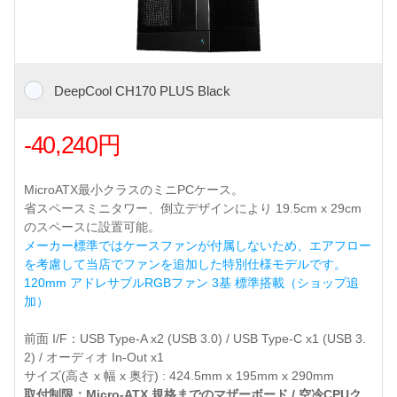
DeepCool CH170 PLUS Black
-40,240円
MicroATX最小クラスのミニPCケース。
省スペースミニタワー、倒立デザインにより 19.5cm x 29cm
のスペースに設置可能。
メーカー標準ではケースファンが付属しないため、エアフロー
を考慮して当店でファンを追加した特別仕様モデルです。
120mm アドレサブルRGBファン 3基 標準搭載（ショップ追
加）
前面 I/F：USB Type-A x2 (USB 3.0) / USB Type-C x1 (USB 3.
2) / オーディオ In-Out x1
サイズ(高さ x 幅 x 奥行) : 424.5mm x 195mm x 290mm
取付制限：Micro-ATX 規格までのマザーボード / 空冷CPUク