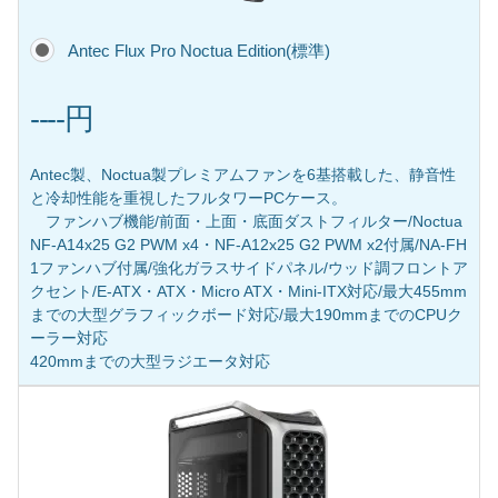
Antec Flux Pro Noctua Edition(標準)
----円
Antec製、Noctua製プレミアムファンを6基搭載した、静音性
と冷却性能を重視したフルタワーPCケース。
ファンハブ機能/前面・上面・底面ダストフィルター/Noctua
NF-A14x25 G2 PWM x4・NF-A12x25 G2 PWM x2付属/NA-FH
1ファンハブ付属/強化ガラスサイドパネル/ウッド調フロントア
クセント/E-ATX・ATX・Micro ATX・Mini-ITX対応/最大455mm
までの大型グラフィックボード対応/最大190mmまでのCPUク
ーラー対応
420mmまでの大型ラジエータ対応