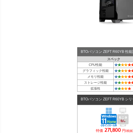
BTOパソコン ZEFT R60YB 
スペック
★
★
★
★
★
CPU性能
★
★
★
★
★
グラフィック性能
★
★
★
★
★
メモリ性能
★
★
★
★
★
ストレージ性能
★
★
★
★
★
拡張性
BTOパソコン ZEFT R60YB シ
271,800
特価
円
(税抜