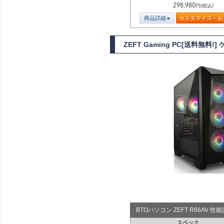
298,980
円(税込)
商品詳細
カスタマイズ・お
ZEFT Gaming PC[送料無料
BTOパソコン ZEFT R66AV 
スペック