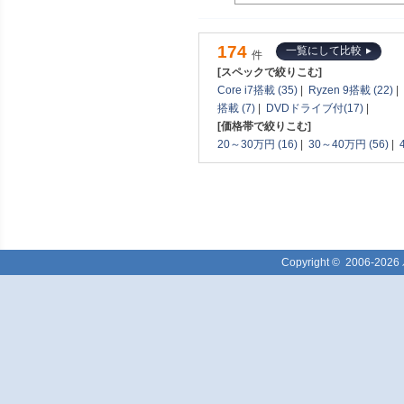
174
一覧にして比較
件
[スペックで絞りこむ]
Core i7搭載 (35)
|
Ryzen 9搭載 (22)
|
搭載 (7)
|
DVDドライブ付(17)
|
[価格帯で絞りこむ]
20～30万円 (16)
|
30～40万円 (56)
|
Copyright ©
2006-2026