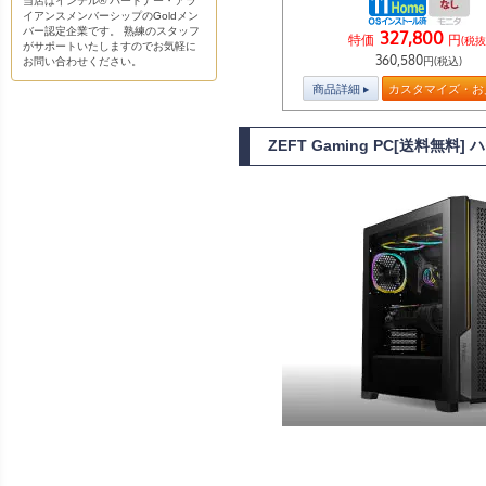
当店はインテル® パートナー・アラ
イアンスメンバーシップのGoldメン
バー認定企業です。 熟練のスタッフ
327,800
特価
円
(税抜
がサポートいたしますのでお気軽に
360,580
円(税込)
お問い合わせください。
商品詳細
カスタマイズ・お
ZEFT Gaming PC[送料無料