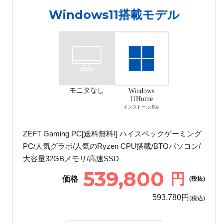
Windows11搭載モデル
モニタなし
Windows
11Home
インストール済み
ZEFT Gaming PC[送料無料!] ハイスペックゲーミング
PC/人気グラボ/人気のRyzen CPU搭載/BTOパソコン/
大容量32GBメモリ/高速SSD
539,800
円
価格
(税抜)
593,780円
(税込)