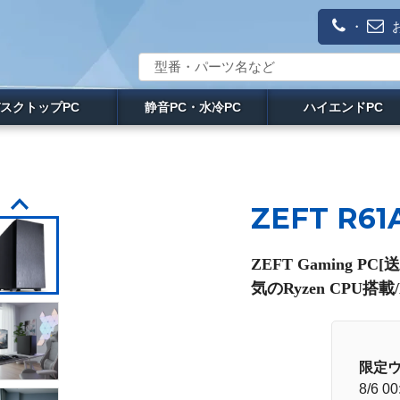
・
スクトップPC
静音PC・水冷PC
ハイエンドPC
ZEFT R61
ZEFT Gaming 
気のRyzen CPU搭
限定
8/6 00