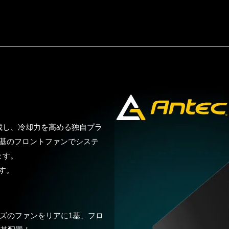
載し、冷却力を高める独自プラ
計、3基のフロントファンでシステ
ます。
す。
イズのファンをリアに1基、フロ