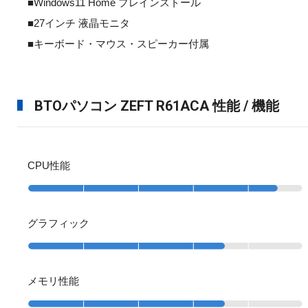
■Windows11 Home プレインストール
■27インチ 液晶モニタ
■キーボード・マウス・スピーカー付属
BTOパソコン ZEFT R61ACA 性能 / 機能
CPU性能
グラフィック
メモリ性能