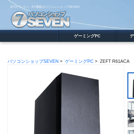
BTOパソコン・PC通販のパソコンショップSEVEN
ゲーミングPC
デ
パソコンショップSEVEN
>
ゲーミングPC
> ZEFT R61ACA