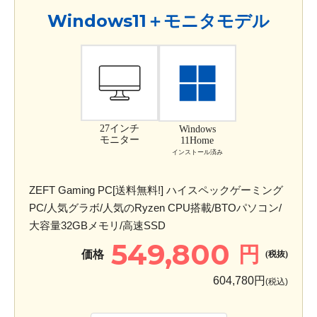
Windows11＋モニタモデル
27インチ
Windows
モニター
11Home
インストール済み
ZEFT Gaming PC[送料無料!] ハイスペックゲーミング
PC/人気グラボ/人気のRyzen CPU搭載/BTOパソコン/
大容量32GBメモリ/高速SSD
549,800
円
価格
(税抜)
604,780円
(税込)