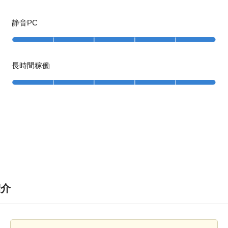
静音PC
長時間稼働
紹介