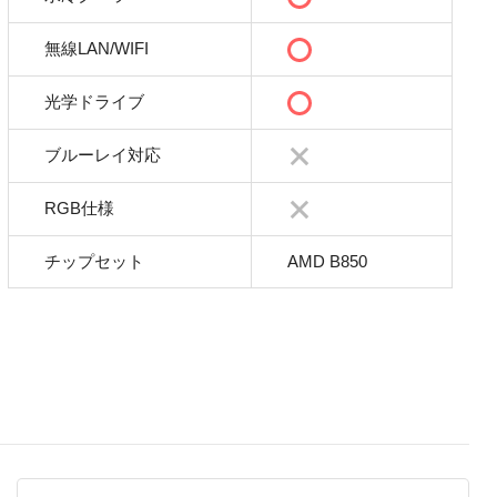
無線LAN/WIFI
光学ドライブ
ブルーレイ対応
RGB仕様
チップセット
AMD B850