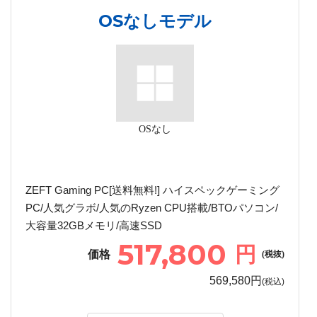
OSなしモデル
OSなし
ZEFT Gaming PC[送料無料!] ハイスペックゲーミング
PC/人気グラボ/人気のRyzen CPU搭載/BTOパソコン/
大容量32GBメモリ/高速SSD
517,800
円
価格
(税抜)
569,580円
(税込)