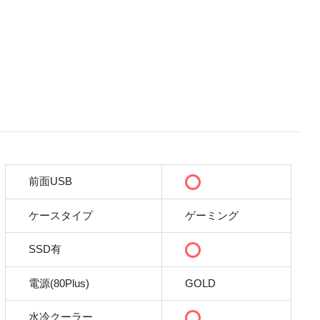
前面USB
ケースタイプ
ゲーミング
SSD有
電源(80Plus)
GOLD
水冷クーラー