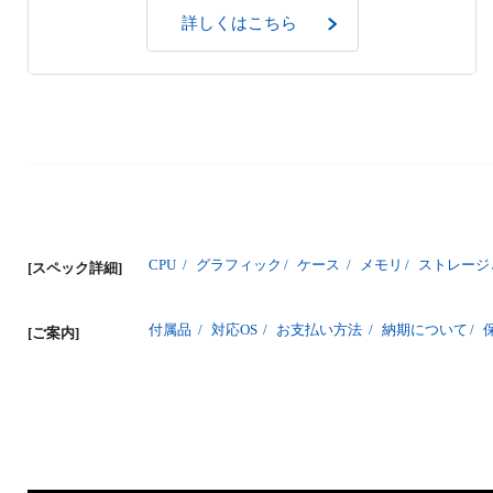
詳しくはこちら
CPU
/
グラフィック
/
ケース
/
メモリ
/
ストレージ
[スペック詳細]
付属品
/
対応OS
/
お支払い方法
/
納期について
/
[ご案内]