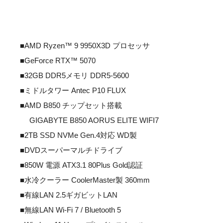
■AMD Ryzen™ 9 9950X3D プロセッサ
■GeForce RTX™ 5070
■32GB DDR5メモリ DDR5-5600
■ミドルタワー Antec P10 FLUX
■AMD B850 チップセット搭載
GIGABYTE B850 AORUS ELITE WIFI7
■2TB SSD NVMe Gen.4対応 WD製
■DVDスーパーマルチドライブ
■850W 電源 ATX3.1 80Plus Gold認証
■水冷クーラー CoolerMaster製 360mm
■有線LAN 2.5ギガビットLAN
■無線LAN Wi-Fi 7 / Bluetooth 5