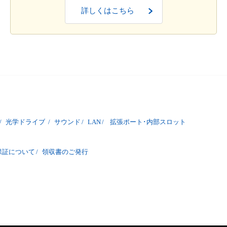
詳しくはこちら
/
光学ドライブ
/
サウンド
/
LAN
/
拡張ポート･内部スロット
保証について
/
領収書のご発行