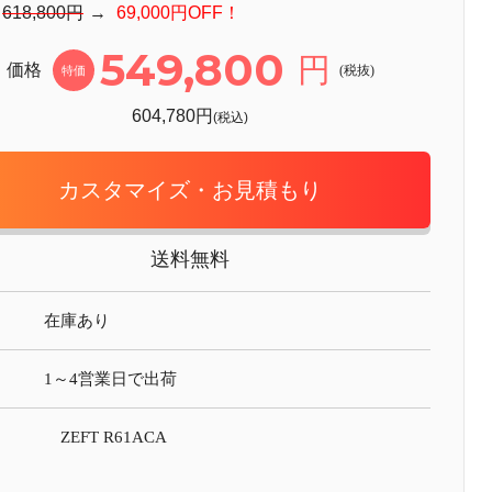
：
618,800円
→
69,000円OFF！
549,800
円
価格
(税抜)
特価
604,780円
(税込)
カスタマイズ・お見積もり
送料無料
在庫あり
1～4営業日で出荷
ZEFT R61ACA