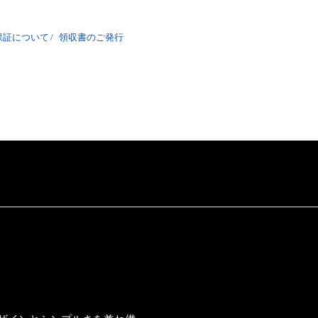
保証について
/
領収書のご発行