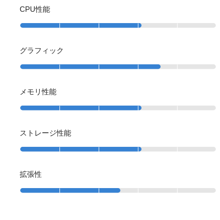
CPU性能
グラフィック
メモリ性能
ストレージ性能
拡張性