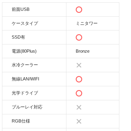
前面USB
ケースタイプ
ミニタワー
SSD有
電源(80Plus)
Bronze
水冷クーラー
無線LAN/WIFI
光学ドライブ
ブルーレイ対応
RGB仕様