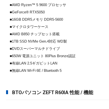
■AMD Ryzen™ 5 9600 プロセッサ
■GeForce® RTX5050
■16GB DDR5メモリ DDR5-5600
■マイクロタワーケース
■AMD B850 チップセット搭載
■1TB SSD NVMe Gen.4対応 WD製
■DVDスーパーマルチドライブ
■650W 電源ユニット 80Plus Bronze認証
■有線LAN 2.5ギガビットLAN
■無線LAN Wi-Fi 6E / Bluetooth 5
BTOパソコン ZEFT R60IA 性能 / 機能