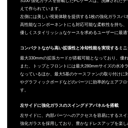
S100 強化ガラスを搭載したPCケースは、洗練された
えて作られています。
左側には美しい視覚体験を提供する1枚の強化ガラスパ
高性能なコンポーネントにも対応可能な柔軟性を持ち、
優しくスタイリッシュなケースを求めるユーザーに最適
コンパクトながら高い拡張性と冷却性能を実現するミニ
最大330mmの拡張カードが搭載可能となっており、優
また、トップとフロントには最大280mmサイズの水冷
なっているほか、最大5基のケースファンの取り付けに対
やグラフィックボードなどのパーツに効率的なエアフロ
す。
左サイドに強化ガラスのスイングドアパネルを搭載
左サイドに、内部パーツへのアクセスを容易にするスイ
強化ガラスを採用しており、豊かなドレスアップを楽し