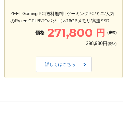
ZEFT Gaming PC[送料無料!] ゲーミングPC/ミニ/人気
のRyzen CPU/BTOパソコン/16GBメモリ/高速SSD
271,800
円
価格
(税抜)
298,980円
(税込)
詳しくはこちら