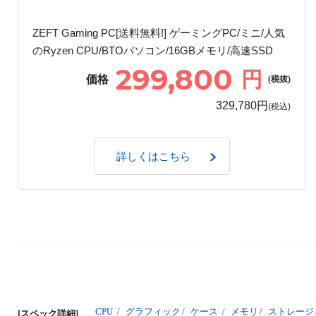
ZEFT Gaming PC[送料無料!] ゲーミングPC/ミニ/人気
のRyzen CPU/BTOパソコン/16GBメモリ/高速SSD
299,800
円
価格
(税抜)
329,780円
(税込)
詳しくはこちら
CPU
/
グラフィック
/
ケース
/
メモリ
/
ストレージ
[スペック詳細]