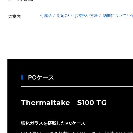
付属品
/
対応OS
/
お支払い方法
/
納期について
/
[ご案内]
PCケース
Thermaltake S100 TG
強化ガラスを搭載したPCケース