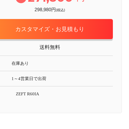
298,980円
(税込)
カスタマイズ・お見積もり
送料無料
在庫あり
1～4営業日で出荷
ZEFT R60IA