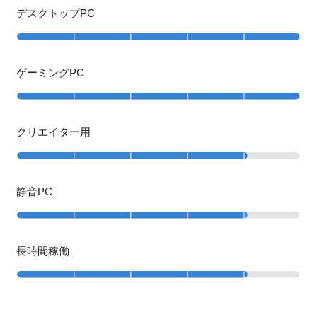
デスクトップPC
ゲーミングPC
クリエイター用
静音PC
長時間稼働