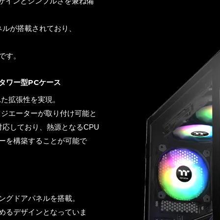
デザインとシンプルさを兼ね備
ネルが搭載されており、
です。
タワー型PCケース
れた拡張性を実現。
ラジエーターが取り付け可能と
応しており、熱源となるCPU
ーを構築することが可能で
ングドアパネルを搭載。
めるデザインとなっていま