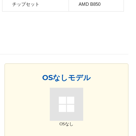
チップセット
AMD B850
OSなしモデル
OSなし