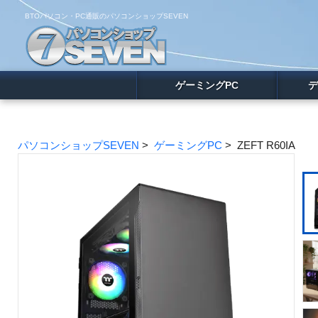
BTOパソコン・PC通販のパソコンショップSEVEN
ゲーミングPC
デ
パソコンショップSEVEN
>
ゲーミングPC
> ZEFT R60IA