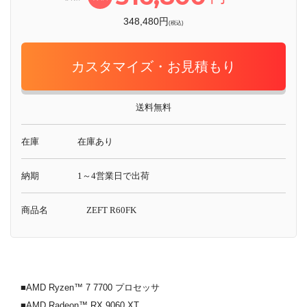
348,480円
(税込)
カスタマイズ・お見積もり
送料無料
在庫
在庫あり
納期
1～4営業日で出荷
商品名
ZEFT R60FK
■AMD Ryzen™ 7 7700 プロセッサ
■AMD Radeon™ RX 9060 XT