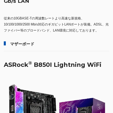
Gb/s LAN
従来の10GBASE-Tの周波数レートより高速な新規格、
10/100/1000/2500 Mb/s対応のギガビットLANポートが装備。ADSL、光
ファイバー等のブロードバンド、LAN環境に対応しております。
マザーボード
®
ASRock
B850I Lightning WiFi