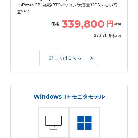
ニ/Ryzen CPU搭載/BTOパソコン/大容量32GBメモリ/高
速SSD
339,800
円
価格
(税抜)
373,780円
(税込)
詳しくはこちら
Windows11＋モニタモデル