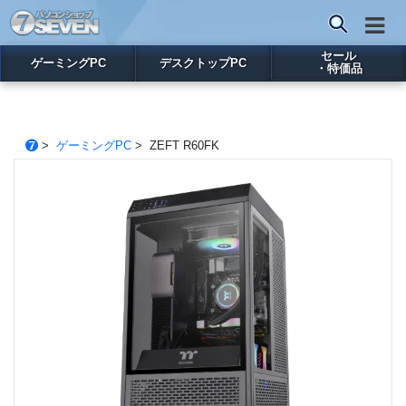
セール
ゲーミングPC
デスクトップPC
・特価品
>
ゲーミングPC
> ZEFT R60FK