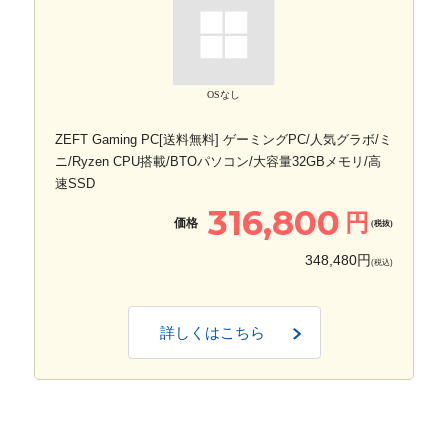
OSなし
ZEFT Gaming PC[送料無料] ゲーミングPC/人気グラボ/ミ
ニ/Ryzen CPU搭載/BTOパソコン/大容量32GBメモリ/高
速SSD
316,800
円
価格
(税抜)
348,480円
(税込)
詳しくはこちら