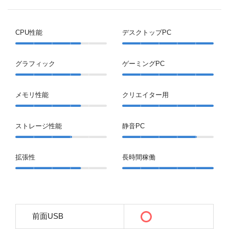
CPU性能
デスクトップPC
グラフィック
ゲーミングPC
メモリ性能
クリエイター用
ストレージ性能
静音PC
拡張性
長時間稼働
前面USB