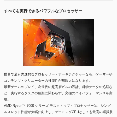
すべてを実行できるパワフルなプロセッサー
世界で最も先進的なプロセッサー・アーキテクチャーなら、ゲーマーや
コンテンツ・クリエーターの可能性が無限大になります。
最新ゲームのプレイ、次世代の超高層ビルの設計、科学データの処理な
ど、実行するタスクの種類に関わらず、究極のハイパフォーマンスを実
現。
AMD Ryzen™ 7000 シリーズ デスクトップ・プロセッサーは、シング
ルスレッド性能が大幅に向上し、ゲーミングCPUとしても最高の選択肢