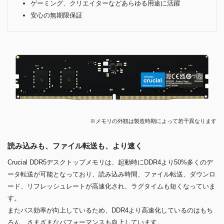
ゲーミング、クリエイターなどあらゆる用途に活躍
安心の無期限保証
※メモリの外観は製造時期によって若干異なります
読み込みも、ファイル転送も、より速く
Crucial DDR5デスクトップメモリは、起動時にDDR4より50%多くのデ
ータ転送が可能となっており、読み込み時間、ファイル転送、ダウンロ
ード、リフレッシュレートが高速化され、ラグタイムも短くなっていま
す。
またバス効率が向上しているため、DDR4より高速化しているのはもち
ろん、さまざまなパフォーマンスも向上しています。