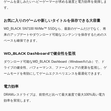
ゲームを楽しみたいヘビーゲーマーが求める速度と電力効率を発揮しま
す。
お気に入りのゲームや新しいタイトルを保存できる大容量
WD_BLACK SN7100 NVMe™ SSDなら、最新のゲームだけでなく、将
来のアップデートやダウンロード可能なコンテンツを保存するためのス
ペースも確保できます。
WD_BLACK Dashboardで健全性を監視
ダウンロード可能なWD_BLACK Dashboard（Windows®のみ）で、ド
ライブの健全性、パフォーマンス、ファームウェアの更新を監視し、ゲ
ームモードを有効にしてゲームエクスペリエンスを最適化できます。
電力効率
DRAMレスドライブは、前世代と比べて最大速度で最大100%高い電力
効率を実現します。