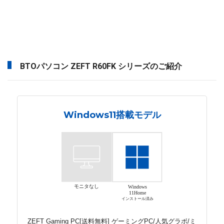
BTOパソコン ZEFT R60FK シリーズのご紹介
Windows11搭載モデル
モニタなし
Windows
11Home
インストール済み
ZEFT Gaming PC[送料無料] ゲーミングPC/人気グラボ/ミ