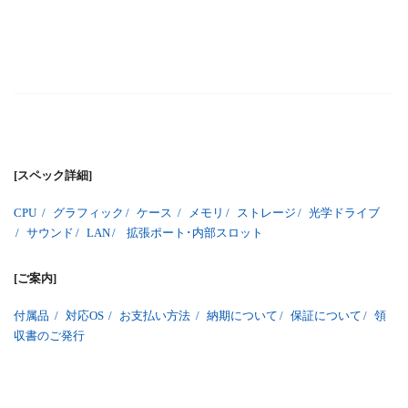
[スペック詳細]
CPU
/
グラフィック
/
ケース
/
メモリ
/
ストレージ
/
光学ドライブ
/
サウンド
/
LAN
/
拡張ポート･内部スロット
[ご案内]
付属品
/
対応OS
/
お支払い方法
/
納期について
/
保証について
/
領
収書のご発行