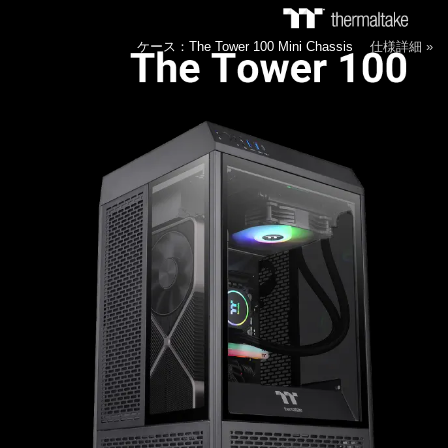
ケース：The Tower 100 Mini Chassis
仕様詳細 »