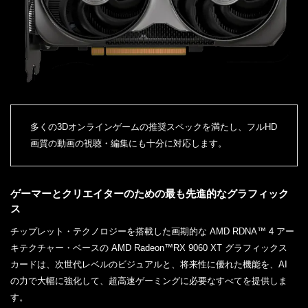
多くの3Dオンラインゲームの推奨スペックを満たし、フルHD
画質の動画の視聴・編集にも十分に対応します。
ゲーマーとクリエイターのための最も先進的なグラフィック
ス
チップレット・テクノロジーを搭載した画期的な AMD RDNA™ 4 アー
キテクチャー・ベースの AMD Radeon™RX 9060 XT グラフィックス
カードは、次世代レベルのビジュアルと、将来性に優れた機能を、AI
の力で大幅に強化して、超高速ゲーミングに必要なすべてを提供しま
す。