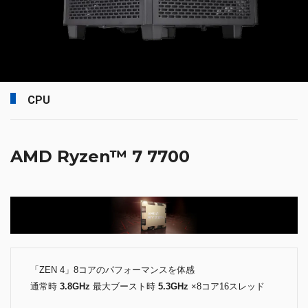
CPU
AMD Ryzen™ 7 7700
「ZEN 4」8コアのパフォーマンスを体感
通常時
3.8GHz
最大ブースト時
5.3GHz
×8コア16スレッド