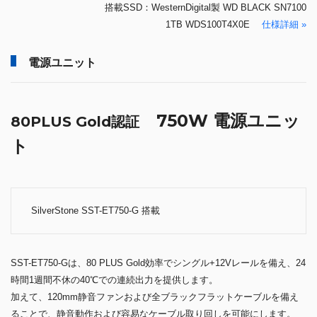
搭載SSD：WesternDigital製 WD BLACK SN7100
1TB WDS100T4X0E
仕様詳細 »
電源ユニット
750W 電源ユニッ
80PLUS Gold認証
ト
SilverStone SST-ET750-G 搭載
SST-ET750-Gは、80 PLUS Gold効率でシングル+12Vレールを備え、24
時間1週間不休の40℃での連続出力を提供します。
加えて、120mm静音ファンおよび全ブラックフラットケーブルを備え
ることで、静音動作および容易なケーブル取り回しを可能にします。