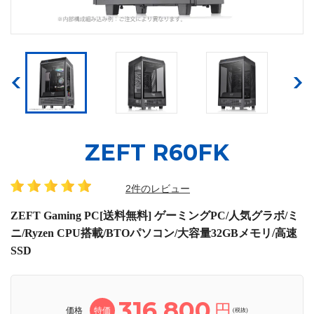
ZEFT R60FK
2件のレビュー
ZEFT Gaming PC[送料無料] ゲーミングPC/人気グラボ/ミ
ニ/Ryzen CPU搭載/BTOパソコン/大容量32GBメモリ/高速
SSD
316,800
円
価格
特価
(税抜)