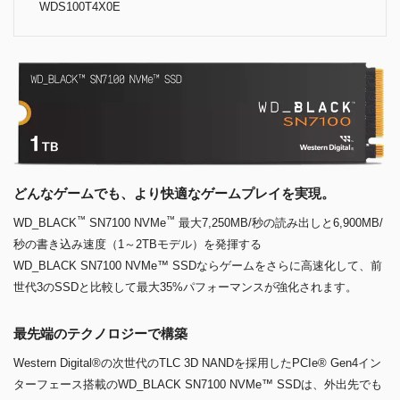
WDS100T4X0E
どんなゲームでも、より快適なゲームプレイを実現。
™
™
WD_BLACK
SN7100 NVMe
最大7,250MB/秒の読み出しと6,900MB/
秒の書き込み速度（1～2TBモデル）を発揮する
WD_BLACK SN7100 NVMe™ SSDならゲームをさらに高速化して、前
世代3のSSDと比較して最大35%パフォーマンスが強化されます。
最先端のテクノロジーで構築
Western Digital®の次世代のTLC 3D NANDを採用したPCIe® Gen4イン
ターフェース搭載のWD_BLACK SN7100 NVMe™ SSDは、外出先でも