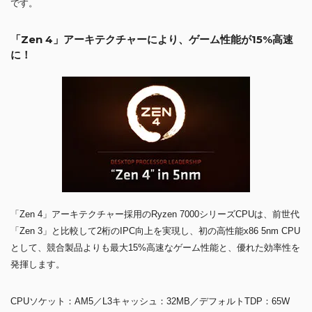
です。
「Zen 4」アーキテクチャーにより、ゲーム性能が15%高速
に！
「Zen 4」アーキテクチャー採用のRyzen 7000シリーズCPUは、前世代
「Zen 3」と比較して2桁のIPC向上を実現し、初の高性能x86 5nm CPU
として、競合製品よりも最大15%高速なゲーム性能と、優れた効率性を
発揮します。
CPUソケット：AM5／L3キャッシュ：32MB／デフォルトTDP：65W