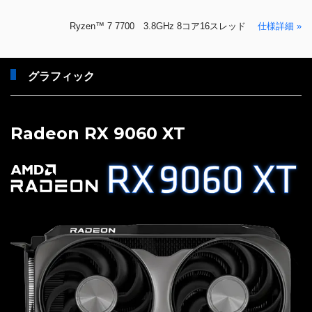
Ryzen™ 7 7700 3.8GHz 8コア16スレッド
仕様詳細 »
グラフィック
Radeon RX 9060 XT