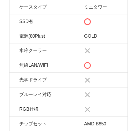
ケースタイプ
ミニタワー
SSD有
電源(80Plus)
GOLD
水冷クーラー
無線LAN/WIFI
光学ドライブ
ブルーレイ対応
RGB仕様
チップセット
AMD B850