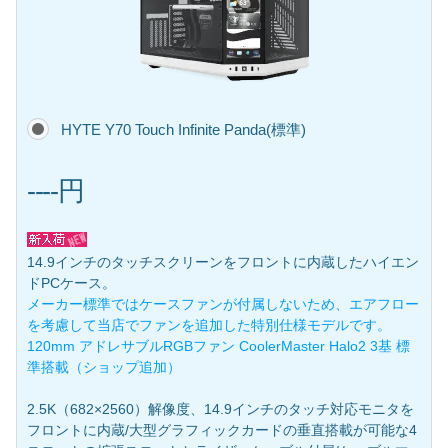
HYTE Y70 Touch Infinite Panda(標準)
----円
14.9インチのタッチスクリーンをフロントに内蔵したハイエン
ドPCケース。
メーカー標準ではケースファンが付属しないため、エアフロー
を考慮して当店でファンを追加した特別仕様モデルです。
120mm アドレサブルRGBファン CoolerMaster Halo2 3基 標
準搭載（ショップ追加）
2.5K（682×2560）解像度、14.9インチのタッチ対応モニタを
フロントに内蔵/大型グラフィックカードの垂直搭載が可能な4