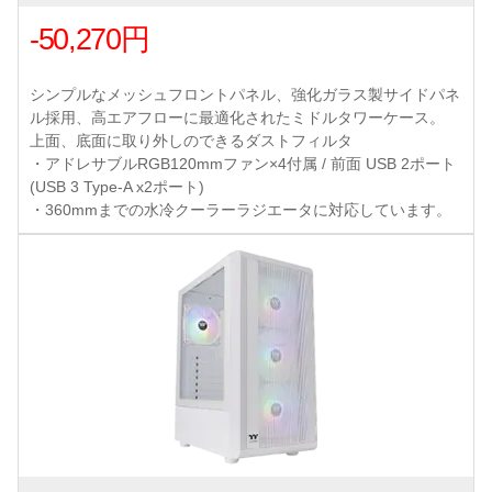
-50,270円
シンプルなメッシュフロントパネル、強化ガラス製サイドパネ
ル採用、高エアフローに最適化されたミドルタワーケース。
上面、底面に取り外しのできるダストフィルタ
・アドレサブルRGB120mmファン×4付属 / 前面 USB 2ポート
(USB 3 Type-A x2ポート)
・360mmまでの水冷クーラーラジエータに対応しています。