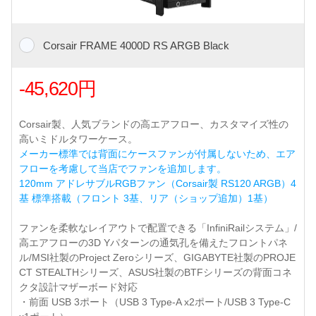
Corsair FRAME 4000D RS ARGB Black
-45,620円
Corsair製、人気ブランドの高エアフロー、カスタマイズ性の
高いミドルタワーケース。
メーカー標準では背面にケースファンが付属しないため、エア
フローを考慮して当店でファンを追加します。
120mm アドレサブルRGBファン（Corsair製 RS120 ARGB）4
基 標準搭載（フロント 3基、リア（ショップ追加）1基）
ファンを柔軟なレイアウトで配置できる「InfiniRailシステム」/
高エアフローの3D Yパターンの通気孔を備えたフロントパネ
ル/MSI社製のProject Zeroシリーズ、GIGABYTE社製のPROJE
CT STEALTHシリーズ、ASUS社製のBTFシリーズの背面コネ
クタ設計マザーボード対応
・前面 USB 3ポート（USB 3 Type-A x2ポート/USB 3 Type-C