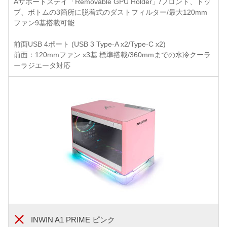
Aサポートステイ「Removable GPU Holder」/フロント、トッ
プ、ボトムの3箇所に脱着式のダストフィルター/最大120mm
ファン9基搭載可能
前面USB 4ポート (USB 3 Type-A x2/Type-C x2)
前面：120mmファン x3基 標準搭載/360mmまでの水冷クーラ
ーラジエータ対応
INWIN A1 PRIME ピンク