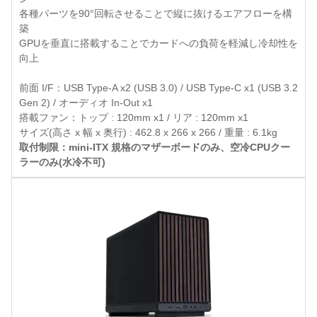
各種パーツを90°回転させることで縦に抜けるエアフローを構
築
GPUを垂直に搭載することでカードへの負荷を軽減し冷却性を
向上
前面 I/F：USB Type-A x2 (USB 3.0) / USB Type-C x1 (USB 3.2
Gen 2) / オーディオ In-Out x1
搭載ファン：トップ : 120mm x1 / リア : 120mm x1
サイズ(高さ x 幅 x 奥行) : 462.8 x 266 x 266 / 重量 : 6.1kg
取付制限：mini-ITX 規格のマザーボードのみ、空冷CPUクー
ラーのみ(水冷不可)