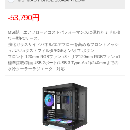
-53,790円
MSI製、エアフローとコストパフォーマンスに優れたミドルタ
ワー型PCケース。
強化ガラスサイドパネル/エアフローを高めるフロントメッシ
ュパネル/ダストフィルタ/RGBオン/オフ ボタン
フロント 120mm RGBファン x3・リア120mm RGBファン x1
標準搭載/前面USB 2ポート(USB 3 Type-A x2)/240mmまでの
水冷クーラーラジエータ－対応