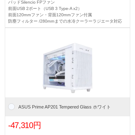
パッドSilencio FPファン
前面USB 2ポート（USB 3 Type-A x2）
前面120mmファン・背面120mmファン付属
防塵フィルター /280mmまでの水冷クーラーラジエータ対応
ASUS Prime AP201 Tempered Glass ホワイト
-47,310円