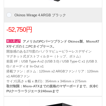
Okinos Mirage 4 ARGB ブラック
-52,750円
アメリカのPCパーツブランド Okinos製、MicroAT
XサイズのミニPCタイプケース。
開放感のある270度のパノラマビューピラーレスデザイン
マグネット式ダストフィルター（トップ、ボトム）
前面 I/F：USB Type-A x2 (USB 3.0) / USB Type-C x1 (USB 3.
0) / オーディオ In-Out x1
搭載ファン：ボトム : 120mm x2 ARGBファン / リア : 120mm
x1 ARGBファン
サイズ(高さ x 幅 x 奥行) : 354mm x 346mm x 275mm
取付制限：Micro-ATXまでの規格のマザーボードまで、水冷C
PUクーラーラジエータ240mmまで