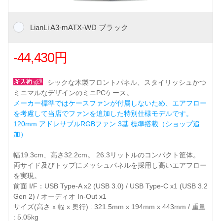
LianLi A3-mATX-WD ブラック
-44,430円
シックな木製フロントパネル、スタイリッシュかつ
ミニマルなデザインのミニPCケース。
メーカー標準ではケースファンが付属しないため、エアフロー
を考慮して当店でファンを追加した特別仕様モデルです。
120mm アドレサブルRGBファン 3基 標準搭載（ショップ追
加）
幅19.3cm、高さ32.2cm。 26.3リットルのコンパクト筐体。
両サイド及びトップにメッシュパネルを採用し高いエアフロー
を実現。
前面 I/F：USB Type-A x2 (USB 3.0) / USB Type-C x1 (USB 3.2
Gen 2) / オーディオ In-Out x1
サイズ(高さ x 幅 x 奥行) : 321.5mm x 194mm x 443mm / 重量
: 5.05kg