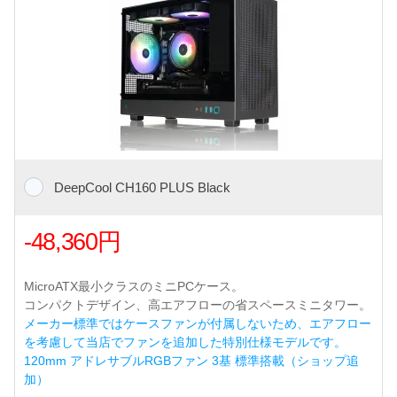
DeepCool CH160 PLUS Black
-48,360円
MicroATX最小クラスのミニPCケース。
コンパクトデザイン、高エアフローの省スペースミニタワー。
メーカー標準ではケースファンが付属しないため、エアフロー
を考慮して当店でファンを追加した特別仕様モデルです。
120mm アドレサブルRGBファン 3基 標準搭載（ショップ追
加）