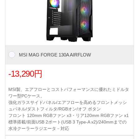
MSI MAG FORGE 130A AIRFLOW
-13,290円
MSI製、エアフローとコストパフォーマンスに優れたミドルタ
ワー型PCケース。
強化ガラスサイドパネル/エアフローを高めるフロントメッシ
ュパネル/ダストフィルタ/RGBオン/オフ ボタン
フロント 120mm RGBファン x3・リア120mm RGBファン x1
標準搭載/前面USB 2ポート(USB 3 Type-A x2)/240mmまでの
水冷クーラーラジエータ－対応