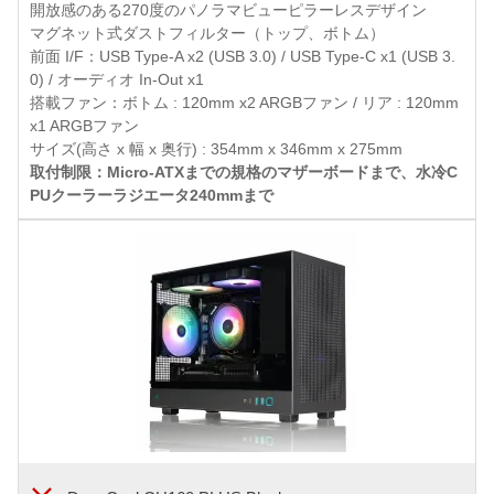
開放感のある270度のパノラマビューピラーレスデザイン
マグネット式ダストフィルター（トップ、ボトム）
前面 I/F：USB Type-A x2 (USB 3.0) / USB Type-C x1 (USB 3.
0) / オーディオ In-Out x1
搭載ファン：ボトム : 120mm x2 ARGBファン / リア : 120mm
x1 ARGBファン
サイズ(高さ x 幅 x 奥行) : 354mm x 346mm x 275mm
取付制限：Micro-ATXまでの規格のマザーボードまで、水冷C
PUクーラーラジエータ240mmまで