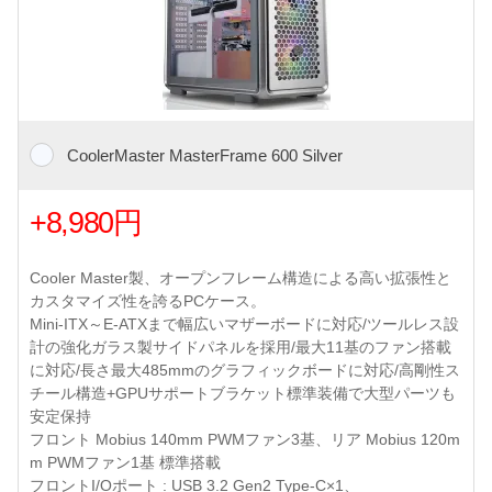
CoolerMaster MasterFrame 600 Silver
+8,980円
Cooler Master製、オープンフレーム構造による高い拡張性と
カスタマイズ性を誇るPCケース。
Mini-ITX～E-ATXまで幅広いマザーボードに対応/ツールレス設
計の強化ガラス製サイドパネルを採用/最大11基のファン搭載
に対応/長さ最大485mmのグラフィックボードに対応/高剛性ス
チール構造+GPUサポートブラケット標準装備で大型パーツも
安定保持
フロント Mobius 140mm PWMファン3基、リア Mobius 120m
m PWMファン1基 標準搭載
フロントI/Oポート : USB 3.2 Gen2 Type-C×1、