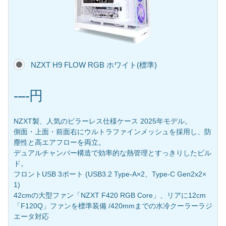
NZXT H9 FLOW RGB ホワイト(標準)
----円
NZXT製、人気のピラーレス仕様ケース 2025年モデル。
側面・上面・前面右にウルトラファインメッシュを採用し、防
塵性と高エアフローを両立。
デュアルチャンバー構造で効率的な熱管理とすっきりしたビル
ド。
フロントUSB 3ポート (USB3.2 Type-A×2、Type-C Gen2x2×
1)
42cmの大型ファン「NZXT F420 RGB Core」、リアに12cm
「F120Q」ファンを標準装備 /420mmまでの水冷クーラーラジ
エータ対応