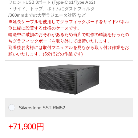
フロントUSB 3ポート (Type-C x1/Type A x2)
・サイド、トップ、ボトムにダストフィルタ
/360mmまでの大型ラジエータ対応 など
※延長ケーブルを使用してグラフィックボードをサイドパネル
側に縦に設置する仕様のケースです。
輸送中に破損のおそれがあるため当店で動作の確認を行ったの
ちグラフィックボードを取り外して出荷いたします。
到着後お客様には取付マニュアルを見ながら取り付け作業をお
願いいたします。(5分ほどの作業です)
Silverstone SST-RM52
+71,900円