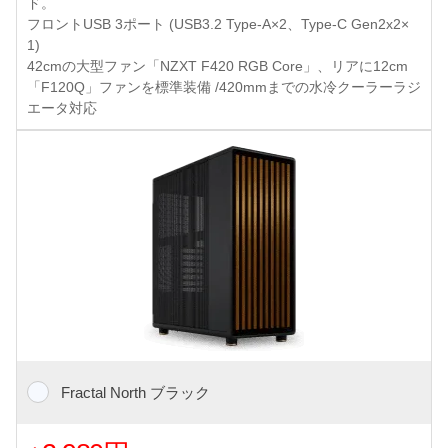
ド。
フロントUSB 3ポート (USB3.2 Type-A×2、Type-C Gen2x2×
1)
42cmの大型ファン「NZXT F420 RGB Core」、リアに12cm
「F120Q」ファンを標準装備 /420mmまでの水冷クーラーラジ
エータ対応
Fractal North ブラック