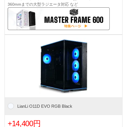
360mmまでの大型ラジエータ対応 など
LianLi O11D EVO RGB Black
+14,400円