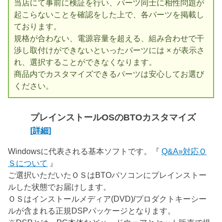
当店にて事前に検証を行い、パーツ同士に相性問題が
起こらないことを確認をした上で、各パーツを掲載し
ております。
規格が合わない、電源容量を超える、組み合わせで干
渉し取付けができないといったパーツには × が表示さ
れ、選択することができなくなります。
商品内でカスタマイズできるパーツは安心してお選び
ください。
プレインストールOSのBTOカスタマイズ
[詳細]
Windowsに代表される基本ソフトです。『
Q&A»対応Ｏ
Ｓについて
』
ご選択いただいたＯＳはBTOパソコンにプレインストー
ルした状態でお届けします。
ＯＳはインストールメディア(DVD)/プロダクトキーシー
ルが含まれる正規DSPパッケージとなります。