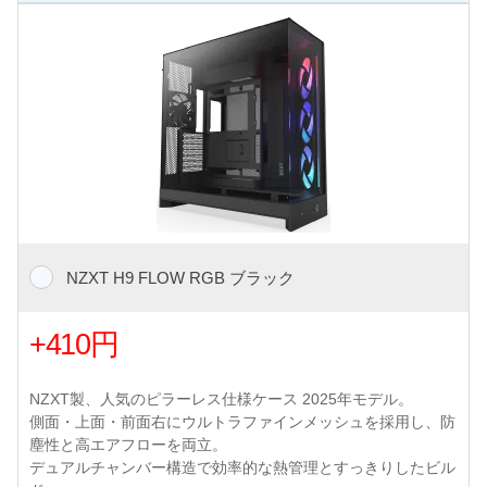
NZXT H9 FLOW RGB ブラック
+410円
NZXT製、人気のピラーレス仕様ケース 2025年モデル。
側面・上面・前面右にウルトラファインメッシュを採用し、防
塵性と高エアフローを両立。
デュアルチャンバー構造で効率的な熱管理とすっきりしたビル