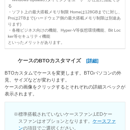
る
・ソフト上の最大搭載メモリ制限 Homeは128GBまでに対し、
Proは2TBまで(ハードウェア側の最大搭載メモリ制限は別途あ
ります)
・各種ビジネス向けの機能、Hyper-V等仮想環境機能、Bit Loc
ker等セキュリティ機能
といったメリットがあります。
ケースのBTOカスタマイズ
[詳細]
BTOカスタムでケースを変更します。BTOパソコンの外
見、サイズなどが変わります。
ケースの画像をクリックするとそれぞれの詳細スペックが
表示されます。
標準搭載されていないケースファン,LEDケー
スファンはオプションとなります。
ケースファ
ン
の項目でご選択ください。