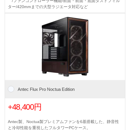
/ファンコントローラー機能/前面・前面・底面ダストフィル
ター/420mmまでの大型ラジエータ対応など
Antec Flux Pro Noctua Edition
+48,400円
Antec製、Noctua製プレミアムファンを6基搭載した、静音性
と冷却性能を重視したフルタワーPCケース。