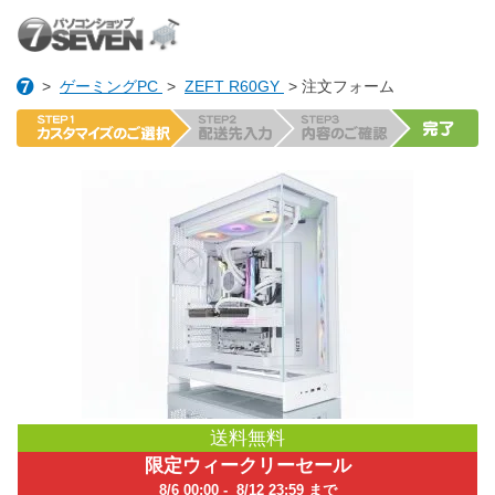
>
ゲーミングPC
>
ZEFT R60GY
> 注文フォーム
送料無料
限定ウィークリーセール
8/6 00:00 - 8/12 23:59 まで