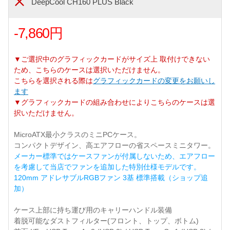
DeepCool CH160 PLUS Black
-7,860円
▼ご選択中のグラフィックカードがサイズ上 取付けできない
ため、こちらのケースは選択いただけません。
こちらを選択される際は
グラフィックカードの変更をお願いし
ます
▼グラフィックカードの組み合わせによりこちらのケースは選
択いただけません。
MicroATX最小クラスのミニPCケース。
コンパクトデザイン、高エアフローの省スペースミニタワー。
メーカー標準ではケースファンが付属しないため、エアフロー
を考慮して当店でファンを追加した特別仕様モデルです。
120mm アドレサブルRGBファン 3基 標準搭載（ショップ追
加）
ケース上部に持ち運び用のキャリーハンドル装備
着脱可能なダストフィルター(フロント、トップ、ボトム)