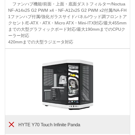
ファンハブ機能/前面・上面・底面ダストフィルター/Noctua
NF-A14x25 G2 PWM x4・NF-A12x25 G2 PWM x2付属/NA-FH
1ファンハブ付属/強化ガラスサイドパネル/ウッド調フロントア
クセント/E-ATX・ATX・Micro ATX・Mini-ITX対応/最大455mm
までの大型グラフィックボード対応/最大190mmまでのCPUク
ーラー対応
420mmまでの大型ラジエータ対応
HYTE Y70 Touch Infinite Panda