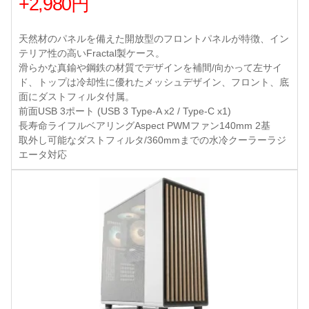
+2,980円
天然材のパネルを備えた開放型のフロントパネルが特徴、イン
テリア性の高いFractal製ケース。
滑らかな真鍮や鋼鉄の材質でデザインを補間/向かって左サイ
ド、トップは冷却性に優れたメッシュデザイン、フロント、底
面にダストフィルタ付属。
前面USB 3ポート (USB 3 Type-A x2 / Type-C x1)
長寿命ライフルベアリングAspect PWMファン140mm 2基
取外し可能なダストフィルタ/360mmまでの水冷クーラーラジ
エータ対応