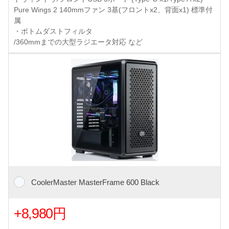
Pure Wings 2 140mmファン 3基(フロントx2、背面x1) 標準付
属
・ボトムダストフィルタ
/360mmまでの大型ラジエータ対応 など
CoolerMaster MasterFrame 600 Black
+8,980円