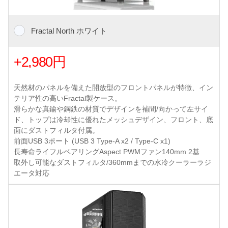
Fractal North ホワイト
+2,980円
天然材のパネルを備えた開放型のフロントパネルが特徴、イン
テリア性の高いFractal製ケース。
滑らかな真鍮や鋼鉄の材質でデザインを補間/向かって左サイ
ド、トップは冷却性に優れたメッシュデザイン、フロント、底
面にダストフィルタ付属。
前面USB 3ポート (USB 3 Type-A x2 / Type-C x1)
長寿命ライフルベアリングAspect PWMファン140mm 2基
取外し可能なダストフィルタ/360mmまでの水冷クーラーラジ
エータ対応