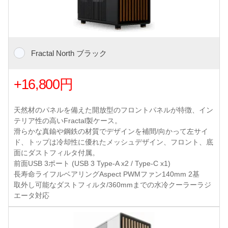
Fractal North ブラック
+16,800円
天然材のパネルを備えた開放型のフロントパネルが特徴、イン
テリア性の高いFractal製ケース。
滑らかな真鍮や鋼鉄の材質でデザインを補間/向かって左サイ
ド、トップは冷却性に優れたメッシュデザイン、フロント、底
面にダストフィルタ付属。
前面USB 3ポート (USB 3 Type-A x2 / Type-C x1)
長寿命ライフルベアリングAspect PWMファン140mm 2基
取外し可能なダストフィルタ/360mmまでの水冷クーラーラジ
エータ対応