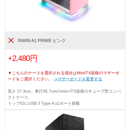
INWIN A1 PRIME ピンク
+2,480円
▼こちらのケースを選択される場合はMiniITX規格のマザーボ
ードをご選択ください。
->マザーボードを変更する
高さ 27.3cm、奥行35.7cmのmini-ITX規格のキューブ型コンパ
クトケース。
トップIOにUSB 3 Type-A x2ポート搭載