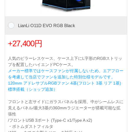
LianLi O11D EVO RGB Black
+27,400円
人気のピラーレスケース、ケース上下にL字形のRGBストリッ
プを配置したハイエンドPCケース。
メーカー標準ではケースファンが付属しないため、エアフロー
を考慮して当店でファンを追加した特別仕様モデルです。
120mm アドレサブルRGBファン 4基(フロント 3基 リア 1基)
標準搭載（ショップ追加）
フロントと左サイドにガラスパネルを採用、中がシームレスに
見えるパネル/最大3基の360mmラジエーターが搭載可能な拡
張性
/フロントUSB 3ポート (Type-C x1/Type A x2)
・ボトムダストフィルタ