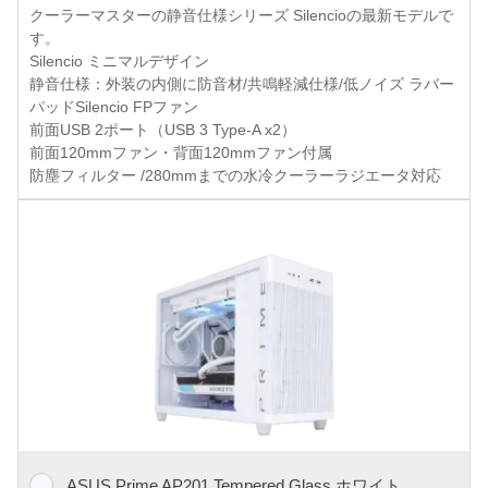
クーラーマスターの静音仕様シリーズ Silencioの最新モデルで
す。
Silencio ミニマルデザイン
静音仕様：外装の内側に防音材/共鳴軽減仕様/低ノイズ ラバー
パッドSilencio FPファン
前面USB 2ポート（USB 3 Type-A x2）
前面120mmファン・背面120mmファン付属
防塵フィルター /280mmまでの水冷クーラーラジエータ対応
ASUS Prime AP201 Tempered Glass ホワイト