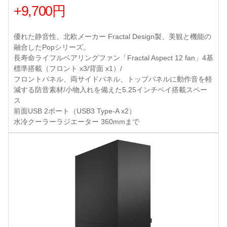
+9,700円
優れた静音性、北欧メーカー Fractal Design製、美観と機能の
融合したPopシリーズ。
長寿命ライフルベアリングファン「Fractal Aspect 12 fan」4基
標準搭載（フロント x3/背面 x1）/
フロントパネル、両サイドパネル、トップパネルに動作音を軽
減する防音素材/小物入れを備えた5.25インチベイ搭載スペー
ス
前面USB 2ポート（USB3 Type-A x2）
水冷クーラーラジエーター 360mmまで