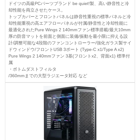
ドイツの高級PCパーツブランド be quiet!製、高い静音性と冷
却性能を両立させたケース。
トップカバーとフロントパネルは静音性重視の標準パネルと冷
却性能重視の高エアフローパネルが付属/静音性と冷却性能に
最適化されたPure Wings 2 140mmファン標準搭載/最大10mm
厚の防音マットを前面と側面に装備/振動を最小限に抑える設
計/調整可能な4段階のファンコントローラー/強化ガラス製サイ
ドウィンドウ/フロントUSB 3ポート (Type-C x1/Type A x2)
Pure Wings 2 140mmファン 3基(フロントx2、背面x1) 標準付
属
・ボトムダストフィルタ
/360mmまでの大型ラジエータ対応 など