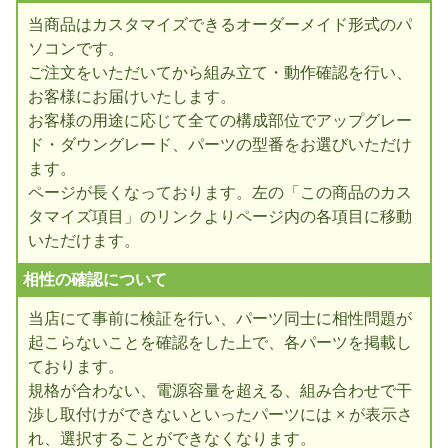
当商品はカスタマイズできるオーダーメイド形式のパ
ソコンです。
ご注文をいただいてから組み立て・動作確認を行い、
お客様にお届けいたします。
お客様の用途に応じて全ての構成部位でアップグレー
ド・ダウングレード、パーツの型番をお選びいただけ
ます。
ページが長くなっております。左の「この商品のカス
タマイズ項目」のリンクよりページ内の各項目に移動
いただけます。
相性の確認について
当店にて事前に検証を行い、パーツ同士に相性問題が
起こらないことを確認をした上で、各パーツを掲載し
ております。
規格が合わない、電源容量を超える、組み合わせで干
渉し取付けができないといったパーツには × が表示さ
れ、選択することができなくなります。