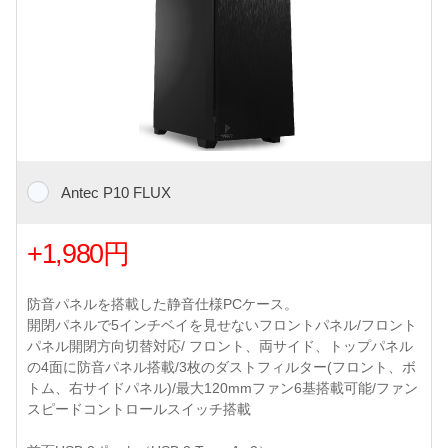
Antec P10 FLUX
+1,980円
防音パネルを搭載した静音仕様PCケース。
開閉パネルで5インチベイを見せないフロントパネル/フロント
パネル開閉方向切替対応/ フロント、両サイド、トップパネル
の4面に防音パネル搭載/3枚のダストフィルター(フロント、ボ
トム、右サイドパネル)/最大120mmファン6基搭載可能/ファン
スピードコントロールスイッチ搭載