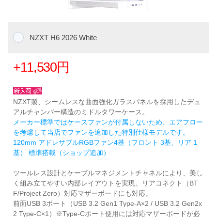
NZXT H6 2026 White
+11,530円
NZXT製、シームレスな曲面強化ガラスパネルを採用したデュ
アルチャンバー構造のミドルタワーケース。
メーカー標準ではケースファンが付属しないため、エアフロー
を考慮して当店でファンを追加した特別仕様モデルです。
120mm アドレサブルRGBファン4基（フロント 3基、リア 1
基） 標準搭載（ショップ追加）
ツールレス設計とケーブルマネジメントチャネルにより、美し
く組み立てやすい内部レイアウトを実現。リアコネクト（BT
F/Project Zero）対応マザーボードにも対応。
前面USB 3ポート（USB 3.2 Gen1 Type-A×2 / USB 3.2 Gen2x
2 Type-C×1）※Type-Cポート使用には対応マザーボードが必