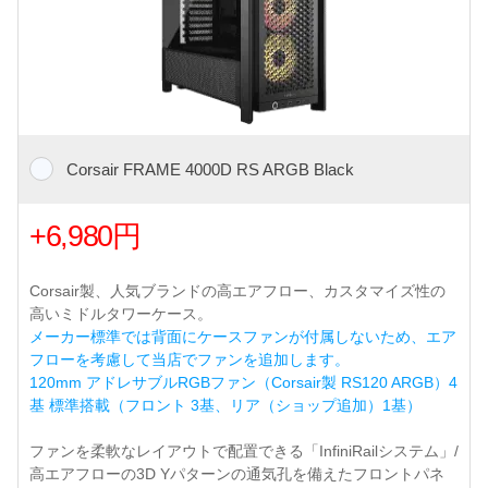
Corsair FRAME 4000D RS ARGB Black
+6,980円
Corsair製、人気ブランドの高エアフロー、カスタマイズ性の
高いミドルタワーケース。
メーカー標準では背面にケースファンが付属しないため、エア
フローを考慮して当店でファンを追加します。
120mm アドレサブルRGBファン（Corsair製 RS120 ARGB）4
基 標準搭載（フロント 3基、リア（ショップ追加）1基）
ファンを柔軟なレイアウトで配置できる「InfiniRailシステム」/
高エアフローの3D Yパターンの通気孔を備えたフロントパネ