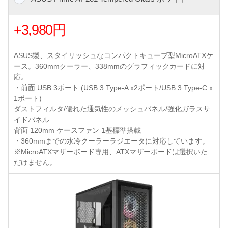
+3,980円
ASUS製、スタイリッシュなコンパクトキューブ型MicroATXケ
ース。360mmクーラー、338mmのグラフィックカードに対
応。
・前面 USB 3ポート (USB 3 Type-A x2ポート/USB 3 Type-C x
1ポート)
ダストフィルタ/優れた通気性のメッシュパネル/強化ガラスサ
イドパネル
背面 120mm ケースファン 1基標準搭載
・360mmまでの水冷クーラーラジエータに対応しています。
※MicroATXマザーボード専用、ATXマザーボードは選択いた
だけません。