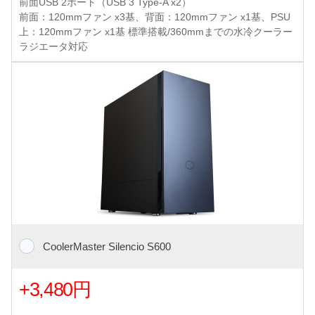
前面USB 2ポート（USB 3 Type-A x2）
前面：120mmファン x3基、背面：120mmファン x1基、PSU
上：120mmファン x1基 標準搭載/360mmまでの水冷クーラー
ラジエータ対応
CoolerMaster Silencio S600
+3,480円