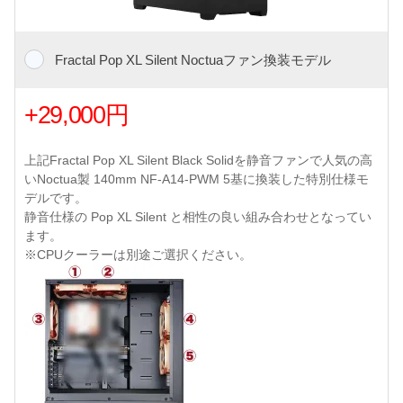
Fractal Pop XL Silent Noctuaファン換装モデル
+29,000円
上記Fractal Pop XL Silent Black Solidを静音ファンで人気の高
いNoctua製 140mm NF-A14-PWM 5基に換装した特別仕様モ
デルです。
静音仕様の Pop XL Silent と相性の良い組み合わせとなってい
ます。
※CPUクーラーは別途ご選択ください。