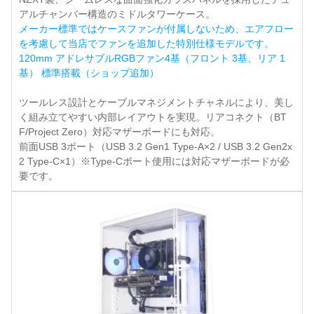
アルチャンバー構造のミドルタワーケース。
メーカー標準ではケースファンが付属しないため、エアフロー
を考慮して当店でファンを追加した特別仕様モデルです。
120mm アドレサブルRGBファン4基（フロント 3基、リア 1
基） 標準搭載（ショップ追加）
ツールレス設計とケーブルマネジメントチャネルにより、美し
く組み立てやすい内部レイアウトを実現。リアコネクト（BT
F/Project Zero）対応マザーボードにも対応。
前面USB 3ポート（USB 3.2 Gen1 Type-A×2 / USB 3.2 Gen2x
2 Type-C×1）※Type-Cポート使用には対応マザーボードが必
要です。