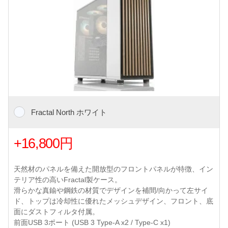
Fractal North ホワイト
+16,800円
天然材のパネルを備えた開放型のフロントパネルが特徴、イン
テリア性の高いFractal製ケース。
滑らかな真鍮や鋼鉄の材質でデザインを補間/向かって左サイ
ド、トップは冷却性に優れたメッシュデザイン、フロント、底
面にダストフィルタ付属。
前面USB 3ポート (USB 3 Type-A x2 / Type-C x1)