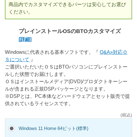
商品内でカスタマイズできるパーツは安心してお選び
ください。
プレインストールOSのBTOカスタマイズ
[詳細]
Windowsに代表される基本ソフトです。『
Q&A»対応Ｏ
Ｓについて
』
ご選択いただいたＯＳはBTOパソコンにプレインストー
ルした状態でお届けします。
ＯＳはインストールメディア(DVD)/プロダクトキーシー
ルが含まれる正規DSPパッケージとなります。
※DSPとは、PC本体などハードウェアとセット販売で提
供されているライセンスです。
(税込)
Windows 11 Home 64ビット(標準)