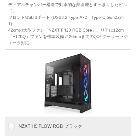
デュアルチャンバー構造で効率的な熱管理とすっきりしたビル
ド。
フロントUSB 3ポート (USB3.2 Type-A×2、Type-C Gen2x2×
1)
42cmの大型ファン「NZXT F420 RGB Core」、リアに12cm
「F120Q」ファンを標準装備 /420mmまでの水冷クーラーラジ
エータ対応
NZXT H9 FLOW RGB ブラック