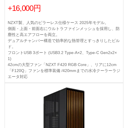
+16,000円
NZXT製、人気のピラーレス仕様ケース 2025年モデル。
側面・上面・前面右にウルトラファインメッシュを採用し、防
塵性と高エアフローを両立。
デュアルチャンバー構造で効率的な熱管理とすっきりしたビル
ド。
フロントUSB 3ポート (USB3.2 Type-A×2、Type-C Gen2x2×
1)
42cmの大型ファン「NZXT F420 RGB Core」、リアに12cm
「F120Q」ファンを標準装備 /420mmまでの水冷クーラーラジ
エータ対応