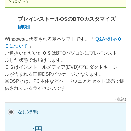
ください。
プレインストールOSのBTOカスタマイズ
[詳細]
Windowsに代表される基本ソフトです。『
Q&A»対応Ｏ
Ｓについて
』
ご選択いただいたＯＳはBTOパソコンにプレインストー
ルした状態でお届けします。
ＯＳはインストールメディア(DVD)/プロダクトキーシー
ルが含まれる正規DSPパッケージとなります。
※DSPとは、PC本体などハードウェアとセット販売で提
供されているライセンスです。
(税込)
なし(標準)
−−−− ;円