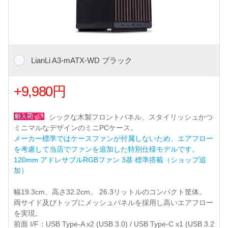
LianLi A3-mATX-WD ブラック
+9,980円
シックな木製フロントパネル、スタイリッシュかつ
ミニマルなデザインのミニPCケース。
メーカー標準ではケースファンが付属しないため、エアフロー
を考慮して当店でファンを追加した特別仕様モデルです。
120mm アドレサブルRGBファン 3基 標準搭載（ショップ追
加）
幅19.3cm、高さ32.2cm。 26.3リットルのコンパクト筐体。
両サイド及びトップにメッシュパネルを採用し高いエアフロー
を実現。
前面 I/F：USB Type-A x2 (USB 3.0) / USB Type-C x1 (USB 3.2