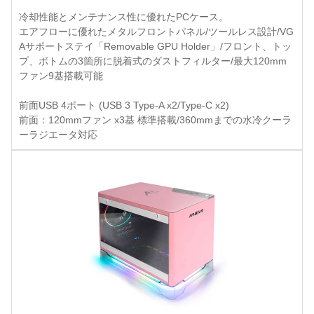
冷却性能とメンテナンス性に優れたPCケース。
エアフローに優れたメタルフロントパネル/ツールレス設計/VG
Aサポートステイ「Removable GPU Holder」/フロント、トッ
プ、ボトムの3箇所に脱着式のダストフィルター/最大120mm
ファン9基搭載可能
前面USB 4ポート (USB 3 Type-A x2/Type-C x2)
前面：120mmファン x3基 標準搭載/360mmまでの水冷クーラ
ーラジエータ対応