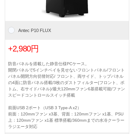
Antec P10 FLUX
+2,980円
防音パネルを搭載した静音仕様PCケース。
開閉パネルで5インチベイを見せないフロントパネル/フロント
パネル開閉方向切替対応/ フロント、両サイド、トップパネル
の4面に防音パネル搭載/3枚のダストフィルター(フロント、ボ
トム、右サイドパネル)/最大120mmファン6基搭載可能/ファン
スピードコントロールスイッチ搭載
前面USB 2ポート（USB 3 Type-A x2）
前面：120mmファン x3基、背面：120mmファン x1基、PSU
上：120mmファン x1基 標準搭載/360mmまでの水冷クーラー
ラジエータ対応