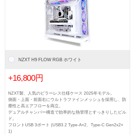
NZXT H9 FLOW RGB ホワイト
+16,800円
NZXT製、人気のピラーレス仕様ケース 2025年モデル。
側面・上面・前面右にウルトラファインメッシュを採用し、防
塵性と高エアフローを両立。
デュアルチャンバー構造で効率的な熱管理とすっきりしたビル
ド。
フロントUSB 3ポート (USB3.2 Type-A×2、Type-C Gen2x2×
1)