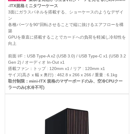
-ITX規格ミニタワーケース
3面にガラスパネルを搭載する、ショーケースのようなデザイ
ン
各種パーツを90°回転させることで縦に抜けるエアフローを構
築
GPUを垂直に搭載することでカードへの負荷を軽減し冷却性を
向上
前面 I/F：USB Type-A x2 (USB 3.0) / USB Type-C x1 (USB 3.2
Gen 2) / オーディオ In-Out x1
搭載ファン：トップ : 120mm x1 / リア : 120mm x1
サイズ(高さ x 幅 x 奥行) : 462.8 x 266 x 266 / 重量 : 6.1kg
取付制限：mini-ITX 規格のマザーボードのみ、空冷CPUクー
ラーのみ(水冷不可)