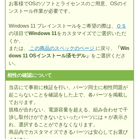
お客様でOSのソフトとライセンスのご用意、OSのイ
ンストール作業が必要です。
Windows 11 プレインストールをご希望の際は、
ＯＳ
の項目で
Windows 11
をカスタマイズでご選択いただ
くか、
または、
この商品のスペックのページ
に戻り、
「Win
dows 11 OSインストール済モデル」
をご選択くださ
い。
相性の確認について
当店にて事前に検証を行い、パーツ同士に相性問題が
起こらないことを確認をした上で、各パーツを掲載し
ております。
規格が合わない、電源容量を超える、組み合わせで干
渉し取付けができないといったパーツには × が表示さ
れ、選択することができなくなります。
商品内でカスタマイズできるパーツは安心してお選び