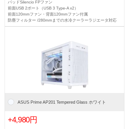
パッドSilencio FPファン
前面USB 2ポート（USB 3 Type-A x2）
前面120mmファン・背面120mmファン付属
防塵フィルター /280mmまでの水冷クーラーラジエータ対応
ASUS Prime AP201 Tempered Glass ホワイト
+4,980円