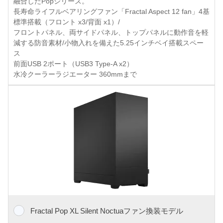
融合したPopシリーズ。
長寿命ライフルベアリングファン「Fractal Aspect 12 fan」4基
標準搭載（フロント x3/背面 x1）/
フロントパネル、両サイドパネル、トップパネルに動作音を軽
減する防音素材/小物入れを備えた5.25インチベイ搭載スペー
ス
前面USB 2ポート（USB3 Type-A x2）
水冷クーラーラジエーター 360mmまで
Fractal Pop XL Silent Noctuaファン換装モデル