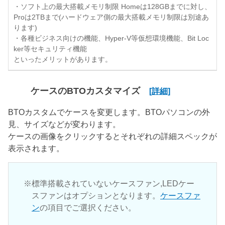
・ソフト上の最大搭載メモリ制限 Homeは128GBまでに対し、
Proは2TBまで(ハードウェア側の最大搭載メモリ制限は別途あ
ります)
・各種ビジネス向けの機能、Hyper-V等仮想環境機能、Bit Loc
ker等セキュリティ機能
といったメリットがあります。
ケースのBTOカスタマイズ
[詳細]
BTOカスタムでケースを変更します。BTOパソコンの外
見、サイズなどが変わります。
ケースの画像をクリックするとそれぞれの詳細スペックが
表示されます。
標準搭載されていないケースファン,LEDケー
スファンはオプションとなります。
ケースファ
ン
の項目でご選択ください。