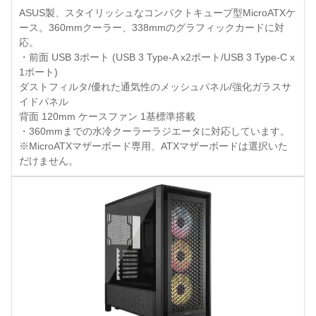
ASUS製、スタイリッシュなコンパクトキューブ型MicroATXケ
ース。360mmクーラー、338mmのグラフィックカードに対
応。
・前面 USB 3ポート (USB 3 Type-A x2ポート/USB 3 Type-C x
1ポート)
ダストフィルタ/優れた通気性のメッシュパネル/強化ガラスサ
イドパネル
背面 120mm ケースファン 1基標準搭載
・360mmまでの水冷クーラーラジエータに対応しています。
※MicroATXマザーボード専用、ATXマザーボードは選択いた
だけません。