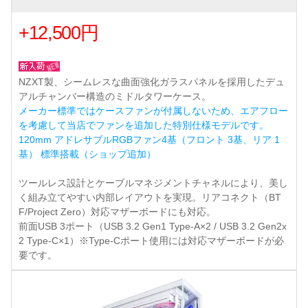
+12,500円
NZXT製、シームレスな曲面強化ガラスパネルを採用したデュ
アルチャンバー構造のミドルタワーケース。
メーカー標準ではケースファンが付属しないため、エアフロー
を考慮して当店でファンを追加した特別仕様モデルです。
120mm アドレサブルRGBファン4基（フロント 3基、リア 1
基） 標準搭載（ショップ追加）
ツールレス設計とケーブルマネジメントチャネルにより、美し
く組み立てやすい内部レイアウトを実現。リアコネクト（BT
F/Project Zero）対応マザーボードにも対応。
前面USB 3ポート（USB 3.2 Gen1 Type-A×2 / USB 3.2 Gen2x
2 Type-C×1）※Type-Cポート使用には対応マザーボードが必
要です。