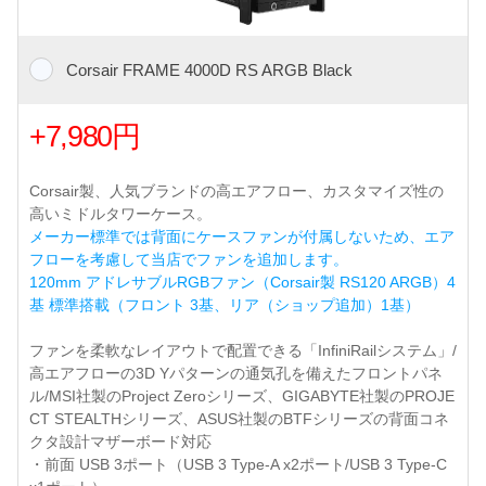
Corsair FRAME 4000D RS ARGB Black
+7,980円
Corsair製、人気ブランドの高エアフロー、カスタマイズ性の
高いミドルタワーケース。
メーカー標準では背面にケースファンが付属しないため、エア
フローを考慮して当店でファンを追加します。
120mm アドレサブルRGBファン（Corsair製 RS120 ARGB）4
基 標準搭載（フロント 3基、リア（ショップ追加）1基）
ファンを柔軟なレイアウトで配置できる「InfiniRailシステム」/
高エアフローの3D Yパターンの通気孔を備えたフロントパネ
ル/MSI社製のProject Zeroシリーズ、GIGABYTE社製のPROJE
CT STEALTHシリーズ、ASUS社製のBTFシリーズの背面コネ
クタ設計マザーボード対応
・前面 USB 3ポート（USB 3 Type-A x2ポート/USB 3 Type-C