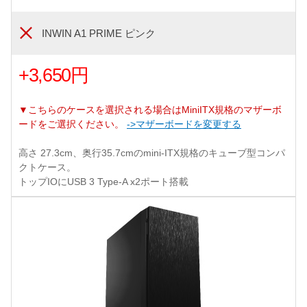
INWIN A1 PRIME ピンク
+3,650円
▼こちらのケースを選択される場合はMiniITX規格のマザーボ
ードをご選択ください。
->マザーボードを変更する
高さ 27.3cm、奥行35.7cmのmini-ITX規格のキューブ型コンパ
クトケース。
トップIOにUSB 3 Type-A x2ポート搭載