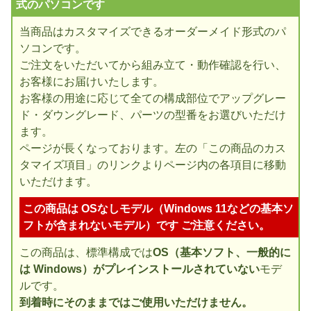
式のパソコンです
当商品はカスタマイズできるオーダーメイド形式のパ
ソコンです。
ご注文をいただいてから組み立て・動作確認を行い、
お客様にお届けいたします。
お客様の用途に応じて全ての構成部位でアップグレー
ド・ダウングレード、パーツの型番をお選びいただけ
ます。
ページが長くなっております。左の「この商品のカス
タマイズ項目」のリンクよりページ内の各項目に移動
いただけます。
この商品は OSなしモデル（Windows 11などの基本ソ
フトが含まれないモデル）です ご注意ください。
この商品は、標準構成では
OS（基本ソフト、一般的に
は Windows）がプレインストールされていない
モデ
ルです。
到着時にそのままではご使用いただけません。