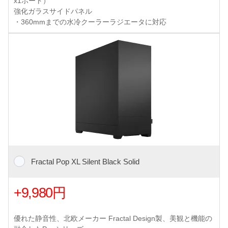
x1ポート）
強化ガラスサイドパネル
・360mmまでの水冷クーラーラジエータに対応
Fractal Pop XL Silent Black Solid
+9,980円
優れた静音性、北欧メーカー Fractal Design製、美観と機能の