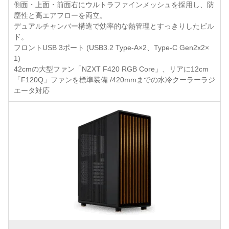
側面・上面・前面右にウルトラファインメッシュを採用し、防
塵性と高エアフローを両立。
デュアルチャンバー構造で効率的な熱管理とすっきりしたビル
ド。
フロントUSB 3ポート (USB3.2 Type-A×2、Type-C Gen2x2×
1)
42cmの大型ファン「NZXT F420 RGB Core」、リアに12cm
「F120Q」ファンを標準装備 /420mmまでの水冷クーラーラジ
エータ対応