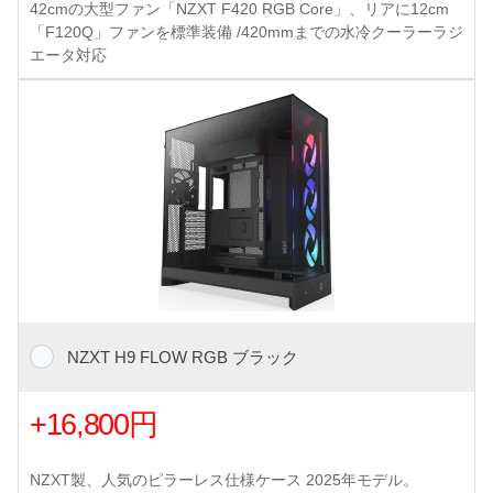
42cmの大型ファン「NZXT F420 RGB Core」、リアに12cm
「F120Q」ファンを標準装備 /420mmまでの水冷クーラーラジ
エータ対応
NZXT H9 FLOW RGB ブラック
+16,800円
NZXT製、人気のピラーレス仕様ケース 2025年モデル。