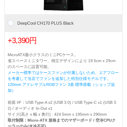
DeepCool CH170 PLUS Black
+3,390円
MicroATX最小クラスのミニPCケース。
省スペースミニタワー、倒立デザインにより 19.5cm x 29cm
のスペースに設置可能。
メーカー標準ではケースファンが付属しないため、エアフロー
を考慮して当店でファンを追加した特別仕様モデルです。
120mm アドレサブルRGBファン 3基 標準搭載（ショップ追
加）
前面 I/F：USB Type-A x2 (USB 3.0) / USB Type-C x1 (USB 3.
2) / オーディオ In-Out x1
サイズ(高さ x 幅 x 奥行) : 424.5mm x 195mm x 290mm
取付制限：Micro-ATX 規格までのマザーボード / 空冷CPUク
ーラーのみ(水冷不可)