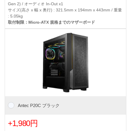
Gen 2) / オーディオ In-Out x1
サイズ(高さ x 幅 x 奥行) : 321.5mm x 194mm x 443mm / 重量
: 5.05kg
取付制限：Micro-ATX 規格までのマザーボード
Antec P20C ブラック
+1,980円