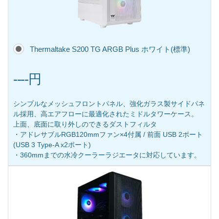
Thermaltake S200 TG ARGB Plus ホワイト(標準)
----円
シンプルなメッシュフロントパネル、強化ガラス製サイドパネ
ル採用、高エアフローに最適化されたミドルタワーケース。
上面、底面に取り外しのできるダストフィルタ
・アドレサブルRGB120mmファン×4付属 / 前面 USB 2ポート
(USB 3 Type-A x2ポート)
・360mmまでの水冷クーラーラジエータに対応しています。