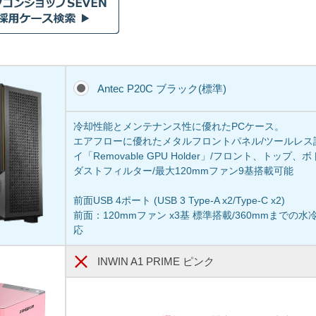
Antec P20C ブラック(標準)
冷却性能とメンテナンス性に優れたPCケース。
エアフローに優れたメタルフロントパネル/ツールレス設
イ「Removable GPU Holder」/フロント、トッ
ダストフィルター/最大120mmファン9基搭載可能
前面USB 4ポート (USB 3 Type-A x2/Type-C x2)
前面：120mmファン x3基 標準搭載/360mmまで
応
INWIN A1 PRIME ピンク