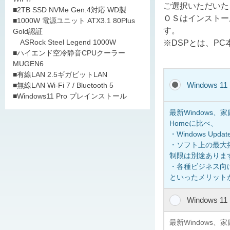
ご選択いただいた
■2TB SSD NVMe Gen.4対応 WD製
ＯＳはインストー
■1000W 電源ユニット ATX3.1 80Plus
す。
Gold認証
ASRock Steel Legend 1000W
※DSPとは、P
■ハイエンド空冷静音CPUクーラー
MUGEN6
■有線LAN 2.5ギガビットLAN
Windows 1
■無線LAN Wi-Fi 7 / Bluetooth 5
■Windows11 Pro プレインストール
最新Windows
Homeに比べ、
・Windows U
・ソフト上の最大搭
制限は別途ありま
・各種ビジネス向けの
といったメリット
Windows 1
最新Windows、