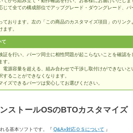
いてから組み立て・動作確認を行い、お客様にお届けいたしま
応じて全ての構成部位でアップグレード・ダウングレード、パ
っております。左の「この商品のカスタマイズ項目」のリンク
けます。
いて
検証を行い、パーツ同士に相性問題が起こらないことを確認を
ます。
、電源容量を超える、組み合わせで干渉し取付けができないとい
択することができなくなります。
マイズできるパーツは安心してお選びください。
ンストールOSのBTOカスタマイ
表される基本ソフトです。『
Q&A»対応ＯＳについて
』