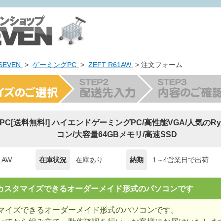
EVEN
>
ゲーミングPC
>
ZEFT R61AW
> 注文フォーム
ng PC[送料無料!] ハイエンドゲーミングPC/高性能VGA/人気のRyz
コン/大容量64GBメモリ/高速SSD
1AW
在庫状況
在庫あり
納期
1～4営業日で出荷
= カスタマイズできるオーダーメイド形式のパソコンです
マイズできるオーダーメイド形式のパソコンです。