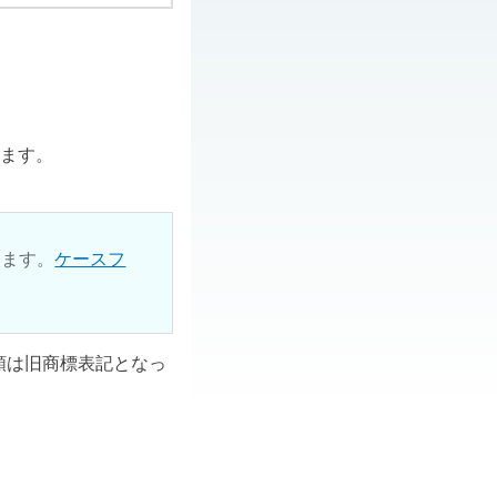
ります。
ります。
ケースフ
ル類は旧商標表記となっ