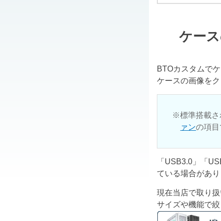
ケース
BTOカスタムで
ケースの画像をク
標準搭載さ
ァン
の項目
「USB3.0」「
ている場合があり
現在当店で取り扱
サイズや機能で絞